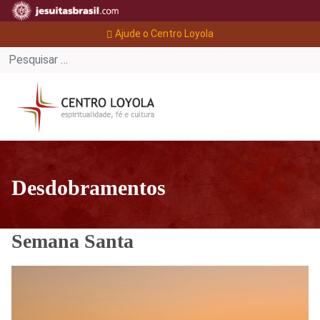
Ajude o Centro Loyola
Desdobramentos
Semana Santa