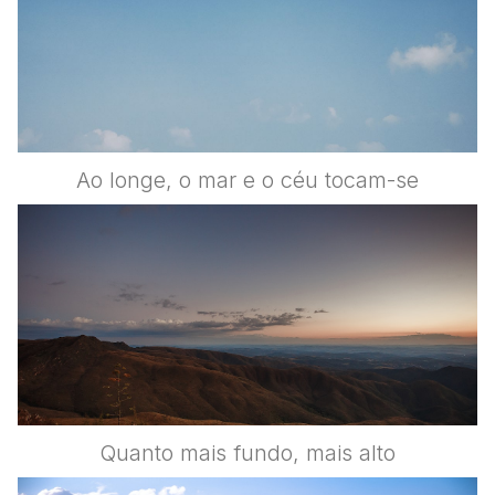
Ao longe, o mar e o céu tocam-se
Quanto mais fundo, mais alto