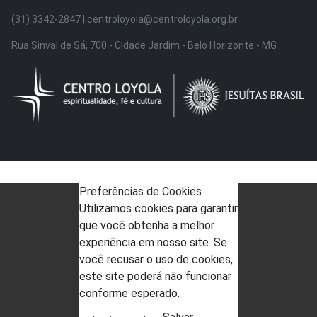
(31) 3342-2847 | centroloyola@centroloyola.org.br
Rua Sinval de Sá, 700 - Cidade Jardim - Belo Horizonte - MG
Preferências de Cookies
Utilizamos cookies para garantir
que você obtenha a melhor
experiência em nosso site. Se
você recusar o uso de cookies,
este site poderá não funcionar
conforme esperado.