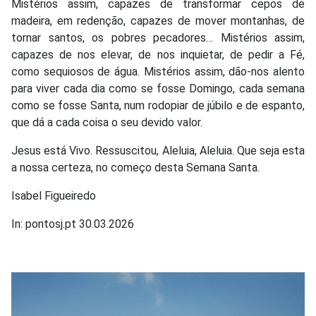
Mistérios assim, capazes de transformar cepos de
madeira, em redenção, capazes de mover montanhas, de
tornar santos, os pobres pecadores… Mistérios assim,
capazes de nos elevar, de nos inquietar, de pedir a Fé,
como sequiosos de água. Mistérios assim, dão-nos alento
para viver cada dia como se fosse Domingo, cada semana
como se fosse Santa, num rodopiar de júbilo e de espanto,
que dá a cada coisa o seu devido valor.
Jesus está Vivo. Ressuscitou, Aleluia, Aleluia. Que seja esta
a nossa certeza, no começo desta Semana Santa.
Isabel Figueiredo
In: pontosj.pt 30.03.2026