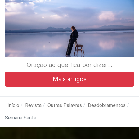
Oração ao que fica por dizer…
Mais artigos
Início
Revista
Outras Palavras
Desdobramentos
Semana Santa