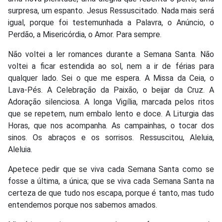
surpresa, um espanto. Jesus Ressuscitado. Nada mais será
igual, porque foi testemunhada a Palavra, o Anúncio, o
Perdão, a Misericórdia, o Amor. Para sempre.
Não voltei a ler romances durante a Semana Santa. Não
voltei a ficar estendida ao sol, nem a ir de férias para
qualquer lado. Sei o que me espera. A Missa da Ceia, o
Lava-Pés. A Celebração da Paixão, o beijar da Cruz. A
Adoração silenciosa. A longa Vigília, marcada pelos ritos
que se repetem, num embalo lento e doce. A Liturgia das
Horas, que nos acompanha. As campainhas, o tocar dos
sinos. Os abraços e os sorrisos. Ressuscitou, Aleluia,
Aleluia.
Apetece pedir que se viva cada Semana Santa como se
fosse a última, a única; que se viva cada Semana Santa na
certeza de que tudo nos escapa, porque é tanto, mas tudo
entendemos porque nos sabemos amados.