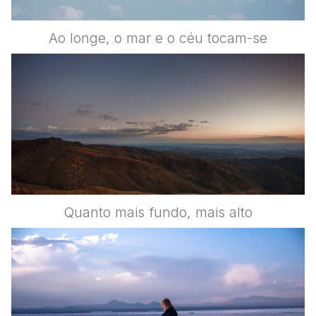
Ao longe, o mar e o céu tocam-se
Quanto mais fundo, mais alto