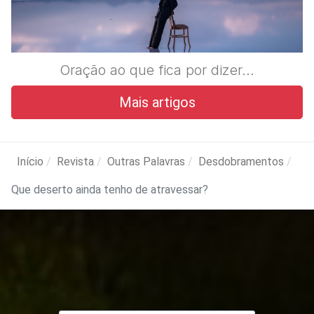
Oração ao que fica por dizer…
Mais artigos
Início
Revista
Outras Palavras
Desdobramentos
Que deserto ainda tenho de atravessar?