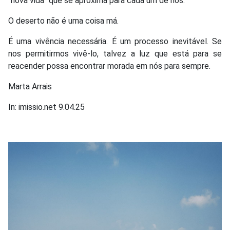
“nova vida” que se aproxima para cada um de nós.
O deserto não é uma coisa má.
É uma vivência necessária. É um processo inevitável. Se
nos permitirmos vivê-lo, talvez a luz que está para se
reacender possa encontrar morada em nós para sempre.
Marta Arrais
In: imissio.net 9.04.25