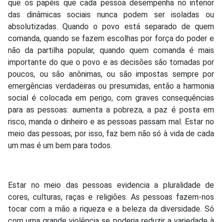
que os papéis que cada pessoa desempenha no interior
das dinâmicas sociais nunca podem ser isoladas ou
absolutizadas. Quando o povo está separado de quem
comanda, quando se fazem escolhas por força do poder e
não da partilha popular, quando quem comanda é mais
importante do que o povo e as decisões são tomadas por
poucos, ou são anônimas, ou são impostas sempre por
emergências verdadeiras ou presumidas, então a harmonia
social é colocada em perigo, com graves consequências
para as pessoas: aumenta a pobreza, a paz é posta em
risco, manda o dinheiro e as pessoas passam mal. Estar no
meio das pessoas, por isso, faz bem não só à vida de cada
um mas é um bem para todos.
Estar no meio das pessoas evidencia a pluralidade de
cores, culturas, raças e religiões. As pessoas fazem-nos
tocar com a mão a riqueza e a beleza da diversidade. Só
com uma grande violência se poderia reduzir a variedade à