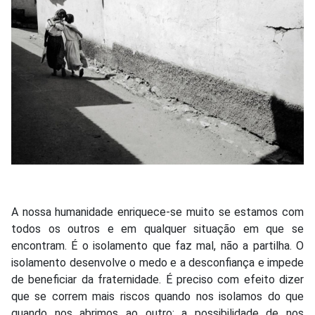
A nossa humanidade enriquece-se muito se estamos com
todos os outros e em qualquer situação em que se
encontram. É o isolamento que faz mal, não a partilha. O
isolamento desenvolve o medo e a desconfiança e impede
de beneficiar da fraternidade. É preciso com efeito dizer
que se correm mais riscos quando nos isolamos do que
quando nos abrimos ao outro: a possibilidade de nos