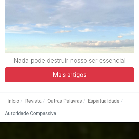
Nada pode destruir nosso ser essencial
Mais artigos
Início
Revista
Outras Palavras
Espiritualidade
Autoridade Compassiva