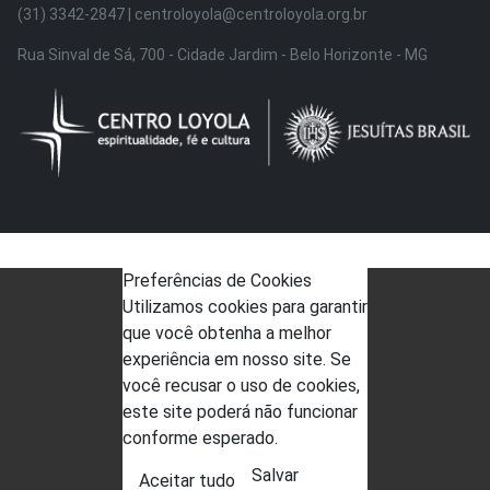
(31) 3342-2847 | centroloyola@centroloyola.org.br
Rua Sinval de Sá, 700 - Cidade Jardim - Belo Horizonte - MG
Preferências de Cookies
Utilizamos cookies para garantir
que você obtenha a melhor
experiência em nosso site. Se
você recusar o uso de cookies,
este site poderá não funcionar
conforme esperado.
Salvar
Aceitar tudo