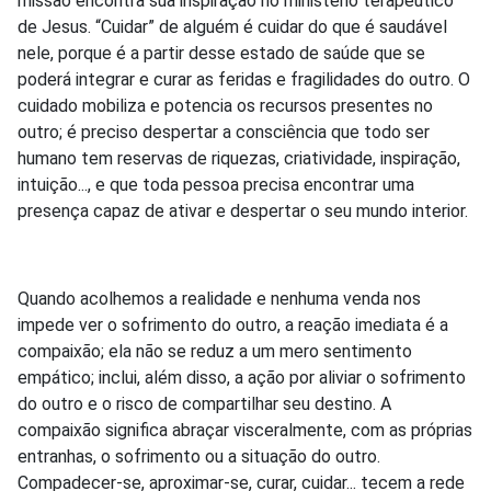
missão encontra sua inspiração no ministério terapêutico
de Jesus. “Cuidar” de alguém é cuidar do que é saudável
nele, porque é a partir desse estado de saúde que se
poderá integrar e curar as feridas e fragilidades do outro. O
cuidado mobiliza e potencia os recursos presentes no
outro; é preciso despertar a consciência que todo ser
humano tem reservas de riquezas, criatividade, inspiração,
intuição..., e que toda pessoa precisa encontrar uma
presença capaz de ativar e despertar o seu mundo interior.
Quando acolhemos a realidade e nenhuma venda nos
impede ver o sofrimento do outro, a reação imediata é a
compaixão; ela não se reduz a um mero sentimento
empático; inclui, além disso, a ação por aliviar o sofrimento
do outro e o risco de compartilhar seu destino. A
compaixão significa abraçar visceralmente, com as próprias
entranhas, o sofrimento ou a situação do outro.
Compadecer-se, aproximar-se, curar, cuidar... tecem a rede