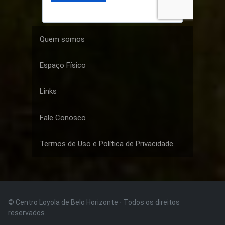
Quem somos
Espaço Físico
Links
Fale Conosco
Termos de Uso e Política de Privacidade
© Centro Loyola de Belo Horizonte · Todos os direitos
reservados.