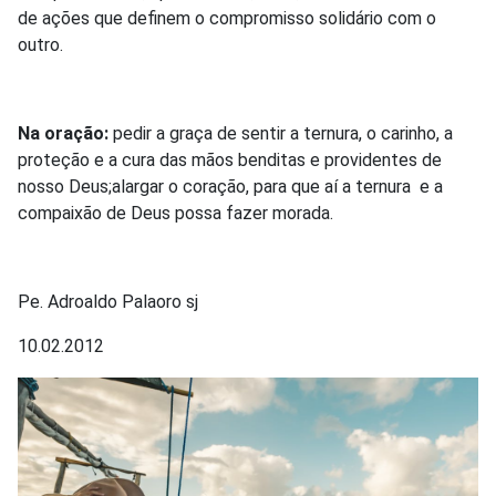
de ações que definem o compromisso solidário com o
outro.
Na oração:
pedir a graça de sentir a ternura, o carinho, a
proteção e a cura das mãos benditas e providentes de
nosso Deus;alargar o coração, para que aí a ternura e a
compaixão de Deus possa fazer morada.
Pe. Adroaldo Palaoro sj
10.02.2012