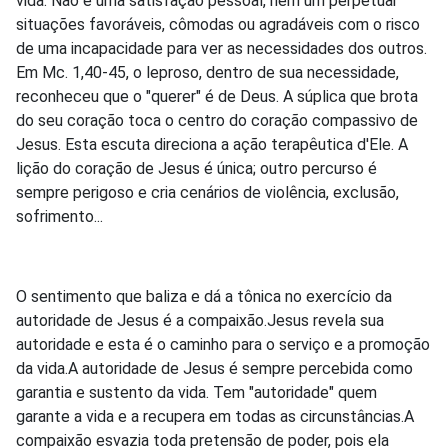
vida. Não é uma satisfação pessoal, nem um perpetuar
situações favoráveis, cômodas ou agradáveis com o risco
de uma incapacidade para ver as necessidades dos outros.
Em Mc. 1,40-45, o leproso, dentro de sua necessidade,
reconheceu que o "querer" é de Deus. A súplica que brota
do seu coração toca o centro do coração compassivo de
Jesus. Esta escuta direciona a ação terapêutica d'Ele. A
lição do coração de Jesus é única; outro percurso é
sempre perigoso e cria cenários de violência, exclusão,
sofrimento...
O sentimento que baliza e dá a tônica no exercício da
autoridade de Jesus é a compaixão.Jesus revela sua
autoridade e esta é o caminho para o serviço e a promoção
da vida.A autoridade de Jesus é sempre percebida como
garantia e sustento da vida. Tem "autoridade" quem
garante a vida e a recupera em todas as circunstâncias.A
compaixão esvazia toda pretensão de poder, pois ela