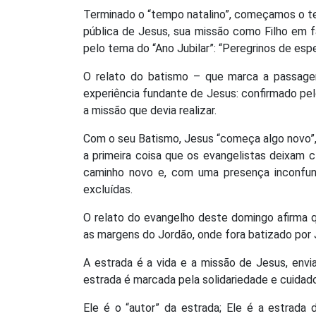
Terminado o “tempo natalino”, começamos o te
pública de Jesus, sua missão como Filho em fa
pelo tema do “Ano Jubilar”: “Peregrinos de esp
O relato do batismo – que marca a passagem
experiência fundante de Jesus: confirmado pelo
a missão que devia realizar.
Com o seu Batismo, Jesus “começa algo novo”, 
a primeira coisa que os evangelistas deixam 
caminho novo e, com uma presença inconfund
excluídas.
O relato do evangelho deste domingo afirma q
as margens do Jordão, onde fora batizado por 
A estrada é a vida e a missão de Jesus, envi
estrada é marcada pela solidariedade e cuidad
Ele é o “autor” da estrada; Ele é a estrad