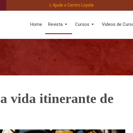
Ajude o Centro Loyola
Home
Revista
Cursos
Videos de Curs
a vida itinerante de