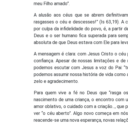
meu Filho amado”.
A alusão aos céus que se abrem definitiv
rasgasses o céu e descesses!” (Is 63,19). A 
por culpa da infidelidade do povo, é, a partir 
Deus e o ser humano fica superada para semp
absoluta de que Deus estava com Ele para lev
A mensagem é clara: com Jesus Cristo o céu
confiança. Apesar de nossas limitações e d
podemos escutar com Jesus a voz do Pai: “tu
podemos assumir nossa história de vida como 
zelo e agradecimento.
Para quem vive a fé no Deus que “rasga os
nascimento de uma criança, o encontro com um
amor oblativo, o cuidado com a criação..., qu
ver “o céu aberto”. Algo novo começa em nós
reacende-se uma nova esperança, novas relações