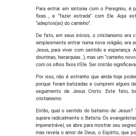
Para entrar em sintonia com o Peregrino, é p
fixas..., e “fazer estrada” com Ele. Aqui e
“adeptos(as) do caminho”.
De fato, em seus inícios, o cristianismo era
simplesmente entrar numa nova religião; era 
Jesus, para viver com sentido e esperança. A 
doutrinas, hierarquias...), mas um “caminho no
com os olhos fixos n’Ele. Ser cristão significava
Por isso, não é estranho que ainda hoje po
porque foram batizadas e cumprem alguns de
seguimento de Jesus Cristo. Este fato, ba
cristianismo.
Então, qual o sentido do batismo de Jesus
supera radicalmente o Batista. Os evangelist
impenetrável, se abre para mostrar seu segredo
mas revela o amor de Deus, o Espírito, que p