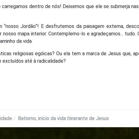
e carregamos dentro de nós! Deixemos que ele se submerja na
 “nosso Jordão”! E desfrutemos da paisagem externa, desco
 nosso mapa interior. Contemplemo-lo e agradeçamos... tudo.
caminho da vida.
áticas religiosas egóicas? Ou ela tem a marca de Jesus que, a
excluídos até à radicalidade?
lidade
Batismo, início da vida itinerante de Jesus