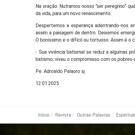
Na oração: Nutramos nosso “ser peregrino” qu
da vida, para um novo renascimento.
Despertemos a esperança adentrando-nos em
assim a paisagem de dentro. Deixemos emergir
O boníssimo e o difícil ou tortuoso. Assim é o 
- Sua vivência batismal se reduz a algumas pr
batismo, viveu o compromisso com os pobres e 
Pe. Adroaldo Palaoro sj
12.01.2025
Início
Revista
Outras Palavras
Espiritua