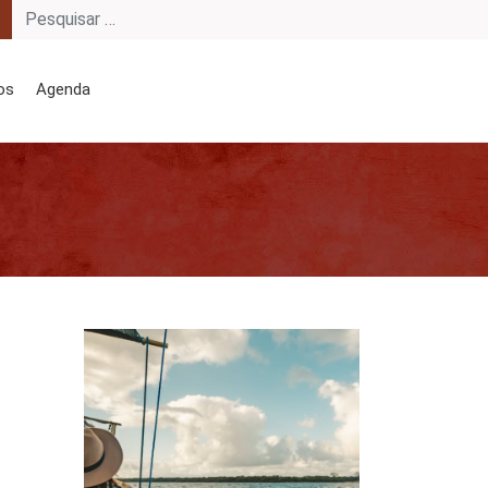
os
Agenda