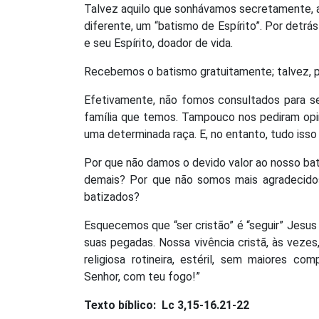
Talvez aquilo que sonhávamos secretamente, a
diferente, um “batismo de Espírito”. Por det
e seu Espírito, doador de vida.
Recebemos o batismo gratuitamente; talvez, p
Efetivamente, não fomos consultados para s
família que temos. Tampouco nos pediram opi
uma determinada raça. E, no entanto, tudo isso
Por que não damos o devido valor ao nosso ba
demais? Por que não somos mais agradecido
batizados?
Esquecemos que “ser cristão” é “seguir” Jesus 
suas pegadas. Nossa vivência cristã, às veze
religiosa rotineira, estéril, sem maiores c
Senhor, com teu fogo!”
Texto bíblico:
Lc 3,15-16.21-22