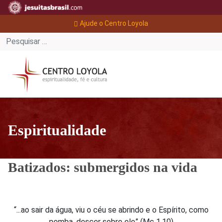
Ajude o Centro Loyola
Espiritualidade
Batizados: submergidos na vida
“...ao sair da água, viu o céu se abrindo e o Espírito, como
pomba, descer sobre ele” (Mc 1,10)