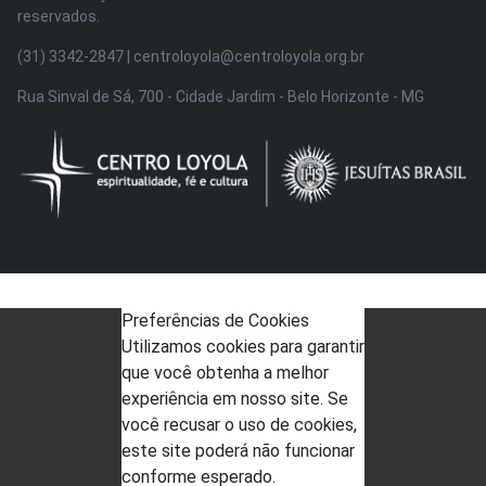
reservados.
(31) 3342-2847 | centroloyola@centroloyola.org.br
Rua Sinval de Sá, 700 - Cidade Jardim - Belo Horizonte - MG
Preferências de Cookies
Utilizamos cookies para garantir
que você obtenha a melhor
experiência em nosso site. Se
você recusar o uso de cookies,
este site poderá não funcionar
conforme esperado.