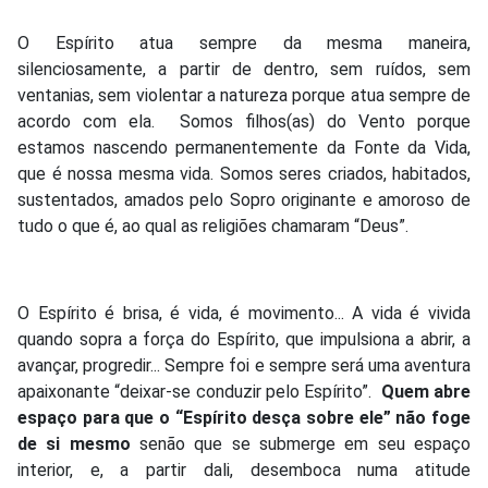
O Espírito atua sempre da mesma maneira,
silenciosamente, a partir de dentro, sem ruídos, sem
ventanias, sem violentar a natureza porque atua sempre de
acordo com ela. Somos filhos(as) do Vento porque
estamos nascendo permanentemente da Fonte da Vida,
que é nossa mesma vida. Somos seres criados, habitados,
sustentados, amados pelo Sopro originante e amoroso de
tudo o que é, ao qual as religiões chamaram “Deus”.
O Espírito é brisa, é vida, é movimento... A vida é vivida
quando sopra a força do Espírito, que impulsiona a abrir, a
avançar, progredir... Sempre foi e sempre será uma aventura
apaixonante “deixar-se conduzir pelo Espírito”.
Quem abre
espaço para que o “Espírito desça sobre ele” não foge
de si mesmo
senão que se submerge em seu espaço
interior, e, a partir dali, desemboca numa atitude