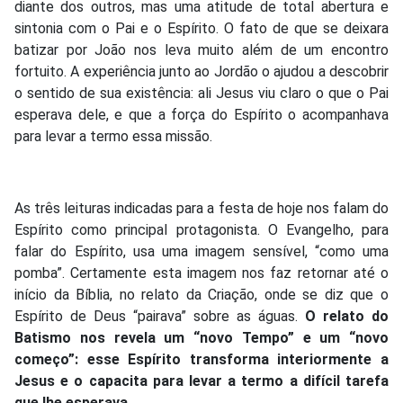
diante dos outros, mas uma atitude de total abertura e
sintonia com o Pai e o Espírito. O fato de que se deixara
batizar por João nos leva muito além de um encontro
fortuito. A experiência junto ao Jordão o ajudou a descobrir
o sentido de sua existência: ali Jesus viu claro o que o Pai
esperava dele, e que a força do Espírito o acompanhava
para levar a termo essa missão.
As três leituras indicadas para a festa de hoje nos falam do
Espírito como principal protagonista. O Evangelho, para
falar do Espírito, usa uma imagem sensível, “como uma
pomba”. Certamente esta imagem nos faz retornar até o
início da Bíblia, no relato da Criação, onde se diz que o
Espírito de Deus “pairava” sobre as águas.
O relato do
Batismo nos revela um “novo Tempo” e um “novo
começo”: esse Espírito transforma interiormente a
Jesus e o capacita para levar a termo a difícil tarefa
que lhe esperava.