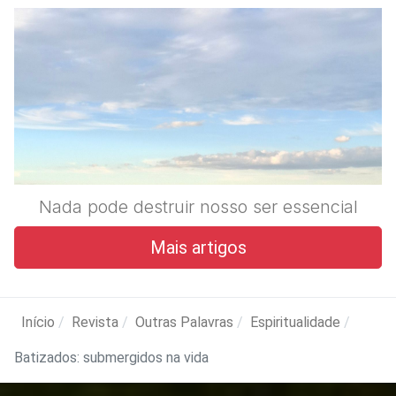
Nada pode destruir nosso ser essencial
Mais artigos
Início
Revista
Outras Palavras
Espiritualidade
Batizados: submergidos na vida