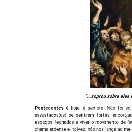
“...soprou sobre eles 
Pentecostes
é hoje; é sempre! Não foi só 
assustados(as) se sentiram fortes, encoraj
espaços fechados e viver o movimento de “
chama ardente e, talvez, não nos lança ao meio