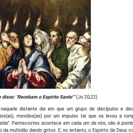
e disse: ‘Recebam o Espírito Santo’”
(Jo 20,22)
naquele distante dia em que um grupo de discípulos e disc
ados(as), movidos(as) por um impulso tal que os levou a rom
saída”. Pentecostes acontece em cada um de nós; não é pom
 da multidão dando gritos. E, no entanto, o Espírito de Deus c