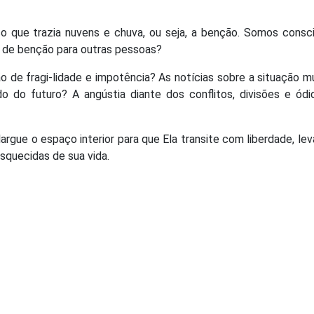
o que trazia nuvens e chuva, ou seja, a benção. Somos consc
 de benção para outras pessoas?
o de fragi-lidade e impotência? As notícias sobre a situação m
 do futuro? A angústia diante dos conflitos, divisões e ódi
largue o espaço interior para que Ela transite com liberdade, le
squecidas de sua vida.