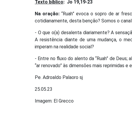
Texto bíblico
:
Jo 19,19-23
Na oração:
“Ruah” evoca o sopro de ar fresc
cotidianamente, desta benção? Somos o canal
- O que o(a) desalenta diariamente? A sensaçã
A resistência diante de uma mudança, o medo
imperam na realidade social?
- Entre no fluxo do alento da “Ruah” de Deus; a
“ar renovado” às dimensões mais reprimidas e e
Pe. Adroaldo Palaoro sj
25.05.23
Imagem: El Grecco