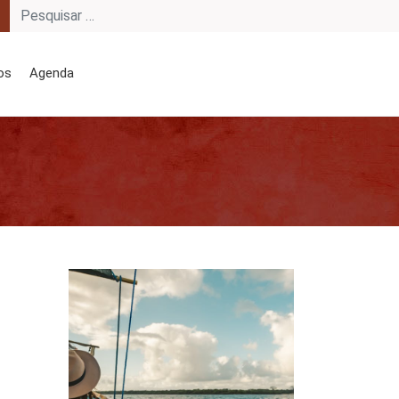
os
Agenda