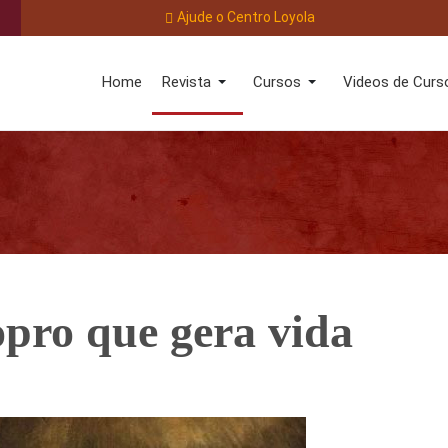
Ajude o Centro Loyola
Home
Revista
Cursos
Videos de Curs
opro que gera vida