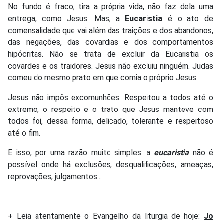
No fundo é fraco, tira a própria vida, não faz dela uma
entrega, como Jesus. Mas, a
Eucaristia
é o ato de
comensalidade que vai além das traições e dos abandonos,
das negações, das covardias e dos comportamentos
hipócritas. Não se trata de excluir da Eucaristia os
covardes e os traidores. Jesus não excluiu ninguém. Judas
comeu do mesmo prato em que comia o próprio Jesus.
Jesus não impôs excomunhões. Respeitou a todos até o
extremo; o respeito e o trato que Jesus manteve com
todos foi, dessa forma, delicado, tolerante e respeitoso
até o fim.
E isso, por uma razão muito simples: a
eucaristia
não é
possível onde há exclusões, desqualificações, ameaças,
reprovações, julgamentos...
+ Leia atentamente o Evangelho da liturgia de hoje:
Jo