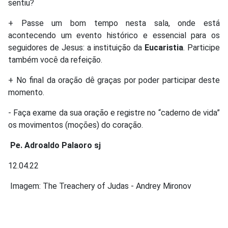
sentiu?
+ Passe um bom tempo nesta sala, onde está
acontecendo um evento histórico e essencial para os
seguidores de Jesus: a instituição da
Eucaristia
. Participe
também você da refeição.
+ No final da oração dê graças por poder participar deste
momento.
- Faça exame da sua oração e registre no “caderno de vida”
os movimentos (moções) do coração.
Pe. Adroaldo Palaoro sj
12.04.22
Imagem: The Treachery of Judas - Andrey Mironov