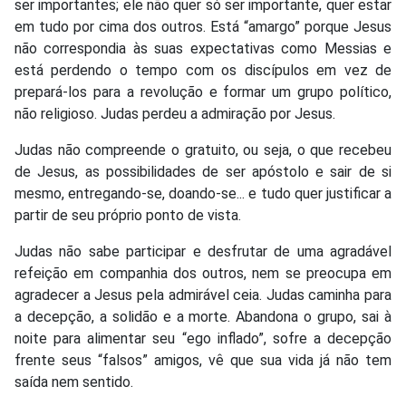
ser importantes; ele não quer só ser importante, quer estar
em tudo por cima dos outros. Está “amargo” porque Jesus
não correspondia às suas expectativas como Messias e
está perdendo o tempo com os discípulos em vez de
prepará-los para a revolução e formar um grupo político,
não religioso. Judas perdeu a admiração por Jesus.
Judas não compreende o gratuito, ou seja, o que recebeu
de Jesus, as possibilidades de ser apóstolo e sair de si
mesmo, entregando-se, doando-se... e tudo quer justificar a
partir de seu próprio ponto de vista.
Judas não sabe participar e desfrutar de uma agradável
refeição em companhia dos outros, nem se preocupa em
agradecer a Jesus pela admirável ceia. Judas caminha para
a decepção, a solidão e a morte. Abandona o grupo, sai à
noite para alimentar seu “ego inflado”, sofre a decepção
frente seus “falsos” amigos, vê que sua vida já não tem
saída nem sentido.