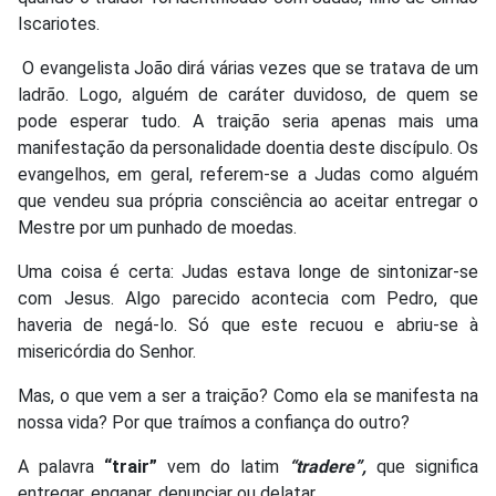
Iscariotes.
O evangelista João dirá várias vezes que se tratava de um
ladrão. Logo, alguém de caráter duvidoso, de quem se
pode esperar tudo. A traição seria apenas mais uma
manifestação da personalidade doentia deste discípulo. Os
evangelhos, em geral, referem-se a Judas como alguém
que vendeu sua própria consciência ao aceitar entregar o
Mestre por um punhado de moedas.
Uma coisa é certa: Judas estava longe de sintonizar-se
com Jesus. Algo parecido acontecia com Pedro, que
haveria de negá-lo. Só que este recuou e abriu-se à
misericórdia do Senhor.
Mas, o que vem a ser a traição? Como ela se manifesta na
nossa vida? Por que traímos a confiança do outro?
A palavra
“trair”
vem do latim
“tradere”,
que significa
entregar, enganar, denunciar ou delatar.