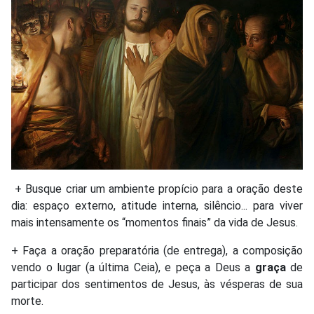
+ Busque criar um ambiente propício para a oração deste
dia: espaço externo, atitude interna, silêncio... para viver
mais intensamente os “momentos finais” da vida de Jesus.
+ Faça a oração preparatória (de entrega), a composição
vendo o lugar (a última Ceia), e peça a Deus a
graça
de
participar dos sentimentos de Jesus, às vésperas de sua
morte.