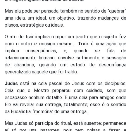
Mas ela pode ser pensada também no sentido de “quebrar”
uma ideia, um ideal, um objetivo, trazendo mudanças de
planos, estratégias ou ideais.
O ato de trair implica romper um pacto que o sujeito fez
com o outro e consigo mesmo.
Trair
é uma ação que
implica conseqüências, e, quando se fala de
relacionamento humano, envolve sofrimento e sensação
de abandono, gerando um estado de desconfiança
generalizada naquele que foi traído.
Judas
está na ceia pascal de Jesus com os discípulos.
Ceia que o Mestre preparou com cuidado, sem que
escapasse nenhum detalhe. É uma ceia para amigos onde
Ele vai revelar sua entrega, totalmente; esse é o sentido
da Eucaristia: “memória” de uma entrega.
Mas Judas só participa do ritual, está ausente; permanece
aí só por uns instantes, pois tem coisas a fazer, e