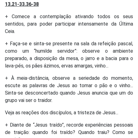
13,21-33.36-38
+ Comece a contemplação ativando todos os seus
sentidos, para poder participar intensamente da Última
Ceia.
+ Faça-se e sinta-se presente na sala da refeição pascal,
como um “humilde servidor”: observe o ambiente
preparado, a disposição da mesa, o jarro e a bacia para o
lava-pés, os pães ázimos, ervas amargas, vinho...
+ À meia-distância, observe a seriedade do momento,
escute as palavras de Jesus ao tomar o pão e o vinho...
Sinta-se desconcertado quando Jesus anuncia que um do
grupo vai ser o traidor.
Veja as reações dos discípulos, a tristeza de Jesus...
+ Diante de “Jesus traído”, recorde experiências pessoais
de traição: quando foi traído? Quando traiu? Como se