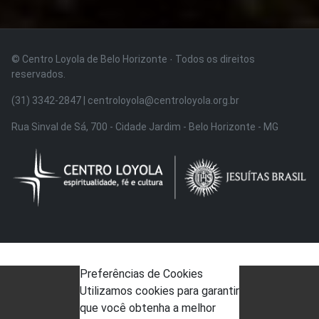
© Centro Loyola de Belo Horizonte · Todos os direitos
reservados.
(31) 3342-2847 | centroloyola@centroloyola.org.br
Rua Sinval de Sá, 700 - Cidade Jardim - Belo Horizonte - MG
Preferências de Cookies
Utilizamos cookies para garantir
que você obtenha a melhor