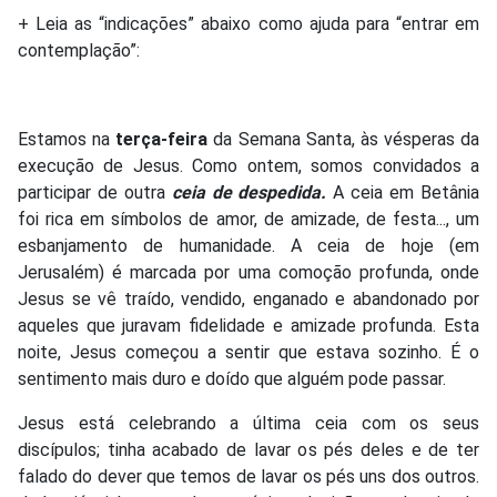
+ Leia as “indicações” abaixo como ajuda para “entrar em
contemplação”:
Estamos na
terça-feira
da Semana Santa, às vésperas da
execução de Jesus. Como ontem, somos convidados a
participar de outra
ceia de despedida.
A ceia em Betânia
foi rica em símbolos de amor, de amizade, de festa..., um
esbanjamento de humanidade. A ceia de hoje (em
Jerusalém) é marcada por uma comoção profunda, onde
Jesus se vê traído, vendido, enganado e abandonado por
aqueles que juravam fidelidade e amizade profunda. Esta
noite, Jesus começou a sentir que estava sozinho. É o
sentimento mais duro e doído que alguém pode passar.
Jesus está celebrando a última ceia com os seus
discípulos; tinha acabado de lavar os pés deles e de ter
falado do dever que temos de lavar os pés uns dos outros.