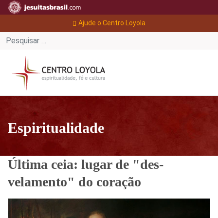
Ajude o Centro Loyola
Espiritualidade
Última ceia: lugar de "des-
velamento" do coração