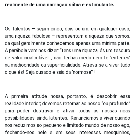
realmente de uma narração sábia e estimulante.
Os talentos – sejam cinco, dois ou um: em qualquer caso,
uma riqueza fabulosa – representam a riqueza que somos,
da qual geralmente conhecemos apenas uma mínima parte.
A parábola vem nos dizer: “tens uma riqueza, és um tesouro
de valor incalculável..., não tenhas medo nem te ‘enterres’
na mediocridade ou superficialidade. Atreva-se a viver tudo
o que és! Seja ousado e saia da ‘normose’”!
A primeira atitude nossa, portanto, é descobrir essa
realidade interior; devemos retornar ao nosso “eu profundo”
para poder destravar e ativar todas as nossas ricas
possibilidades, ainda latentes. Renunciamos a viver quando
nos reduzimos ao pequeno e limitado mundo de nosso ego,
fechando-nos nele e em seus interesses mesquinhos,