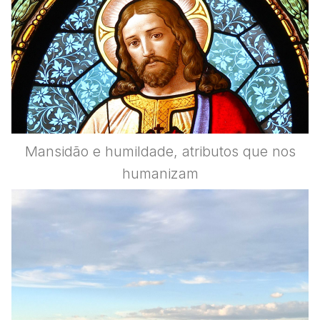
Mansidão e humildade, atributos que nos
humanizam