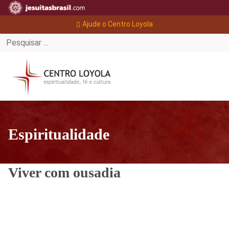
Ajude o Centro Loyola
Espiritualidade
Viver com ousadia