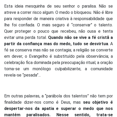
Esta ideia mesquinha de seu senhor o paralisa. Não se
atreve a correr risco algum. O medo o bloqueou. Não é libre
para responder de maneira criativa à responsabilidade que
lhe foi confiada. O mais seguro é “conservar” o talento.
Quer proteger o pouco que recebeu, não ousa e tenta
evitar uma perda total.
Quando não se vive a fé cristã a
partir da confiança mas do medo, tudo se desvirtua
. A
fé se conserva mas não se contagia; a religião se converte
em dever; o Evangelho é substituído pela observância; a
celebração fica dominada pela preocupação ritual; a oração
torna-se um monólogo culpabilizante; a comunidade
revela-se “pesada”...
Em outras palavras, a “parábola dos talentos” não tem por
finalidade dizer-nos como é Deus, mas
seu objetivo
é
despertar-nos da apatia e superar o medo que nos
mantém paralisados. Nesse sentido, trata-se