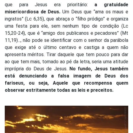
que para Jesus era prioritário:
a gratuidade
misericordiosa de Deus.
Um Deus que “ama os maus e
ingratos” (Lc 6,35), que abraça o “filho pródigo” e organiza
uma festa para ele, sem nenhum tipo de condição (Lc
15,20-24), que é “amigo dos publicanos e pecadores” (Mt
11,19)..., não pode se identificar com o senhor da parábola
que exige até o último centavo e castiga a quem não
apresenta méritos. Tirar daquele que tem pouco para dar
ao que tem mais, tomado ao pé da letra, seria uma atitude
imprópria do Deus de Jesus.
No fundo, Jesus também
está denunciando a falsa imagem de Deus dos
fariseus, ou seja, Aquele que recompensa quem
observar estritamente todas as leis e preceitos.