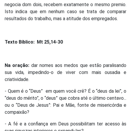
negocia dom dois, recebem exatamente o mesmo premio.
Isto indica que em nenhum caso se trata de comparar
resultados do trabalho, mas a atitude dos empregados.
Texto Bíblico: Mt 25,14-30
Na oração:
dar nomes aos medos que estão paralisando
sua vida, impedindo-o de viver com mais ousadia e
criatividade.
- Quem é o “Deus” em quem você crê? É o “deus da lei”, o
“deus do mérito”, o “deus” que cobra até o último centavo...
ou o “Deus de Jesus”: Pai e Mãe, fonte de misericórdia e
compaixão?
- A fé e a confiança em Deus possibilitam ter acesso às
suas riquezas interiores e expandi-las?