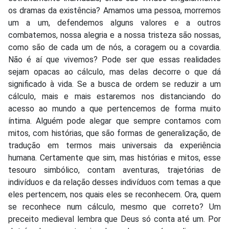
os dramas da existência? Amamos uma pessoa, morremos
um a um, defendemos alguns valores e a outros
combatemos, nossa alegria e a nossa tristeza são nossas,
como são de cada um de nós, a coragem ou a covardia.
Não é aí que vivemos? Pode ser que essas realidades
sejam opacas ao cálculo, mas delas decorre o que dá
significado à vida. Se a busca de ordem se reduzir a um
cálculo, mais e mais estaremos nos distanciando do
acesso ao mundo a que pertencemos de forma muito
íntima. Alguém pode alegar que sempre contamos com
mitos, com histórias, que são formas de generalização, de
tradução em termos mais universais da experiência
humana. Certamente que sim, mas histórias e mitos, esse
tesouro simbólico, contam aventuras, trajetórias de
indivíduos e da relação desses indivíduos com temas a que
eles pertencem, nos quais eles se reconhecem. Ora, quem
se reconhece num cálculo, mesmo que correto? Um
preceito medieval lembra que Deus só conta até um. Por