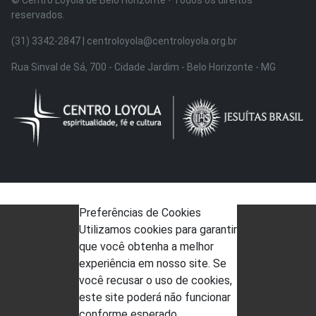
© Centro Loyola de Belo Horizonte · Todos os direitos
reservados.
(31) 3342-2847 | centroloyola@centroloyola.org.br
Rua Sinval de Sá, 700 - Cidade Jardim - Belo Horizonte - MG
Preferências de Cookies
Utilizamos cookies para garantir
que você obtenha a melhor
experiência em nosso site. Se
você recusar o uso de cookies,
este site poderá não funcionar
conforme esperado.