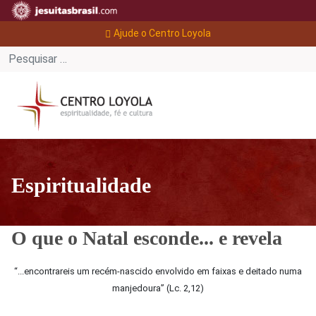
Ajude o Centro Loyola
Espiritualidade
O que o Natal esconde... e revela
“...encontrareis um recém-nascido envolvido em faixas e deitado numa
manjedoura” (Lc. 2,12)