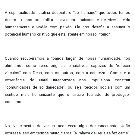
A espiritualidade natalina desperta o “ser humano” que todos temos
dentro e nos possibilita a aventura apaixonante de viver a vida
humanamente e vivê-la com paixão. Ela nos desafia a assumir o
potencial humano criativo que está latente em nosso interior.
Quando recuperamos a “banda larga” de nossa humanidade, nos
afirmamos como seres originais e criativos, capazes de “re-tecer
vínculos” com Deus, com os outros, com a natureza... Somente a
experiência do Natal interiorizada nos impulsiona construir
“comunidades de solidariedade”, ou seja, tecidos sociais com um
sentido mais humanizante que o círculo fechado de produção-
consumo.
No Nascimento de Jesus aconteceu algo desconcertante. João
expressa isso em termos muito claros: “a Palavra de Deus se fez carne”.