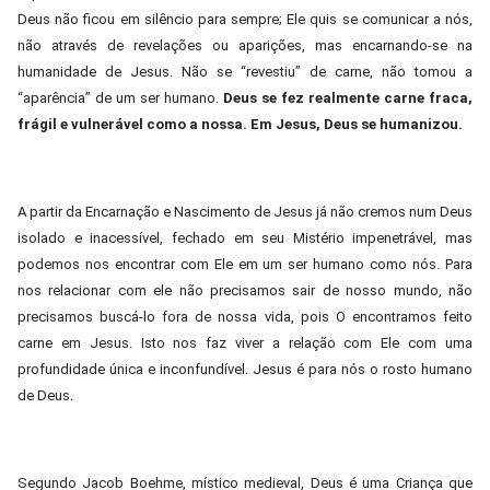
Deus não ficou em silêncio para sempre; Ele quis se comunicar a nós,
não através de revelações ou aparições, mas encarnando-se na
humanidade de Jesus. Não se “revestiu” de carne, não tomou a
“aparência” de um ser humano.
Deus se fez realmente carne fraca,
frágil e vulnerável como a nossa. Em Jesus, Deus se humanizou.
A partir da Encarnação e Nascimento de Jesus já não cremos num Deus
isolado e inacessível, fechado em seu Mistério impenetrável, mas
podemos nos encontrar com Ele em um ser humano como nós. Para
nos relacionar com ele não precisamos sair de nosso mundo, não
precisamos buscá-lo fora de nossa vida, pois O encontramos feito
carne em Jesus. Isto nos faz viver a relação com Ele com uma
profundidade única e inconfundível. Jesus é para nós o rosto humano
de Deus.
Segundo Jacob Boehme, místico medieval, Deus é uma Criança que