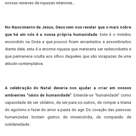
nossas reservas de riquezas interiores...
No Nascimento de Jesus, Deus vem nos revelar que o mais nobre
que há em nós é a nossa própria humanidade
. Este é o mistério
escondido na Gruta e que poucos ficam encantados e assombrados
diante dele; esta é a enorme riqueza que mereceria ser redescoberta e
que permanece oculta aos olhos daqueles que são incapazes de uma
atitude contemplativa.
A celebração do Natal deveria nos ajudar a criar em nossos
ambientes “oásis de humanidade”
.
Entende-se “humanidade” como
capacidade de ser oblativo, de ser-para-os-outros, de romper a tirania
do egoísmo e fazer do amor a pauta do agir. Do coração das pessoas
humanizadas brotam gestos de misericórdia, de compaixão de
solidariedade.