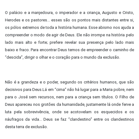
O palácio e a manjedoura, o imperador e a criança, Augusto e Cristo,
Herodes e os pastores... esses são os pontos mais distantes entre si,
os pólos extremos de toda a história humana. Esse abismo nos ajuda a
compreender o modo de agir de Deus. Ele não irrompe na história pelo
lado mais alto e forte; prefere revelar sua presença pelo lado mais
baixo e fraco. Para encontrar Deus temos de empreender o caminho de
“descida”, dirigir o olhar e o coração para o mundo da exclusão.
Não é a grandeza e o poder, segundo os critérios humanos, que são
decisivos para Deus.Lá em “cima” não há lugar para a Maria pobre, nem
para o José sem recursos, nem para a criança sem títulos. O Filho de
Deus apareceu nos grotões da humanidade, justamente lá onde ferve a
luta pela sobrevivência, onde se acotovelam os esquecidos e os
náufragos da vida... Deus se faz “clandestino” entre os clandestinos
desta terra de exclusão.