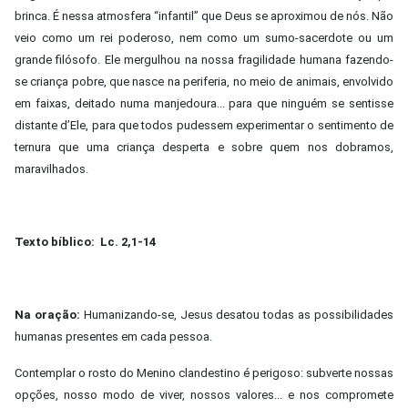
brinca. É nessa atmosfera “infantil” que Deus se aproximou de nós. Não
veio como um rei poderoso, nem como um sumo-sacerdote ou um
grande filósofo. Ele mergulhou na nossa fragilidade humana fazendo-
se criança pobre, que nasce na periferia, no meio de animais, envolvido
em faixas, deitado numa manjedoura... para que ninguém se sentisse
distante d’Ele, para que todos pudessem experimentar o sentimento de
ternura que uma criança desperta e sobre quem nos dobramos,
maravilhados.
Texto bíblico: Lc. 2,1-14
Na oração:
Humanizando-se, Jesus desatou todas as possibilidades
humanas presentes em cada pessoa.
Contemplar o rosto do Menino clandestino é perigoso: subverte nossas
opções, nosso modo de viver, nossos valores... e nos compromete