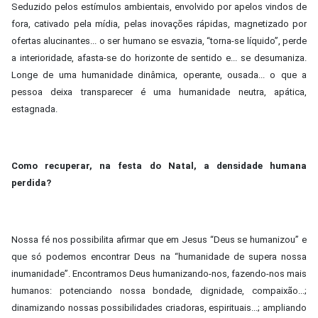
Seduzido pelos estímulos ambientais, envolvido por apelos vindos de
fora, cativado pela mídia, pelas inovações rápidas, magnetizado por
ofertas alucinantes... o ser humano se esvazia, “torna-se líquido”, perde
a interioridade, afasta-se do horizonte de sentido e... se desumaniza.
Longe de uma humanidade dinâmica, operante, ousada... o que a
pessoa deixa transparecer é uma humanidade neutra, apática,
estagnada.
Como recuperar, na festa do Natal, a densidade humana
perdida?
Nossa fé nos possibilita afirmar que em Jesus “Deus se humanizou” e
que só podemos encontrar Deus na “humanidade de supera nossa
inumanidade”. Encontramos Deus humanizando-nos, fazendo-nos mais
humanos: potenciando nossa bondade, dignidade, compaixão...;
dinamizando nossas possibilidades criadoras, espirituais...; ampliando