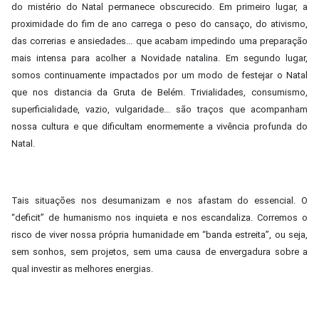
do mistério do Natal permanece obscurecido. Em primeiro lugar, a
proximidade do fim de ano carrega o peso do cansaço, do ativismo,
das correrias e ansiedades... que acabam impedindo uma preparação
mais intensa para acolher a Novidade natalina. Em segundo lugar,
somos continuamente impactados por um modo de festejar o Natal
que nos distancia da Gruta de Belém. Trivialidades, consumismo,
superficialidade, vazio, vulgaridade... são traços que acompanham
nossa cultura e que dificultam enormemente a vivência profunda do
Natal.
Tais situações nos desumanizam e nos afastam do essencial. O
“deficit” de humanismo nos inquieta e nos escandaliza. Corremos o
risco de viver nossa própria humanidade em “banda estreita”, ou seja,
sem sonhos, sem projetos, sem uma causa de envergadura sobre a
qual investir as melhores energias.