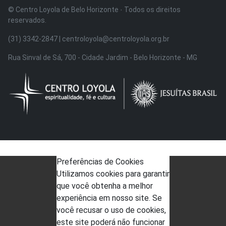
© Centro Loyola de Belo Horizonte · Todos os direitos
reservados.
(31) 3342-2847 | centroloyola@centroloyola.org.br
Rua Sinval de Sá, 700 - Cidade Jardim - Belo Horizonte - MG
Preferências de Cookies
Utilizamos cookies para garantir
que você obtenha a melhor
experiência em nosso site. Se
você recusar o uso de cookies,
este site poderá não funcionar