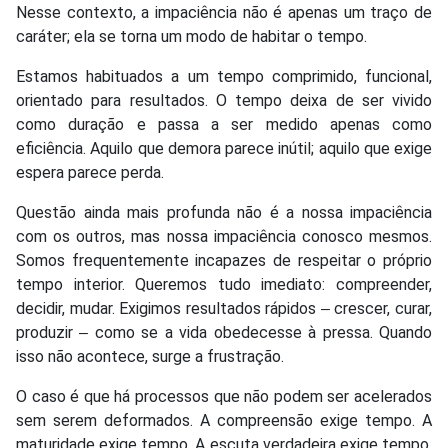
Nesse contexto, a impaciência não é apenas um traço de
caráter; ela se torna um modo de habitar o tempo.
Estamos habituados a um tempo comprimido, funcional,
orientado para resultados. O tempo deixa de ser vivido
como duração e passa a ser medido apenas como
eficiência. Aquilo que demora parece inútil; aquilo que exige
espera parece perda.
Questão ainda mais profunda não é a nossa impaciência
com os outros, mas nossa impaciência conosco mesmos.
Somos frequentemente incapazes de respeitar o próprio
tempo interior. Queremos tudo imediato: compreender,
decidir, mudar. Exigimos resultados rápidos ‒ crescer, curar,
produzir ‒ como se a vida obedecesse à pressa. Quando
isso não acontece, surge a frustração.
O caso é que há processos que não podem ser acelerados
sem serem deformados. A compreensão exige tempo. A
maturidade exige tempo. A escuta verdadeira exige tempo.