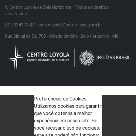
© Centro Loyola de Belo Horizonte · Todos os direitos
reservados.
(31) 3342-2847 | centroloyola@centroloyola.org.br
Rua Sinval de Sá, 700 - Cidade Jardim - Belo Horizonte - MG
Preferências de Cookies
Utilizamos cookies para garantir
que você obtenha a melhor
experiência em nosso site. Se
você recusar o uso de cookies,
este site poderá não funcionar