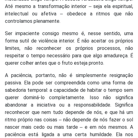
Até mesmo a transformação interior ‒ seja ela espiritual,
intelectual ou afetiva ‒ obedece a ritmos que não
controlamos plenamente.
Ser impaciente consigo mesmo é, nesse sentido, uma
forma sutil de violência interior. É não aceitar os próprios
limites, não reconhecer os próprios processos, não
respeitar o tempo necessário para que algo amadureça. É
querer colher antes que o fruto esteja pronto.
A paciência, portanto, não é simplesmente resignação
passiva. Ela pode ser compreendida como uma forma de
sabedoria temporal: a capacidade de habitar o tempo sem
querer dominá-lo completamente. Isso não significa
abandonar a iniciativa ou a responsabilidade. Significa
reconhecer que nem tudo depende de nós, e que há um
ritmo próprio nas coisas ‒ não depende de nós fazer o sol
nascer mais cedo ou mais tarde ‒ e em nós mesmos. A
paciência está ligada a uma certa humildade. Ela nos