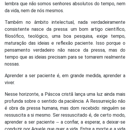
lembra que não somos senhores absolutos do tempo, nem
da vida, nem de nós mesmos.
Também no âmbito intelectual, nada verdadeiramente
consistente nasce da pressa: um bom artigo científico,
filosófico, teológico, uma boa pesquisa, exige tempo,
maturação das ideias e reflexão paciente. Isso porque o
pensamento verdadeiro não nasce da pressa, mas do
tempo que as ideias precisam para se tornarem realmente
nossas.
Aprender a ser paciente é, em grande medida, aprender a
viver.
Nesse horizonte, a Páscoa cristã lança uma luz ainda mais
profunda sobre o sentido da paciência. A Ressurreição não
é obra da pressa humana, mas dom recebido: ninguém se
ressuscita a si mesmo. Ser ressuscitado é, de certo modo,
aprender a ser paciente ‒ a confiar, a esperar, a deixar-se
conduzir por Aquele que quer a vida. Entre a morte e a vida