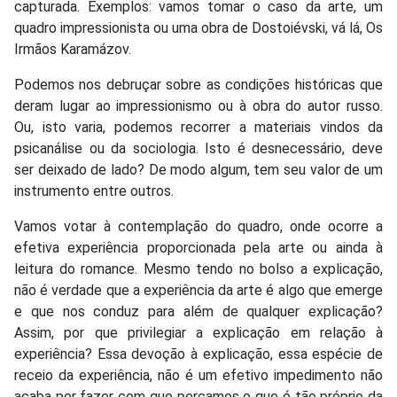
capturada. Exemplos: vamos tomar o caso da arte, um
quadro impressionista ou uma obra de Dostoiévski, vá lá, Os
Irmãos Karamázov.
Podemos nos debruçar sobre as condições históricas que
deram lugar ao impressionismo ou à obra do autor russo.
Ou, isto varia, podemos recorrer a materiais vindos da
psicanálise ou da sociologia. Isto é desnecessário, deve
ser deixado de lado? De modo algum, tem seu valor de um
instrumento entre outros.
Vamos votar à contemplação do quadro, onde ocorre a
efetiva experiência proporcionada pela arte ou ainda à
leitura do romance. Mesmo tendo no bolso a explicação,
não é verdade que a experiência da arte é algo que emerge
e que nos conduz para além de qualquer explicação?
Assim, por que privilegiar a explicação em relação à
experiência? Essa devoção à explicação, essa espécie de
receio da experiência, não é um efetivo impedimento não
acaba por fazer com que percamos o que é tão próprio da