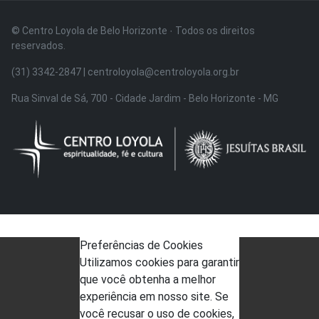
© Centro Loyola de Belo Horizonte · Todos os direitos
reservados.
(31) 3342-2847 | centroloyola@centroloyola.org.br
Rua Sinval de Sá, 700 - Cidade Jardim - Belo Horizonte - MG
Preferências de Cookies
Utilizamos cookies para garantir
que você obtenha a melhor
experiência em nosso site. Se
você recusar o uso de cookies,