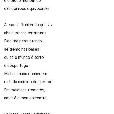
e o bloco monolítico
das opiniões equivocadas.
A escala Richter do que vivo
abala minhas estruturas.
Fico me perguntando
se tremo nas bases
ou se o mundo é torto
e cospe fogo.
Minhas mãos conhecem
o abalo sísmico do que toco.
Em meio aos tremores,
amor é o meu epicentro.