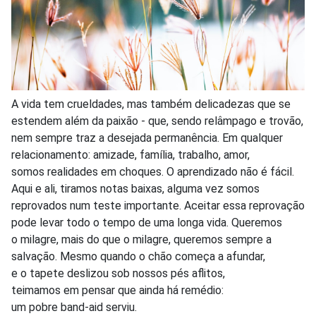
A vida tem crueldades, mas também delicadezas que se
estendem além da paixão - que, sendo relâmpago e trovão,
nem sempre traz a desejada permanência. Em qualquer
relacionamento: amizade, família, trabalho, amor,
somos realidades em choques. O aprendizado não é fácil.
Aqui e ali, tiramos notas baixas, alguma vez somos
reprovados num teste importante. Aceitar essa reprovação
pode levar todo o tempo de uma longa vida. Queremos
o milagre, mais do que o milagre, queremos sempre a
salvação. Mesmo quando o chão começa a afundar,
e o tapete deslizou sob nossos pés aflitos,
teimamos em pensar que ainda há remédio:
um pobre band-aid serviu.