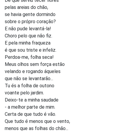
De que serviu tecer flores
pelas areias do chão,
se havia gente dormindo
sobre o própro coração?
E não pude levantá-la!
Choro pelo que não fiz.
E pela minha fraqueza
é que sou triste e infeliz.
Perdoa-me, folha seca!
Meus olhos sem força estão
velando e rogando áqueles
que não se levantarão...
Tu és a folha de outono
voante pelo jardim.
Deixo-te a minha saudade
- a melhor parte de mim.
Certa de que tudo é vão.
Que tudo é menos que o vento,
menos que as folhas do chão...