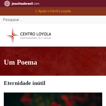
Ajude o Centro Loyola
Um Poema
Eternidade inútil