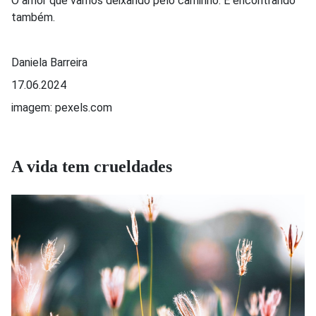
O amor que vamos deixando pelo caminho. E encontrando
também.
Daniela Barreira
17.06.2024
imagem: pexels.com
A vida tem crueldades