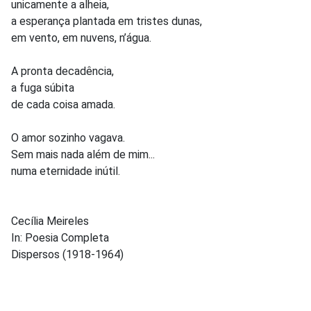
unicamente a alheia,
a esperança plantada em tristes dunas,
em vento, em nuvens, n’água.
A pronta decadência,
a fuga súbita
de cada coisa amada.
O amor sozinho vagava.
Sem mais nada além de mim...
numa eternidade inútil.
Cecília Meireles
In: Poesia Completa
Dispersos (1918-1964)