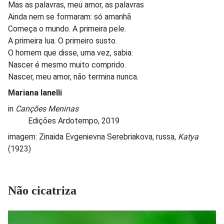
Mas as palavras, meu amor, as palavras
Ainda nem se formaram: só amanhã
Começa o mundo. A primeira pele.
A primeira lua. O primeiro susto.
O homem que disse, uma vez, sabia:
Nascer é mesmo muito comprido.
Nascer, meu amor, não termina nunca.
Mariana Ianelli
in
Canções Meninas
Edições Ardotempo, 2019
imagem: Zinaida Evgenievna Serebriakova, russa,
Katya
(1923)
Não cicatriza