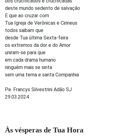
dos crucificados e crucificadas
deste mundo sedento de salvação
E que ao cruzar com
Tua Igreja de Verônicas e Cirineus
todos saibam que
desde Tua última Sexta-feira
os extremos da dor e do Amor
uniram-se para que
em cada drama humano
ninguém mais se sinta
sem uma terna e santa Companhia
Pe. Francys Silvestrini Adão SJ
29.03.2024
Às vésperas de Tua Hora