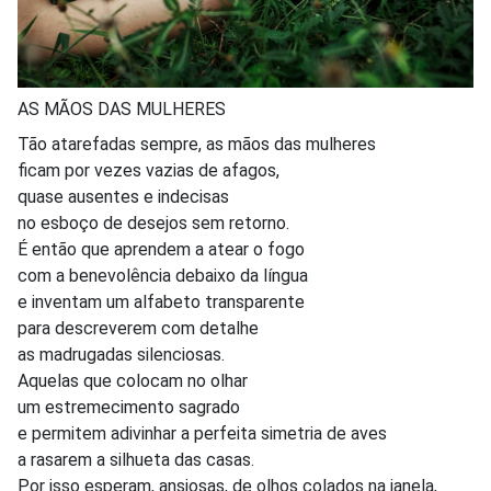
AS MÃOS DAS MULHERES
Tão atarefadas sempre, as mãos das mulheres
ficam por vezes vazias de afagos,
quase ausentes e indecisas
no esboço de desejos sem retorno.
É então que aprendem a atear o fogo
com a benevolência debaixo da língua
e inventam um alfabeto transparente
para descreverem com detalhe
as madrugadas silenciosas.
Aquelas que colocam no olhar
um estremecimento sagrado
e permitem adivinhar a perfeita simetria de aves
a rasarem a silhueta das casas.
Por isso esperam, ansiosas, de olhos colados na janela,