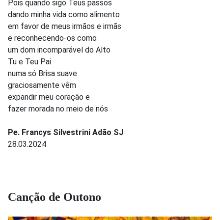
Pois quando sigo Teus passos
dando minha vida como alimento
em favor de meus irmãos e irmãs
e reconhecendo-os como
um dom incomparável do Alto
Tu e Teu Pai
numa só Brisa suave
graciosamente vêm
expandir meu coração e
fazer morada no meio de nós
Pe. Francys Silvestrini Adão SJ
28.03.2024
Canção de Outono