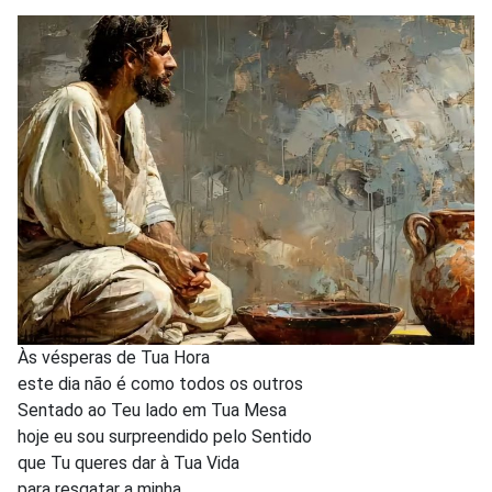
Às vésperas de Tua Hora
este dia não é como todos os outros
Sentado ao Teu lado em Tua Mesa
hoje eu sou surpreendido pelo Sentido
que Tu queres dar à Tua Vida
para resgatar a minha