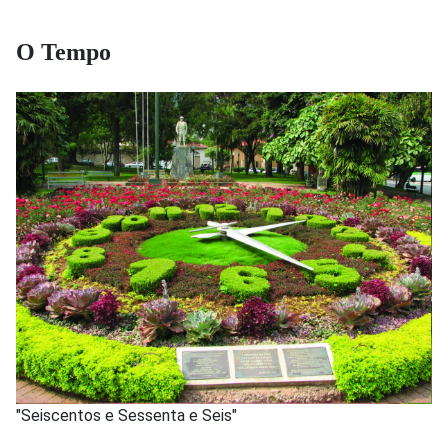
O Tempo
"Seiscentos e Sessenta e Seis"