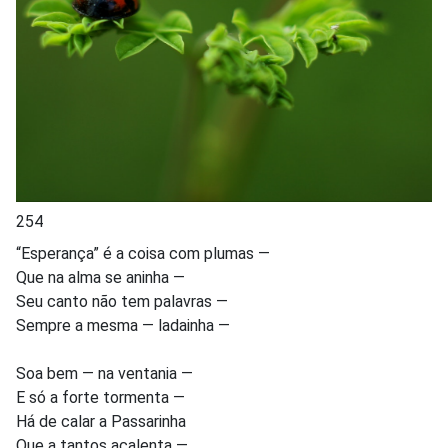
254
“Esperança” é a coisa com plumas —
Que na alma se aninha —
Seu canto não tem palavras —
Sempre a mesma — ladainha —
Soa bem — na ventania —
E só a forte tormenta —
Há de calar a Passarinha
Que a tantos acalenta —