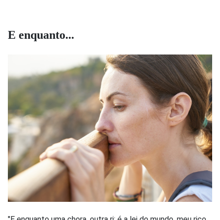
E enquanto...
"E enquanto uma chora, outra ri; é a lei do mundo, meu rico