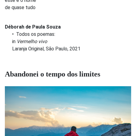
esse é o nome
de quase tudo
Déborah de Paula Souza
• Todos os poemas:
in
Vermelho vivo
Laranja Original, São Paulo, 2021
Abandonei o tempo dos limites