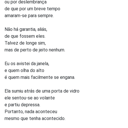
ou por deslembrança
de que por um breve tempo
amaram-se para sempre.
Não há garantia, aliás,
de que fossem eles.
Talvez de longe sim,
mas de perto de jeito nenhum.
Eu os avistei da janela,
e quem olha do alto
é quem mais facilmente se engana.
Ela sumiu atrás de uma porta de vidro
ele sentou-se ao volante
e partiu depressa.
Portanto, nada aconteceu
mesmo que tenha acontecido.