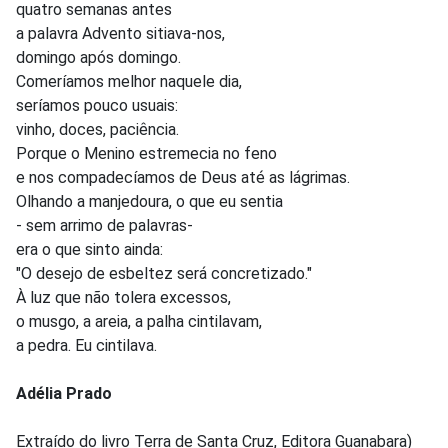
quatro semanas antes
a palavra Advento sitiava-nos,
domingo após domingo.
Comeríamos melhor naquele dia,
seríamos pouco usuais:
vinho, doces, paciência.
Porque o Menino estremecia no feno
e nos compadecíamos de Deus até as lágrimas.
Olhando a manjedoura, o que eu sentia
- sem arrimo de palavras-
era o que sinto ainda:
"O desejo de esbeltez será concretizado."
À luz que não tolera excessos,
o musgo, a areia, a palha cintilavam,
a pedra. Eu cintilava.
Adélia Prado
Extraído do livro Terra de Santa Cruz, Editora Guanabara)