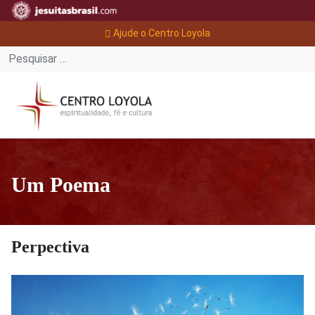
Ajude o Centro Loyola
Um Poema
Perpectiva