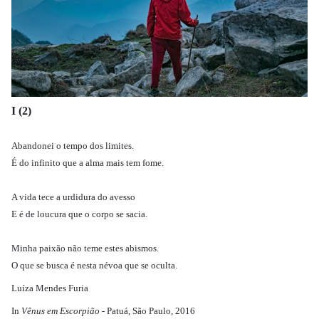
I (2)
Abandonei o tempo dos limites.
É do infinito que a alma mais tem fome.
A vida tece a urdidura do avesso
E é de loucura que o corpo se sacia.
Minha paixão não teme estes abismos.
O que se busca é nesta névoa que se oculta.
Luíza Mendes Furia
In
Vênus em Escorpião -
Patuá, São Paulo, 2016