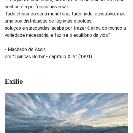
senhor; é a perfeição universal.
Tudo chorando seria monótono, tudo rindo, cansativo; mas
uma boa distribuição de lágrimas e polcas,
soluços e sarabandas, acaba por trazer à alma do mundo a
variedade necessária, e faz-se o equilíbrio da vida."
- Machado de Assis,
em "'Quincas Borba' - capítulo XLV" (1891).
Exílio