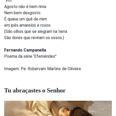
"VIII"
Agosto não é bem rima
Nem bem desgosto.
É quase um quê de mim
em ipês amarelos e roxos.
(São olhos que se alegram na terra
São dores que reviram os ossos.)
Fernando Campanella
Poema da série 'Efemérides"
Imagem: Pe. Robervam Martins de Oliveira
Tu abraçastes o Senhor