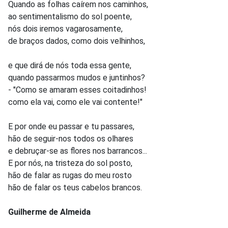
Quando as folhas caírem nos caminhos,
ao sentimentalismo do sol poente,
nós dois iremos vagarosamente,
de braços dados, como dois velhinhos,
e que dirá de nós toda essa gente,
quando passarmos mudos e juntinhos?
- "Como se amaram esses coitadinhos!
como ela vai, como ele vai contente!"
E por onde eu passar e tu passares,
hão de seguir-nos todos os olhares
e debruçar-se as flores nos barrancos...
E por nós, na tristeza do sol posto,
hão de falar as rugas do meu rosto
hão de falar os teus cabelos brancos.
Guilherme de Almeida