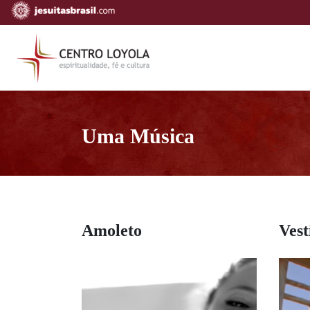
Uma Música
Amoleto
Ves