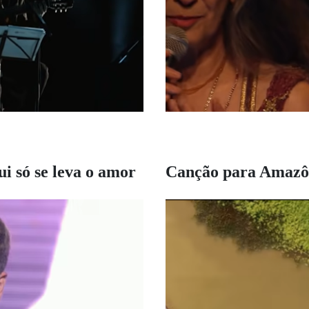
i só se leva o amor
Canção para Amazô