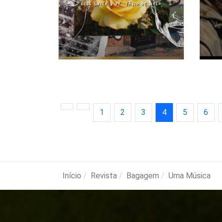
1
2
3
4
5
6
Início
Revista
Bagagem
Uma Música