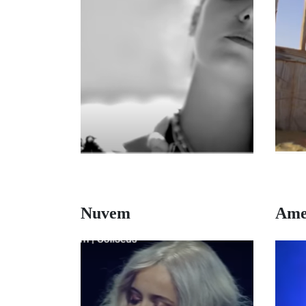
Nuvem
Ame