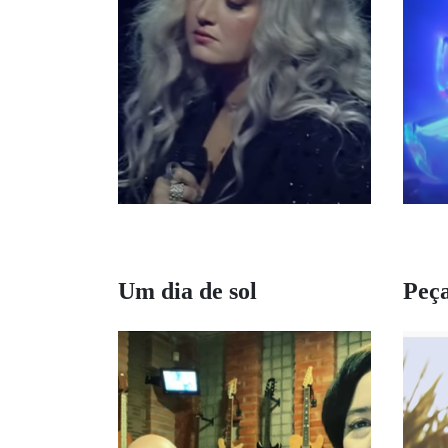
Um dia de sol
Peça