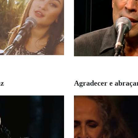
az
Agradecer e abraça