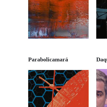
Parabolicamará
Daqu