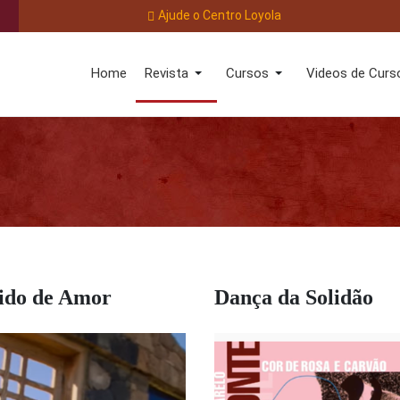
Ajude o Centro Loyola
Home
Revista
Cursos
Videos de Curs
tido de Amor
Dança da Solidão