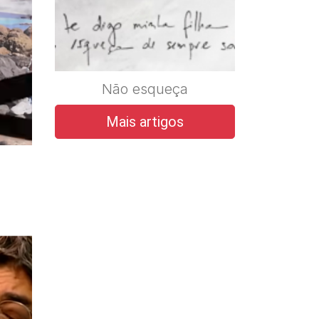
Não esqueça
Mais artigos