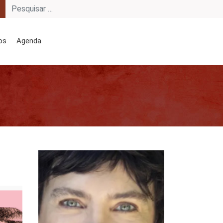
os
Agenda