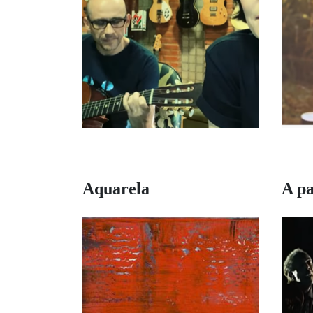
Aquarela
A p