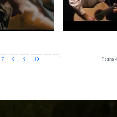
7
8
9
10
Página 