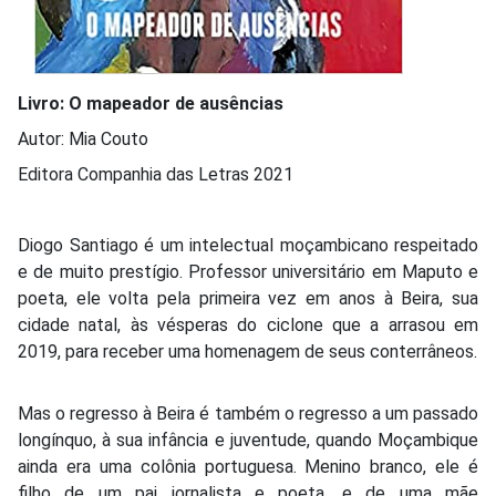
Livro:
O mapeador de ausências
Autor: Mia Couto
Editora Companhia das Letras 2021
Diogo Santiago é um intelectual moçambicano respeitado
e de muito prestígio. Professor universitário em Maputo e
poeta, ele volta pela primeira vez em anos à Beira, sua
cidade natal, às vésperas do ciclone que a arrasou em
2019, para receber uma homenagem de seus conterrâneos.
Mas o regresso à Beira é também o regresso a um passado
longínquo, à sua infância e juventude, quando Moçambique
ainda era uma colônia portuguesa. Menino branco, ele é
filho de um pai jornalista e poeta, e de uma mãe