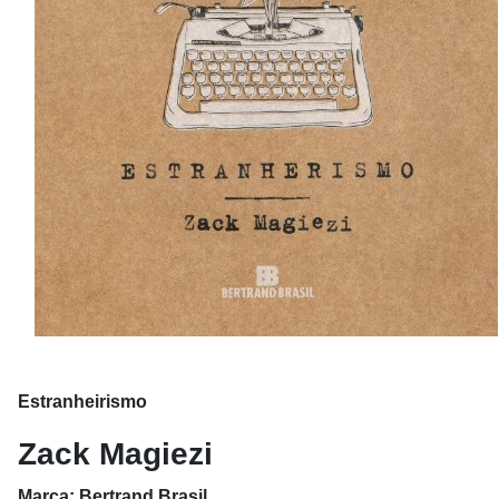
Estranheirismo
Zack Magiezi
Marca: Bertrand Brasil