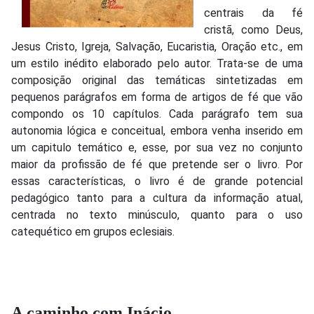
centrais da fé
cristã, como Deus,
Jesus Cristo, Igreja, Salvação, Eucaristia, Oração etc., em
um estilo inédito elaborado pelo autor. Trata-se de uma
composição original das temáticas sintetizadas em
pequenos parágrafos em forma de artigos de fé que vão
compondo os 10 capítulos. Cada parágrafo tem sua
autonomia lógica e conceitual, embora venha inserido em
um capitulo temático e, esse, por sua vez no conjunto
maior da profissão de fé que pretende ser o livro. Por
essas características, o livro é de grande potencial
pedagógico tanto para a cultura da informação atual,
centrada no texto minúsculo, quanto para o uso
catequético em grupos eclesiais.
A caminho com Inácio