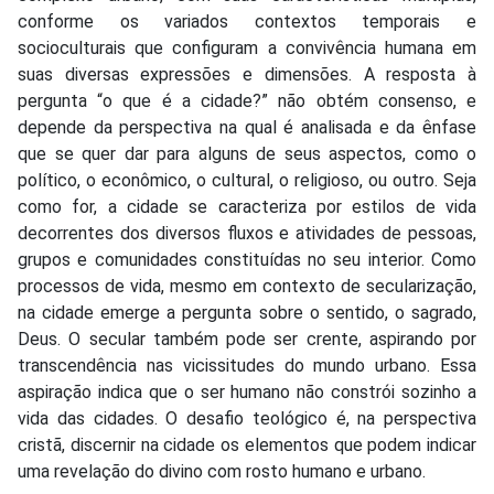
conforme os variados contextos temporais e
socioculturais que configuram a convivência humana em
suas diversas expressões e dimensões. A resposta à
pergunta “o que é a cidade?” não obtém consenso, e
depende da perspectiva na qual é analisada e da ênfase
que se quer dar para alguns de seus aspectos, como o
político, o econômico, o cultural, o religioso, ou outro. Seja
como for, a cidade se caracteriza por estilos de vida
decorrentes dos diversos fluxos e atividades de pessoas,
grupos e comunidades constituídas no seu interior. Como
processos de vida, mesmo em contexto de secularização,
na cidade emerge a pergunta sobre o sentido, o sagrado,
Deus. O secular também pode ser crente, aspirando por
transcendência nas vicissitudes do mundo urbano. Essa
aspiração indica que o ser humano não constrói sozinho a
vida das cidades. O desafio teológico é, na perspectiva
cristã, discernir na cidade os elementos que podem indicar
uma revelação do divino com rosto humano e urbano.