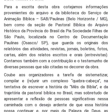
Para a escrita desta obra cotejamos informações
provenientes do arquivo e da biblioteca do Serviço de
Animação Bíblica – SAB/Paulinas (Belo Horizonte / MG),
bem como da seção de Pastoral Bíblica do Arquivo
Histórico da Província do Brasil da Pia Sociedade Filhas de
São Paulo, localizada no Centro de Documentação
Paulinas (Osasco/ SP), que guarda os originais dos
relatórios das atividades, revistas, jornais, boletins, fotos,
cartas, além dos relatos escritos e orais (entrevistas).
Contamos também com a contribuição e o testemunho de
diversas pessoas que são citadas no decorrer da obra.
Coube aos organizadores a tarefa de sistematizar,
compilar e (re)unir um complexo “quebra-cabeça”, na
tentativa de escrever a história do “Mês da Bíblia”, e da
trajetória da pastoral bíblica no Brasil, mas sobretudo de
apresentar a reflexão de pessoas significativas nessa
caminhada com o desejo ardente de que essa história
possa continuar e, por meio da Palavra de Deus, as