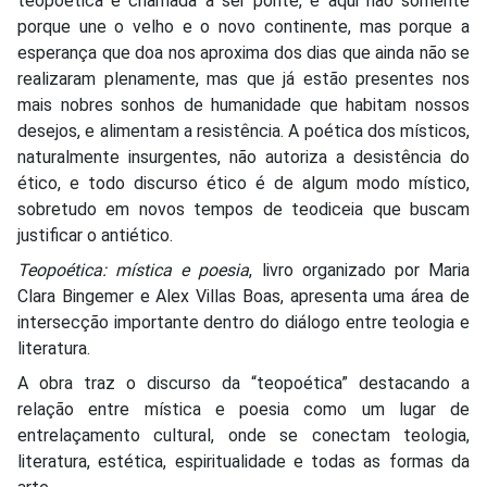
teopoética é chamada a ser ponte, e aqui não somente
porque une o velho e o novo continente, mas porque a
esperança que doa nos aproxima dos dias que ainda não se
realizaram plenamente, mas que já estão presentes nos
mais nobres sonhos de humanidade que habitam nossos
desejos, e alimentam a resistência. A poética dos místicos,
naturalmente insurgentes, não autoriza a desistência do
ético, e todo discurso ético é de algum modo místico,
sobretudo em novos tempos de teodiceia que buscam
justificar o antiético.
Teopoética: mística e poesia
, livro organizado por Maria
Clara Bingemer e Alex Villas Boas, apresenta uma área de
in­tersecção importante dentro do diálogo entre teologia e
literatura.
A obra traz o discurso da “teopoética” destacando a
relação entre mística e poesia como um lugar de
entrelaçamento cultural, onde se conectam teologia,
literatura, estética, espiritualidade e todas as formas da