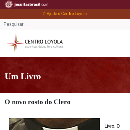
Ajude o Centro Loyola
Um Livro
O novo rosto do Clero
Livro:
O