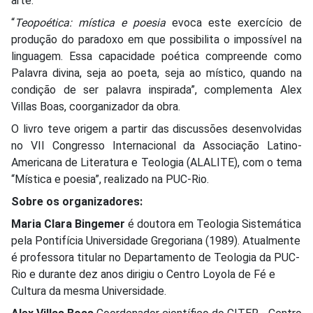
arte.
“
Teopoética: mística e poesia
evoca este exercício de
produção do parado­xo em que possibilita o impossível na
linguagem. Essa capacidade poética compreende como
Palavra divina, seja ao poeta, seja ao místico, quando na
condição de ser palavra inspirada”, complementa Alex
Villas Boas, coorganizador da obra.
O livro teve origem a partir das discussões desenvolvidas
no VII Con­gresso Internacional da Associação Latino-
Americana de Literatura e Teologia (ALALITE), com o tema
“Mística e poesia”, realizado na PUC-Rio.
Sobre os organizadores:
Maria Clara Bingemer
é doutora em Teologia Sistemática
pela Pontifícia Universidade Gregoriana (1989). Atualmente
é professora titular no Departamento de Teologia da PUC-
Rio e durante dez anos dirigiu o Centro Loyola de Fé e
Cultura da mesma Universidade.