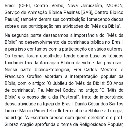
Brasil (CEBI, Centro Verbo, Nova Jerusalém, MOBON,
Serviço de Animação Bíblica Paulinas [SAB], Centro Bíblico
Paulus) também deram sua contribuição fornecendo dados
sobre a sua participação nas atividades do “Mês da Bíblia”.
Na segunda parte destacamos a importância do “Mês da
Bíblia” no desenvolvimento da caminhada bíblica no Brasil,
e para isso contamos com a participação de vários autores.
Os temas foram escolhidos tendo como base os tópicos
fundamentais da Animação Bíblica da vida e das pastorais.
Nessa parte bíblico-teológica, Frei Carlos Mesters e
Francisco Orofino abordam a interpretação popular da
Bíblia, com o artigo: “O Jubileu do ‘Mês da Bíblia’: 50 Anos
de caminhada”; Pe. Manoel Godoy, no artigo: “O ‘Mês da
Bíblia’ e o nosso dia a dia Pastoral”, trata da importância
dessa atividade na Igreja do Brasil. Danilo César dos Santos
Lima e Márcio Pimentel refletem sobre a Bíblia e a Liturgia,
no artigo: “A Escritura cresce com quem celebra” e o prof.
Gilbraz Aragão aprofunda o tema da Religiosidade Popular,