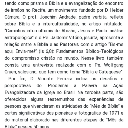
tendo como prisma a Bíblia e a evangelização do encontro
de irmãos no Recife, um movimento fundado por D. Helder
Câmara. O prof. Joachim Andrade, padre verbita, reflete
sobre Bíblia e a interculturalidade, no artigo intitulado:
“Caminhos interculturais de Abraão, Jesus e Paulo: análise
antropológica” e o Pe. Jaldemir Vitório, jesuíta, apresenta a
relação entre a Bíblia e as Pastorais com o artigo “Eis-me
aqui, Envia-me!” (Is 6,8): Fundamentos Bíblico-Teológicos
do compromisso cristão no mundo. Nesse livro também
consta uma entrevista realizada com o Pe. Wolfgang
Gruen, salesiano, que tem como tema “Bíblia e Catequese”.
Por fim, D. Vicente Ferreira indica os desafios e
perspectivas de Proclamar a Palavra na Ação
Evangelizadora da Igreja no Brasil. Na terceira parte, são
oferecidos alguns testemunhos das experiências de
pessoas que vivenciaram as atividades do “Mês da Bíblia” e
cartas significativas das pioneiras e fotografias de 1971 e
do material elaborado nas diferentes etapas do “Mês da
Bíblia” nesses 50 anos.