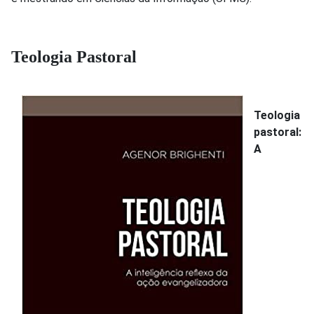
Teologia Pastoral
Teologia
pastoral:
A