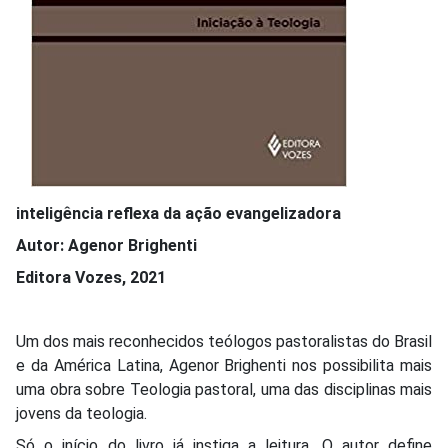
inteligência reflexa da ação evangelizadora
Autor: Agenor Brighenti
Editora Vozes, 2021
Um dos mais reconhecidos teólogos pastoralistas do Brasil
e da América Latina, Agenor Brighenti nos possibilita mais
uma obra sobre Teologia pastoral, uma das disciplinas mais
jovens da teologia.
Só o início do livro já instiga a leitura. O autor define