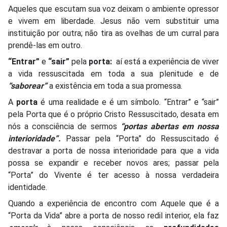
Aqueles que escutam sua voz deixam o ambiente opressor
e vivem em liberdade. Jesus não vem substituir uma
instituição por outra; não tira as ovelhas de um curral para
prendê-las em outro.
“Entrar”
e
“sair”
pela
porta:
aí está a experiência de viver
a vida ressuscitada em toda a sua plenitude e de
“saborear”
a existência em toda a sua promessa.
A
porta
é uma realidade e é um símbolo. “Entrar” e “sair”
pela Porta que é o próprio Cristo Ressuscitado, desata em
nós a consciência de sermos
“portas abertas em nossa
interioridade”.
Passar pela “Porta” do Ressuscitado é
destravar a porta de nossa interioridade para que a vida
possa se expandir e receber novos ares; passar pela
“Porta” do Vivente é ter acesso à nossa verdadeira
identidade.
Quando a experiência de encontro com Aquele que é a
“Porta da Vida” abre a porta de nosso redil interior, ela faz