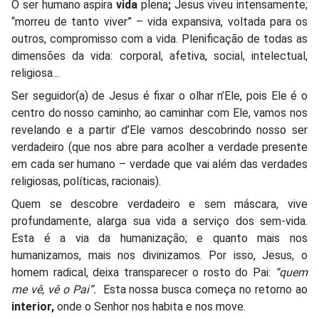
O ser humano aspira
vida
plena
;
Jesus viveu intensamente;
“morreu de tanto viver” – vida expansiva, voltada para os
outros, compromisso com a vida. Plenificação de todas as
dimensões da vida: corporal, afetiva, social, intelectual,
religiosa...
Ser seguidor(a) de Jesus é fixar o olhar n’Ele, pois Ele é o
centro do nosso caminho; ao caminhar com Ele, vamos nos
revelando e a partir d’Ele vamos descobrindo nosso ser
verdadeiro (que nos abre para acolher a verdade presente
em cada ser humano – verdade que vai além das verdades
religiosas, políticas, racionais).
Quem se descobre verdadeiro e sem máscara, vive
profundamente, alarga sua vida a serviço dos sem-vida.
Esta é a via da humanização; e quanto mais nos
humanizamos, mais nos divinizamos. Por isso, Jesus, o
homem radical, deixa transparecer o rosto do Pai:
“quem
me vê, vê o Pai”.
Esta nossa busca começa no retorno ao
interior,
onde o Senhor nos habita e nos move.