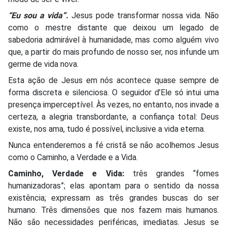
“Eu sou a vida”.
Jesus pode transformar nossa vida. Não
como o mestre distante que deixou um legado de
sabedoria admirável à humanidade, mas como alguém vivo
que, a partir do mais profundo de nosso ser, nos infunde um
germe de vida nova.
Esta ação de Jesus em nós acontece quase sempre de
forma discreta e silenciosa. O seguidor d’Ele só intui uma
presença imperceptível. Às vezes, no entanto, nos invade a
certeza, a alegria transbordante, a confiança total: Deus
existe, nos ama, tudo é possível, inclusive a vida eterna.
Nunca entenderemos a fé cristã se não acolhemos Jesus
como o Caminho, a Verdade e a Vida.
Caminho, Verdade e Vida:
três grandes “fomes
humanizadoras”; elas apontam para o sentido da nossa
existência; expressam as três grandes buscas do ser
humano. Três dimensões que nos fazem mais humanos.
Não são necessidades periféricas, imediatas. Jesus se