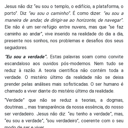
Jesus não diz “eu sou o templo, o edifício, a plataforma, o
porto”. Diz
“eu sou o caminho”.
É como dizer:
“eu sou a
maneira de andar, de dirigir-se ao horizonte, de navegar”.
Ele não é um ser-refúgio entre nuvens, mas que “se faz
caminho ao andar”, vive inserido na realidade do dia a dia,
presente nos sonhos, nos problemas e desafios dos seus
seguidores.
“Eu sou a verdade”.
Estas palavras soam como convite
escandaloso aos ouvidos pós-modernos. Nem tudo se
reduz à razão. A teoria científica não contém toda a
verdade. O mistério último da realidade não se deixa
prender pelas análises mais sofisticadas. O ser humano é
chamado a viver diante do mistério último da realidade.
“Verdade” que não se reduz a teorias, a dogmas,
doutrinas..., mas transparência da nossa essência, do nosso
ser verdadeiro. Jesus não diz: “eu tenho a verdade”, mas,
“eu sou a verdade”, “sou verdadeiro”, coerente com o seu
modo de ser e viver.