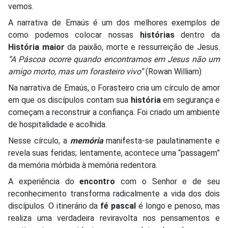
vemos.
A narrativa de Emaús é um dos melhores exemplos de
como podemos colocar nossas
histórias
dentro da
História
maior
da paixão, morte e ressurreição de Jesus.
“A Páscoa ocorre quando encontramos em Jesus não um
amigo morto, mas um forasteiro vivo”
(Rowan William)
Na narrativa de Emaús, o Forasteiro cria um círculo de amor
em que os discípulos contam sua
história
em segurança e
começam a reconstruir a confiança. Foi criado um ambiente
de hospitalidade e acolhida.
Nesse círculo, a
memória
manifesta-se paulatinamente e
revela suas feridas; lentamente, acontece uma “passagem”
da memória mórbida à memória redentora.
A experiência do
encontro
com o Senhor e de seu
reconhecimento transforma radicalmente a vida dos dois
discípulos. O itinerário da
fé pascal
é longo e penoso, mas
realiza uma verdadeira reviravolta nos pensamentos e