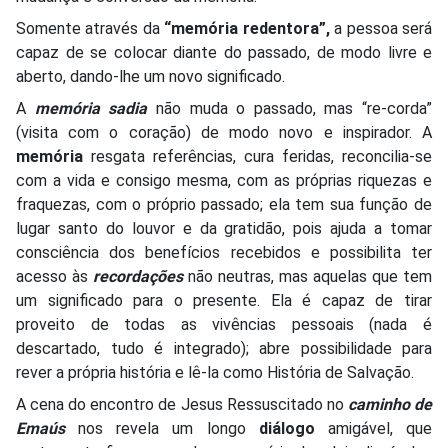
Somente através da
“memória redentora”,
a pessoa será
capaz de se colocar diante do passado, de modo livre e
aberto, dando-lhe um novo significado.
A
memória sadia
não muda o passado, mas “re-corda”
(visita com o coração) de modo novo e inspirador. A
memória
resgata referências, cura feridas, reconcilia-se
com a vida e consigo mesma, com as próprias riquezas e
fraquezas, com o próprio passado; ela tem sua função de
lugar santo do louvor e da gratidão, pois ajuda a tomar
consciência dos benefícios recebidos e possibilita ter
acesso às
recordações
não neutras, mas aquelas que tem
um significado para o presente. Ela é capaz de tirar
proveito de todas as vivências pessoais (nada é
descartado, tudo é integrado); abre possibilidade para
rever a própria história e lê-la como História de Salvação.
A cena do encontro de Jesus Ressuscitado no
caminho de
Emaús
nos revela um longo
diálogo
amigável, que