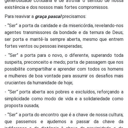
generosidade cotidiana e de atrofiar o sentido de nossa
existência e dos nossos mais fortes compromissos.
Para reavivar a
graça pascal
precisamos:
- “Ser” a porta da caridade e da misericórdia, revelando-nos
agentes transmissores da bondade e da ternura de Deus;
ser porta e mantê-la sempre aberta, mesmo que entrem
fortes ventos ou pessoas inesperadas;
- “Ser” a porta para o novo, o diferente, superando toda
suspeita, preconceito e medo; porta de passagem que nos
possibilite compartilhar e aprender com todos os homens
e mulheres de boa vontade para assumir os desafios mais
cruciantes da humanidade de hoje;
- “Ser” porta aberta aos pobres e excluídos, reforçando a
simplicidade como modo de vida e a solidariedade como
proposta ousada;
- “Ser” a porta do encontro que é a chave de nossa cultura;
que passemos e ajudemos a passar da chave da