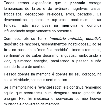
Todos temos experiência que o
passado
carrega
lembranças de fatos e de vivências negativas: crises,
fracas-sos, decepções, rejeições, erros, pecados... Os
desencontros, quebras e rupturas... costumam deixar
feridas. Tudo isso pesa na
memória
e continua
influenciando negativamente no presente.
Com isso, ela se torna
“memória mórbida, doentia”:
depósito de rancores, ressentimentos, hostilidades...; ao se
fixar no passado, a “memória mórbida” alimenta remorsos,
sentimentos de culpa, desânimo, angústia..., embotando a
vida, queimando energias, paralisando a pessoa e não
abrindo futuro de sentido.
Pessoa doente na memória é doente no seu coração, na
sua afetividade, nos seus sentimentos...
Se a memória não é “evangelizada”, ela continua remoendo
aquilo que aconteceu, num desgaste muito grande de
energia. Não há mudança e conversão se não houver
mudança e conversão da memória.