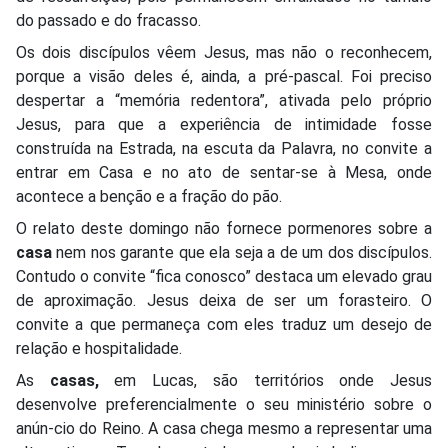
do passado e do fracasso.
Os dois discípulos vêem Jesus, mas não o reconhecem,
porque a visão deles é, ainda, a pré-pascal. Foi preciso
despertar a “memória redentora”, ativada pelo próprio
Jesus, para que a experiência de intimidade fosse
construída na Estrada, na escuta da Palavra, no convite a
entrar em Casa e no ato de sentar-se à Mesa, onde
acontece a benção e a fração do pão.
O relato deste domingo não fornece pormenores sobre a
casa
nem nos garante que ela seja a de um dos discípulos.
Contudo o convite “fica conosco” destaca um elevado grau
de aproximação. Jesus deixa de ser um forasteiro. O
convite a que permaneça com eles traduz um desejo de
relação e hospitalidade.
As
casas,
em Lucas, são territórios onde Jesus
desenvolve preferencialmente o seu ministério sobre o
anún-cio do Reino. A casa chega mesmo a representar uma