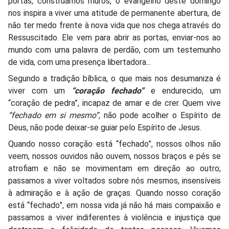
portas, construamos muros, o evangelho deste domingo
nos inspira a viver uma atitude de permanente abertura, de
não ter medo frente à nova vida que nos chega através do
Ressuscitado. Ele vem para abrir as portas, enviar-nos ao
mundo com uma palavra de perdão, com um testemunho
de vida, com uma presença libertadora...
Segundo a tradição bíblica, o que mais nos desumaniza é
viver com um
“coração fechado”
e endurecido, um
“coração de pedra”, incapaz de amar e de crer. Quem vive
“fechado em si mesmo”,
não pode acolher o Espírito de
Deus, não pode deixar-se guiar pelo Espírito de Jesus.
Quando nosso coração está “fechado”, nossos olhos não
veem, nossos ouvidos não ouvem, nossos braços e pés se
atrofiam e não se movimentam em direção ao outro;
passamos a viver voltados sobre nós mesmos, insensíveis
à admiração e à ação de graças. Quando nosso coração
está “fechado”, em nossa vida já não há mais compaixão e
passamos a viver indiferentes à violência e injustiça que