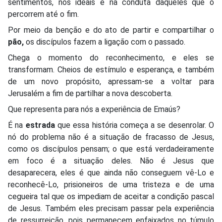
sentimentos, nos ideais e na conduta daqueles que o
percorrem até o fim.
Por meio da benção e do ato de partir e compartilhar o
pão,
os discípulos fazem a ligação com o passado.
Chega o momento do reconhecimento, e eles se
transformam. Cheios de estímulo e esperança, e também
de um novo propósito, apressam-se a voltar para
Jerusalém a fim de partilhar a nova descoberta.
Que representa para nós a experiência de Emaús?
É na
estrada
que essa história começa a se desenrolar. O
nó do problema não é a situação de fracasso de Jesus,
como os discípulos pensam; o que está verdadeiramente
em foco é a situação deles. Não é Jesus que
desaparecera, eles é que ainda não conseguem vê-Lo e
reconhecê-Lo, prisioneiros de uma tristeza e de uma
cegueira tal que os impediam de aceitar a condição pascal
de Jesus. Também eles precisam passar pela experiência
de ressurreição, pois permanecem enfaixados no túmulo