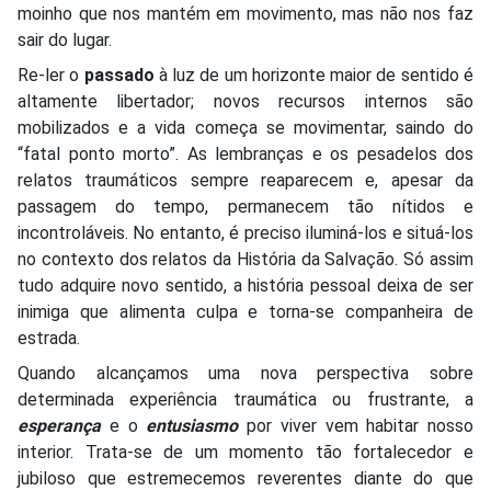
moinho que nos mantém em movimento, mas não nos faz
sair do lugar.
Re-ler o
passado
à luz de um horizonte maior de sentido é
altamente libertador; novos recursos internos são
mobilizados e a vida começa se movimentar, saindo do
“fatal ponto morto”. As lembranças e os pesadelos dos
relatos traumáticos sempre reaparecem e, apesar da
passagem do tempo, permanecem tão nítidos e
incontroláveis. No entanto, é preciso iluminá-los e situá-los
no contexto dos relatos da História da Salvação. Só assim
tudo adquire novo sentido, a história pessoal deixa de ser
inimiga que alimenta culpa e torna-se companheira de
estrada.
Quando alcançamos uma nova perspectiva sobre
determinada experiência traumática ou frustrante, a
esperança
e o
entusiasmo
por viver vem habitar nosso
interior. Trata-se de um momento tão fortalecedor e
jubiloso que estremecemos reverentes diante do que