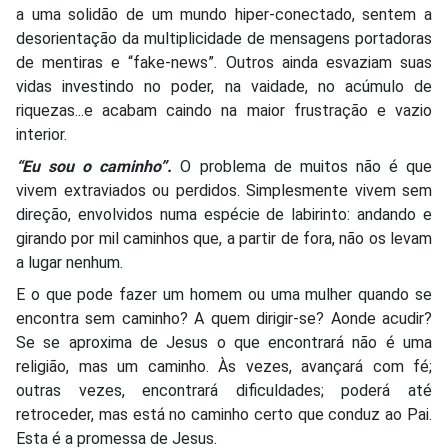
a uma solidão de um mundo hiper-conectado, sentem a
desorientação da multiplicidade de mensagens portadoras
de mentiras e “fake-news”. Outros ainda esvaziam suas
vidas investindo no poder, na vaidade, no acúmulo de
riquezas...e acabam caindo na maior frustração e vazio
interior.
“Eu sou o caminho”.
O problema de muitos não é que
vivem extraviados ou perdidos. Simplesmente vivem sem
direção, envolvidos numa espécie de labirinto: andando e
girando por mil caminhos que, a partir de fora, não os levam
a lugar nenhum.
E o que pode fazer um homem ou uma mulher quando se
encontra sem caminho? A quem dirigir-se? Aonde acudir?
Se se aproxima de Jesus o que encontrará não é uma
religião, mas um caminho. Às vezes, avançará com fé;
outras vezes, encontrará dificuldades; poderá até
retroceder, mas está no caminho certo que conduz ao Pai.
Esta é a promessa de Jesus.