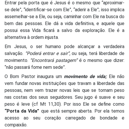
Entrar pela porta que é Jesus é o mesmo que “aproximar-
se dele”, “identificar-se com Ele”, “aderir a Ele”; isso implica
assemelhar-se a Ele, ou seja, caminhar com Ele na busca do
bem das pessoas. Ele dá a vida definitiva, e aquele que
possui essa Vida ficará a salvo da exploração. Ele é a
alternativa à ordem injusta.
Em Jesus, o ser humano pode alcançar a verdadeira
salvação.
“Poderá entrar e sair”,
ou seja, terá liberdade de
movimento.
“Encontrará pastagem”
é o mesmo que dizer:
“não passará fome nem sede”.
O Bom Pastor inaugura um
movimento de vida;
Ele não
vem fundar novas instituições que travam a liberdade das
pessoas, nem vem trazer novas leis que se tornam peso
nas costas dos seus seguidores. Seu jugo é suave e seu
peso é leve (cf Mt 11,30). Por isso Ele se define como
“Porta da Vida”
que está sempre aberta. Por ela temos
acesso ao seu coração carregado de bondade e
compaixão.