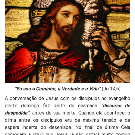
“Eu sou o Caminho, a Verdade e a Vida”
(Jo 14,6)
A conversação de Jesus com os discípulos no evangelho
deste domingo faz parte do chamado
“discurso de
despedida”
, antes de sua morte. Quando ela acontece, o
clima entre os discípulos era de máxima tensão e de
espera incerta do desenlace. No final da última Ceia
começam a intuir que Jesus já não estará muito tempo