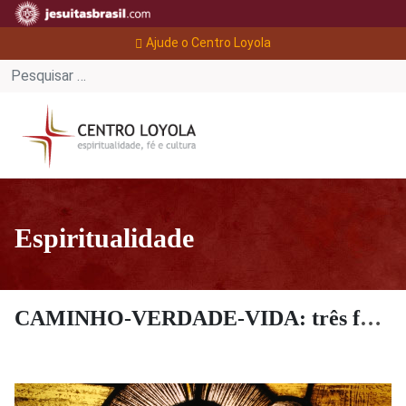
Ajude o Centro Loyola
Espiritualidade
CAMINHO-VERDADE-VIDA: três fomes que nos humanizam