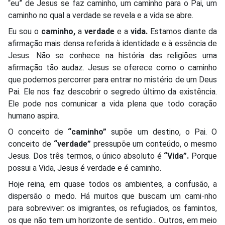
“eu” de Jesus se faz caminho, um caminho para o Pai, um
caminho no qual a verdade se revela e a vida se abre.
Eu sou o
caminho,
a
verdade
e a
vida.
Estamos diante da
afirmação mais densa referida à identidade e à essência de
Jesus. Não se conhece na história das religiões uma
afirmação tão audaz. Jesus se oferece como o caminho
que podemos percorrer para entrar no mistério de um Deus
Pai. Ele nos faz descobrir o segredo último da existência.
Ele pode nos comunicar a vida plena que todo coração
humano aspira.
O conceito de
“caminho”
supõe um destino, o Pai. O
conceito de
“verdade”
pressupõe um conteúdo, o mesmo
Jesus. Dos três termos, o único absoluto é
“Vida”.
Porque
possui a Vida, Jesus é verdade e é caminho.
Hoje reina, em quase todos os ambientes, a confusão, a
dispersão o medo. Há muitos que buscam um cami-nho
para sobreviver: os imigrantes, os refugiados, os famintos,
os que não tem um horizonte de sentido... Outros, em meio