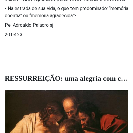
- Na estrada de sua vida, o que tem predominado: “memória
doentia” ou “memória agradecida”?
Pe. Adroaldo Palaoro sj
20.04.23
RESSURREIÇÃO: uma alegria com cicatrizes