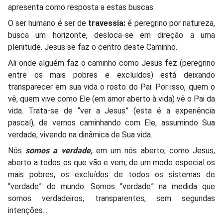
apresenta como resposta a estas buscas.
O ser humano é ser de
travessia:
é peregrino por natureza,
busca um horizonte, desloca-se em direção a uma
plenitude. Jesus se faz o centro deste Caminho.
Ali onde alguém faz o caminho como Jesus fez (peregrino
entre os mais pobres e excluídos) está deixando
transparecer em sua vida o rosto do Pai. Por isso, quem o
vê, quem vive como Ele (em amor aberto à vida) vê o Pai da
vida. Trata-se de “ver a Jesus” (esta é a experiência
pascal), de vernos caminhando com Ele, assumindo Sua
verdade, vivendo na dinâmica de Sua vida.
Nós
somos a verdade,
em um nós aberto, como Jesus,
aberto a todos os que vão e vem, de um modo especial os
mais pobres, os excluídos de todos os sistemas de
“verdade” do mundo. Somos “verdade” na medida que
somos verdadeiros, transparentes, sem segundas
intenções...