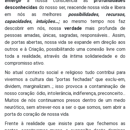
emergir
à nossa consciência as
profundidades
desconhecidas
do nosso ser, reacende nossa vida e libera
em nós as melhores
possibilidades, recursos,
capacidades, intuições…;
ao mesmo tempo nos faz
descobrir em nós, nossa
verdade
mais profunda de
pessoas amadas, únicas, sagradas, responsáveis... Assim,
de portas abertas, nossa vida se expande em direção aos
outros e à Criação, possibilitando uma conexão livre com
toda a realidade, através da íntima solidariedade e do
compromisso ativo.
No atual contexto social e religioso tudo contribui para
vivermos a cultura das “portas fechadas” que exclu-em,
dividem, marginalizam...; isso provoca a contaminação de
nosso coração: ódio, intolerância, indiferença, preconceito...
Muitos de nós continuamos presos dentro de um medo
neurótico, sem atrever-nos a ser o que somos, sem abrir a
porta do coração de nossa vida.
Frente à realidade que insiste para que fechemos as