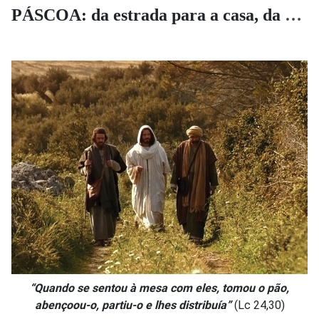
PÁSCOA: da estrada para a casa, da casa para a mesa
“Quando se sentou à mesa com eles, tomou o pão,
abençoou-o, partiu-o e lhes distribuía”
(Lc 24,30)