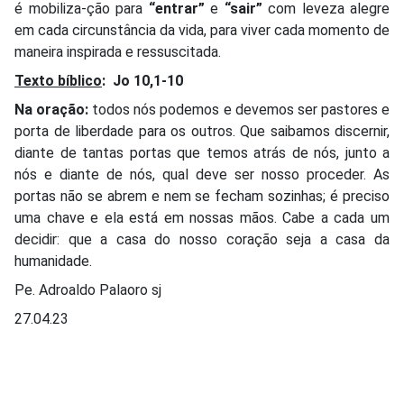
é mobiliza-ção para
“entrar”
e
“sair”
com leveza alegre
em cada circunstância da vida, para viver cada momento de
maneira inspirada e ressuscitada.
Texto bíblico
:
Jo 10,1-10
Na oração:
todos nós podemos e devemos ser pastores e
porta de liberdade para os outros. Que saibamos discernir,
diante de tantas portas que temos atrás de nós, junto a
nós e diante de nós, qual deve ser nosso proceder. As
portas não se abrem e nem se fecham sozinhas; é preciso
uma chave e ela está em nossas mãos. Cabe a cada um
decidir: que a casa do nosso coração seja a casa da
humanidade.
Pe. Adroaldo Palaoro sj
27.04.23