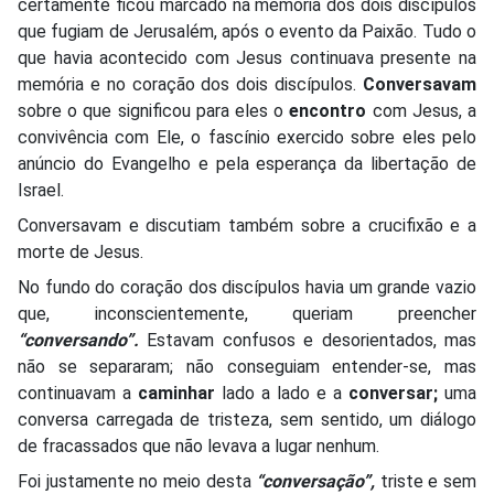
certamente ficou marcado na memória dos dois discípulos
que fugiam de Jerusalém, após o evento da Paixão. Tudo o
que havia acontecido com Jesus continuava presente na
memória e no coração dos dois discípulos.
Conversavam
sobre o que significou para eles o
encontro
com Jesus, a
convivência com Ele, o fascínio exercido sobre eles pelo
anúncio do Evangelho e pela esperança da libertação de
Israel.
Conversavam e discutiam também sobre a crucifixão e a
morte de Jesus.
No fundo do coração dos discípulos havia um grande vazio
que, inconscientemente, queriam preencher
“conversando”.
Estavam confusos e desorientados, mas
não se separaram; não conseguiam entender-se, mas
continuavam a
caminhar
lado a lado e a
conversar;
uma
conversa carregada de tristeza, sem sentido, um diálogo
de fracassados que não levava a lugar nenhum.
Foi justamente no meio desta
“conversação”,
triste e sem