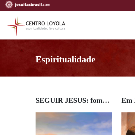
Espiritualidade
SEGUIR JESUS: fome e sede de estradas