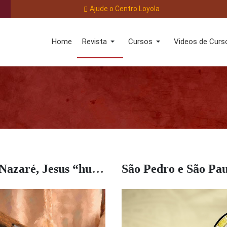
Ajude o Centro Loyola
Home
Revista
Cursos
Videos de Curs
Em Nazaré, Jesus “humanizou-se” na escola do trabalho