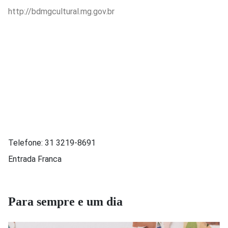
http://bdmgcultural.mg.gov.br
Telefone:
31 3219-8691
Entrada Franca
Para sempre e um dia