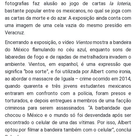
fotografias faz alusão ao jogo de cartas
la loteria
,
bastante popular entre os mexicanos, no qual se joga com
as cartas da morte e do azar. A exposição ainda conta com
uma imagem de uma cela vazia do mesmo presídio em
Veracruz.
Encerrando a exposição, o vídeo
Vientos
mostra a bandeira
do México flamulando no céu azul, enquanto sons de
labaredas de fogo e de rajadas de metralhadora invadem o
ambiente. Vientos, em espanhol, é uma expressão que
significa “boa sorte”, e foi utilizada por Albert como ironia,
ao abordar o massacre de Iguala – crime ocorrido em 2014,
quando quarenta e três jovens estudantes mexicanos
entraram em confronto com a polícia, foram presos e
torturados, e depois entregues a membros de uma facção
criminosa para serem assassinados. “A barbaridade que
chocou o México e o mundo só foi desvendada após ser
encontrado o celular de uma das vítimas. Por isso, Albert
optou por filmar a bandeira também com o celular”, conclui