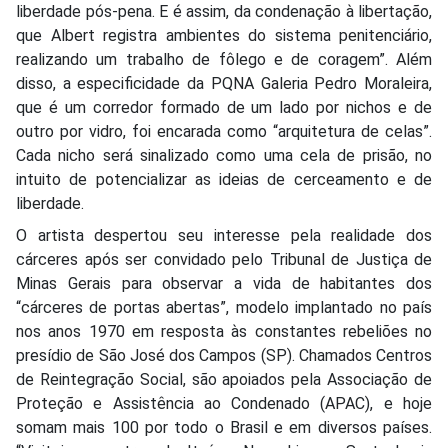
liberdade pós-pena. E é assim, da condenação à libertação,
que Albert registra ambientes do sistema penitenciário,
realizando um trabalho de fôlego e de coragem”. Além
disso, a especificidade da PQNA Galeria Pedro Moraleira,
que é um corredor formado de um lado por nichos e de
outro por vidro, foi encarada como “arquitetura de celas”.
Cada nicho será sinalizado como uma cela de prisão, no
intuito de potencializar as ideias de cerceamento e de
liberdade.
O artista despertou seu interesse pela realidade dos
cárceres após ser convidado pelo Tribunal de Justiça de
Minas Gerais para observar a vida de habitantes dos
“cárceres de portas abertas”, modelo implantado no país
nos anos 1970 em resposta às constantes rebeliões no
presídio de São José dos Campos (SP). Chamados Centros
de Reintegração Social, são apoiados pela Associação de
Proteção e Assistência ao Condenado (APAC), e hoje
somam mais 100 por todo o Brasil e em diversos países.