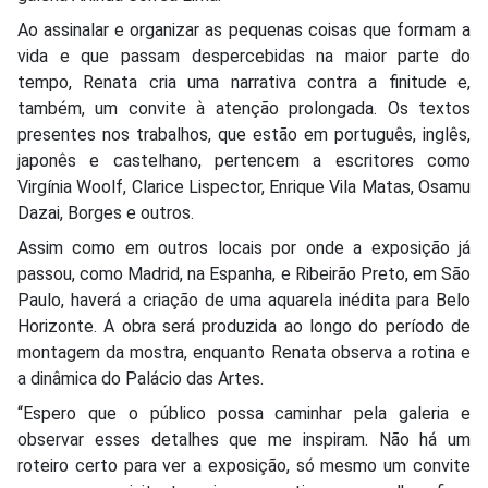
Ao assinalar e organizar as pequenas coisas que formam a
vida e que passam despercebidas na maior parte do
tempo, Renata cria uma narrativa contra a finitude e,
também, um convite à atenção prolongada. Os textos
presentes nos trabalhos, que estão em português, inglês,
japonês e castelhano, pertencem a escritores como
Virgínia Woolf, Clarice Lispector, Enrique Vila Matas, Osamu
Dazai, Borges e outros.
Assim como em outros locais por onde a exposição já
passou, como Madrid, na Espanha, e Ribeirão Preto, em São
Paulo, haverá a criação de uma aquarela inédita para Belo
Horizonte. A obra será produzida ao longo do período de
montagem da mostra, enquanto Renata observa a rotina e
a dinâmica do Palácio das Artes.
“Espero que o público possa caminhar pela galeria e
observar esses detalhes que me inspiram. Não há um
roteiro certo para ver a exposição, só mesmo um convite