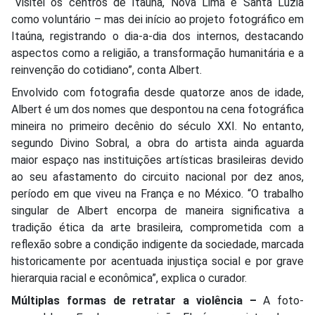
“Visitei os centros de Itaúna, Nova Lima e Santa Luzia
como voluntário – mas dei início ao projeto fotográfico em
Itaúna, registrando o dia-a-dia dos internos, destacando
aspectos como a religião, a transformação humanitária e a
reinvenção do cotidiano”, conta Albert.
Envolvido com fotografia desde quatorze anos de idade,
Albert é um dos nomes que despontou na cena fotográfica
mineira no primeiro decênio do século XXI. No entanto,
segundo Divino Sobral, a obra do artista ainda aguarda
maior espaço nas instituições artísticas brasileiras devido
ao seu afastamento do circuito nacional por dez anos,
período em que viveu na França e no México. “O trabalho
singular de Albert encorpa de maneira significativa a
tradição ética da arte brasileira, comprometida com a
reflexão sobre a condição indigente da sociedade, marcada
historicamente por acentuada injustiça social e por grave
hierarquia racial e econômica”, explica o curador.
Múltiplas formas de retratar a violência –
A foto-