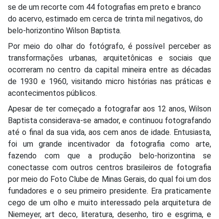
se de um recorte com 44 fotografias em preto e branco
do acervo, estimado em cerca de trinta mil negativos, do
belo-horizontino Wilson Baptista.
Por meio do olhar do fotógrafo, é possível perceber as
transformações urbanas, arquitetônicas e sociais que
ocorreram no centro da capital mineira entre as décadas
de 1930 e 1960, visitando micro histórias nas práticas e
acontecimentos públicos.
Apesar de ter começado a fotografar aos 12 anos, Wilson
Baptista considerava-se amador, e continuou fotografando
até o final da sua vida, aos cem anos de idade. Entusiasta,
foi um grande incentivador da fotografia como arte,
fazendo com que a produção belo-horizontina se
conectasse com outros centros brasileiros de fotografia
por meio do Foto Clube de Minas Gerais, do qual foi um dos
fundadores e o seu primeiro presidente. Era praticamente
cego de um olho e muito interessado pela arquitetura de
Niemeyer, art deco, literatura, desenho, tiro e esgrima, e