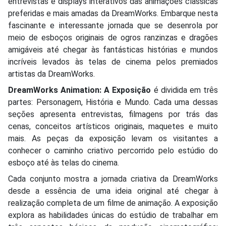
entrevistas e displays interativos das animações clássicas
preferidas e mais amadas da DreamWorks. Embarque nesta
fascinante e interessante jornada que se desenrola por
meio de esboços originais de ogros ranzinzas e dragões
amigáveis até chegar às fantásticas histórias e mundos
incríveis levados às telas de cinema pelos premiados
artistas da DreamWorks.
DreamWorks Animation: A Exposição
é dividida em três
partes: Personagem, História e Mundo. Cada uma dessas
seções apresenta entrevistas, filmagens por trás das
cenas, conceitos artísticos originais, maquetes e muito
mais. As peças da exposição levam os visitantes a
conhecer o caminho criativo percorrido pelo estúdio do
esboço até às telas do cinema.
Cada conjunto mostra a jornada criativa da DreamWorks
desde a essência de uma ideia original até chegar à
realização completa de um filme de animação. A exposição
explora as habilidades únicas do estúdio de trabalhar em