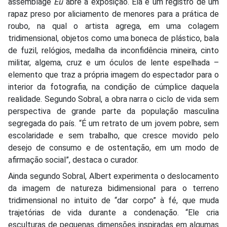
assemblage
Eu
abre a exposição. Ela é um registro de um
rapaz preso por aliciamento de menores para a prática de
roubo, na qual o artista agrega, em uma colagem
tridimensional, objetos como uma boneca de plástico, bala
de fuzil, relógios, medalha da inconfidência mineira, cinto
militar, algema, cruz e um óculos de lente espelhada –
elemento que traz a própria imagem do espectador para o
interior da fotografia, na condição de cúmplice daquela
realidade. Segundo Sobral, a obra narra o ciclo de vida sem
perspectiva de grande parte da população masculina
segregada do país. “É um retrato de um jovem pobre, sem
escolaridade e sem trabalho, que cresce movido pelo
desejo de consumo e de ostentação, em um modo de
afirmação social”, destaca o curador.
Ainda segundo Sobral, Albert experimenta o deslocamento
da imagem de natureza bidimensional para o terreno
tridimensional no intuito de “dar corpo” à fé, que muda
trajetórias de vida durante a condenação. “Ele cria
esculturas de pequenas dimensões inspiradas em algumas