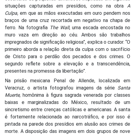
situações capturadas em presídios, como na obra
A
Culpa,
em que as mãos executadas em ouro pendem nos
braços de uma cruz recortada em negativo na chapa de
ferro. Na fotografia
The Wall
, uma escada encostada no
muro vaza em direção ao céu. Ambos são trabalhos
impregnados de significação religiosa”, explica o curador. “O
primeiro aborda a relação direta da culpa com o sacrifício
de Cristo para o perdão dos pecados e dos crimes. O
segundo reflete sobre a elevação e a transcendência,
presentes na promessa da libertação”.
Na prisão mexicana Penal de Allende, localizada em
Veracruz, o artista fotografou imagens da série
Santa
Muerte
, homônima à figura sagrada venerada por classes
baixas e marginalizadas do México, resultado de um
sincretismo entre crenças católicas e americanas. A santa
é fortemente relacionada ao narcotráfico, e por isso é
pintada na parede dos presídios em alusão aos crimes de
morte. A disposição das imagens em dois grupos de nove