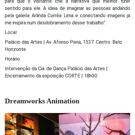
para que o visitante crie a narrativa que melhor fizer
sentido para ele. A ideia de imaginar as pessoas andando
pela galeria Arlinda Corrêa Lima e conectando imagens já
me inspira num desdobramento desse trabalho”.
Local
Palácio das Artes | Av. Afonso Pena, 1537. Centro. Belo
Horizonte
Horário
Intervenção da Cia. de Dança Palácio das Artes |
Encerramento da exposição CORTE | 18h30
Dreamworks Animation