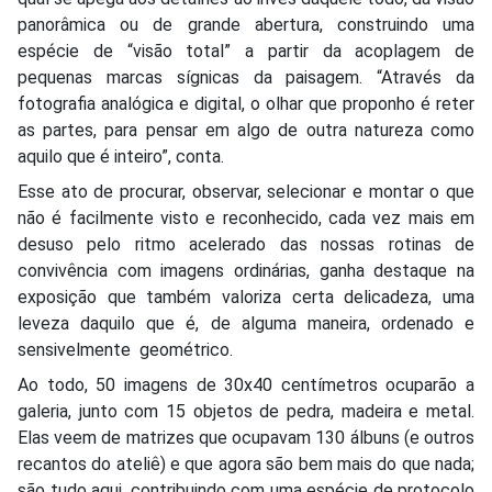
panorâmica ou de grande abertura, construindo uma
espécie de “visão total” a partir da acoplagem de
pequenas marcas sígnicas da paisagem. “Através da
fotografia analógica e digital, o olhar que proponho é reter
as partes, para pensar em algo de outra natureza como
aquilo que é inteiro”, conta.
Esse ato de procurar, observar, selecionar e montar o que
não é facilmente visto e reconhecido, cada vez mais em
desuso pelo ritmo acelerado das nossas rotinas de
convivência com imagens ordinárias, ganha destaque na
exposição que também valoriza certa delicadeza, uma
leveza daquilo que é, de alguma maneira, ordenado e
sensivelmente geométrico.
Ao todo, 50 imagens de 30x40 centímetros ocuparão a
galeria, junto com 15 objetos de pedra, madeira e metal.
Elas veem de matrizes que ocupavam 130 álbuns (e outros
recantos do ateliê) e que agora são bem mais do que nada;
são tudo aqui, contribuindo com uma espécie de protocolo