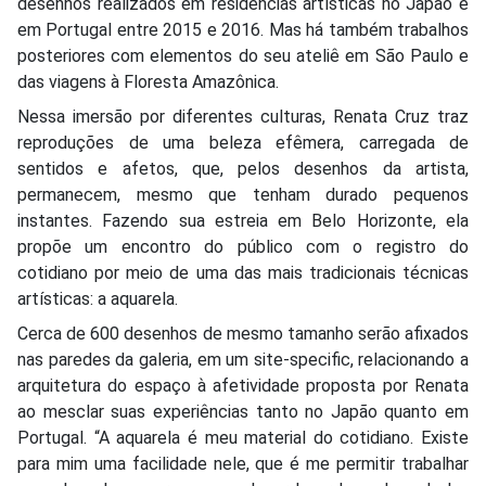
desenhos realizados em residências artísticas no Japão e
em Portugal entre 2015 e 2016. Mas há também trabalhos
posteriores com elementos do seu ateliê em São Paulo e
das viagens à Floresta Amazônica.
Nessa imersão por diferentes culturas, Renata Cruz traz
reproduções de uma beleza efêmera, carregada de
sentidos e afetos, que, pelos desenhos da artista,
permanecem, mesmo que tenham durado pequenos
instantes. Fazendo sua estreia em Belo Horizonte, ela
propõe um encontro do público com o registro do
cotidiano por meio de uma das mais tradicionais técnicas
artísticas: a aquarela.
Cerca de 600 desenhos de mesmo tamanho serão afixados
nas paredes da galeria, em um site-specific, relacionando a
arquitetura do espaço à afetividade proposta por Renata
ao mesclar suas experiências tanto no Japão quanto em
Portugal. “A aquarela é meu material do cotidiano. Existe
para mim uma facilidade nele, que é me permitir trabalhar