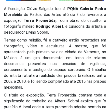
A Fundação Clóvis Salgado traz à
PQNA Galeria Pedro
Moraleida
do Palácio das Artes até dia 3 de fevereiro, a
exposição
Terra Prometida,
com obras do escultor e
fotógrafo mineiro
Rodrigo Albert
, e curadoria do artista e
pesquisador Divino Sobral.
Temas como religião, fé e cativeiro estão retratados em
fotografias, vídeo e esculturas. A mostra, que foi
apresentada pela primeira vez na cidade de Veracruz, no
México, é um giro documental em torno de relatos
desumanos presentes nos cenários de vigilância,
cerceamento e castigo do espaço carcerário. O trabalho
do artista retrata a realidade das prisões brasileiras entre
2002 e 2010, e foi sendo completado até 2015 nas prisões
mexicanas.
O título da exposição, Terra Prometida, contém toda a
significação do trabalho de Albert. Sobral explica que “o
presídio é local onde a terra prometida adquire sentido na