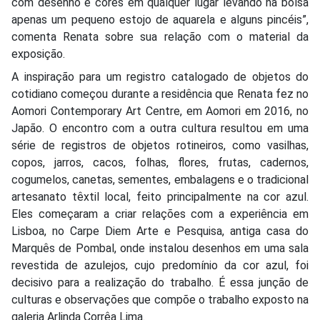
com desenho e cores em qualquer lugar levando na bolsa
apenas um pequeno estojo de aquarela e alguns pincéis”,
comenta Renata sobre sua relação com o material da
exposição.
A inspiração para um registro catalogado de objetos do
cotidiano começou durante a residência que Renata fez no
Aomori Contemporary Art Centre, em Aomori em 2016, no
Japão. O encontro com a outra cultura resultou em uma
série de registros de objetos rotineiros, como vasilhas,
copos, jarros, cacos, folhas, flores, frutas, cadernos,
cogumelos, canetas, sementes, embalagens e o tradicional
artesanato têxtil local, feito principalmente na cor azul.
Eles começaram a criar relações com a experiência em
Lisboa, no Carpe Diem Arte e Pesquisa, antiga casa do
Marquês de Pombal, onde instalou desenhos em uma sala
revestida de azulejos, cujo predomínio da cor azul, foi
decisivo para a realização do trabalho. É essa junção de
culturas e observações que compõe o trabalho exposto na
galeria Arlinda Corrêa Lima.