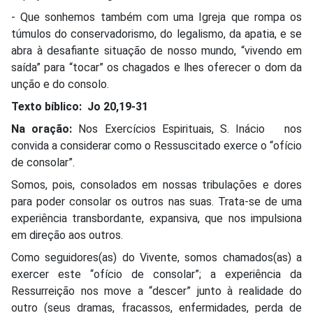
- Que sonhemos também com uma Igreja que rompa os
túmulos do conservadorismo, do legalismo, da apatia, e se
abra à desafiante situação de nosso mundo, “vivendo em
saída” para “tocar” os chagados e lhes oferecer o dom da
unção e do consolo.
Texto bíblico: Jo 20,19-31
Na oração:
Nos Exercícios Espirituais, S. Inácio nos
convida a considerar como o Ressuscitado exerce o “ofício
de consolar”.
Somos, pois, consolados em nossas tribulações e dores
para poder consolar os outros nas suas. Trata-se de uma
experiência transbordante, expansiva, que nos impulsiona
em direção aos outros.
Como seguidores(as) do Vivente, somos chamados(as) a
exercer este “ofício de consolar”; a experiência da
Ressurreição nos move a “descer” junto à realidade do
outro (seus dramas, fracassos, enfermidades, perda de