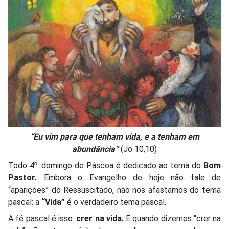
“Eu vim para que tenham vida, e a tenham em
abundância”
(Jo 10,10)
Todo 4º. domingo de Páscoa é dedicado ao tema do
Bom
Pastor.
Embora o Evangelho de hoje não fale de
“aparições” do Ressuscitado, não nos afastamos do tema
pascal: a
“Vida”
é o verdadeiro tema pascal.
A fé pascal é isso:
crer na vida.
E quando dizemos “crer na