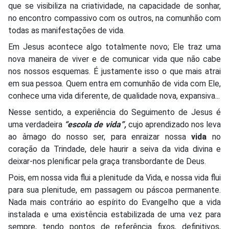
que se visibiliza na criatividade, na capacidade de sonhar,
no encontro compassivo com os outros, na comunhão com
todas as manifestações de vida.
Em Jesus acontece algo totalmente novo; Ele traz uma
nova maneira de viver e de comunicar vida que não cabe
nos nossos esquemas. É justamente isso o que mais atrai
em sua pessoa. Quem entra em comunhão de vida com Ele,
conhece uma vida diferente, de qualidade nova, expansiva...
Nesse sentido, a experiência do Seguimento de Jesus é
uma verdadeira
“escola de vida”,
cujo aprendizado nos leva
ao âmago do nosso ser, para enraizar nossa
vida
no
coração da Trindade, dele haurir a seiva da vida divina e
deixar-nos plenificar pela graça transbordante de Deus.
Pois, em nossa vida flui a plenitude da Vida, e nossa vida flui
para sua plenitude, em passagem ou páscoa permanente.
Nada mais contrário ao espírito do Evangelho que a vida
instalada e uma existência estabilizada de uma vez para
sempre, tendo pontos de referência fixos, definitivos,