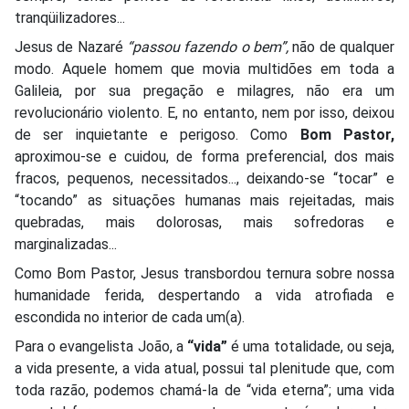
tranqüilizadores...
Jesus de Nazaré
“passou fazendo o bem
”,
não de qualquer
modo. Aquele homem que movia multidões em toda a
Galileia, por sua pregação e milagres, não era um
revolucionário violento. E, no entanto, nem por isso, deixou
de ser inquietante e perigoso. Como
Bom Pastor,
aproximou-se e cuidou, de forma preferencial, dos mais
fracos, pequenos, necessitados..., deixando-se “tocar” e
“tocando” as situações humanas mais rejeitadas, mais
quebradas, mais dolorosas, mais sofredoras e
marginalizadas...
Como Bom Pastor, Jesus transbordou ternura sobre nossa
humanidade ferida, despertando a vida atrofiada e
escondida no interior de cada um(a).
Para o evangelista João, a
“vida”
é uma totalidade, ou seja,
a vida presente, a vida atual, possui tal plenitude que, com
toda razão, podemos chamá-la de “vida eterna”; uma vida