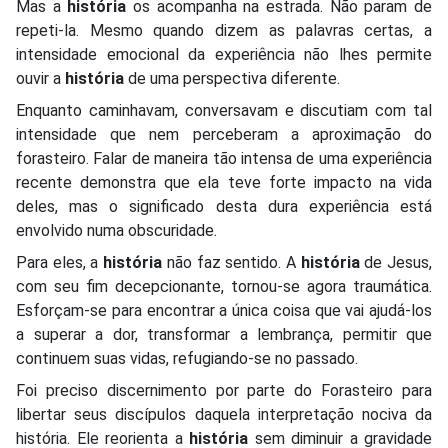
Mas a
história
os acompanha na estrada. Não param de
repeti-la. Mesmo quando dizem as palavras certas, a
intensidade emocional da experiência não lhes permite
ouvir a
história
de uma perspectiva diferente.
Enquanto caminhavam, conversavam e discutiam com tal
intensidade que nem perceberam a aproximação do
forasteiro. Falar de maneira tão intensa de uma experiência
recente demonstra que ela teve forte impacto na vida
deles, mas o significado desta dura experiência está
envolvido numa obscuridade.
Para eles, a
história
não faz sentido. A
história
de Jesus,
com seu fim decepcionante, tornou-se agora traumática.
Esforçam-se para encontrar a única coisa que vai ajudá-los
a superar a dor, transformar a lembrança, permitir que
continuem suas vidas, refugiando-se no passado.
Foi preciso discernimento por parte do Forasteiro para
libertar seus discípulos daquela interpretação nociva da
história. Ele reorienta a
história
sem diminuir a gravidade