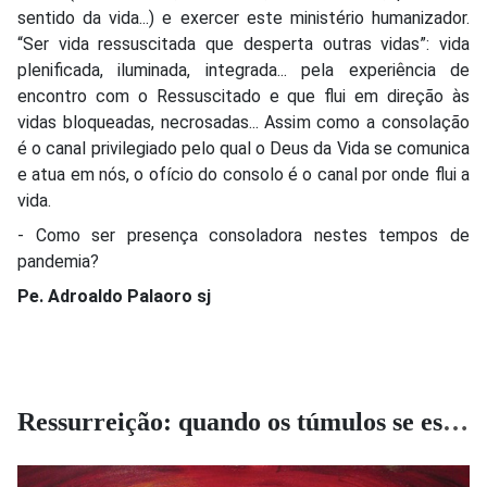
sentido da vida...) e exercer este ministério humanizador.
“Ser vida ressuscitada que desperta outras vidas”: vida
plenificada, iluminada, integrada... pela experiência de
encontro com o Ressuscitado e que flui em direção às
vidas bloqueadas, necrosadas... Assim como a consolação
é o canal privilegiado pelo qual o Deus da Vida se comunica
e atua em nós, o ofício do consolo é o canal por onde flui a
vida.
- Como ser presença consoladora nestes tempos de
pandemia?
Pe. Adroaldo Palaoro sj
Ressurreição: quando os túmulos se esvaziam