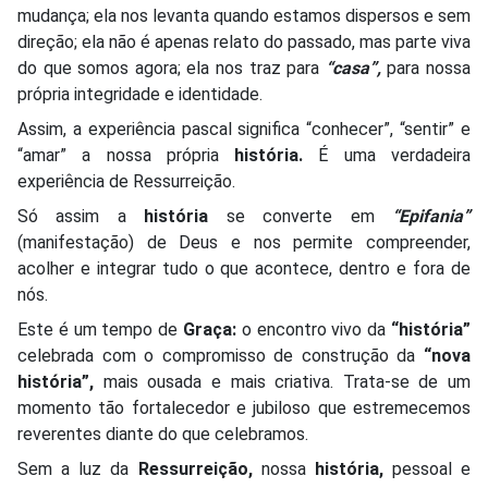
mudança; ela nos levanta quando estamos dispersos e sem
direção; ela não é apenas relato do passado, mas parte viva
do que somos agora; ela nos traz para
“casa”,
para nossa
própria integridade e identidade.
Assim, a experiência pascal significa “conhecer”, “sentir” e
“amar” a nossa própria
história.
É uma verdadeira
experiência de Ressurreição.
Só assim a
história
se converte em
“Epifania”
(manifestação) de Deus e nos permite compreender,
acolher e integrar tudo o que acontece, dentro e fora de
nós.
Este é um tempo de
Graça:
o encontro vivo da
“história”
celebrada com o compromisso de construção da
“nova
história”,
mais ousada e mais criativa. Trata-se de um
momento tão fortalecedor e jubiloso que estremecemos
reverentes diante do que celebramos.
Sem a luz da
Ressurreição,
nossa
história,
pessoal e