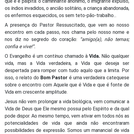
que é e palpita: o caminhante anônimo, o imigrante expulso,
os índios invadidos, o ancião solitário, a criança abandonada,
os enfermos esquecidos, os sem teto-pão-trabalho...
A presença do Pastor Ressuscitado, que vem ao nosso
encontro em cada passo, nos chama pelo nosso nome e
nos diz no segredo do coração:
“amigo(a), não temas;
confia e vive!”.
O Evangelho é um contínuo chamado à
Vida.
Não qualquer
vida, mas a Vida verdadeira, a Vida que deseja ser
despertada para romper com tudo aquilo que a limita. Por
isso, o relato do
Bom Pastor
é uma verdadeira catequese
sobre o encontro com Aquele que é Vida e que é fonte de
Vida em crescente amplitude.
Jesus não vem prolongar a vida biológica, vem comunicar a
Vida de Deus que Ele mesmo possui pelo Espírito e da qual
pode dispor. Ao mesmo tempo, vem ativar em todos nós as
potencialidades de vida que ainda não encontraram
possibilidades de expressão. Somos um manancial de vida