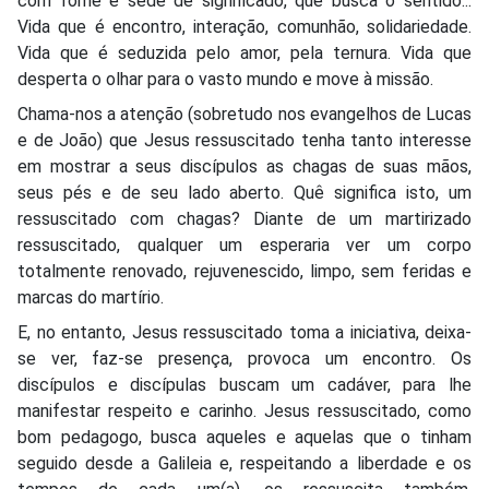
com fome e sede de significado, que busca o sentido...
Vida que é encontro, interação, comunhão, solidariedade.
Vida que é seduzida pelo amor, pela ternura. Vida que
desperta o olhar para o vasto mundo e move à missão.
Chama-nos a atenção (sobretudo nos evangelhos de Lucas
e de João) que Jesus ressuscitado tenha tanto interesse
em mostrar a seus discípulos as chagas de suas mãos,
seus pés e de seu lado aberto. Quê significa isto, um
ressuscitado com chagas? Diante de um martirizado
ressuscitado, qualquer um esperaria ver um corpo
totalmente renovado, rejuvenescido, limpo, sem feridas e
marcas do martírio.
E, no entanto, Jesus ressuscitado toma a iniciativa, deixa-
se ver, faz-se presença, provoca um encontro. Os
discípulos e discípulas buscam um cadáver, para lhe
manifestar respeito e carinho. Jesus ressuscitado, como
bom pedagogo, busca aqueles e aquelas que o tinham
seguido desde a Galileia e, respeitando a liberdade e os