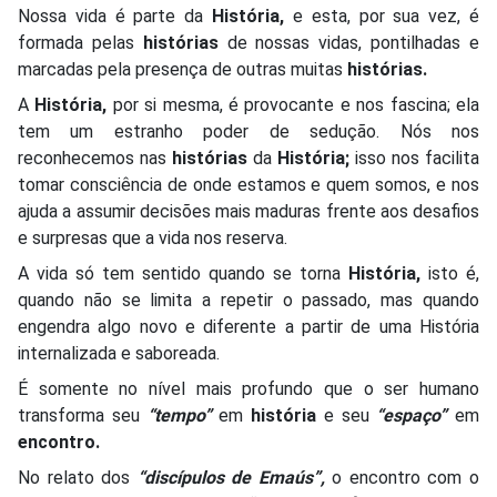
Nossa vida é parte da
História,
e esta, por sua vez, é
formada pelas
histórias
de nossas vidas, pontilhadas e
marcadas pela presença de outras muitas
histórias.
A
História,
por si mesma, é provocante e nos fascina; ela
tem um estranho poder de sedução. Nós nos
reconhecemos nas
histórias
da
História;
isso nos facilita
tomar consciência de onde estamos e quem somos, e nos
ajuda a assumir decisões mais maduras frente aos desafios
e surpresas que a vida nos reserva.
A vida só tem sentido quando se torna
História,
isto é,
quando não se limita a repetir o passado, mas quando
engendra algo novo e diferente a partir de uma História
internalizada e saboreada.
É somente no nível mais profundo que o ser humano
transforma seu
“tempo”
em
história
e seu
“espaço”
em
encontro.
No relato dos
“discípulos de Emaús”,
o encontro com o