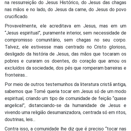
na ressurreição do Jesus Histórico, do Jesus das chagas
nas mãos e no lado, do Jesus da carne, do Jesus do povo
crucificado.
Provavelmente, ele acreditava em Jesus, mas em um
“Jesus espiritual”, puramente interior, sem necessidade de
compromisso comunitário, sem chagas no seu corpo.
Talvez, ele estivesse mais centrado no Cristo glorioso,
desligado da história de Jesus, das mãos que tocaram os
pobres e curaram os doentes, do coração que amou os
excluídos da sociedade, dos pés que romperam barreiras e
fronteiras...
Por meio de outros testemunhos da literatura cristã antiga,
sabemos que Tomé queria tocar em Jesus só de um modo
espiritual, criando um tipo de comunidade de feição “quase
angelical”, distanciando-se da humanidade de Jesus e
vivendo uma religião desumanizadora, centrada só em ritos,
doutrinas, leis...
Contra isso, a comunidade lhe diz que é preciso “tocar nas