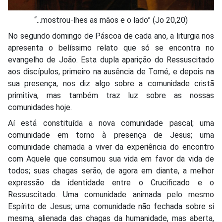
“...mostrou-lhes as mãos e o lado” (Jo 20,20)
No segundo domingo de Páscoa de cada ano, a liturgia nos
apresenta o belíssimo relato que só se encontra no
evangelho de João. Esta dupla aparição do Ressuscitado
aos discípulos, primeiro na ausência de Tomé, e depois na
sua presença, nos diz algo sobre a comunidade cristã
primitiva, mas também traz luz sobre as nossas
comunidades hoje.
Aí está constituída a nova comunidade pascal; uma
comunidade em torno à presença de Jesus; uma
comunidade chamada a viver da experiência do encontro
com Aquele que consumou sua vida em favor da vida de
todos; suas chagas serão, de agora em diante, a melhor
expressão da identidade entre o Crucificado e o
Ressuscitado. Uma comunidade animada pelo mesmo
Espírito de Jesus; uma comunidade não fechada sobre si
mesma, alienada das chagas da humanidade, mas aberta,