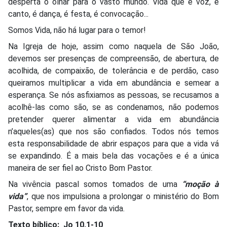
desperta o olhar para o vasto mundo. Vida que é voz, é
canto, é dança, é festa, é convocação...
Somos Vida, não há lugar para o temor!
Na Igreja de hoje, assim como naquela de São João,
devemos ser presenças de compreensão, de abertura, de
acolhida, de compaixão, de tolerância e de perdão, caso
queiramos multiplicar a vida em abundância e semear a
esperança. Se nós asfixiamos as pessoas, se recusamos a
acolhê-las como são, se as condenamos, não podemos
pretender querer alimentar a vida em abundância
n’aqueles(as) que nos são confiados. Todos nós temos
esta responsabilidade de abrir espaços para que a vida vá
se expandindo. É a mais bela das vocações e é a única
maneira de ser fiel ao Cristo Bom Pastor.
Na vivência pascal somos tomados de uma
“moção à
vida”
, que nos impulsiona a prolongar o ministério do Bom
Pastor, sempre em favor da vida.
Texto bíblico
:
Jo 10,1-10