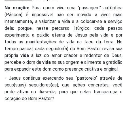
Na oração:
Para quem vive uma “passagem” autêntica
(Páscoa) é impossível não ser movido a viver mais
intensamente
,
a valorizar a vida e a colocar-se a serviço
dela; porque, neste percurso litúrgico, cada pessoa
experimenta a paixão eterna de Jesus pela vida e por
todas as manifestações de vida na face da terra. No
tempo pascal, cada seguidor(a) do Bom Pastor revisa sua
própria
vida
à luz do amor criador e redentor de Deus;
percebe o dom da
vida
na sua origem e alimenta a gratidão
para expandir este dom como presença criativa e original.
- Jesus continua exercendo seu “pastoreio” através de
seus(suas) seguidores(as); que ações concretas, você
pode ativar no dia-a-dia, para que nelas transpareça o
coração do Bom Pastor?