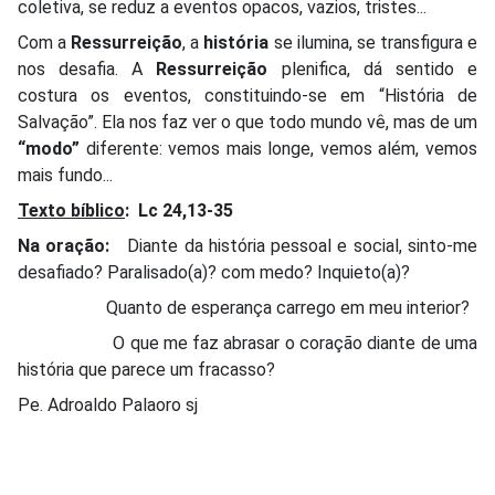
coletiva, se reduz a eventos opacos, vazios, tristes...
Com a
Ressurreição
, a
história
se ilumina, se transfigura e
nos desafia. A
Ressurreição
plenifica, dá sentido e
costura os eventos, constituindo-se em “História de
Salvação”. Ela nos faz ver o que todo mundo vê, mas de um
“modo”
diferente: vemos mais longe, vemos além, vemos
mais fundo...
Texto bíblico
:
Lc 24,13-35
Na oração:
Diante da história pessoal e social, sinto-me
desafiado? Paralisado(a)? com medo? Inquieto(a)?
Quanto de esperança carrego em meu interior?
O que me faz abrasar o coração diante de uma
história que parece um fracasso?
Pe. Adroaldo Palaoro sj