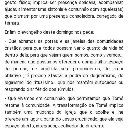
gesto físico; implica ser presença solidária, acompanhar,
ajudar, alimentar uma sintonia e comunhão com aqueles(as)
que clamam por uma presença consoladora, carregada de
ternura.
Enfim, o evangelho deste domingo nos pede:
- Que abramos as portas e as janelas das comunidades
cristãos, para que todos possam ver o quanto de vida há
dentro dela, para que vejam quem somos, como vivemos...,
de maneira que possamos oferecer e compartilhar espaço
de perdão, de acolhida sem preconceitos, de amor
oblativo...; é preciso afastar a pedra do dogmatismo, do
legalismo, do ritualismo... que nos mantém sufocados ou
respirando o ar fétido dos túmulos;
- Que vivamos em comunhão, que permitamos que Tomé
retorne à comunidade. A transformação de Tomé implica
também uma mudança da Igreja, que o acolhe e lhe
oferece um lugar a partir do Jesus crucificado; que ela seja
espaço aberto, integrador, acolhedor do diferente.