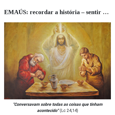
EMAÚS: recordar a história – sentir a história
"Conversavam sobre todas as coisas que tinham
acontecido”
(Lc 24,14)