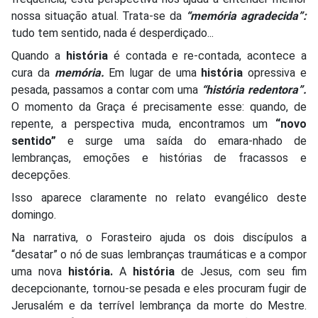
nossa situação atual. Trata-se da
“memória agradecida”:
tudo tem sentido, nada é desperdiçado...
Quando a
história
é contada e re-contada, acontece a
cura da
memória.
Em lugar de uma
história
opressiva e
pesada, passamos a contar com uma
“história redentora”.
O momento da Graça é precisamente esse: quando, de
repente, a perspectiva muda, encontramos um
“novo
sentido”
e surge uma saída do emara-nhado de
lembranças, emoções e histórias de fracassos e
decepções.
Isso aparece claramente no relato evangélico deste
domingo.
Na narrativa, o Forasteiro ajuda os dois discípulos a
“desatar” o nó de suas lembranças traumáticas e a compor
uma nova
história.
A
história
de Jesus, com seu fim
decepcionante, tornou-se pesada e eles procuram fugir de
Jerusalém e da terrível lembrança da morte do Mestre.