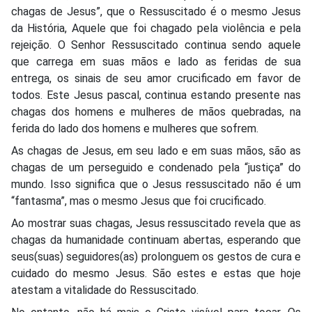
chagas de Jesus”, que o Ressuscitado é o mesmo Jesus
da História, Aquele que foi chagado pela violência e pela
rejeição. O Senhor Ressuscitado continua sendo aquele
que carrega em suas mãos e lado as feridas de sua
entrega, os sinais de seu amor crucificado em favor de
todos. Este Jesus pascal, continua estando presente nas
chagas dos homens e mulheres de mãos quebradas, na
ferida do lado dos homens e mulheres que sofrem.
As chagas de Jesus, em seu lado e em suas mãos, são as
chagas de um perseguido e condenado pela “justiça” do
mundo. Isso significa que o Jesus ressuscitado não é um
“fantasma”, mas o mesmo Jesus que foi crucificado.
Ao mostrar suas chagas, Jesus ressuscitado revela que as
chagas da humanidade continuam abertas, esperando que
seus(suas) seguidores(as) prolonguem os gestos de cura e
cuidado do mesmo Jesus. São estes e estas que hoje
atestam a vitalidade do Ressuscitado.