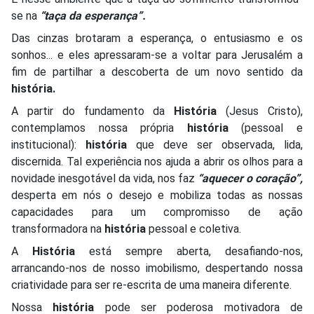
se na
“taça da esperança”.
Das cinzas brotaram a esperança, o entusiasmo e os
sonhos... e eles apressaram-se a voltar para Jerusalém a
fim de partilhar a descoberta de um novo sentido da
história.
A partir do fundamento da
História
(Jesus Cristo),
contemplamos nossa própria
história
(pessoal e
institucional):
história
que deve ser observada, lida,
discernida. Tal experiência nos ajuda a abrir os olhos para a
novidade inesgotável da vida, nos faz
“aquecer o coração”,
desperta em nós o desejo e mobiliza todas as nossas
capacidades para um compromisso de ação
transformadora na
história
pessoal e coletiva.
A
História
está sempre aberta, desafiando-nos,
arrancando-nos de nosso imobilismo, despertando nossa
criatividade para ser re-escrita de uma maneira diferente.
Nossa
história
pode ser poderosa motivadora de