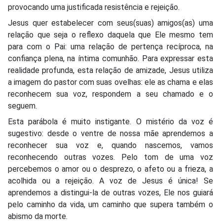
provocando uma justificada resistência e rejeição.
Jesus quer estabelecer com seus(suas) amigos(as) uma
relação que seja o reflexo daquela que Ele mesmo tem
para com o Pai: uma relação de pertença recíproca, na
confiança plena, na íntima comunhão. Para expressar esta
realidade profunda, esta relação de amizade, Jesus utiliza
a imagem do pastor com suas ovelhas: ele as chama e elas
reconhecem sua voz, respondem a seu chamado e o
seguem.
Esta parábola é muito instigante. O mistério da voz é
sugestivo: desde o ventre de nossa mãe aprendemos a
reconhecer sua voz e, quando nascemos, vamos
reconhecendo outras vozes. Pelo tom de uma voz
percebemos o amor ou o desprezo, o afeto ou a frieza, a
acolhida ou a rejeição. A voz de Jesus é única! Se
aprendemos a distingui-la de outras vozes, Ele nos guiará
pelo caminho da vida, um caminho que supera também o
abismo da morte.