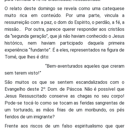
O relato deste domingo se revela como uma catequese
muito rica em conteúdo. Por uma parte, vincula a
ressurreição com a paz, o dom do Espírito, o perdão, a fé, a
missão... Por outra, parece querer responder aos cristãos
da “segunda geração”, que já não haviam conhecido o Jesus
histórico, nem haviam participado daquela primeira
experiência “fundante”. É a eles, representados na figura de
Tomé, que lhes é dito:
“Bem-aventurados aqueles que creram
sem terem visto!”
São muitos os que se sentem escandalizados com o
Evangelho deste 2º. Dom. de Páscoa. Não é possível que
Jesus Ressuscitado conserve as chagas no seu corpo!
Pode-se tocá-lo como se tocam as feridas sangrentas de
um torturado, as mãos frias de um moribundo, os pés
feridos de um imigrante?
Frente aos riscos de um falso espiritualismo que quer