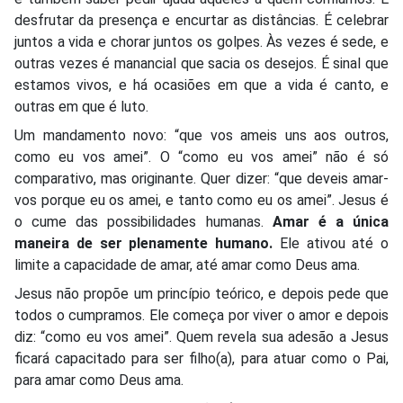
desfrutar da presença e encurtar as distâncias. É celebrar
juntos a vida e chorar juntos os golpes. Às vezes é sede, e
outras vezes é manancial que sacia os desejos. É sinal que
estamos vivos, e há ocasiões em que a vida é canto, e
outras em que é luto.
Um mandamento novo: “que vos ameis uns aos outros,
como eu vos amei”. O “como eu vos amei” não é só
comparativo, mas originante. Quer dizer: “que deveis amar-
vos porque eu os amei, e tanto como eu os amei”. Jesus é
o cume das possibilidades humanas.
Amar é a única
maneira de ser plenamente humano.
Ele ativou até o
limite a capacidade de amar, até amar como Deus ama.
Jesus não propõe um princípio teórico, e depois pede que
todos o cumpramos. Ele começa por viver o amor e depois
diz: “como eu vos amei”. Quem revela sua adesão a Jesus
ficará capacitado para ser filho(a), para atuar como o Pai,
para amar como Deus ama.