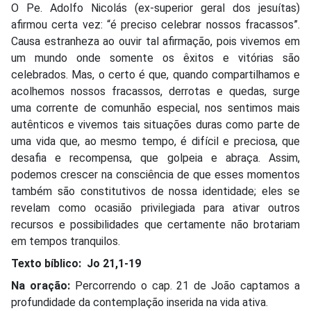
O Pe. Adolfo Nicolás (ex-superior geral dos jesuítas)
afirmou certa vez: “é preciso celebrar nossos fracassos”.
Causa estranheza ao ouvir tal afirmação, pois vivemos em
um mundo onde somente os êxitos e vitórias são
celebrados. Mas, o certo é que, quando compartilhamos e
acolhemos nossos fracassos, derrotas e quedas, surge
uma corrente de comunhão especial, nos sentimos mais
autênticos e vivemos tais situações duras como parte de
uma vida que, ao mesmo tempo, é difícil e preciosa, que
desafia e recompensa, que golpeia e abraça. Assim,
podemos crescer na consciência de que esses momentos
também são constitutivos de nossa identidade; eles se
revelam como ocasião privilegiada para ativar outros
recursos e possibilidades que certamente não brotariam
em tempos tranquilos.
Texto bíblico: Jo 21,1-19
Na oração:
Percorrendo o cap. 21 de João captamos a
profundidade da contemplação inserida na vida ativa.