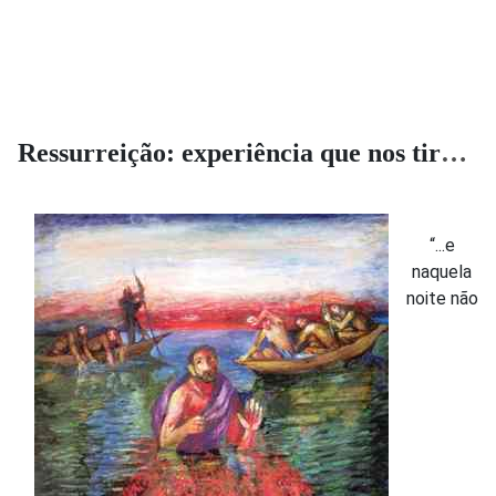
Ressurreição: experiência que nos tira de um fatal "ponto morto"
“...e
naquela
noite não