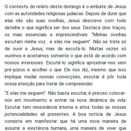
O contexto do relato deste domingo é o embate de Jesus
com as autoridades religiosas judaicas. Depois de dizer que
elas não são suas ovelhas, Jesus descreve com todo
detalhe o que significa ser dos seus. Destaca dois traços,
os mais essenciais e imprescindíveis: “Minhas ovelhas
escutam minha voz... e elas me seguem”. Não se trata só
de ouvir a Jesus, mas de escutá-lo. Muitas vezes só
ouvimos e aceitamos somente o que está de acordo com
nossos interesses. Escutá-lo significa aproximar-nos sem
pré-juízos e acolher o que Ele nos diz, mesmo que isso
implique mudar nossas convicções; escutar é pôr toda
nossa atenção para tratar de compreender.
“E elas me seguem”. Não basta escutar, é preciso colocar-
nos em movimento e entrar na nova dinâmica da vida.
Escutar tem ressonância interna e ativa todas as nossas
potencialidades ali presentes. A boa notícia de Jesus
consiste em manifestar que há uma nova maneira de
assumir a existência humana, uma maneira de viver que