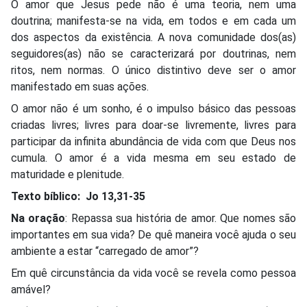
O amor que Jesus pede não é uma teoria, nem uma
doutrina; manifesta-se na vida, em todos e em cada um
dos aspectos da existência. A nova comunidade dos(as)
seguidores(as) não se caracterizará por doutrinas, nem
ritos, nem normas. O único distintivo deve ser o amor
manifestado em suas ações.
O amor não é um sonho, é o impulso básico das pessoas
criadas livres; livres para doar-se livremente, livres para
participar da infinita abundância de vida com que Deus nos
cumula. O amor é a vida mesma em seu estado de
maturidade e plenitude.
Texto bíblico: Jo 13,31-35
Na oração
: Repassa sua história de amor. Que nomes são
importantes em sua vida? De quê maneira você ajuda o seu
ambiente a estar “carregado de amor”?
Em quê circunstância da vida você se revela como pessoa
amável?