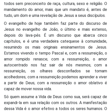
todos sem preconceito de raça, cultura, sexo e religião. O
mandamento do amor, mais que um mandato é, antes de
tudo, um dom e uma revelação de Jesus a seus discípulos.
O evangelho de hoje também faz parte do discurso de
Jesus no evangelho de João, o último e mais extenso,
depois do lava-pés. É um discurso que abarca cinco
capítulos, e é uma verdadeira catequese à comunidade,
resumindo os mais originais ensinamentos de Jesus.
Estamos vivendo o tempo Pascal e, com a ressurreição, o
amor rompido renasce; com a ressurreição, o amor
autocentrado nos faz sair de nós mesmos; com a
ressurreição, os olhares desconfiados se tornam
acolhedores; com a ressurreição podemos aprender a viver
a partir de Deus; com a ressurreição o amor oblativo é
capaz de mover nossa vida.
Só quem assume a Vida de Deus como sua, será capaz de
expandi-la em sua relação com os outros. A manifestação
dessa Vida é o amor efetivo a todos os seres humanos. O