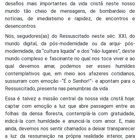
desafios mais importantes da vida cristã neste nosso
mundo tão cheio de mensagens, de bombardeio de
notícias, de imediatismo e rapidez, de encontros e
desencontros.
Nós, seguidores(as) do Ressuscitado neste séc. XXI, do
mundo digital, da pós-modernidade ou da arqui- pós-
modernidade, da “cultura liquida” e dos “não-lugares”, deste
mundo complexo e fascinante no qual nos toca viver e ao
qual devemos amar, podemos ser esses humildes
contemplativos que, em meio aos afazeres cotidianos,
sussurram com emoção -“É o Senhor!”- e apontam para o
Ressuscitado, presente nas penumbras da vida.
Essa é talvez a missão central da nossa vida cristã hoje:
captar com emoção a luz que abre passagem entre as
folhas da densa floresta, contemplá-la com gratuidade,
indicá-la com humildade e anunciá-la com amor. E, mais
ainda, devemos nos sentir chamados a deixar transparecer
a luz da ressurreição na própria realidade interior, para