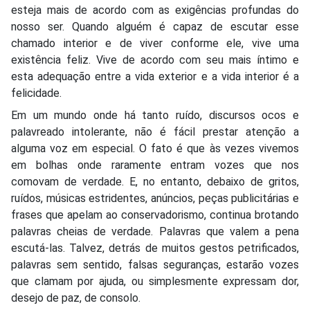
esteja mais de acordo com as exigências profundas do
nosso ser. Quando alguém é capaz de escutar esse
chamado interior e de viver conforme ele, vive uma
existência feliz. Vive de acordo com seu mais íntimo e
esta adequação entre a vida exterior e a vida interior é a
felicidade.
Em um mundo onde há tanto ruído, discursos ocos e
palavreado intolerante, não é fácil prestar atenção a
alguma voz em especial. O fato é que às vezes vivemos
em bolhas onde raramente entram vozes que nos
comovam de verdade. E, no entanto, debaixo de gritos,
ruídos, músicas estridentes, anúncios, peças publicitárias e
frases que apelam ao conservadorismo, continua brotando
palavras cheias de verdade. Palavras que valem a pena
escutá-las. Talvez, detrás de muitos gestos petrificados,
palavras sem sentido, falsas seguranças, estarão vozes
que clamam por ajuda, ou simplesmente expressam dor,
desejo de paz, de consolo.