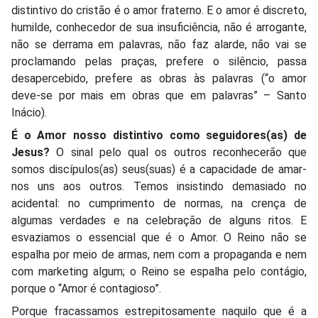
distintivo do cristão é o amor fraterno. E o amor é discreto,
humilde, conhecedor de sua insuficiência, não é arrogante,
não se derrama em palavras, não faz alarde, não vai se
proclamando pelas praças, prefere o silêncio, passa
desapercebido, prefere as obras às palavras (“o amor
deve-se por mais em obras que em palavras” – Santo
Inácio).
É o Amor nosso distintivo como seguidores(as) de
Jesus?
O sinal pelo qual os outros reconhecerão que
somos discípulos(as) seus(suas) é a capacidade de amar-
nos uns aos outros. Temos insistindo demasiado no
acidental: no cumprimento de normas, na crença de
algumas verdades e na celebração de alguns ritos. E
esvaziamos o essencial que é o Amor. O Reino não se
espalha por meio de armas, nem com a propaganda e nem
com marketing algum; o Reino se espalha pelo contágio,
porque o “Amor é contagioso”.
Porque fracassamos estrepitosamente naquilo que é a