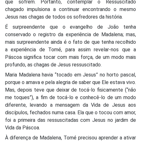
que sofrem. Portanto, contemplar o Ressuscitado
chagado impulsiona a continuar encontrando o mesmo
Jesus nas chagas de todos os sofredores da história.
É surpreendente que o evangelho de João tenha
conservado o registro da experiência de Madalena; mas,
mais surpreendente ainda é o fato de que tenha recolhido
a experiência de Tomé, para assim revelar-nos que a
Páscoa significa tocar com mais força, de um modo mais
profundo, as chagas de Jesus ressuscitado.
Maria Madalena havia “tocado em Jesus” no horto pascal,
porque o amava e pela alegria de saber que Ele estava vivo.
Mas, depois teve que deixar de tocá-lo fisicamente (“não
me toques”), a fim de tocá-lo e conhecê-lo de um modo
diferente, levando a mensagem da Vida de Jesus aos
discípulos, fechados numa casa. Ela que o tocou com amor,
foi a primeira das ressuscitadas com Jesus no jardim de
Vida da Páscoa.
À diferença de Madalena, Tomé precisou aprender a ativar