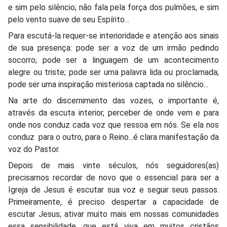
e sim pelo silêncio; não fala pela força dos pulmões, e sim
pelo vento suave de seu Espírito...
Para escutá-la requer-se interioridade e atenção aos sinais
de sua presença: pode ser a voz de um irmão pedindo
socorro; pode ser a linguagem de um acontecimento
alegre ou triste; pode ser uma palavra lida ou proclamada;
pode ser uma inspiração misteriosa captada no silêncio...
Na arte do discernimento das vozes, o importante é,
através da escuta interior, perceber de onde vem e para
onde nos conduz cada voz que ressoa em nós. Se ela nos
conduz para o outro, para o Reino...é clara manifestação da
voz do Pastor.
Depois de mais vinte séculos, nós seguidores(as)
precisamos recordar de novo que o essencial para ser a
Igreja de Jesus é escutar sua voz e seguir seus passos.
Primeiramente, é preciso despertar a capacidade de
escutar Jesus; ativar muito mais em nossas comunidades
essa sensibilidade, que está viva em muitos cristãos