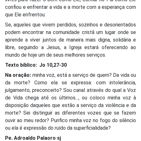
confiou e enfrentar a vida e a morte com a esperança com
que Ele enfrentou.
Se, aqueles que vivem perdidos, sozinhos e desorientados
podem encontrar na comunidade cristã um lugar onde se
aprende a viver juntos de maneira mais digna, solidária e
libre, seguindo a Jesus, a Igreja estará oferecendo ao
mundo de hoje um de seus melhores serviços.
Texto bíblico: Jo 10,27-30
Na oração:
minha voz, está a serviço de quem? Da vida ou
da morte? Como ela se expressa: com intolerância,
julgamento, preconceito? Sou canal através do qual a Voz
de Vida chega até os últimos..., ou coloco minha voz à
disposição daqueles que estão a serviço da violência e da
morte? Sei distinguir as diferentes vozes que se fazem
ouvir ao meu redor? Purifico minha voz no fogo do silêncio
ou ela é expressão do ruído da superficialidade?
Pe. Adroaldo Palaoro sj