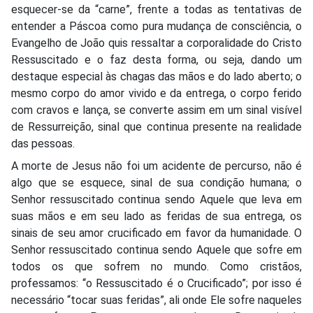
esquecer-se da “carne”, frente a todas as tentativas de
entender a Páscoa como pura mudança de consciência, o
Evangelho de João quis ressaltar a corporalidade do Cristo
Ressuscitado e o faz desta forma, ou seja, dando um
destaque especial às chagas das mãos e do lado aberto; o
mesmo corpo do amor vivido e da entrega, o corpo ferido
com cravos e lança, se converte assim em um sinal visível
de Ressurreição, sinal que continua presente na realidade
das pessoas.
A morte de Jesus não foi um acidente de percurso, não é
algo que se esquece, sinal de sua condição humana; o
Senhor ressuscitado continua sendo Aquele que leva em
suas mãos e em seu lado as feridas de sua entrega, os
sinais de seu amor crucificado em favor da humanidade. O
Senhor ressuscitado continua sendo Aquele que sofre em
todos os que sofrem no mundo. Como cristãos,
professamos: “o Ressuscitado é o Crucificado”; por isso é
necessário “tocar suas feridas”, ali onde Ele sofre naqueles