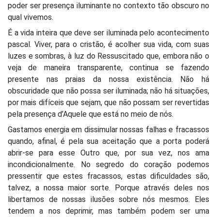
poder ser presença iluminante no contexto tão obscuro no
qual vivemos.
É a vida inteira que deve ser iluminada pelo acontecimento
pascal. Viver, para o cristão, é acolher sua vida, com suas
luzes e sombras, à luz do Ressuscitado que, embora não o
veja de maneira transparente, continua se fazendo
presente nas praias da nossa existência. Não há
obscuridade que não possa ser iluminada; não há situações,
por mais difíceis que sejam, que não possam ser revertidas
pela presença d’Aquele que está no meio de nós.
Gastamos energia em dissimular nossas falhas e fracassos
quando, afinal, é pela sua aceitação que a porta poderá
abrir-se para esse Outro que, por sua vez, nos ama
incondicionalmente. No segredo do coração podemos
pressentir que estes fracassos, estas dificuldades são,
talvez, a nossa maior sorte. Porque através deles nos
libertamos de nossas ilusões sobre nós mesmos. Eles
tendem a nos deprimir, mas também podem ser uma