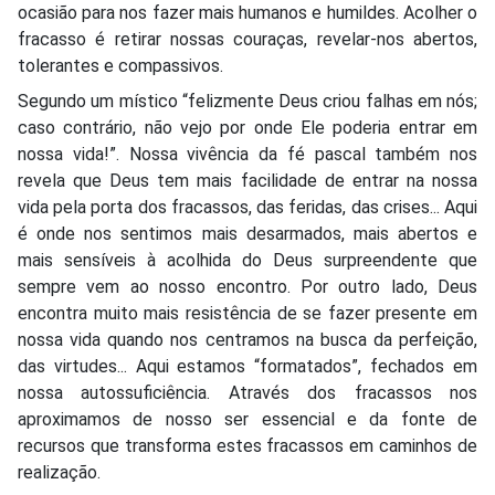
ocasião para nos fazer mais humanos e humildes. Acolher o
fracasso é retirar nossas couraças, revelar-nos abertos,
tolerantes e compassivos.
Segundo um místico “felizmente Deus criou falhas em nós;
caso contrário, não vejo por onde Ele poderia entrar em
nossa vida!”. Nossa vivência da fé pascal também nos
revela que Deus tem mais facilidade de entrar na nossa
vida pela porta dos fracassos, das feridas, das crises... Aqui
é onde nos sentimos mais desarmados, mais abertos e
mais sensíveis à acolhida do Deus surpreendente que
sempre vem ao nosso encontro. Por outro lado, Deus
encontra muito mais resistência de se fazer presente em
nossa vida quando nos centramos na busca da perfeição,
das virtudes... Aqui estamos “formatados”, fechados em
nossa autossuficiência. Através dos fracassos nos
aproximamos de nosso ser essencial e da fonte de
recursos que transforma estes fracassos em caminhos de
realização.