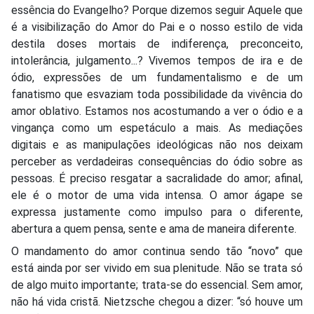
essência do Evangelho? Porque dizemos seguir Aquele que
é a visibilização do Amor do Pai e o nosso estilo de vida
destila doses mortais de indiferença, preconceito,
intolerância, julgamento...? Vivemos tempos de ira e de
ódio, expressões de um fundamentalismo e de um
fanatismo que esvaziam toda possibilidade da vivência do
amor oblativo. Estamos nos acostumando a ver o ódio e a
vingança como um espetáculo a mais. As mediações
digitais e as manipulações ideológicas não nos deixam
perceber as verdadeiras consequências do ódio sobre as
pessoas. É preciso resgatar a sacralidade do amor; afinal,
ele é o motor de uma vida intensa. O amor ágape se
expressa justamente como impulso para o diferente,
abertura a quem pensa, sente e ama de maneira diferente.
O mandamento do amor continua sendo tão “novo” que
está ainda por ser vivido em sua plenitude. Não se trata só
de algo muito importante; trata-se do essencial. Sem amor,
não há vida cristã. Nietzsche chegou a dizer: “só houve um