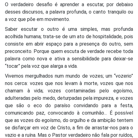
O verdadeiro desafio é aprender a escutar, por debaixo
desses discursos, a palavra profunda, o canto tranquilo ou
a voz que põe em movimento.
Saber escutar o outro é uma simples, mas profunda
acolhida humana; trata-se de um ato de hospitalidade, pois
consiste em abrir espaço para a presença do outro, sem
preconceito. Porque quem escuta de verdade recebe toda
palavra como nova e ativa a sensibilidade para deixar-se
“tocar” pela voz que alarga a vida.
Vivemos mergulhados num mundo de vozes; um “vozerio”
nos cerca: vozes que nos levam à morte, vozes que nos
chamam à vida; vozes contaminadas pelo egoísmo,
adulteradas pelo medo, deturpadas pela impureza, e vozes
que são o eco do paraíso convidando para a festa,
comunicando paz, convocando à comunhão... É possível
que as vozes do egoísmo, do orgulho e da ambição tentem
se disfarçar em voz de Cristo, a fim de arrastar-nos para o
vazio e a ruína. Mas o Pastor verdadeiro não fala por ruídos,