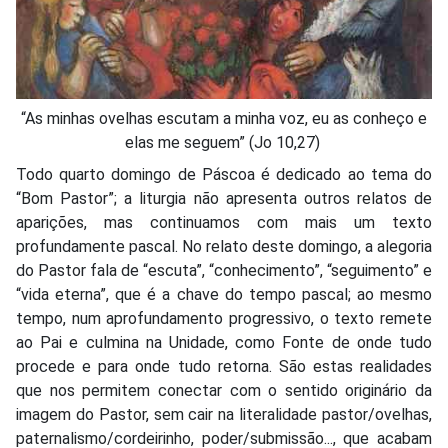
“As minhas ovelhas escutam a minha voz, eu as conheço e
elas me seguem” (Jo 10,27)
Todo quarto domingo de Páscoa é dedicado ao tema do
“Bom Pastor”; a liturgia não apresenta outros relatos de
aparições, mas continuamos com mais um texto
profundamente pascal. No relato deste domingo, a alegoria
do Pastor fala de “escuta”, “conhecimento”, “seguimento” e
“vida eterna”, que é a chave do tempo pascal; ao mesmo
tempo, num aprofundamento progressivo, o texto remete
ao Pai e culmina na Unidade, como Fonte de onde tudo
procede e para onde tudo retorna. São estas realidades
que nos permitem conectar com o sentido originário da
imagem do Pastor, sem cair na literalidade pastor/ovelhas,
paternalismo/cordeirinho, poder/submissão..., que acabam