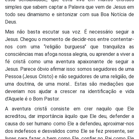
simples que sabem captar a Palavra que vem de Jesus em
todo seu dinamismo e sintonizar com sua Boa Notícia de
Deus.
Mas não basta escutar sua voz. É necessário seguir a
Jesus. Chegou o momento de decidir-nos entre contentar-
nos com uma “religião burguesa” que tranquiliza as
consciências mas afoga nossa alegria, ou aprender a viver a
fé cristã como uma aventura apaixonante de seguir a
Jesus. Parece óbvio afirmar isso: somos seguidores de uma
Pessoa (Jesus Cristo) e não seguidores de uma religião, de
uma doutrina, de uma moral... Estas são mediações que
deveriam nos ajudar a crescer na identificação e vida
d’Aquele é o Bom Pastor.
A aventura cristã consiste em crer naquilo que Ele
acreditou, dar importância àquilo que Ele deu, defender a
causa do ser humano como Ele a defendeu, aproximar-nos
dos indefesos e desvalidos como Ele se fez presente, ser
livres para fazer o bem como Ele, confiar no Pai como Ele