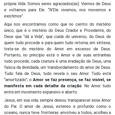
própria Vida. Somos seres agraciados(as). Viemos de Deus
e voltamos para Ele. “N’Ele vivemos, nos movemos e
existimos”.
Aqui nos encontramos como que no centro do mistério
único, que é o mistério do Deus Criador e Providente, do
Deus que “dá a Vida”, que cuida do universo, do Deus de
quem tudo procede e para quem tudo retorna; em síntese,
trata-se do mistério do Amor em excesso de Deus.
Portanto, no princípio está o Amor e de suas entranhas
tudo procede; cada criatura é uma irradiação de Deus, uma
faísca da divindade, um transbordamento do amor de Deus.
Tudo fala de Deus, tudo revela o seu Amor. Tudo está
“amortizado”; o
Amor se faz presença, se faz visível, se
manifesta em cada detalhe da criação
. No Amor tudo
entra em movimento expansivo e aberto.
Jesus, em sua vida, sempre deixou transparecer esse Amor
do Pai. O amor de Jesus, extenso e profundo como o
oceano, nunca teve fronteiras: envolveu a todos, acolheu a