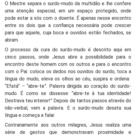
O Mestre separa o surdo-mudo da multidão e lhe confere
uma atenção especial, em um espaço protegido, onde
pode estar a sós com o doente. É apenas nesse encontro
entre os dois que a confiança necessária pode crescer
para que aquele, cuja boca e ouvidos estão fechados, se
abram.
O processo da cura do surdo-mudo é descrito aqui em
cinco passos, onde Jesus abre a possibilidade para o
encontro deste homem com os outros e para o encontro
com o Pai: coloca os dedos nos ouvidos do surdo, toca a
língua do mudo, eleva os olhos ao céu, suspira e ordena:
“Efatá” – “abre-te”. Palavra dirigida ao coração do surdo-
mudo. É como se dissesse: “abre-te à tua identidade!
Destrava teu interior!” Depois de tantos passos através do
não-verbal, vem a palavra. E o surdo-mudo desata sua
língua e começa a falar.
Contrariamente aos outros milagres, Jesus realiza uma
série de gestos que demonstravam proximidade e