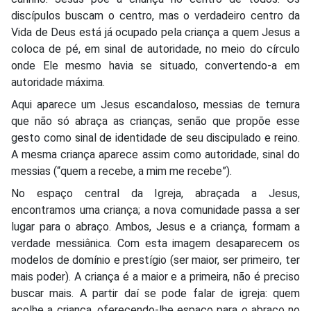
discípulos buscam o centro, mas o verdadeiro centro da
Vida de Deus está já ocupado pela criança a quem Jesus a
coloca de pé, em sinal de autoridade, no meio do círculo
onde Ele mesmo havia se situado, convertendo-a em
autoridade máxima.
Aqui aparece um Jesus escandaloso, messias de ternura
que não só abraça as crianças, senão que propõe esse
gesto como sinal de identidade de seu discipulado e reino.
A mesma criança aparece assim como autoridade, sinal do
messias (“quem a recebe, a mim me recebe”).
No espaço central da Igreja, abraçada a Jesus,
encontramos uma criança; a nova comunidade passa a ser
lugar para o abraço. Ambos, Jesus e a criança, formam a
verdade messiânica. Com esta imagem desaparecem os
modelos de domínio e prestígio (ser maior, ser primeiro, ter
mais poder). A criança é a maior e a primeira, não é preciso
buscar mais. A partir daí se pode falar de igreja: quem
acolhe a criança, oferecendo-lhe espaço para o abraço no