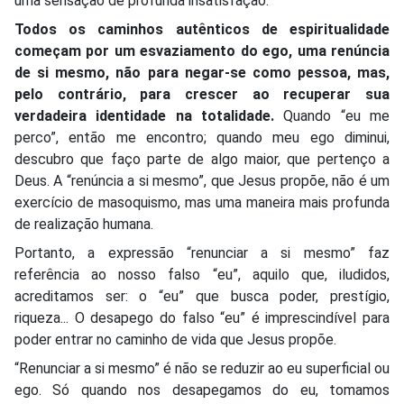
uma sensação de profunda insatisfação.
Todos os caminhos autênticos de espiritualidade
começam por um esvaziamento do ego, uma renúncia
de si mesmo, não para negar-se como pessoa, mas,
pelo contrário, para crescer ao recuperar sua
verdadeira identidade na totalidade.
Quando “eu me
perco”, então me encontro; quando meu ego diminui,
descubro que faço parte de algo maior, que pertenço a
Deus. A “renúncia a si mesmo”, que Jesus propõe, não é um
exercício de masoquismo, mas uma maneira mais profunda
de realização humana.
Portanto, a expressão “renunciar a si mesmo” faz
referência ao nosso falso “eu”, aquilo que, iludidos,
acreditamos ser: o “eu” que busca poder, prestígio,
riqueza... O desapego do falso “eu” é imprescindível para
poder entrar no caminho de vida que Jesus propõe.
“Renunciar a si mesmo” é não se reduzir ao eu superficial ou
ego. Só quando nos desapegamos do eu, tomamos