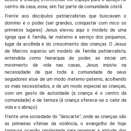
centro da casa, esse, sim faz parte da comunidade cristã.
Frente aos discípulos patriarcalistas que buscavam o
domínio e o poder (ser grandes, conquistar com risco os
primeiros lugares) Jesus elevou aqui o modelo de uma
Igreja que é família, lar materno a serviço dos pequenos,
lugar da acolhida e do crescimento das crianças. O Jesus
de Marcos superou um modelo de família patriarcalista,
entendida como hierarquia de poder; ao iniciar um
movimento de vida nas casas, Jesus insiste na
necessidade de que toda a comunidade de seus
seguidores atue de um modo materno-paterno, acolhendo
os mais necessitados, e de um modo especial as crianças,
com um gesto de autoridade (a criança é o centro da
comunidade) e de ternura (à criança oferece-se o calor da
vida e o abraço).
Frente uma sociedade do “descarte”, onde as crianças são
as primeiras vítimas da violência, o evangelho de hoje
torna-se ocasião privilegiada para repensar a atitude dos