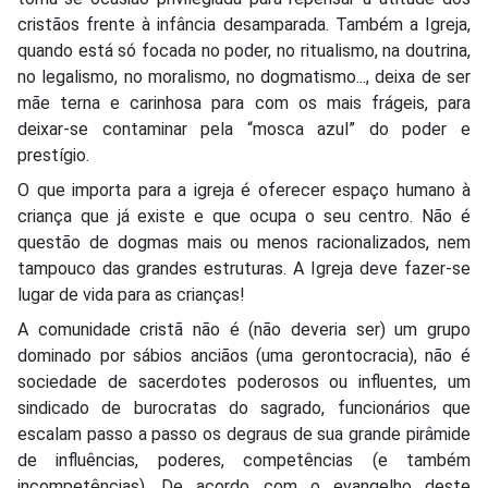
cristãos frente à infância desamparada. Também a Igreja,
quando está só focada no poder, no ritualismo, na doutrina,
no legalismo, no moralismo, no dogmatismo..., deixa de ser
mãe terna e carinhosa para com os mais frágeis, para
deixar-se contaminar pela “mosca azul” do poder e
prestígio.
O que importa para a igreja é oferecer espaço humano à
criança que já existe e que ocupa o seu centro. Não é
questão de dogmas mais ou menos racionalizados, nem
tampouco das grandes estruturas. A Igreja deve fazer-se
lugar de vida para as crianças!
A comunidade cristã não é (não deveria ser) um grupo
dominado por sábios anciãos (uma gerontocracia), não é
sociedade de sacerdotes poderosos ou influentes, um
sindicado de burocratas do sagrado, funcionários que
escalam passo a passo os degraus de sua grande pirâmide
de influências, poderes, competências (e também
incompetências). De acordo com o evangelho deste