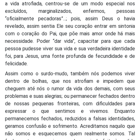
a vida atrofiada, centrou-se de um modo especial nos
excluídos, marginalizados, enfermos, pessoas
“oficialmente pecadoras”...; pois, assim Deus o havia
revelado, assim sentia Ele seu coração entrar em sintonia
com o coração do Pai, que põe mais amor onde há mais
necessidade. Poder “dar vida”, capacitar para que cada
pessoa pudesse viver sua vida e sua verdadeira identidade
foi, para Jesus, uma fonte profunda de fecundidade e de
felicidade.
Assim como o surdo-mudo, também nós podemos viver
dentro de bolhas, que nos atrofiam e impedem que
cheguem até nós o rumor da vida dos demais, com seus
problemas e suas alegrias; ou permanecer fechados dentro
de nossas pequenas fronteiras, com dificuldades para
expressar o que sentimos e vivemos. Enquanto
permanecemos fechados, reduzidos a falsas identidades,
geramos confusão e sofrimento. Acreditamos naquilo que
não somos e esquecemos quem realmente somos. Tal