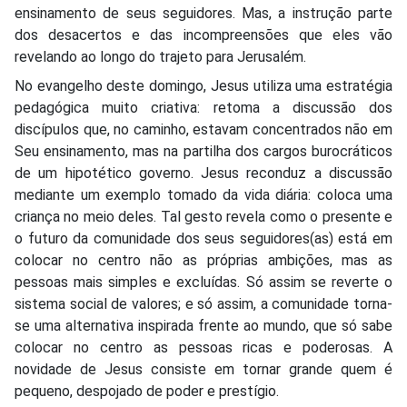
ensinamento de seus seguidores. Mas, a instrução parte
dos desacertos e das incompreensões que eles vão
revelando ao longo do trajeto para Jerusalém.
No evangelho deste domingo, Jesus utiliza uma estratégia
pedagógica muito criativa: retoma a discussão dos
discípulos que, no caminho, estavam concentrados não em
Seu ensinamento, mas na partilha dos cargos burocráticos
de um hipotético governo. Jesus reconduz a discussão
mediante um exemplo tomado da vida diária: coloca uma
criança no meio deles. Tal gesto revela como o presente e
o futuro da comunidade dos seus seguidores(as) está em
colocar no centro não as próprias ambições, mas as
pessoas mais simples e excluídas. Só assim se reverte o
sistema social de valores; e só assim, a comunidade torna-
se uma alternativa inspirada frente ao mundo, que só sabe
colocar no centro as pessoas ricas e poderosas. A
novidade de Jesus consiste em tornar grande quem é
pequeno, despojado de poder e prestígio.