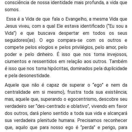
consciência de nossa identidade mais profunda, a vida que
somos.
Essa é a Vida de que fala o Evangelho, a mesma Vida que
Jesus viveu, com a qual Ele estava identificado (“Eu sou a
Vida”) e que buscava despertar em todos os seus
seguidores(as). O ego compara-se com os outros e
compete pelos elogios e pelos privilégios, pelo amor, pelo
poder e pelo dinheiro. É isso que nos torna invejosos,
ciumentos e ressentidos em relação aos outros. Também
é isso que nos torna hipócritas, dominados pela duplicidade
e pela desonestidade.
Aquele que não é capaz de superar o “ego” e nem da
centralidade em si mesmo), frustra toda sua existência;
mas, aquele que, superando o egocentrismo, descobre seu
verdadeiro ser “des-centrado e oblativo”, vivendo em favor
dos outros, dará pleno sentido a toda sua vida e alcançará
sua verdadeira plenitude humana. Precisamos reconhecer
que, aquilo que para nosso ego é “perda” e perigo, para