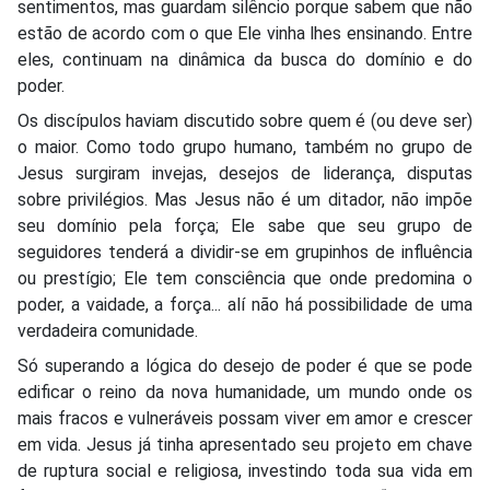
sentimentos, mas guardam silêncio porque sabem que não
estão de acordo com o que Ele vinha lhes ensinando. Entre
eles, continuam na dinâmica da busca do domínio e do
poder.
Os discípulos haviam discutido sobre quem é (ou deve ser)
o maior. Como todo grupo humano, também no grupo de
Jesus surgiram invejas, desejos de liderança, disputas
sobre privilégios. Mas Jesus não é um ditador, não impõe
seu domínio pela força; Ele sabe que seu grupo de
seguidores tenderá a dividir-se em grupinhos de influência
ou prestígio; Ele tem consciência que onde predomina o
poder, a vaidade, a força... alí não há possibilidade de uma
verdadeira comunidade.
Só superando a lógica do desejo de poder é que se pode
edificar o reino da nova humanidade, um mundo onde os
mais fracos e vulneráveis possam viver em amor e crescer
em vida. Jesus já tinha apresentado seu projeto em chave
de ruptura social e religiosa, investindo toda sua vida em