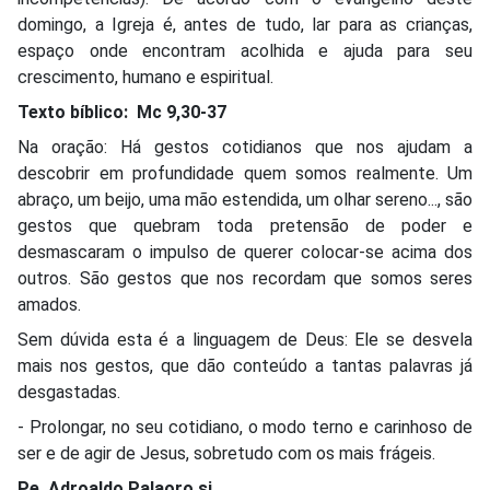
domingo, a Igreja é, antes de tudo, lar para as crianças,
espaço onde encontram acolhida e ajuda para seu
crescimento, humano e espiritual.
Texto bíblico: Mc 9,30-37
Na oração: Há gestos cotidianos que nos ajudam a
descobrir em profundidade quem somos realmente. Um
abraço, um beijo, uma mão estendida, um olhar sereno..., são
gestos que quebram toda pretensão de poder e
desmascaram o impulso de querer colocar-se acima dos
outros. São gestos que nos recordam que somos seres
amados.
Sem dúvida esta é a linguagem de Deus: Ele se desvela
mais nos gestos, que dão conteúdo a tantas palavras já
desgastadas.
- Prolongar, no seu cotidiano, o modo terno e carinhoso de
ser e de agir de Jesus, sobretudo com os mais frágeis.
Pe. Adroaldo Palaoro sj