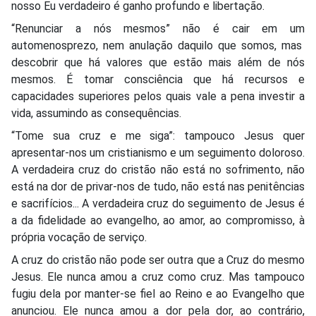
nosso Eu verdadeiro é ganho profundo e libertação.
“Renunciar a nós mesmos” não é cair em um
automenosprezo, nem anulação daquilo que somos, mas
descobrir que há valores que estão mais além de nós
mesmos. É tomar consciência que há recursos e
capacidades superiores pelos quais vale a pena investir a
vida, assumindo as consequências.
“Tome sua cruz e me siga”: tampouco Jesus quer
apresentar-nos um cristianismo e um seguimento doloroso.
A verdadeira cruz do cristão não está no sofrimento, não
está na dor de privar-nos de tudo, não está nas penitências
e sacrifícios... A verdadeira cruz do seguimento de Jesus é
a da fidelidade ao evangelho, ao amor, ao compromisso, à
própria vocação de serviço.
A cruz do cristão não pode ser outra que a Cruz do mesmo
Jesus. Ele nunca amou a cruz como cruz. Mas tampouco
fugiu dela por manter-se fiel ao Reino e ao Evangelho que
anunciou. Ele nunca amou a dor pela dor, ao contrário,