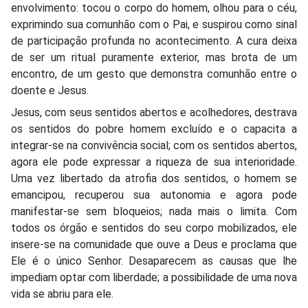
envolvimento: tocou o corpo do homem, olhou para o céu,
exprimindo sua comunhão com o Pai, e suspirou como sinal
de participação profunda no acontecimento. A cura deixa
de ser um ritual puramente exterior, mas brota de um
encontro, de um gesto que demonstra comunhão entre o
doente e Jesus.
Jesus, com seus sentidos abertos e acolhedores, destrava
os sentidos do pobre homem excluído e o capacita a
integrar-se na convivência social; com os sentidos abertos,
agora ele pode expressar a riqueza de sua interioridade.
Uma vez libertado da atrofia dos sentidos, o homem se
emancipou, recuperou sua autonomia e agora pode
manifestar-se sem bloqueios; nada mais o limita. Com
todos os órgão e sentidos do seu corpo mobilizados, ele
insere-se na comunidade que ouve a Deus e proclama que
Ele é o único Senhor. Desaparecem as causas que lhe
impediam optar com liberdade; a possibilidade de uma nova
vida se abriu para ele.