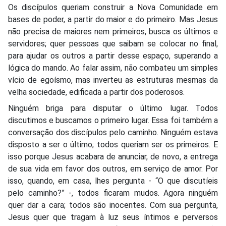
Os discípulos queriam construir a Nova Comunidade em
bases de poder, a partir do maior e do primeiro. Mas Jesus
não precisa de maiores nem primeiros, busca os últimos e
servidores; quer pessoas que saibam se colocar no final,
para ajudar os outros a partir desse espaço, superando a
lógica do mando. Ao falar assim, não combateu um simples
vício de egoísmo, mas inverteu as estruturas mesmas da
velha sociedade, edificada a partir dos poderosos.
Ninguém briga para disputar o último lugar. Todos
discutimos e buscamos o primeiro lugar. Essa foi também a
conversação dos discípulos pelo caminho. Ninguém estava
disposto a ser o último; todos queriam ser os primeiros. E
isso porque Jesus acabara de anunciar, de novo, a entrega
de sua vida em favor dos outros, em serviço de amor. Por
isso, quando, em casa, lhes pergunta - “O que discutíeis
pelo caminho?” -, todos ficaram mudos. Agora ninguém
quer dar a cara; todos são inocentes. Com sua pergunta,
Jesus quer que tragam à luz seus íntimos e perversos