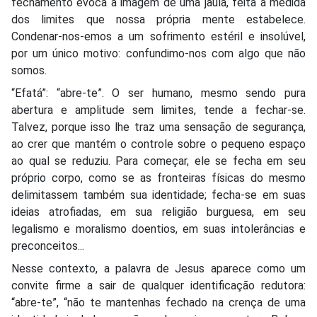
fechamento evoca a imagem de uma jaula, feita à medida
dos limites que nossa própria mente estabelece.
Condenar-nos-emos a um sofrimento estéril e insolúvel,
por um único motivo: confundimo-nos com algo que não
somos.
“Efatá”: “abre-te”. O ser humano, mesmo sendo pura
abertura e amplitude sem limites, tende a fechar-se.
Talvez, porque isso lhe traz uma sensação de segurança,
ao crer que mantém o controle sobre o pequeno espaço
ao qual se reduziu. Para começar, ele se fecha em seu
próprio corpo, como se as fronteiras físicas do mesmo
delimitassem também sua identidade; fecha-se em suas
ideias atrofiadas, em sua religião burguesa, em seu
legalismo e moralismo doentios, em suas intolerâncias e
preconceitos...
Nesse contexto, a palavra de Jesus aparece como um
convite firme a sair de qualquer identificação redutora:
“abre-te”, “não te mantenhas fechado na crença de uma