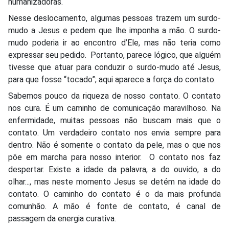
humanizadoras.
Nesse deslocamento, algumas pessoas trazem um surdo-
mudo a Jesus e pedem que lhe imponha a mão. O surdo-
mudo poderia ir ao encontro d’Ele, mas não teria como
expressar seu pedido. Portanto, parece lógico, que alguém
tivesse que atuar para conduzir o surdo-mudo até Jesus,
para que fosse “tocado”; aqui aparece a força do contato.
Sabemos pouco da riqueza de nosso contato. O contato
nos cura. É um caminho de comunicação maravilhoso. Na
enfermidade, muitas pessoas não buscam mais que o
contato. Um verdadeiro contato nos envia sempre para
dentro. Não é somente o contato da pele, mas o que nos
põe em marcha para nosso interior. O contato nos faz
despertar. Existe a idade da palavra, a do ouvido, a do
olhar..., mas neste momento Jesus se detém na idade do
contato. O caminho do contato é o da mais profunda
comunhão. A mão é fonte de contato, é canal de
passagem da energia curativa.