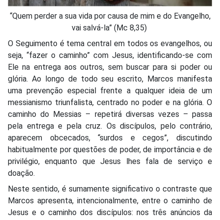
“Quem perder a sua vida por causa de mim e do Evangelho,
vai salvá-la” (Mc 8,35)
O Seguimento é tema central em todos os evangelhos, ou
seja, “fazer o caminho” com Jesus, identificando-se com
Ele na entrega aos outros, sem buscar para si poder ou
glória. Ao longo de todo seu escrito, Marcos manifesta
uma prevenção especial frente a qualquer ideia de um
messianismo triunfalista, centrado no poder e na glória. O
caminho do Messias – repetirá diversas vezes – passa
pela entrega e pela cruz. Os discípulos, pelo contrário,
aparecem obcecados, “surdos e cegos”, discutindo
habitualmente por questões de poder, de importância e de
privilégio, enquanto que Jesus lhes fala de serviço e
doação.
Neste sentido, é sumamente significativo o contraste que
Marcos apresenta, intencionalmente, entre o caminho de
Jesus e o caminho dos discípulos: nos três anúncios da