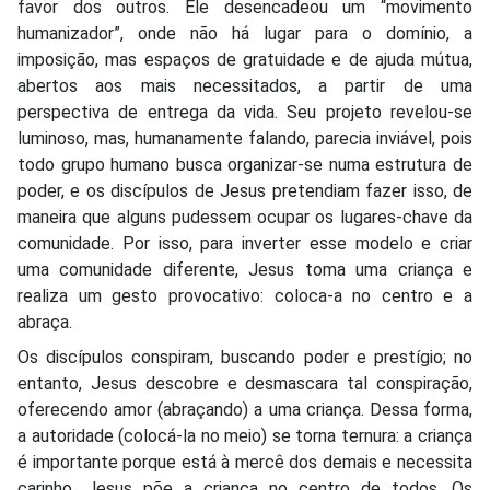
favor dos outros. Ele desencadeou um “movimento
humanizador”, onde não há lugar para o domínio, a
imposição, mas espaços de gratuidade e de ajuda mútua,
abertos aos mais necessitados, a partir de uma
perspectiva de entrega da vida. Seu projeto revelou-se
luminoso, mas, humanamente falando, parecia inviável, pois
todo grupo humano busca organizar-se numa estrutura de
poder, e os discípulos de Jesus pretendiam fazer isso, de
maneira que alguns pudessem ocupar os lugares-chave da
comunidade. Por isso, para inverter esse modelo e criar
uma comunidade diferente, Jesus toma uma criança e
realiza um gesto provocativo: coloca-a no centro e a
abraça.
Os discípulos conspiram, buscando poder e prestígio; no
entanto, Jesus descobre e desmascara tal conspiração,
oferecendo amor (abraçando) a uma criança. Dessa forma,
a autoridade (colocá-la no meio) se torna ternura: a criança
é importante porque está à mercê dos demais e necessita
carinho. Jesus põe a criança no centro de todos. Os