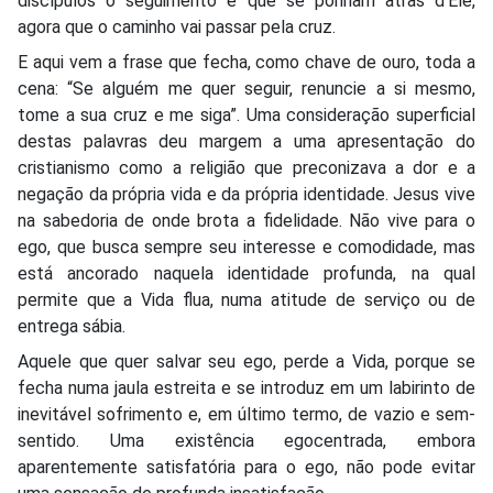
discípulos o seguimento e que se ponham atrás d’Ele,
agora que o caminho vai passar pela cruz.
E aqui vem a frase que fecha, como chave de ouro, toda a
cena: “Se alguém me quer seguir, renuncie a si mesmo,
tome a sua cruz e me siga”. Uma consideração superficial
destas palavras deu margem a uma apresentação do
cristianismo como a religião que preconizava a dor e a
negação da própria vida e da própria identidade. Jesus vive
na sabedoria de onde brota a fidelidade. Não vive para o
ego, que busca sempre seu interesse e comodidade, mas
está ancorado naquela identidade profunda, na qual
permite que a Vida flua, numa atitude de serviço ou de
entrega sábia.
Aquele que quer salvar seu ego, perde a Vida, porque se
fecha numa jaula estreita e se introduz em um labirinto de
inevitável sofrimento e, em último termo, de vazio e sem-
sentido. Uma existência egocentrada, embora
aparentemente satisfatória para o ego, não pode evitar