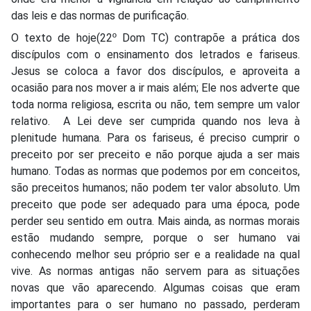
das leis e das normas de purificação.
O texto de hoje(22º Dom TC) contrapõe a prática dos
discípulos com o ensinamento dos letrados e fariseus.
Jesus se coloca a favor dos discípulos, e aproveita a
ocasião para nos mover a ir mais além; Ele nos adverte que
toda norma religiosa, escrita ou não, tem sempre um valor
relativo. A Lei deve ser cumprida quando nos leva à
plenitude humana. Para os fariseus, é preciso cumprir o
preceito por ser preceito e não porque ajuda a ser mais
humano. Todas as normas que podemos por em conceitos,
são preceitos humanos; não podem ter valor absoluto. Um
preceito que pode ser adequado para uma época, pode
perder seu sentido em outra. Mais ainda, as normas morais
estão mudando sempre, porque o ser humano vai
conhecendo melhor seu próprio ser e a realidade na qual
vive. As normas antigas não servem para as situações
novas que vão aparecendo. Algumas coisas que eram
importantes para o ser humano no passado, perderam