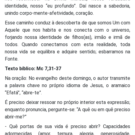
identidade, nosso “eu profundo”. Daí nasce a sabedoria,
unindo corpo-mente-afetividade, coração.
Esse caminho conduz à descoberta de que somos Um com
Aquele que nos habita e nos conecta com o universo,
forjando nossa identidade de filhos(as), irmão e irmã de
todos. Quando conectamos com esta realidade, toda
nossa vida se equilibra e adquire sentido; esbarramos na
Fonte.
Texto bíblico: Mc 7,31-37
Na oração: No evangelho deste domingo, o autor transmite
a palavra chave no próprio idioma de Jesus, o aramaico
“Efatá”, “abre-te”.
É preciso deixar ressoar no próprio interior esta expressão;
enquanto pronuncia, pergunte-se: “A quê ou em quê preciso
abrir-me?”
- Quê portas de sua vida é preciso abrir? Capacidades
adormecidas (amor, ternura, alegria, generosidade,