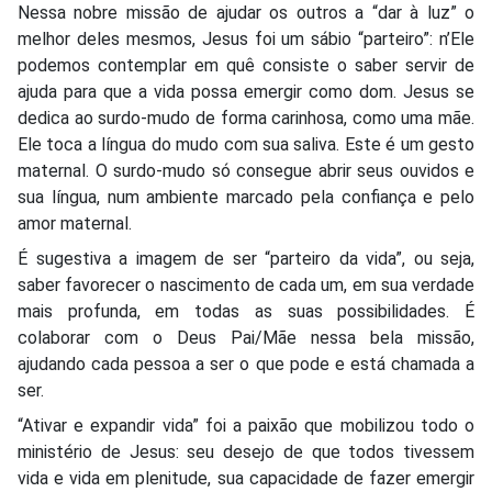
Nessa nobre missão de ajudar os outros a “dar à luz” o
melhor deles mesmos, Jesus foi um sábio “parteiro”: n’Ele
podemos contemplar em quê consiste o saber servir de
ajuda para que a vida possa emergir como dom. Jesus se
dedica ao surdo-mudo de forma carinhosa, como uma mãe.
Ele toca a língua do mudo com sua saliva. Este é um gesto
maternal. O surdo-mudo só consegue abrir seus ouvidos e
sua língua, num ambiente marcado pela confiança e pelo
amor maternal.
É sugestiva a imagem de ser “parteiro da vida”, ou seja,
saber favorecer o nascimento de cada um, em sua verdade
mais profunda, em todas as suas possibilidades. É
colaborar com o Deus Pai/Mãe nessa bela missão,
ajudando cada pessoa a ser o que pode e está chamada a
ser.
“Ativar e expandir vida” foi a paixão que mobilizou todo o
ministério de Jesus: seu desejo de que todos tivessem
vida e vida em plenitude, sua capacidade de fazer emergir