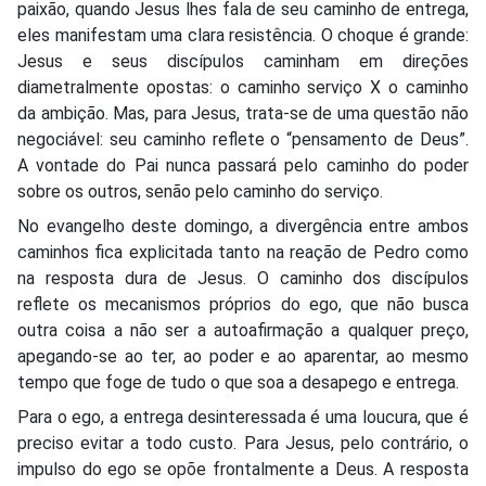
paixão, quando Jesus lhes fala de seu caminho de entrega,
eles manifestam uma clara resistência. O choque é grande:
Jesus e seus discípulos caminham em direções
diametralmente opostas: o caminho serviço X o caminho
da ambição. Mas, para Jesus, trata-se de uma questão não
negociável: seu caminho reflete o “pensamento de Deus”.
A vontade do Pai nunca passará pelo caminho do poder
sobre os outros, senão pelo caminho do serviço.
No evangelho deste domingo, a divergência entre ambos
caminhos fica explicitada tanto na reação de Pedro como
na resposta dura de Jesus. O caminho dos discípulos
reflete os mecanismos próprios do ego, que não busca
outra coisa a não ser a autoafirmação a qualquer preço,
apegando-se ao ter, ao poder e ao aparentar, ao mesmo
tempo que foge de tudo o que soa a desapego e entrega.
Para o ego, a entrega desinteressada é uma loucura, que é
preciso evitar a todo custo. Para Jesus, pelo contrário, o
impulso do ego se opõe frontalmente a Deus. A resposta