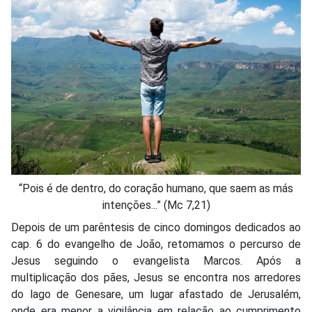
“Pois é de dentro, do coração humano, que saem as más
intenções...” (Mc 7,21)
Depois de um parêntesis de cinco domingos dedicados ao
cap. 6 do evangelho de João, retomamos o percurso de
Jesus seguindo o evangelista Marcos. Após a
multiplicação dos pães, Jesus se encontra nos arredores
do lago de Genesare, um lugar afastado de Jerusalém,
onde era menor a vigilância em relação ao cumprimento