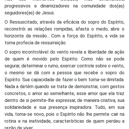
progressivos e dinamizadores na comunidade dos(as)
seguidores(as) de Jesus.
O Ressuscitado, através da eficácia do sopro do Espírito,
reconstrói as relações rompidas, afasta o medo, abre o
horizonte da missão... Com a força do Espírito, a vida se
torna profecia de ressurreição.
O sopro incontrolável do vento revela a liberdade de ação
de quem é movido pelo Espírito. Como não se pode
segurar, determinar o rumo, exercer controle sobre o vento,
o mesmo se dá com a pessoa que recebe o sopro do
Espírito. Sua capacidade de fazer o bem torna-se ilimitada.
Nada a detém quando se trata de demonstrar, com gestos
concretos, o amor ao semelhante; esse amor que ela traz
dentro de si permite-lhe expressar, de maneira criativa, sua
solidariedade e sua presença inspiradora. Tudo, em sua
vida, torna-se novo, pois o Espírito não lhe permite cair na
rotina e na inatividade, características de quem perdeu a
razão de viver.