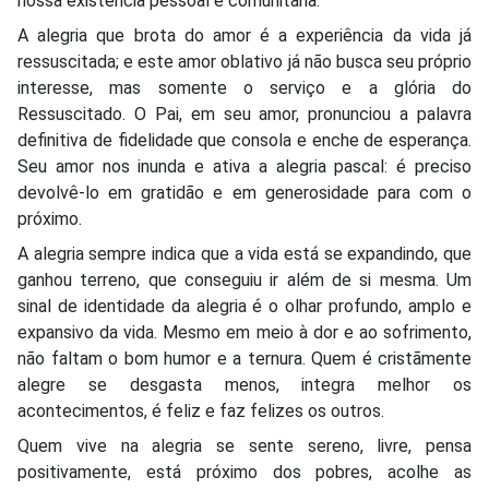
nossa existência pessoal e comunitária.
A alegria que brota do amor é a experiência da vida já
ressuscitada; e este amor oblativo já não busca seu próprio
interesse, mas somente o serviço e a glória do
Ressuscitado. O Pai, em seu amor, pronunciou a palavra
definitiva de fidelidade que consola e enche de esperança.
Seu amor nos inunda e ativa a alegria pascal: é preciso
devolvê-lo em gratidão e em generosidade para com o
próximo.
A alegria sempre indica que a vida está se expandindo, que
ganhou terreno, que conseguiu ir além de si mesma. Um
sinal de identidade da alegria é o olhar profundo, amplo e
expansivo da vida. Mesmo em meio à dor e ao sofrimento,
não faltam o bom humor e a ternura. Quem é cristãmente
alegre se desgasta menos, integra melhor os
acontecimentos, é feliz e faz felizes os outros.
Quem vive na alegria se sente sereno, livre, pensa
positivamente, está próximo dos pobres, acolhe as