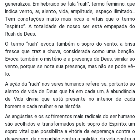
generalizou. Em hebraico se fala “ruah”, termo feminino, que
indica vento, ar, alento, vida, amplitude, espaço ilimitado...
Tem conotações muito mais ricas e vitais que o termo
“espírito”. A totalidade de nosso ser está empapada do
Ruah de Deus.
O termo “ruah” evoca também o sopro do vento, a brisa
fresca que traz a chuva, considerada como uma benção.
Evoca também o mistério e a presença de Deus, similar ao
vento, porque se nota sua presença, mas não se pode vê-
lo.
A ação da “ruah” nos seres humanos refere-se, portanto ao
alento de vida de Deus que há em cada um, à abundância
de Vida divina que está presente no interior de cada
homem e cada mulher e na história.
As angústias e os sofrimentos mais radicais do ser humano
são acolhidos e transformados pelo sopro do Espírito: um
sopro vital que possibilita a vitória da esperança contra o
desespero, da comunhão contra a solidão, da vida contra a