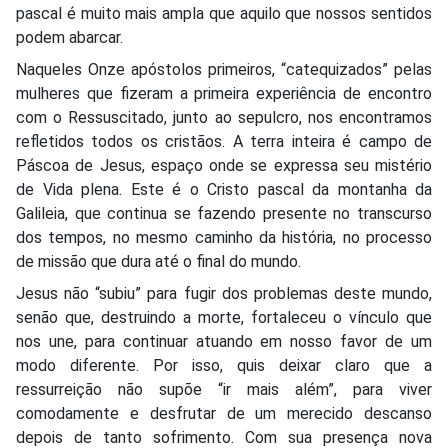
pascal é muito mais ampla que aquilo que nossos sentidos
podem abarcar.
Naqueles Onze apóstolos primeiros, “catequizados” pelas
mulheres que fizeram a primeira experiência de encontro
com o Ressuscitado, junto ao sepulcro, nos encontramos
refletidos todos os cristãos. A terra inteira é campo de
Páscoa de Jesus, espaço onde se expressa seu mistério
de Vida plena. Este é o Cristo pascal da montanha da
Galileia, que continua se fazendo presente no transcurso
dos tempos, no mesmo caminho da história, no processo
de missão que dura até o final do mundo.
Jesus não “subiu” para fugir dos problemas deste mundo,
senão que, destruindo a morte, fortaleceu o vínculo que
nos une, para continuar atuando em nosso favor de um
modo diferente. Por isso, quis deixar claro que a
ressurreição não supõe “ir mais além”, para viver
comodamente e desfrutar de um merecido descanso
depois de tanto sofrimento. Com sua presença nova