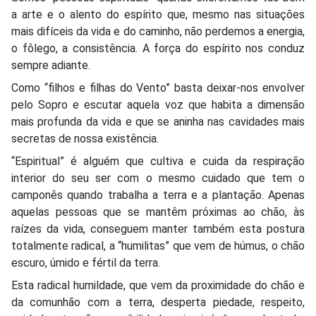
a arte e o alento do espírito que, mesmo nas situações
mais difíceis da vida e do caminho, não perdemos a energia,
o fôlego, a consistência. A força do espírito nos conduz
sempre adiante.
Como “filhos e filhas do Vento” basta deixar-nos envolver
pelo Sopro e escutar aquela voz que habita a dimensão
mais profunda da vida e que se aninha nas cavidades mais
secretas de nossa existência.
“Espiritual” é alguém que cultiva e cuida da respiração
interior do seu ser com o mesmo cuidado que tem o
camponês quando trabalha a terra e a plantação. Apenas
aquelas pessoas que se mantêm próximas ao chão, às
raízes da vida, conseguem manter também esta postura
totalmente radical, a “humilitas” que vem de húmus, o chão
escuro, úmido e fértil da terra.
Esta radical humildade, que vem da proximidade do chão e
da comunhão com a terra, desperta piedade, respeito,