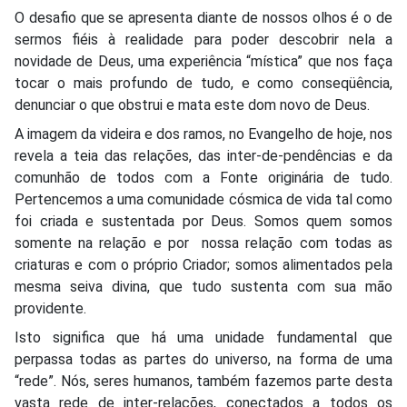
O desafio que se apresenta diante de nossos olhos é o de
sermos fiéis à realidade para poder descobrir nela a
novidade de Deus, uma experiência “mística” que nos faça
tocar o mais profundo de tudo, e como conseqüência,
denunciar o que obstrui e mata este dom novo de Deus.
A imagem da videira e dos ramos, no Evangelho de hoje, nos
revela a teia das relações, das inter-de-pendências e da
comunhão de todos com a Fonte originária de tudo.
Pertencemos a uma comunidade cósmica de vida tal como
foi criada e sustentada por Deus. Somos quem somos
somente na relação e por nossa relação com todas as
criaturas e com o próprio Criador; somos alimentados pela
mesma seiva divina, que tudo sustenta com sua mão
providente.
Isto significa que há uma unidade fundamental que
perpassa todas as partes do universo, na forma de uma
“rede”. Nós, seres humanos, também fazemos parte desta
vasta rede de inter-relações, conectados a todos os