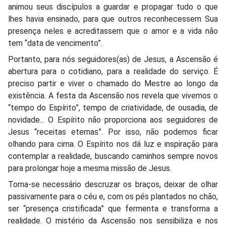
animou seus discípulos a guardar e propagar tudo o que
lhes havia ensinado, para que outros reconhecessem Sua
presença neles e acreditassem que o amor e a vida não
tem “data de vencimento”.
Portanto, para nós seguidores(as) de Jesus, a Ascensão é
abertura para o cotidiano, para a realidade do serviço. É
preciso partir e viver o chamado do Mestre ao longo da
existência. A festa da Ascensão nos revela que vivemos o
“tempo do Espírito”, tempo de criatividade, de ousadia, de
novidade... O Espírito não proporciona aos seguidores de
Jesus “receitas eternas”. Por isso, não podemos ficar
olhando para cima. O Espírito nos dá luz e inspiração para
contemplar a realidade, buscando caminhos sempre novos
para prolongar hoje a mesma missão de Jesus.
Torna-se necessário descruzar os braços, deixar de olhar
passivamente para o céu e, com os pés plantados no chão,
ser “presença cristificada” que fermenta e transforma a
realidade. O mistério da Ascensão nos sensibiliza e nos