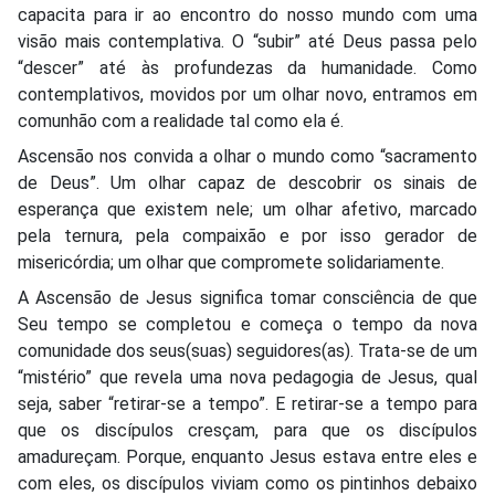
capacita para ir ao encontro do nosso mundo com uma
visão mais contemplativa. O “subir” até Deus passa pelo
“descer” até às profundezas da humanidade. Como
contemplativos, movidos por um olhar novo, entramos em
comunhão com a realidade tal como ela é.
Ascensão nos convida a olhar o mundo como “sacramento
de Deus”. Um olhar capaz de descobrir os sinais de
esperança que existem nele; um olhar afetivo, marcado
pela ternura, pela compaixão e por isso gerador de
misericórdia; um olhar que compromete solidariamente.
A Ascensão de Jesus significa tomar consciência de que
Seu tempo se completou e começa o tempo da nova
comunidade dos seus(suas) seguidores(as). Trata-se de um
“mistério” que revela uma nova pedagogia de Jesus, qual
seja, saber “retirar-se a tempo”. E retirar-se a tempo para
que os discípulos cresçam, para que os discípulos
amadureçam. Porque, enquanto Jesus estava entre eles e
com eles, os discípulos viviam como os pintinhos debaixo