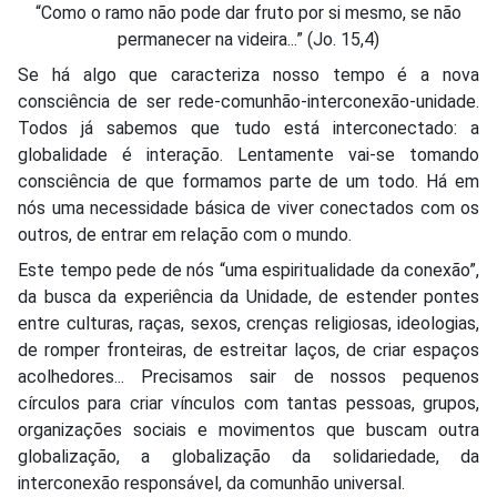
“Como o ramo não pode dar fruto por si mesmo, se não
permanecer na videira...” (Jo. 15,4)
Se há algo que caracteriza nosso tempo é a nova
consciência de ser rede-comunhão-interconexão-unidade.
Todos já sabemos que tudo está interconectado: a
globalidade é interação. Lentamente vai-se tomando
consciência de que formamos parte de um todo. Há em
nós uma necessidade básica de viver conectados com os
outros, de entrar em relação com o mundo.
Este tempo pede de nós “uma espiritualidade da conexão”,
da busca da experiência da Unidade, de estender pontes
entre culturas, raças, sexos, crenças religiosas, ideologias,
de romper fronteiras, de estreitar laços, de criar espaços
acolhedores... Precisamos sair de nossos pequenos
círculos para criar vínculos com tantas pessoas, grupos,
organizações sociais e movimentos que buscam outra
globalização, a globalização da solidariedade, da
interconexão responsável, da comunhão universal.