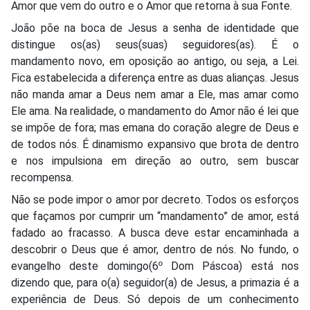
Amor que vem do outro e o Amor que retorna à sua Fonte.
João põe na boca de Jesus a senha de identidade que
distingue os(as) seus(suas) seguidores(as). É o
mandamento novo, em oposição ao antigo, ou seja, a Lei.
Fica estabelecida a diferença entre as duas alianças. Jesus
não manda amar a Deus nem amar a Ele, mas amar como
Ele ama. Na realidade, o mandamento do Amor não é lei que
se impõe de fora; mas emana do coração alegre de Deus e
de todos nós. É dinamismo expansivo que brota de dentro
e nos impulsiona em direção ao outro, sem buscar
recompensa.
Não se pode impor o amor por decreto. Todos os esforços
que façamos por cumprir um “mandamento” de amor, está
fadado ao fracasso. A busca deve estar encaminhada a
descobrir o Deus que é amor, dentro de nós. No fundo, o
evangelho deste domingo(6º Dom Páscoa) está nos
dizendo que, para o(a) seguidor(a) de Jesus, a primazia é a
experiência de Deus. Só depois de um conhecimento