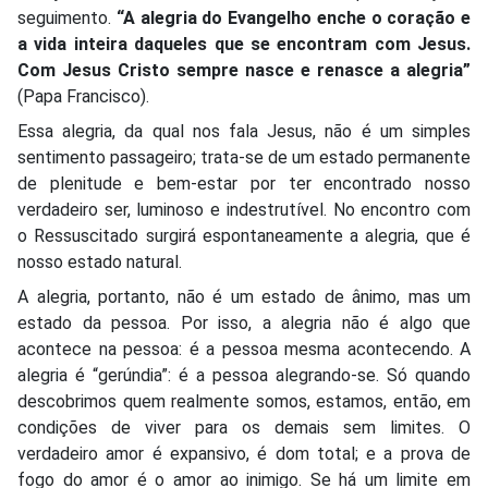
seguimento.
“A alegria do Evangelho enche o coração e
a vida inteira daqueles que se encontram com Jesus.
Com Jesus Cristo sempre nasce e renasce a alegria”
(Papa Francisco).
Essa alegria, da qual nos fala Jesus, não é um simples
sentimento passageiro; trata-se de um estado permanente
de plenitude e bem-estar por ter encontrado nosso
verdadeiro ser, luminoso e indestrutível. No encontro com
o Ressuscitado surgirá espontaneamente a alegria, que é
nosso estado natural.
A alegria, portanto, não é um estado de ânimo, mas um
estado da pessoa. Por isso, a alegria não é algo que
acontece na pessoa: é a pessoa mesma acontecendo. A
alegria é “gerúndia”: é a pessoa alegrando-se. Só quando
descobrimos quem realmente somos, estamos, então, em
condições de viver para os demais sem limites. O
verdadeiro amor é expansivo, é dom total; e a prova de
fogo do amor é o amor ao inimigo. Se há um limite em