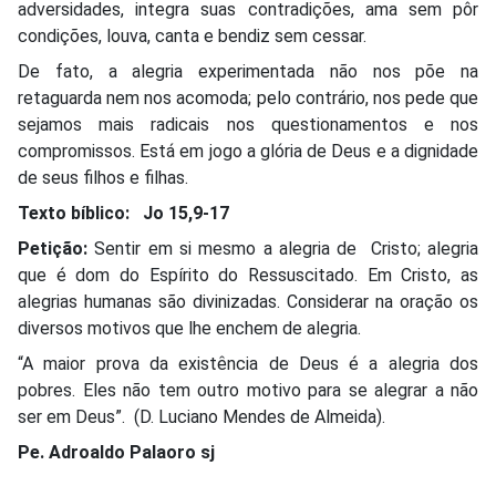
adversidades, integra suas contradições, ama sem pôr
condições, louva, canta e bendiz sem cessar.
De fato, a alegria experimentada não nos põe na
retaguarda nem nos acomoda; pelo contrário, nos pede que
sejamos mais radicais nos questionamentos e nos
compromissos. Está em jogo a glória de Deus e a dignidade
de seus filhos e filhas.
Texto bíblico: Jo 15,9-17
Petição:
Sentir em si mesmo a alegria de Cristo; alegria
que é dom do Espírito do Ressuscitado. Em Cristo, as
alegrias humanas são divinizadas. Considerar na oração os
diversos motivos que lhe enchem de alegria.
“A maior prova da existência de Deus é a alegria dos
pobres. Eles não tem outro motivo para se alegrar a não
ser em Deus”. (D. Luciano Mendes de Almeida).
Pe. Adroaldo Palaoro sj