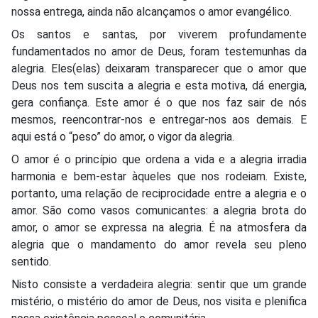
nossa entrega, ainda não alcançamos o amor evangélico.
Os santos e santas, por viverem profundamente
fundamentados no amor de Deus, foram testemunhas da
alegria. Eles(elas) deixaram transparecer que o amor que
Deus nos tem suscita a alegria e esta motiva, dá energia,
gera confiança. Este amor é o que nos faz sair de nós
mesmos, reencontrar-nos e entregar-nos aos demais. E
aqui está o “peso” do amor, o vigor da alegria.
O amor é o princípio que ordena a vida e a alegria irradia
harmonia e bem-estar àqueles que nos rodeiam. Existe,
portanto, uma relação de reciprocidade entre a alegria e o
amor. São como vasos comunicantes: a alegria brota do
amor, o amor se expressa na alegria. É na atmosfera da
alegria que o mandamento do amor revela seu pleno
sentido.
Nisto consiste a verdadeira alegria: sentir que um grande
mistério, o mistério do amor de Deus, nos visita e plenifica