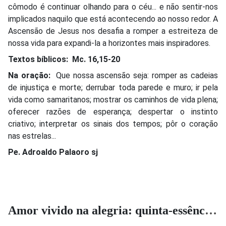
cômodo é continuar olhando para o céu... e não sentir-nos
implicados naquilo que está acontecendo ao nosso redor. A
Ascensão de Jesus nos desafia a romper a estreiteza de
nossa vida para expandi-la a horizontes mais inspiradores.
Textos bíblicos: Mc. 16,15-20
Na oração:
Que nossa ascensão seja: romper as cadeias
de injustiça e morte; derrubar toda parede e muro; ir pela
vida como samaritanos; mostrar os caminhos de vida plena;
oferecer razões de esperança; despertar o instinto
criativo; interpretar os sinais dos tempos; pôr o coração
nas estrelas...
Pe. Adroaldo Palaoro sj
Amor vivido na alegria: quinta-essência da vida cristã