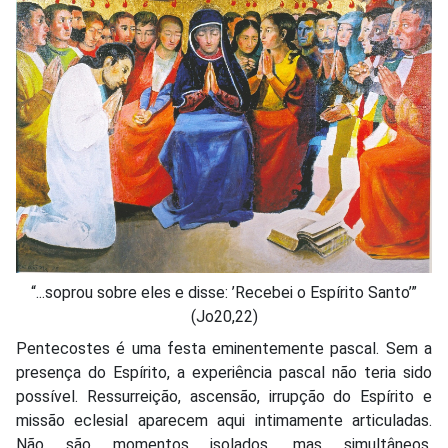
“...soprou sobre eles e disse: ’Recebei o Espírito Santo’”
(Jo20,22)
Pentecostes é uma festa eminentemente pascal. Sem a
presença do Espírito, a experiência pascal não teria sido
possível. Ressurreição, ascensão, irrupção do Espírito e
missão eclesial aparecem aqui intimamente articuladas.
Não são momentos isolados, mas simultâneos,