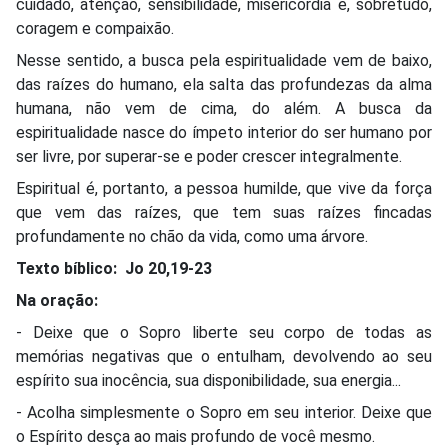
cuidado, atenção, sensibilidade, misericórdia e, sobretudo,
coragem e compaixão.
Nesse sentido, a busca pela espiritualidade vem de baixo,
das raízes do humano, ela salta das profundezas da alma
humana, não vem de cima, do além. A busca da
espiritualidade nasce do ímpeto interior do ser humano por
ser livre, por superar-se e poder crescer integralmente.
Espiritual é, portanto, a pessoa humilde, que vive da força
que vem das raízes, que tem suas raízes fincadas
profundamente no chão da vida, como uma árvore.
Texto bíblico: Jo 20,19-23
Na oração:
- Deixe que o Sopro liberte seu corpo de todas as
memórias negativas que o entulham, devolvendo ao seu
espírito sua inocência, sua disponibilidade, sua energia...
- Acolha simplesmente o Sopro em seu interior. Deixe que
o Espírito desça ao mais profundo de você mesmo.