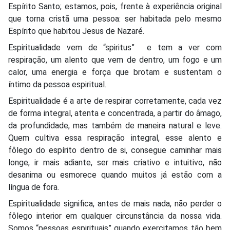
Espírito Santo; estamos, pois, frente à experiência original
que torna cristã uma pessoa: ser habitada pelo mesmo
Espírito que habitou Jesus de Nazaré.
Espiritualidade vem de “spiritus” e tem a ver com
respiração, um alento que vem de dentro, um fogo e um
calor, uma energia e força que brotam e sustentam o
íntimo da pessoa espiritual.
Espiritualidade é a arte de respirar corretamente, cada vez
de forma integral, atenta e concentrada, a partir do âmago,
da profundidade, mas também de maneira natural e leve.
Quem cultiva essa respiração integral, esse alento e
fôlego do espírito dentro de si, consegue caminhar mais
longe, ir mais adiante, ser mais criativo e intuitivo, não
desanima ou esmorece quando muitos já estão com a
língua de fora.
Espiritualidade significa, antes de mais nada, não perder o
fôlego interior em qualquer circunstância da nossa vida.
Somos “pessoas espirituais” quando exercitamos tão bem