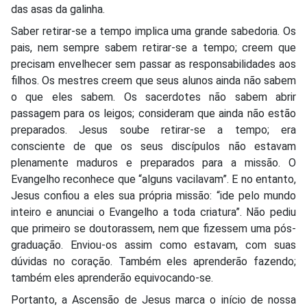
das asas da galinha.
Saber retirar-se a tempo implica uma grande sabedoria. Os
pais, nem sempre sabem retirar-se a tempo; creem que
precisam envelhecer sem passar as responsabilidades aos
filhos. Os mestres creem que seus alunos ainda não sabem
o que eles sabem. Os sacerdotes não sabem abrir
passagem para os leigos; consideram que ainda não estão
preparados. Jesus soube retirar-se a tempo; era
consciente de que os seus discípulos não estavam
plenamente maduros e preparados para a missão. O
Evangelho reconhece que “alguns vacilavam”. E no entanto,
Jesus confiou a eles sua própria missão: “ide pelo mundo
inteiro e anunciai o Evangelho a toda criatura”. Não pediu
que primeiro se doutorassem, nem que fizessem uma pós-
graduação. Enviou-os assim como estavam, com suas
dúvidas no coração. Também eles aprenderão fazendo;
também eles aprenderão equivocando-se.
Portanto, a Ascensão de Jesus marca o início de nossa