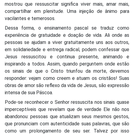
mostrou que ressuscitar significa viver mais, amar mais,
compartilhar em plenitude. Uma injeção de ânimo para
vacilantes e temerosos.
Dessa forma, o ensinamento pascal se traduz como
experiência de gratuidade e doação de vida. Ali onde as
pessoas se ajudam a viver gratuitamente uns aos outros,
em solidariedade e entrega radical, podem confessar que
Jesus ressuscitou e continua presente, animando e
inspirando a todos. Assim, quando perguntem onde estão
os sinais de que o Cristo triunfou da morte, devemos
responder: vejam como creem e atuam os cristãos! Suas
obras de amor são reflexo da vida de Jesus, são expressão
intensa de sua Páscoa.
Pode-se reconhecer o Senhor ressuscita nos sinais quase
imperceptíveis que revelam que de verdade Ele não nos
abandonou: pessoas que atualizam seus mesmos gestos,
que pronunciam com autenticidade suas palavras, que são
como um prolongamento de seu ser. Talvez por isso