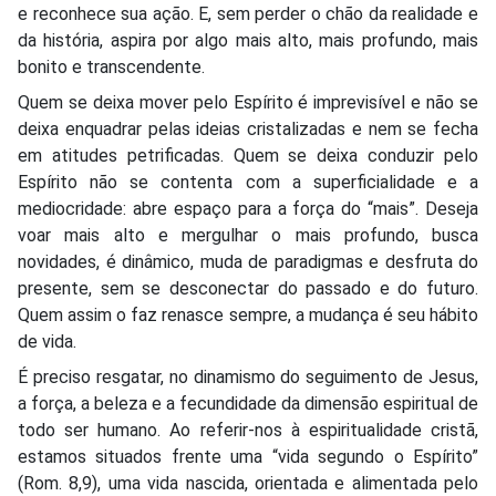
e reconhece sua ação. E, sem perder o chão da realidade e
da história, aspira por algo mais alto, mais profundo, mais
bonito e transcendente.
Quem se deixa mover pelo Espírito é imprevisível e não se
deixa enquadrar pelas ideias cristalizadas e nem se fecha
em atitudes petrificadas. Quem se deixa conduzir pelo
Espírito não se contenta com a superficialidade e a
mediocridade: abre espaço para a força do “mais”. Deseja
voar mais alto e mergulhar o mais profundo, busca
novidades, é dinâmico, muda de paradigmas e desfruta do
presente, sem se desconectar do passado e do futuro.
Quem assim o faz renasce sempre, a mudança é seu hábito
de vida.
É preciso resgatar, no dinamismo do seguimento de Jesus,
a força, a beleza e a fecundidade da dimensão espiritual de
todo ser humano. Ao referir-nos à espiritualidade cristã,
estamos situados frente uma “vida segundo o Espírito”
(Rom. 8,9), uma vida nascida, orientada e alimentada pelo