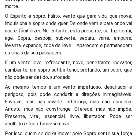
morte.
O Espírito é sopro, hálito, vento que gera vida, que move,
impulsiona e sopra onde quer. De onde vem e para onde vai
não é fácil dizer. No entanto, está presente, se faz sentir,
age. Sopra, despoja, subverte, separa, varre, empurra,
levanta, expande, toca de leve... Aparecem e permanecem
os sinais da sua passagem.
É um vento leve, refrescante, novo, penetrante, inovador,
cambiante; um sopro sutil, interior, profundo; um sopro que
não pode ser detido, sufocado.
Ao mesmo tempo é um vento impetuoso, desafiador e
perigoso, pois pode conduzir a direções inimagináveis.
Envolve, mas não invade. Interroga, mas não condena.
Arrasta, mas não constrange. Oferece, mas não impõe.
Presente, vital, essencial, livre, libertador. Pode ser
acolhido e tudo torna-se novo.
Por isso, quem se deixa mover pelo Sopro sente sua força