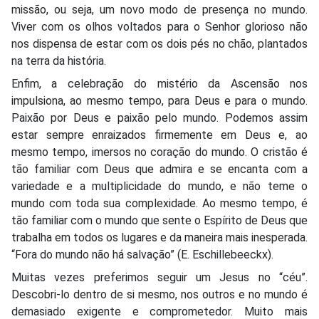
missão, ou seja, um novo modo de presença no mundo.
Viver com os olhos voltados para o Senhor glorioso não
nos dispensa de estar com os dois pés no chão, plantados
na terra da história.
Enfim, a celebração do mistério da Ascensão nos
impulsiona, ao mesmo tempo, para Deus e para o mundo.
Paixão por Deus e paixão pelo mundo. Podemos assim
estar sempre enraizados firmemente em Deus e, ao
mesmo tempo, imersos no coração do mundo. O cristão é
tão familiar com Deus que admira e se encanta com a
variedade e a multiplicidade do mundo, e não teme o
mundo com toda sua complexidade. Ao mesmo tempo, é
tão familiar com o mundo que sente o Espírito de Deus que
trabalha em todos os lugares e da maneira mais inesperada.
“Fora do mundo não há salvação” (E. Eschillebeeckx).
Muitas vezes preferimos seguir um Jesus no “céu”.
Descobri-lo dentro de si mesmo, nos outros e no mundo é
demasiado exigente e comprometedor. Muito mais