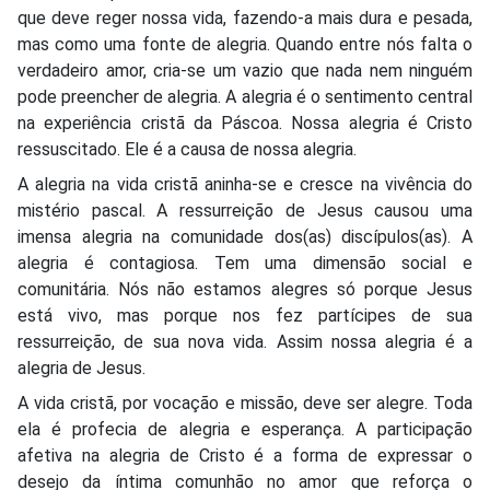
que deve reger nossa vida, fazendo-a mais dura e pesada,
mas como uma fonte de alegria. Quando entre nós falta o
verdadeiro amor, cria-se um vazio que nada nem ninguém
pode preencher de alegria. A alegria é o sentimento central
na experiência cristã da Páscoa. Nossa alegria é Cristo
ressuscitado. Ele é a causa de nossa alegria.
A alegria na vida cristã aninha-se e cresce na vivência do
mistério pascal. A ressurreição de Jesus causou uma
imensa alegria na comunidade dos(as) discípulos(as). A
alegria é contagiosa. Tem uma dimensão social e
comunitária. Nós não estamos alegres só porque Jesus
está vivo, mas porque nos fez partícipes de sua
ressurreição, de sua nova vida. Assim nossa alegria é a
alegria de Jesus.
A vida cristã, por vocação e missão, deve ser alegre. Toda
ela é profecia de alegria e esperança. A participação
afetiva na alegria de Cristo é a forma de expressar o
desejo da íntima comunhão no amor que reforça o