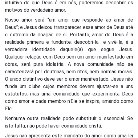
intuitivo do que Deus é em nós, poderemos descobrir os
motivos do verdadeiro amor.
Nosso amor será “um amor que responde ao amor de
Deus”; e Jesus deixou transparecer esse amor de Deus até
o extremo da doação de si. Portanto, amor de Deus é a
realidade primeira e fundante: descobri-la e vivê-la, é a
verdadeira identidade daquele(a) que segue Jesus.
Qualquer relação com Deus sem um amor manifestado em
obras, será pura idolatria. A nova comunidade não se
caracterizará por doutrinas, nem ritos, nem normas morais.
O único distintivo deve ser o amor manifestado. Jesus não
funda um clube cujos membros devem ajustar-se a uns
estatutos, mas uma comunidade que experimenta Deus
como amor e cada membro n’Ele se inspira, amando como
Ele.
Nenhuma outra realidade pode substituir o essencial. Se
isto falta, não pode haver comunidade cristã.
Jesus não apresenta este mandato do amor como uma lei