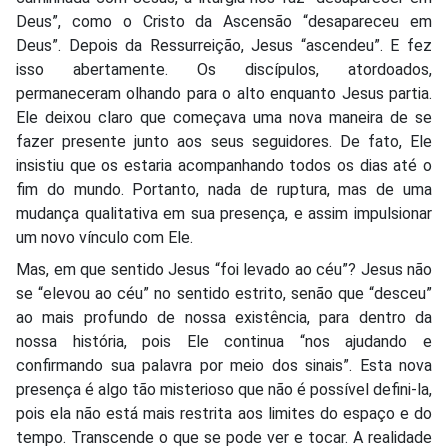
Deus”, como o Cristo da Ascensão “desapareceu em
Deus”. Depois da Ressurreição, Jesus “ascendeu”. E fez
isso abertamente. Os discípulos, atordoados,
permaneceram olhando para o alto enquanto Jesus partia.
Ele deixou claro que começava uma nova maneira de se
fazer presente junto aos seus seguidores. De fato, Ele
insistiu que os estaria acompanhando todos os dias até o
fim do mundo. Portanto, nada de ruptura, mas de uma
mudança qualitativa em sua presença, e assim impulsionar
um novo vínculo com Ele.
Mas, em que sentido Jesus “foi levado ao céu”? Jesus não
se “elevou ao céu” no sentido estrito, senão que “desceu”
ao mais profundo de nossa existência, para dentro da
nossa história, pois Ele continua “nos ajudando e
confirmando sua palavra por meio dos sinais”. Esta nova
presença é algo tão misterioso que não é possível defini-la,
pois ela não está mais restrita aos limites do espaço e do
tempo. Transcende o que se pode ver e tocar. A realidade