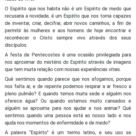
O Espírito que nos habita não é um Espírito de medo que
recusaria a novidade; é um Espírito que nos torna capazes
de inventar, criar, decifrar, abrir novos caminhos, a fim de
permitir às mulheres e aos homens de hoje encontrar e
reconhecer o Cristo sempre vivo através dos seus
discípulos.
A festa de Pentecostes é uma ocasião privilegiada para
nos aproximar do mistério do Espírito através de imagens
que tem muita relação com nossas experiências vitais.
Quê sentimos quando parece que nos afogamos, porque
nos falta ar, e de repente podemos respirar a ar fresco a
pleno pulmão? E quando temos muita sede e alguém nos
oferece água? Ou quando estamos muito cansados e
alguém se aproxima para nos ajudar e nos animar? Quê
sentimos quando uma pessoa está ao nosso lado e nos
ajuda nos momentos de enfermidade e de medo?
A palavra “Espírito” é um termo latino, e seu uso se