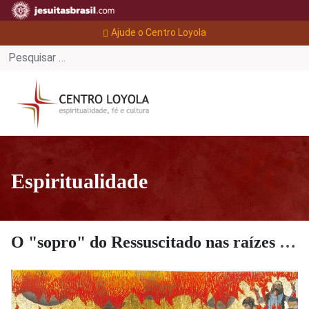
Ajude o Centro Loyola
Espiritualidade
O "sopro" do Ressuscitado nas raízes de nossa existência