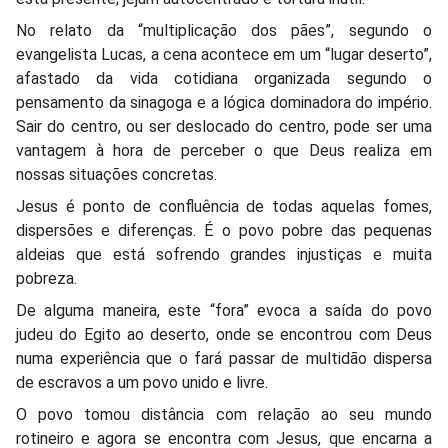
No relato da “multiplicação dos pães”, segundo o
evangelista Lucas, a cena acontece em um “lugar deserto”,
afastado da vida cotidiana organizada segundo o
pensamento da sinagoga e a lógica dominadora do império.
Sair do centro, ou ser deslocado do centro, pode ser uma
vantagem à hora de perceber o que Deus realiza em
nossas situações concretas.
Jesus é ponto de confluência de todas aquelas fomes,
dispersões e diferenças. É o povo pobre das pequenas
aldeias que está sofrendo grandes injustiças e muita
pobreza.
De alguma maneira, este “fora” evoca a saída do povo
judeu do Egito ao deserto, onde se encontrou com Deus
numa experiência que o fará passar de multidão dispersa
de escravos a um povo unido e livre.
O povo tomou distância com relação ao seu mundo
rotineiro e agora se encontra com Jesus, que encarna a