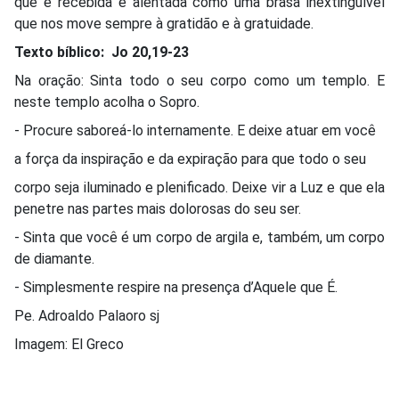
que é recebida e alentada como uma brasa inextinguível
que nos move sempre à gratidão e à gratuidade.
Texto bíblico: Jo 20,19-23
Na oração: Sinta todo o seu corpo como um templo. E
neste templo acolha o Sopro.
- Procure saboreá-lo internamente. E deixe atuar em você
a força da inspiração e da expiração para que todo o seu
corpo seja iluminado e plenificado. Deixe vir a Luz e que ela
penetre nas partes mais dolorosas do seu ser.
- Sinta que você é um corpo de argila e, também, um corpo
de diamante.
- Simplesmente respire na presença d’Aquele que É.
Pe. Adroaldo Palaoro sj
Imagem: El Greco