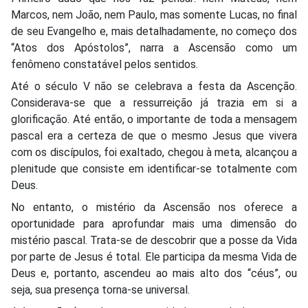
Marcos, nem João, nem Paulo, mas somente Lucas, no final
de seu Evangelho e, mais detalhadamente, no começo dos
“Atos dos Apóstolos”, narra a Ascensão como um
fenômeno constatável pelos sentidos.
Até o século V não se celebrava a festa da Ascenção.
Considerava-se que a ressurreição já trazia em si a
glorificação. Até então, o importante de toda a mensagem
pascal era a certeza de que o mesmo Jesus que vivera
com os discípulos, foi exaltado, chegou à meta, alcançou a
plenitude que consiste em identificar-se totalmente com
Deus.
No entanto, o mistério da Ascensão nos oferece a
oportunidade para aprofundar mais uma dimensão do
mistério pascal. Trata-se de descobrir que a posse da Vida
por parte de Jesus é total. Ele participa da mesma Vida de
Deus e, portanto, ascendeu ao mais alto dos “céus”, ou
seja, sua presença torna-se universal.