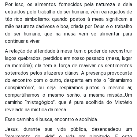
Por isso, os alimentos fornecidos pela natureza e dela
extraídos pelo trabalho do ser humano, vêm carregados de
tão rico simbolismo: quando postos à mesa significam a
mãe natureza dadivosa e boa, criada por Deus e o trabalho
do ser humano, que na mesa vem se alimentar para
continuar a viver.
A relação de alteridade à mesa tem o poder de reconstruir
laços quebrados, perdidos em nosso passado (mesa, lugar
da memória); ela tem a força de reavivar os sentimentos
soterrados pelos afazeres diários. A presença provocante
do encontro com o outro, desperta em nós o “dinamismo
conspiratório”, ou seja, respiramos juntos o mesmo ar,
compartilhamos o mesmo sonho, a mesma missão...Um
caminho “mistagógico”, que é pura acolhida do Mistério
revelado na mística da mesa.
Esse caminho é busca, encontro e acolhida.
Jesus, durante sua vida pública, desencadeou um
“movimento de vida” e vida em plenitude. E este