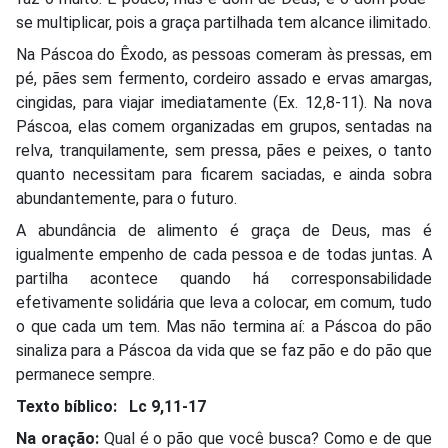
se multiplicar, pois a graça partilhada tem alcance ilimitado.
Na Páscoa do Êxodo, as pessoas comeram às pressas, em
pé, pães sem fermento, cordeiro assado e ervas amargas,
cingidas, para viajar imediatamente (Ex. 12,8-11). Na nova
Páscoa, elas comem organizadas em grupos, sentadas na
relva, tranquilamente, sem pressa, pães e peixes, o tanto
quanto necessitam para ficarem saciadas, e ainda sobra
abundantemente, para o futuro.
A abundância de alimento é graça de Deus, mas é
igualmente empenho de cada pessoa e de todas juntas. A
partilha acontece quando há corresponsabilidade
efetivamente solidária que leva a colocar, em comum, tudo
o que cada um tem. Mas não termina aí: a Páscoa do pão
sinaliza para a Páscoa da vida que se faz pão e do pão que
permanece sempre.
Texto bíblico:
Lc 9,11-17
Na oração:
Qual é o pão que você busca? Como e de que