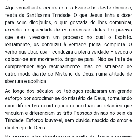
Algo semelhante ocorre com o Evangelho deste domingo,
festa da Santíssima Trindade. O que Jesus tinha a dizer
para seus discípulos, o que gostaria de lhes comunicar,
excedia a capacidade de compreensão deles. Foi preciso
que eles vivessem um processo no qual o Espírito,
lentamente, os conduziu à verdade plena, completa. O
verbo que João usa - conduzirá à plena verdade – evoca o
colocar-se em movimento, dirigir-se para... Não se trata de
compreender algo racionalmente, mas de situar-se de
outro modo diante do Mistério de Deus, numa atitude de
abertura e acolhida.
Ao longo dos séculos, os teólogos realizaram um grande
esforço por aproximar-se do mistério de Deus, formulando
com diferentes construções conceituais as relações que
vinculam e diferenciam as três Pessoas divinas no seio da
Trindade. Esforço louvável, sem dúvida, nascido do amor e
do desejo de Deus.