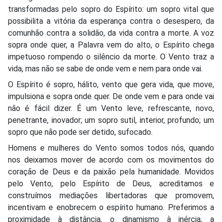
transformadas pelo sopro do Espírito: um sopro vital que
possibilita a vitória da esperança contra o desespero, da
comunhão contra a solidão, da vida contra a morte. A voz
sopra onde quer, a Palavra vem do alto, o Espírito chega
impetuoso rompendo o silêncio da morte. O Vento traz a
vida, mas não se sabe de onde vem e nem para onde vai.
O Espírito é sopro, hálito, vento que gera vida, que move,
impulsiona e sopra onde quer. De onde vem e para onde vai
não é fácil dizer. É um Vento leve, refrescante, novo,
penetrante, inovador; um sopro sutil, interior, profundo; um
sopro que não pode ser detido, sufocado.
Homens e mulheres do Vento somos todos nós, quando
nos deixamos mover de acordo com os movimentos do
coração de Deus e da paixão pela humanidade. Movidos
pelo Vento, pelo Espírito de Deus, acreditamos e
construímos mediações libertadoras que promovem,
incentivam e enobrecem o espírito humano. Preferimos a
proximidade à distância, o dinamismo à inércia, a