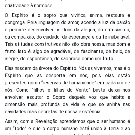
criatividade à normose.
O Espírito é o sopro que vivifica, anima, restaura e
congrega. Pela linguagem do amor, acende a luz da paixão
e permite desenvolver os dons da alegria, do entusiasmo,
da compaixão, do cuidado, da esperança e da fé inabalável.
Tais atitudes construtivas não são obra nossa, mas dom e
fruto, isto é, algo de agradável, de fascinante, de belo, de
alegre, de espontâneo, de saboroso como um fruto.
Elas nascem da árvore do Espírito. Nós as vivemos, mas é o
Espírito que as desperta em nós, pois elas estão
presentes como “reservas de humanidade” em cada um de
nós. Como “filhos e filhas do Vento” basta deixar-nos
envolver, escutar o Sopro daquela voz que habita a
dimensão mais profunda da vida e que se aninha nas
cavidades mais secretas de nossa existência.
Assim, com a Revelação aprendemos que o ser humano é
um “todo” e que o corpo humano está unido à terra e ao