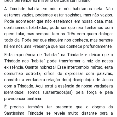
Deus pertence ao mistério de cada ser humano.
A Trindade habita em nós e nós habitamos nela. Não
estamos vazios; podemos estar sozinhos, mas não vazios.
Pode acontecer que não estejamos em nossa casa, mas
continuamos habitados; pode ser que não tenhamos com
quem falar, mas sempre tem os Três com quem dialogar
todo dia. Pode ser que ninguém nos conheça, mas sempre
há em nós uma Presença que nos conhece profundamente.
Esta experiência de “habitar” na Trindade e deixar que a
Trindade nos “habite” pode transformar a raiz de nossa
existência. Quanta nobreza! Esse intercambio mútuo, esta
comunhão estreita, difícil de expressar com palavras,
constitui a verdadeira relação do(a) discípulo(a) de Jesus
com a Trindade. Aqui está a essência da nossa verdadeira
identidade: somos sustentados(as) pela força e pela
providência trinitária.
É preciso também ter presente que o dogma da
Santíssima Trindade se revela muito distante para a