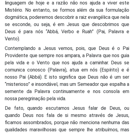
linguagem de hoje e a razão não nos ajuda a viver este
Mistério. No entanto, se formos além da sua formulação
dogmática, poderemos descobrir a raiz evangélica que nela
se esconde, ou seja, é em Jesus que descobrimos que
Deus é para nós “Abbá, Verbo e Ruah” (Pai, Palavra e
Vento).
Contemplando a Jesus vemos, pois, que Deus é o Pai
Providente que sempre nos ampara, a Palavra que nos guia
pela vida e o Vento que nos ajuda a caminhar. Deus se
comunica conosco (Palavra), atua em nós (Espírito) e é
nosso Pai (Abbá). E isto significa que Deus não é um ser
“misterioso” e insondável, mas um Semeador que espalha a
semente da Palavra continuamente e nos consola em
nossa peregrinação pela vida.
De fato, quando escutamos Jesus falar de Deus, ou
quando Deus nos fala de si mesmo através de Jesus,
ficamos assombrados, porque não menciona nenhuma das
qualidades maravilhosas que sempre lhe atribuímos, mas