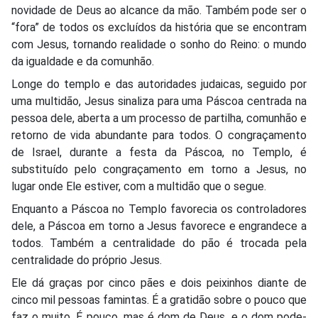
novidade de Deus ao alcance da mão. Também pode ser o
“fora” de todos os excluídos da história que se encontram
com Jesus, tornando realidade o sonho do Reino: o mundo
da igualdade e da comunhão.
Longe do templo e das autoridades judaicas, seguido por
uma multidão, Jesus sinaliza para uma Páscoa centrada na
pessoa dele, aberta a um processo de partilha, comunhão e
retorno de vida abundante para todos. O congraçamento
de Israel, durante a festa da Páscoa, no Templo, é
substituído pelo congraçamento em torno a Jesus, no
lugar onde Ele estiver, com a multidão que o segue.
Enquanto a Páscoa no Templo favorecia os controladores
dele, a Páscoa em torno a Jesus favorece e engrandece a
todos. Também a centralidade do pão é trocada pela
centralidade do próprio Jesus.
Ele dá graças por cinco pães e dois peixinhos diante de
cinco mil pessoas famintas. É a gratidão sobre o pouco que
faz o muito. É pouco, mas é dom de Deus, e o dom pode-