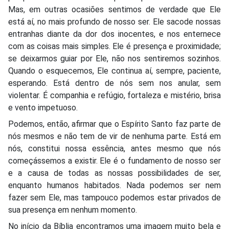
Mas, em outras ocasiões sentimos de verdade que Ele
está aí, no mais profundo de nosso ser. Ele sacode nossas
entranhas diante da dor dos inocentes, e nos enternece
com as coisas mais simples. Ele é presença e proximidade;
se deixarmos guiar por Ele, não nos sentiremos sozinhos.
Quando o esquecemos, Ele continua aí, sempre, paciente,
esperando. Está dentro de nós sem nos anular, sem
violentar. É companhia e refúgio, fortaleza e mistério, brisa
e vento impetuoso.
Podemos, então, afirmar que o Espírito Santo faz parte de
nós mesmos e não tem de vir de nenhuma parte. Está em
nós, constitui nossa essência, antes mesmo que nós
começássemos a existir. Ele é o fundamento de nosso ser
e a causa de todas as nossas possibilidades de ser,
enquanto humanos habitados. Nada podemos ser nem
fazer sem Ele, mas tampouco podemos estar privados de
sua presença em nenhum momento.
No início da Bíblia encontramos uma imagem muito bela e