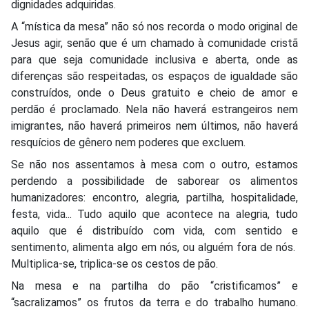
dignidades adquiridas.
A “mística da mesa” não só nos recorda o modo original de
Jesus agir, senão que é um chamado à comunidade cristã
para que seja comunidade inclusiva e aberta, onde as
diferenças são respeitadas, os espaços de igualdade são
construídos, onde o Deus gratuito e cheio de amor e
perdão é proclamado. Nela não haverá estrangeiros nem
imigrantes, não haverá primeiros nem últimos, não haverá
resquícios de gênero nem poderes que excluem.
Se não nos assentamos à mesa com o outro, estamos
perdendo a possibilidade de saborear os alimentos
humanizadores: encontro, alegria, partilha, hospitalidade,
festa, vida... Tudo aquilo que acontece na alegria, tudo
aquilo que é distribuído com vida, com sentido e
sentimento, alimenta algo em nós, ou alguém fora de nós.
Multiplica-se, triplica-se os cestos de pão.
Na mesa e na partilha do pão “cristificamos” e
“sacralizamos” os frutos da terra e do trabalho humano.