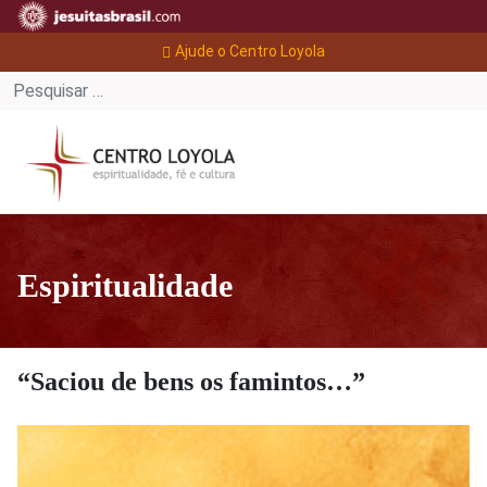
Ajude o Centro Loyola
Espiritualidade
“Saciou de bens os famintos…”