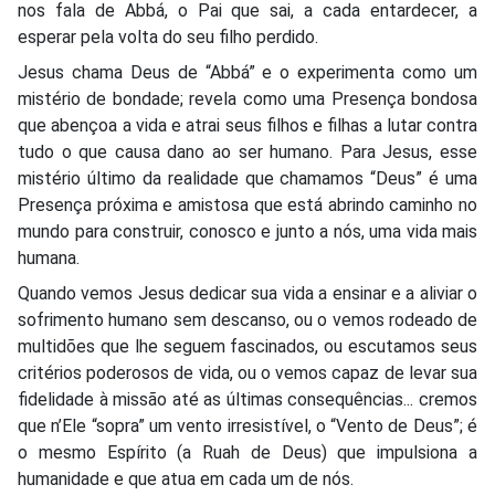
nos fala de Abbá, o Pai que sai, a cada entardecer, a
esperar pela volta do seu filho perdido.
Jesus chama Deus de “Abbá” e o experimenta como um
mistério de bondade; revela como uma Presença bondosa
que abençoa a vida e atrai seus filhos e filhas a lutar contra
tudo o que causa dano ao ser humano. Para Jesus, esse
mistério último da realidade que chamamos “Deus” é uma
Presença próxima e amistosa que está abrindo caminho no
mundo para construir, conosco e junto a nós, uma vida mais
humana.
Quando vemos Jesus dedicar sua vida a ensinar e a aliviar o
sofrimento humano sem descanso, ou o vemos rodeado de
multidões que lhe seguem fascinados, ou escutamos seus
critérios poderosos de vida, ou o vemos capaz de levar sua
fidelidade à missão até as últimas consequências... cremos
que n’Ele “sopra” um vento irresistível, o “Vento de Deus”; é
o mesmo Espírito (a Ruah de Deus) que impulsiona a
humanidade e que atua em cada um de nós.