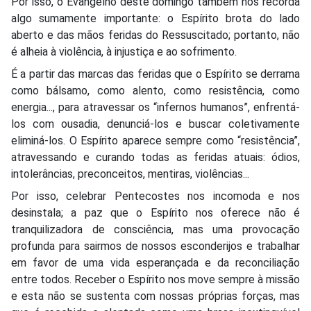
Por isso, o Evangelho deste domingo também nos recorda
algo sumamente importante: o Espírito brota do lado
aberto e das mãos feridas do Ressuscitado; portanto, não
é alheia à violência, à injustiça e ao sofrimento.
É a partir das marcas das feridas que o Espírito se derrama
como bálsamo, como alento, como resistência, como
energia..., para atravessar os “infernos humanos”, enfrentá-
los com ousadia, denunciá-los e buscar coletivamente
eliminá-los. O Espírito aparece sempre como “resistência”,
atravessando e curando todas as feridas atuais: ódios,
intolerâncias, preconceitos, mentiras, violências...
Por isso, celebrar Pentecostes nos incomoda e nos
desinstala; a paz que o Espírito nos oferece não é
tranquilizadora de consciência, mas uma provocação
profunda para sairmos de nossos esconderijos e trabalhar
em favor de uma vida esperançada e da reconciliação
entre todos. Receber o Espírito nos move sempre à missão
e esta não se sustenta com nossas próprias forças, mas