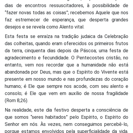
dias de encontros ressuscitadores, à possibilidade de
“fazer novas todas as coisas”; recebemos Aquele que nos
faz estremecer de esperança, que desperta grandes
desejos e se revela como Alento vital.
Esta festa se enraíza na tradição judaica da Celebração
das colheitas, quando eram oferecidos os primeiros frutos
da terra, cinquenta dias depois da Páscoa; uma festa de
agradecimento e fecundidade. O Pentecostes cristão, no
entanto, vem nos recordar que a humanidade não está
abandonada por Deus, mas que o Espírito do Vivente está
presente em nosso mundo e nas profundezas do coração
humano; é Ele que sempre nos acode, com seu alento e
consolo; é Ele que vem em auxílio de nossa fragilidade
(Rom 8,26).
Na realidade, este dia festivo desperta a consciência de
que somos “seres habitados” pelo Espírito, o Espírito do
Senhor em nós. Às vezes, nem conseguimos percebê-lo,
porque estamos envolvidos pela superficialidade da vida.