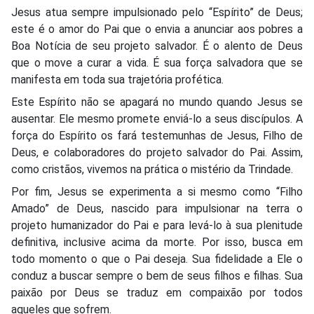
Jesus atua sempre impulsionado pelo “Espírito” de Deus;
este é o amor do Pai que o envia a anunciar aos pobres a
Boa Notícia de seu projeto salvador. É o alento de Deus
que o move a curar a vida. É sua força salvadora que se
manifesta em toda sua trajetória profética.
Este Espírito não se apagará no mundo quando Jesus se
ausentar. Ele mesmo promete enviá-lo a seus discípulos. A
força do Espírito os fará testemunhas de Jesus, Filho de
Deus, e colaboradores do projeto salvador do Pai. Assim,
como cristãos, vivemos na prática o mistério da Trindade.
Por fim, Jesus se experimenta a si mesmo como “Filho
Amado” de Deus, nascido para impulsionar na terra o
projeto humanizador do Pai e para levá-lo à sua plenitude
definitiva, inclusive acima da morte. Por isso, busca em
todo momento o que o Pai deseja. Sua fidelidade a Ele o
conduz a buscar sempre o bem de seus filhos e filhas. Sua
paixão por Deus se traduz em compaixão por todos
aqueles que sofrem.