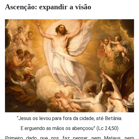
Ascenção: expandir a visão
“Jesus os levou para fora da cidade, até Betânia.
E erguendo as mãos os abençoou” (Lc 24,50)
Primeiro dado que nos faz pensar: nem Mateus, nem