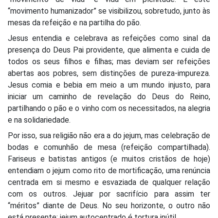
“movimento humanizador” se visibilizou, sobretudo, junto às
mesas da refeição e na partilha do pão.
Jesus entendia e celebrava as refeições como sinal da
presença do Deus Pai providente, que alimenta e cuida de
todos os seus filhos e filhas; mas deviam ser refeições
abertas aos pobres, sem distinções de pureza-impureza.
Jesus comia e bebia em meio a um mundo injusto, para
iniciar um caminho de revelação do Deus do Reino,
partilhando o pão e o vinho com os necessitados, na alegria
e na solidariedade.
Por isso, sua religião não era a do jejum, mas celebração de
bodas e comunhão de mesa (refeição compartilhada).
Fariseus e batistas antigos (e muitos cristãos de hoje)
entendiam o jejum como rito de mortificação, uma renúncia
centrada em si mesmo e esvaziada de qualquer relação
com os outros. Jejuar por sacrifício para assim ter
“méritos” diante de Deus. No seu horizonte, o outro não
está presente; jejum autocentrado é tortura inútil.