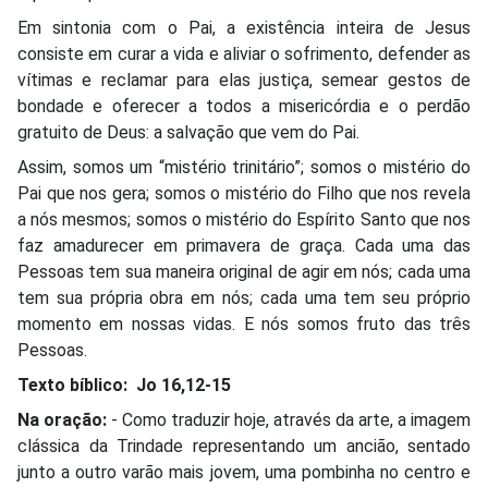
Em sintonia com o Pai, a existência inteira de Jesus
consiste em curar a vida e aliviar o sofrimento, defender as
vítimas e reclamar para elas justiça, semear gestos de
bondade e oferecer a todos a misericórdia e o perdão
gratuito de Deus: a salvação que vem do Pai.
Assim, somos um “mistério trinitário”; somos o mistério do
Pai que nos gera; somos o mistério do Filho que nos revela
a nós mesmos; somos o mistério do Espírito Santo que nos
faz amadurecer em primavera de graça. Cada uma das
Pessoas tem sua maneira original de agir em nós; cada uma
tem sua própria obra em nós; cada uma tem seu próprio
momento em nossas vidas. E nós somos fruto das três
Pessoas.
Texto bíblico:
Jo 16,12-15
Na oração:
- Como traduzir hoje, através da arte, a imagem
clássica da Trindade representando um ancião, sentado
junto a outro varão mais jovem, uma pombinha no centro e