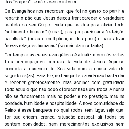
dos “corpos”... e não veem o interior.
Os Evangelhos nos recordam que foi no gesto do partir e
repartir o pão que Jesus deixou transparecer o verdadeiro
sentido do seu Corpo:
vida que se doa para aliviar todo
“sofrimento humano” (curas), para proporcionar a “refeição
partilhada” (ceias e multiplicação dos pães) e para ativar
“novas relações humanas” (sermão da montanha).
Contemplar as cenas evangélicas é atualizar em nós estas
três preocupações centrais da vida de Jesus. Aqui se
conecta a essência de Sua vida com a nossa vida de
seguidores(as). Para Ele, no banquete da vida não basta dar
e receber generosamente, mas acolher com gratuidade
todo aquele que não pode oferecer nada em troca. A honra
não se fundamenta mais no poder e no prestígio, mas na
bondade, humildade e hospitalidade. A nova comunidade do
Reino é esse banquete no qual todos tem lugar, seja qual
for sua origem, crença, situação pessoal; ali todos se
sentem convidados, sem merecimentos exclusivos nem