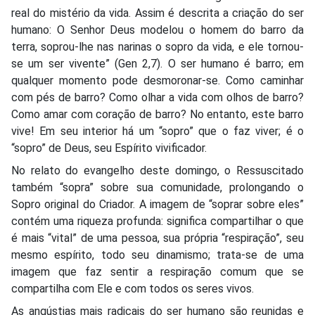
real do mistério da vida. Assim é descrita a criação do ser
humano: O Senhor Deus modelou o homem do barro da
terra, soprou-lhe nas narinas o sopro da vida, e ele tornou-
se um ser vivente” (Gen 2,7). O ser humano é barro; em
qualquer momento pode desmoronar-se. Como caminhar
com pés de barro? Como olhar a vida com olhos de barro?
Como amar com coração de barro? No entanto, este barro
vive! Em seu interior há um “sopro” que o faz viver; é o
“sopro” de Deus, seu Espírito vivificador.
No relato do evangelho deste domingo, o Ressuscitado
também “sopra” sobre sua comunidade, prolongando o
Sopro original do Criador. A imagem de “soprar sobre eles”
contém uma riqueza profunda: significa compartilhar o que
é mais “vital” de uma pessoa, sua própria “respiração”, seu
mesmo espírito, todo seu dinamismo; trata-se de uma
imagem que faz sentir a respiração comum que se
compartilha com Ele e com todos os seres vivos.
As angústias mais radicais do ser humano são reunidas e