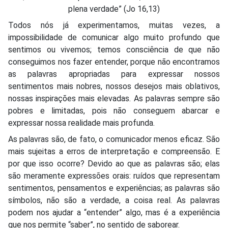
plena verdade” (Jo 16,13)
Todos nós já experimentamos, muitas vezes, a
impossibilidade de comunicar algo muito profundo que
sentimos ou vivemos; temos consciência de que não
conseguimos nos fazer entender, porque não encontramos
as palavras apropriadas para expressar nossos
sentimentos mais nobres, nossos desejos mais oblativos,
nossas inspirações mais elevadas. As palavras sempre são
pobres e limitadas, pois não conseguem abarcar e
expressar nossa realidade mais profunda.
As palavras são, de fato, o comunicador menos eficaz. São
mais sujeitas a erros de interpretação e compreensão. E
por que isso ocorre? Devido ao que as palavras são; elas
são meramente expressões orais: ruídos que representam
sentimentos, pensamentos e experiências; as palavras são
símbolos, não são a verdade, a coisa real. As palavras
podem nos ajudar a “entender” algo, mas é a experiência
que nos permite “saber”, no sentido de saborear.