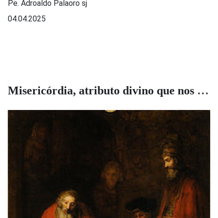
Pe. Adroaldo Palaoro sj
04.04.2025
Misericórdia, atributo divino que nos humaniza