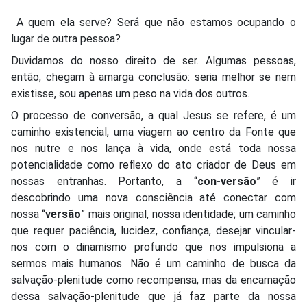
A quem ela serve? Será que não estamos ocupando o
lugar de outra pessoa?
Duvidamos do nosso direito de ser. Algumas pessoas,
então, chegam à amarga conclusão: seria melhor se nem
existisse, sou apenas um peso na vida dos outros.
O processo de conversão, a qual Jesus se refere, é um
caminho existencial, uma viagem ao centro da Fonte que
nos nutre e nos lança à vida, onde está toda nossa
potencialidade como reflexo do ato criador de Deus em
nossas entranhas. Portanto, a “
con-versão
” é ir
descobrindo uma nova consciência até conectar com
nossa “
versão
” mais original, nossa identidade; um caminho
que requer paciência, lucidez, confiança, desejar vincular-
nos com o dinamismo profundo que nos impulsiona a
sermos mais humanos. Não é um caminho de busca da
salvação-plenitude como recompensa, mas da encarnação
dessa salvação-plenitude que já faz parte da nossa