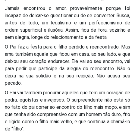
Jamais encontrou o amor, provavelmente porque foi
incapaz de deixar-se questionar ou de se converter. Busca,
antes de tudo, um legalismo e um perfeccionismo de
ordem superficial e ilusória. Assim, fica de fora, sozinho e
sem alegria, longe do relacionamento e da festa.
O Pai faz a festa para o filho perdido e reencontrado. Mas
ama também aquele que ficou em casa, ao seu lado, e que
deixou seu coração endurecer. Ele vai ao seu encontro, vai
para pedir que participe da alegria do reencontro. Não o
deixa na sua solidão e na sua rejeição. Não acusa seu
pecado.
O Pai vai também procurar aqueles que tem um coração de
pedra, egoístas e invejosos. O surpreendente não está só
no fato do pai correr ao encontro do filho mais moço, e sim
que tenha sido compreensivo com um homem tão duro, frio
e rígido como o filho mais velho, e que continua a chamá-lo
de “filho”.