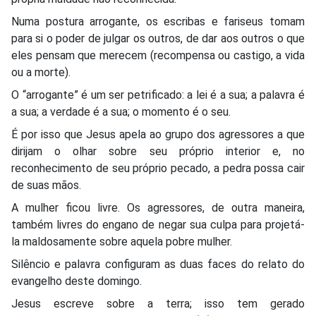
Numa postura arrogante, os escribas e fariseus tomam
para si o poder de julgar os outros, de dar aos outros o que
eles pensam que merecem (recompensa ou castigo, a vida
ou a morte).
O “arrogante” é um ser petrificado: a lei é a sua; a palavra é
a sua; a verdade é a sua; o momento é o seu.
É por isso que Jesus apela ao grupo dos agressores a que
dirijam o olhar sobre seu próprio interior e, no
reconhecimento de seu próprio pecado, a pedra possa cair
de suas mãos.
A mulher ficou livre. Os agressores, de outra maneira,
também livres do engano de negar sua culpa para projetá-
la maldosamente sobre aquela pobre mulher.
Silêncio e palavra configuram as duas faces do relato do
evangelho deste domingo.
Jesus escreve sobre a terra; isso tem gerado