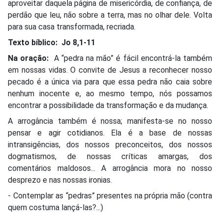
aproveitar daquela página de misericórdia, de confiança, de
perdão que leu, não sobre a terra, mas no olhar dele. Volta
para sua casa transformada, recriada.
Texto bíblico:
Jo 8,1-11
Na oração:
A “pedra na mão” é fácil encontrá-la também
em nossas vidas. O convite de Jesus a reconhecer nosso
pecado é a única via para que essa pedra não caia sobre
nenhum inocente e, ao mesmo tempo, nós possamos
encontrar a possibilidade da transformação e da mudança.
A arrogância também é nossa; manifesta-se no nosso
pensar e agir cotidianos. Ela é a base de nossas
intransigências, dos nossos preconceitos, dos nossos
dogmatismos, de nossas críticas amargas, dos
comentários maldosos... A arrogância mora no nosso
desprezo e nas nossas ironias.
- Contemplar as “pedras” presentes na própria mão (contra
quem costuma lançá-las?...)