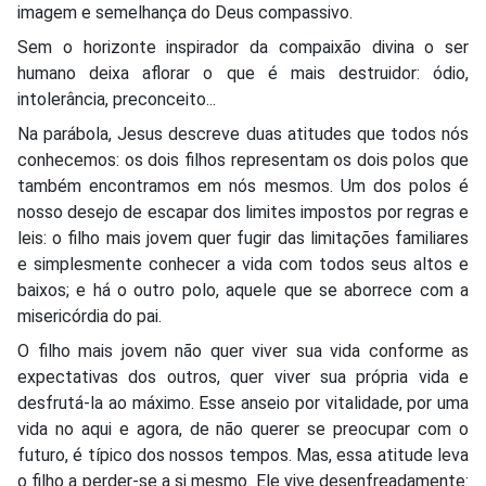
imagem e semelhança do Deus compassivo.
Sem o horizonte inspirador da compaixão divina o ser
humano deixa aflorar o que é mais destruidor: ódio,
intolerância, preconceito...
Na parábola, Jesus descreve duas atitudes que todos nós
conhecemos: os dois filhos representam os dois polos que
também encontramos em nós mesmos. Um dos polos é
nosso desejo de escapar dos limites impostos por regras e
leis: o filho mais jovem quer fugir das limitações familiares
e simplesmente conhecer a vida com todos seus altos e
baixos; e há o outro polo, aquele que se aborrece com a
misericórdia do pai.
O filho mais jovem não quer viver sua vida conforme as
expectativas dos outros, quer viver sua própria vida e
desfrutá-la ao máximo. Esse anseio por vitalidade, por uma
vida no aqui e agora, de não querer se preocupar com o
futuro, é típico dos nossos tempos. Mas, essa atitude leva
o filho a perder-se a si mesmo. Ele vive desenfreadamente: