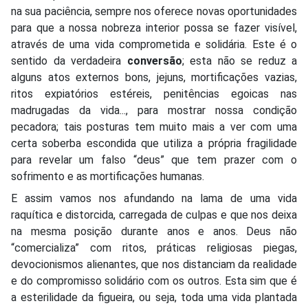
na sua paciência, sempre nos oferece novas oportunidades
para que a nossa nobreza interior possa se fazer visível,
através de uma vida comprometida e solidária. Este é o
sentido da verdadeira
conversão
; esta não se reduz a
alguns atos externos bons, jejuns, mortificações vazias,
ritos expiatórios estéreis, penitências egoicas nas
madrugadas da vida..., para mostrar nossa condição
pecadora; tais posturas tem muito mais a ver com uma
certa soberba escondida que utiliza a própria fragilidade
para revelar um falso “deus” que tem prazer com o
sofrimento e as mortificações humanas.
E assim vamos nos afundando na lama de uma vida
raquítica e distorcida, carregada de culpas e que nos deixa
na mesma posição durante anos e anos. Deus não
“comercializa” com ritos, práticas religiosas piegas,
devocionismos alienantes, que nos distanciam da realidade
e do compromisso solidário com os outros. Esta sim que é
a esterilidade da figueira, ou seja, toda uma vida plantada