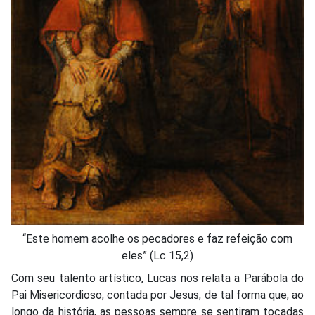
“Este homem acolhe os pecadores e faz refeição com
eles” (Lc 15,2)
Com seu talento artístico, Lucas nos relata a Parábola do
Pai Misericordioso, contada por Jesus, de tal forma que, ao
longo da história, as pessoas sempre se sentiram tocadas