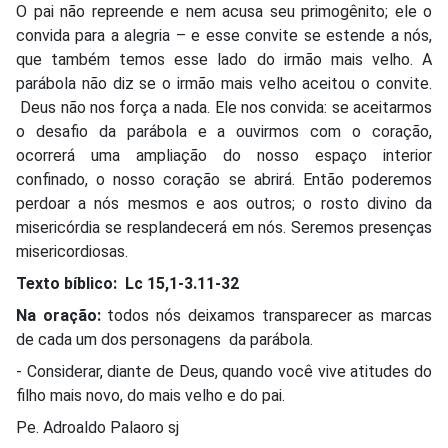
O pai não repreende e nem acusa seu primogênito; ele o
convida para a alegria – e esse convite se estende a nós,
que também temos esse lado do irmão mais velho. A
parábola não diz se o irmão mais velho aceitou o convite.
Deus não nos força a nada. Ele nos convida: se aceitarmos
o desafio da parábola e a ouvirmos com o coração,
ocorrerá uma ampliação do nosso espaço interior
confinado, o nosso coração se abrirá. Então poderemos
perdoar a nós mesmos e aos outros; o rosto divino da
misericórdia se resplandecerá em nós. Seremos presenças
misericordiosas.
Texto bíblico:
Lc 15,1-3.11-32
Na oração:
todos nós deixamos transparecer as marcas
de cada um dos personagens
da parábola.
- Considerar, diante de Deus, quando você vive atitudes do
filho mais novo, do mais velho e do pai.
Pe. Adroaldo Palaoro sj