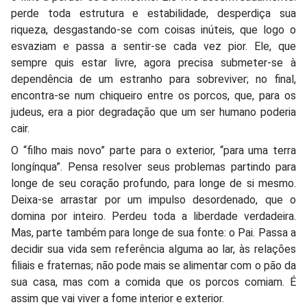
perde toda estrutura e estabilidade, desperdiça sua
riqueza, desgastando-se com coisas inúteis, que logo o
esvaziam e passa a sentir-se cada vez pior. Ele, que
sempre quis estar livre, agora precisa submeter-se à
dependência de um estranho para sobreviver; no final,
encontra-se num chiqueiro entre os porcos, que, para os
judeus, era a pior degradação que um ser humano poderia
cair.
O “filho mais novo” parte para o exterior, “para uma terra
longínqua”. Pensa resolver seus problemas partindo para
longe de seu coração profundo, para longe de si mesmo.
Deixa-se arrastar por um impulso desordenado, que o
domina por inteiro. Perdeu toda a liberdade verdadeira.
Mas, parte também para longe de sua fonte: o Pai. Passa a
decidir sua vida sem referência alguma ao lar, às relações
filiais e fraternas; não pode mais se alimentar com o pão da
sua casa, mas com a comida que os porcos comiam. É
assim que vai viver a fome interior e exterior.