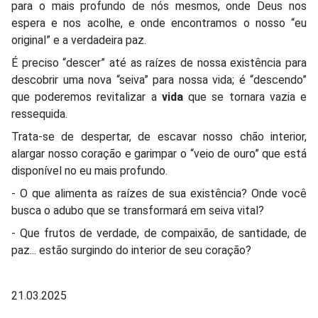
para o mais profundo de nós mesmos, onde Deus nos
espera e nos acolhe, e onde encontramos o nosso “eu
original” e a verdadeira paz.
É preciso “descer” até as raízes de nossa existência para
descobrir uma nova “seiva” para nossa vida; é “descendo”
que poderemos revitalizar a
vida
que se tornara vazia e
ressequida.
Trata-se de despertar, de escavar nosso chão interior,
alargar nosso coração e garimpar o “veio de ouro” que está
disponível no eu mais profundo.
- O que alimenta as raízes de sua existência? Onde você
busca o adubo que se transformará em seiva vital?
- Que frutos de verdade, de compaixão, de santidade, de
paz... estão surgindo do interior de seu coração?
21.03.2025