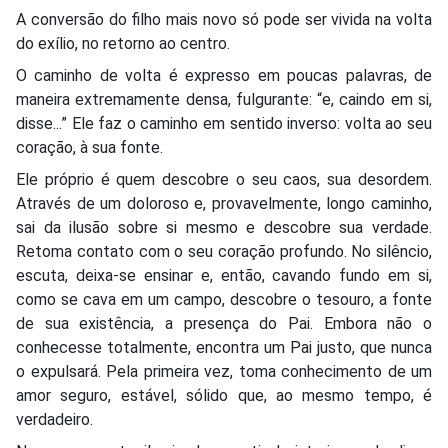
A conversão do filho mais novo só pode ser vivida na volta
do exílio, no retorno ao centro.
O caminho de volta é expresso em poucas palavras, de
maneira extremamente densa, fulgurante: “e, caindo em si,
disse...” Ele faz o caminho em sentido inverso: volta ao seu
coração, à sua fonte.
Ele próprio é quem descobre o seu caos, sua desordem.
Através de um doloroso e, provavelmente, longo caminho,
sai da ilusão sobre si mesmo e descobre sua verdade.
Retoma contato com o seu coração profundo. No silêncio,
escuta, deixa-se ensinar e, então, cavando fundo em si,
como se cava em um campo, descobre o tesouro, a fonte
de sua existência, a presença do Pai. Embora não o
conhecesse totalmente, encontra um Pai justo, que nunca
o expulsará. Pela primeira vez, toma conhecimento de um
amor seguro, estável, sólido que, ao mesmo tempo, é
verdadeiro.