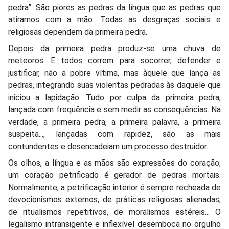
pedra”. São piores as pedras da língua que as pedras que
atiramos com a mão. Todas as desgraças sociais e
religiosas dependem da primeira pedra.
Depois da primeira pedra produz-se uma chuva de
meteoros. E todos correm para socorrer, defender e
justificar, não a pobre vítima, mas àquele que lança as
pedras, integrando suas violentas pedradas às daquele que
iniciou a lapidação. Tudo por culpa da primeira pedra,
lançada com frequência e sem medir as consequências. Na
verdade, a primeira pedra, a primeira palavra, a primeira
suspeita..., lançadas com rapidez, são as mais
contundentes e desencadeiam um processo destruidor.
Os olhos, a língua e as mãos são expressões do coração;
um coração petrificado é gerador de pedras mortais.
Normalmente, a petrificação interior é sempre recheada de
devocionismos externos, de práticas religiosas alienadas,
de ritualismos repetitivos, de moralismos estéreis... O
legalismo intransigente e inflexível desemboca no orgulho