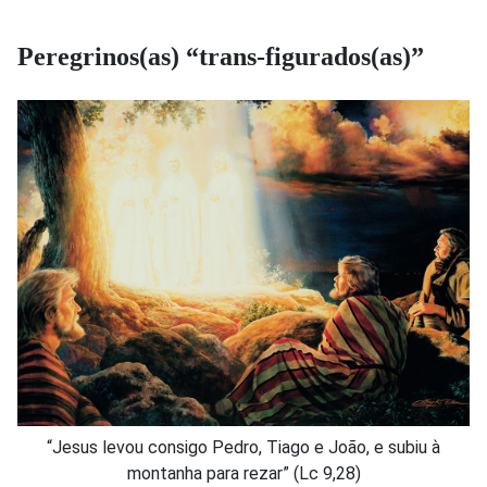
Peregrinos(as) “trans-figurados(as)”
“Jesus levou consigo Pedro, Tiago e João, e subiu à
montanha para rezar” (Lc 9,28)