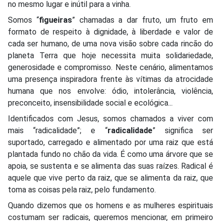
no mesmo lugar e inútil para a vinha.
Somos “
figueiras
” chamadas a dar fruto, um fruto em
formato de respeito à dignidade, à liberdade e valor de
cada ser humano, de uma nova visão sobre cada rincão do
planeta Terra que hoje necessita muita solidariedade,
generosidade e compromisso. Neste cenário, alimentamos
uma presença inspiradora frente às vítimas da atrocidade
humana que nos envolve: ódio, intolerância, violência,
preconceito, insensibilidade social e ecológica...
Identificados com Jesus, somos chamados a viver com
mais “radicalidade”; e “
radicalidade
” significa ser
suportado, carregado e alimentado por uma raiz que está
plantada fundo no chão da vida. É como uma árvore que se
apoia, se sustenta e se alimenta das suas raízes. Radical é
aquele que vive perto da raiz, que se alimenta da raiz, que
toma as coisas pela raiz, pelo fundamento.
Quando dizemos que os homens e as mulheres espirituais
costumam ser radicais, queremos mencionar, em primeiro