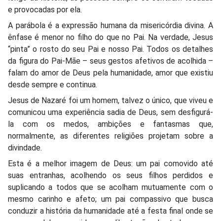
e provocadas por ela.
A parábola é a expressão humana da misericórdia divina. A
ênfase é menor no filho do que no Pai. Na verdade, Jesus
“pinta” o rosto do seu Pai e nosso Pai. Todos os detalhes
da figura do Pai-Mãe – seus gestos afetivos de acolhida –
falam do amor de Deus pela humanidade, amor que existiu
desde sempre e continua.
Jesus de Nazaré foi um homem, talvez o único, que viveu e
comunicou uma experiência sadia de Deus, sem desfigurá-
la com os medos, ambições e fantasmas que,
normalmente, as diferentes religiões projetam sobre a
divindade.
Esta é a melhor imagem de Deus: um pai comovido até
suas entranhas, acolhendo os seus filhos perdidos e
suplicando a todos que se acolham mutuamente com o
mesmo carinho e afeto; um pai compassivo que busca
conduzir a história da humanidade até a festa final onde se