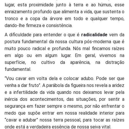
lugar, esta proximidade junto à terra e ao húmus, esse
enraizamento profundo que alimenta a vida, que sustenta o
tronco e a copa da árvore em todo e qualquer tempo,
dando-lhe firmeza e consistência.
A dificuldade para entender o que é
radicalidade
vem da
postura fundamental da nossa cultura pós-moderna que é
muito pouco radical e profunda. Nós mal fincamos raízes
em algo ou em algum lugar. Em geral, vivemos na
superfície, no cultivo da aparência, na distração
fundamental.
“Vou cavar em volta dela e colocar adubo. Pode ser que
venha a dar fruto”. A parábola da figueira nos revela a aridez
e a infertilidade da vida quando nos deixamos levar pela
inércia dos acontecimentos, das situações, por sentir a
segurança em fazer sempre o mesmo, por não enfrentar o
medo que supõe entrar em nossa realidade interior para
“cavar e adubar” nossa terra pessoal, para tocar as raízes
onde está a verdadeira essência de nossa seiva vital.