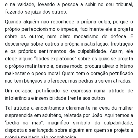
e na vaidade, levando a pessoa a subir no seu tribunal,
fazendo-se juíza dos outros.
Quando alguém não reconhece a própria culpa, porque o
próprio perfeccionismo o impede, facilmente ele a projeta
sobre os outros, num claro mecanismo de defesa. E
descarrega sobre outros a própria insatisfação, frustração
e os próprios sentimentos de culpabilidade. Assim, ele
elege alguns “bodes expiatórios” sobre os quais se projeta
o próprio mal interno e, desse modo, procura aliviar o íntimo
mal-estar e o peso moral. Quem tem o coração petrificado
não tem bênçãos a oferecer, mas pedras a serem atiradas.
Um coração petrificado se expressa numa atitude de
intolerância e insensibilidade frente aos outros.
Tal atitude a encontramos claramente na cena da mulher
surpreendida em adultério, relatada por João. Aqui temos a
“pedra na mão”, magnífico símbolo da culpabilidade,
disposta a ser lançada sobre alguém em quem se projeta a
própria maldade não reconhecida.