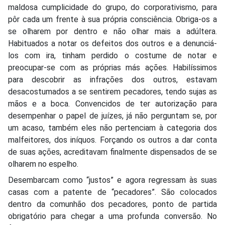
maldosa cumplicidade do grupo, do corporativismo, para
pôr cada um frente à sua própria consciência. Obriga-os a
se olharem por dentro e não olhar mais a adúltera.
Habituados a notar os defeitos dos outros e a denunciá-
los com ira, tinham perdido o costume de notar e
preocupar-se com as próprias más ações. Habilíssimos
para descobrir as infrações dos outros, estavam
desacostumados a se sentirem pecadores, tendo sujas as
mãos e a boca. Convencidos de ter autorização para
desempenhar o papel de juízes, já não perguntam se, por
um acaso, também eles não pertenciam à categoria dos
malfeitores, dos iníquos. Forçando os outros a dar conta
de suas ações, acreditavam finalmente dispensados de se
olharem no espelho.
Desembarcam como “justos” e agora regressam às suas
casas com a patente de “pecadores”. São colocados
dentro da comunhão dos pecadores, ponto de partida
obrigatório para chegar a uma profunda conversão. No