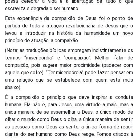
possa celebrar a vida e a libertação de tudo o que
escraviza e degrada o ser humano.
Esta experiência da compaixão de Deus foi o ponto de
partida de toda a atuação revolucionária de Jesus que o
levou a introduzir na história da humanidade um novo
princípio de atuação: a compaixão.
(Nota: as traduções bíblicas empregam indistintamente os
termos “misericórdia” e “compaixão”. Melhor falar de
compaixão, pois sugere maior proximidade (padecer com
aquele que sofre). “Ter misericórdia” pode fazer pensar em
uma relação que se estabelece com quem está mais
abaixo).
É a compaixão o princípio que deve inspirar a conduta
humana. Ela não é, para Jesus, uma virtude a mais, mas a
única maneira de se assemelhar a Deus, o único modo de
olhar o mundo como Deus o olha, a única maneira de sentir
as pessoas como Deus as sente, a única forma de reagir
diante do ser humano como Deus reage. Fomos criados à