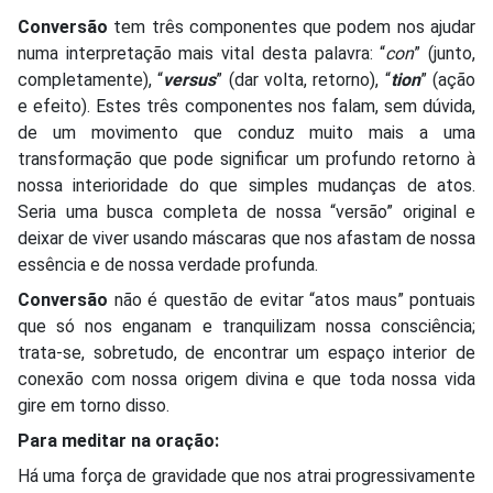
Conversão
tem três componentes que podem nos ajudar
numa interpretação mais vital desta palavra: “
con
” (junto,
completamente), “
versus
” (dar volta, retorno), “
tion
” (ação
e efeito). Estes três componentes nos falam, sem dúvida,
de um movimento que conduz muito mais a uma
transformação que pode significar um profundo retorno à
nossa interioridade do que simples mudanças de atos.
Seria uma busca completa de nossa “versão” original e
deixar de viver usando máscaras que nos afastam de nossa
essência e de nossa verdade profunda.
Conversão
não é questão de evitar “atos maus” pontuais
que só nos enganam e tranquilizam nossa consciência;
trata-se, sobretudo, de encontrar um espaço interior de
conexão com nossa origem divina e que toda nossa vida
gire em torno disso.
Para meditar na oração:
Há uma força de gravidade que nos atrai progressivamente