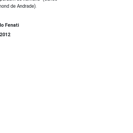
ond de Andrade).
do Fenati
.2012