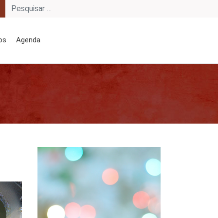
os
Agenda