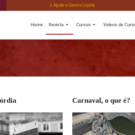
Ajude o Centro Loyola
Home
Revista
Cursos
Videos de Curs
órdia
Carnaval, o que é?