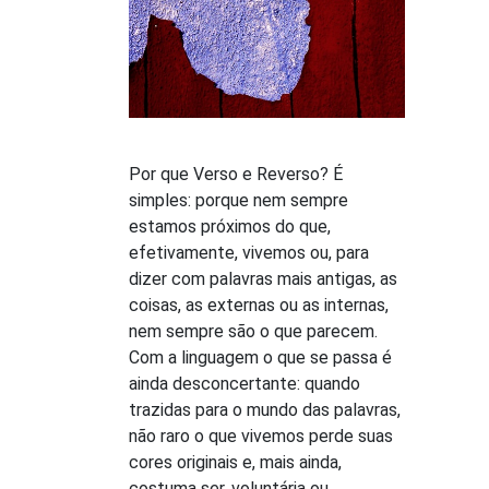
Por que Verso e Reverso? É
simples: porque nem sempre
estamos próximos do que,
efetivamente, vivemos ou, para
dizer com palavras mais antigas, as
coisas, as externas ou as internas,
nem sempre são o que parecem.
Com a linguagem o que se passa é
ainda desconcertante: quando
trazidas para o mundo das palavras,
não raro o que vivemos perde suas
cores originais e, mais ainda,
costuma ser, voluntária ou