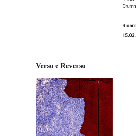
Drumm
Ricar
15.03
Verso e Reverso