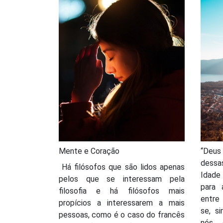
Mente e Coração
“Deu
dessa
Há filósofos que são lidos apenas
Idade
pelos que se interessam pela
para 
filosofia e há filósofos mais
entre
propícios a interessarem a mais
se, s
pessoas, como é o caso do francês
nós 