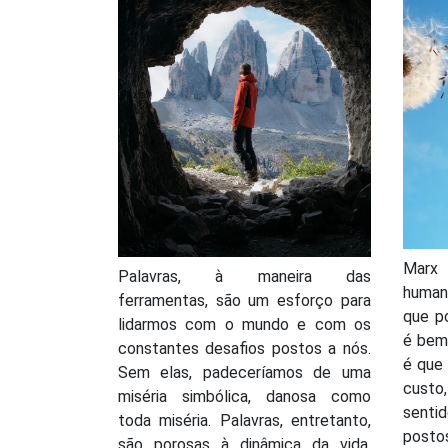
Marx
Palavras, à maneira das
human
ferramentas, são um esforço para
que p
lidarmos com o mundo e com os
é bem 
constantes desafios postos a nós.
é que
Sem elas, padeceríamos de uma
custo
miséria simbólica, danosa como
senti
toda miséria. Palavras, entretanto,
posto
são porosas à dinâmica da vida.