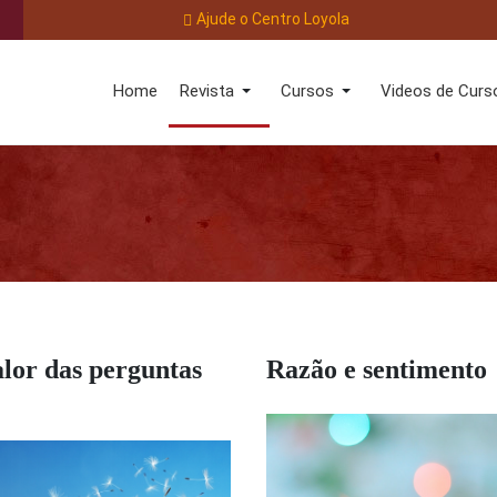
Ajude o Centro Loyola
Home
Revista
Cursos
Videos de Curs
lor das perguntas
Razão e sentimento