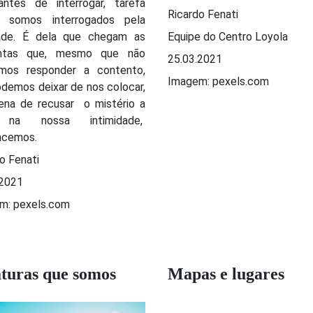
antes de interrogar, tarefa
Ricardo Fenati
, somos interrogados pela
dade. É dela que chegam as
Equipe do Centro Loyola
untas que, mesmo que não
25.03.2021
mos responder a contento,
Imagem: pexels.com
demos deixar de nos colocar,
ena de recusar o mistério a
 na nossa intimidade,
ncemos.
o Fenati
.2021
m: pexels.com
turas que somos
Mapas e lugares