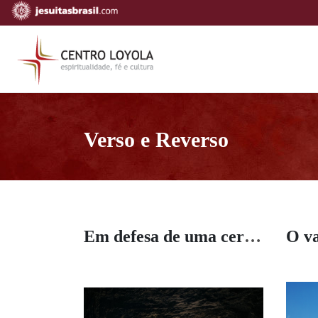
Verso e Reverso
Em defesa de uma certa insuficiência
O va