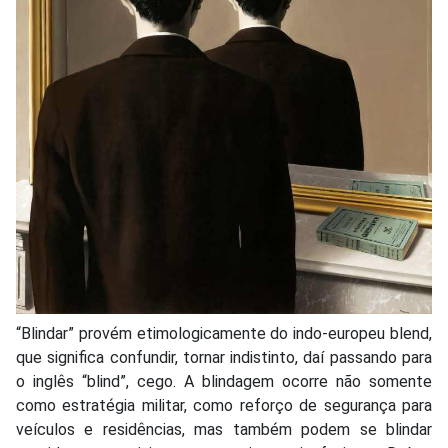
“Blindar” provém etimologicamente do indo-europeu blend,
que significa confundir, tornar indistinto, daí passando para
o inglês “blind”, cego. A blindagem ocorre não somente
como estratégia militar, como reforço de segurança para
veículos e residências, mas também podem se blindar