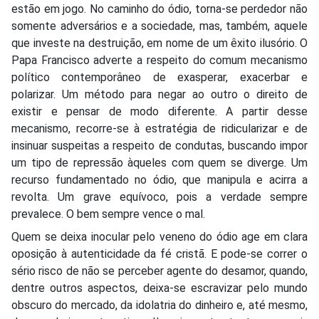
estão em jogo. No caminho do ódio, torna-se perdedor não
somente adversários e a sociedade, mas, também, aquele
que investe na destruição, em nome de um êxito ilusório. O
Papa Francisco adverte a respeito do comum mecanismo
político contemporâneo de exasperar, exacerbar e
polarizar. Um método para negar ao outro o direito de
existir e pensar de modo diferente. A partir desse
mecanismo, recorre-se à estratégia de ridicularizar e de
insinuar suspeitas a respeito de condutas, buscando impor
um tipo de repressão àqueles com quem se diverge. Um
recurso fundamentado no ódio, que manipula e acirra a
revolta. Um grave equívoco, pois a verdade sempre
prevalece. O bem sempre vence o mal.
Quem se deixa inocular pelo veneno do ódio age em clara
oposição à autenticidade da fé cristã. E pode-se correr o
sério risco de não se perceber agente do desamor, quando,
dentre outros aspectos, deixa-se escravizar pelo mundo
obscuro do mercado, da idolatria do dinheiro e, até mesmo,