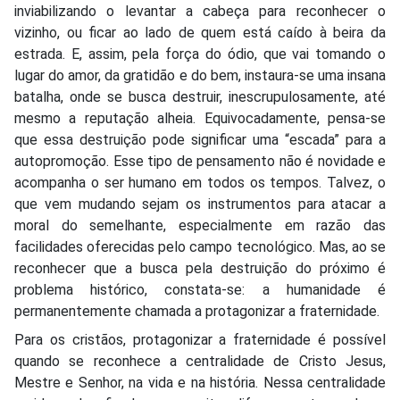
inviabilizando o levantar a cabeça para reconhecer o
vizinho, ou ficar ao lado de quem está caído à beira da
estrada. E, assim, pela força do ódio, que vai tomando o
lugar do amor, da gratidão e do bem, instaura-se uma insana
batalha, onde se busca destruir, inescrupulosamente, até
mesmo a reputação alheia. Equivocadamente, pensa-se
que essa destruição pode significar uma “escada” para a
autopromoção. Esse tipo de pensamento não é novidade e
acompanha o ser humano em todos os tempos. Talvez, o
que vem mudando sejam os instrumentos para atacar a
moral do semelhante, especialmente em razão das
facilidades oferecidas pelo campo tecnológico. Mas, ao se
reconhecer que a busca pela destruição do próximo é
problema histórico, constata-se: a humanidade é
permanentemente chamada a protagonizar a fraternidade.
Para os cristãos, protagonizar a fraternidade é possível
quando se reconhece a centralidade de Cristo Jesus,
Mestre e Senhor, na vida e na história. Nessa centralidade