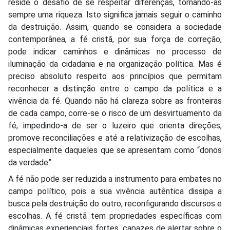
reside o desafio de se respeitar diferenças, tornando-as
sempre uma riqueza. Isto significa jamais seguir o caminho
da destruição. Assim, quando se considera a sociedade
contemporânea, a fé cristã, por sua força de correção,
pode indicar caminhos e dinâmicas no processo de
iluminação da cidadania e na organização política. Mas é
preciso absoluto respeito aos princípios que permitam
reconhecer a distinção entre o campo da política e a
vivência da fé. Quando não há clareza sobre as fronteiras
de cada campo, corre-se o risco de um desvirtuamento da
fé, impedindo-a de ser o luzeiro que orienta direções,
promove reconciliações e até a relativização de escolhas,
especialmente daqueles que se apresentam como “donos
da verdade”.
A fé não pode ser reduzida a instrumento para embates no
campo político, pois a sua vivência autêntica dissipa a
busca pela destruição do outro, reconfigurando discursos e
escolhas. A fé cristã tem propriedades específicas com
dinâmicas experienciais fortes, capazes de alertar sobre o