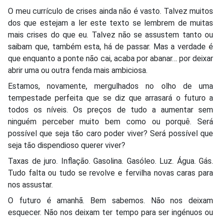
O meu currículo de crises ainda não é vasto. Talvez muitos
dos que estejam a ler este texto se lembrem de muitas
mais crises do que eu. Talvez não se assustem tanto ou
saibam que, também esta, há de passar. Mas a verdade é
que enquanto a ponte não cai, acaba por abanar… por deixar
abrir uma ou outra fenda mais ambiciosa.
Estamos, novamente, mergulhados no olho de uma
tempestade perfeita que se diz que arrasará o futuro a
todos os níveis. Os preços de tudo a aumentar sem
ninguém perceber muito bem como ou porquê. Será
possível que seja tão caro poder viver? Será possível que
seja tão dispendioso querer viver?
Taxas de juro. Inflação. Gasolina. Gasóleo. Luz. Água. Gás.
Tudo falta ou tudo se revolve e fervilha novas caras para
nos assustar.
O futuro é amanhã. Bem sabemos. Não nos deixam
esquecer. Não nos deixam ter tempo para ser ingénuos ou