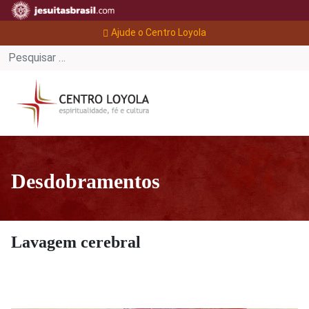
Ajude o Centro Loyola
Desdobramentos
Lavagem cerebral