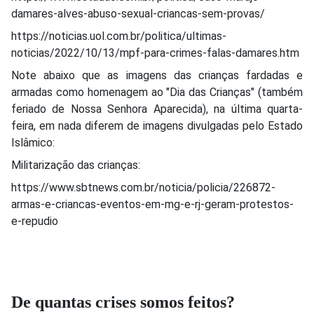
damares-alves-abuso-sexual-criancas-sem-provas/
https://noticias.uol.com.br/politica/ultimas-
noticias/2022/10/13/mpf-para-crimes-falas-damares.htm
Note abaixo que as imagens das crianças fardadas e
armadas como homenagem ao "Dia das Crianças" (também
feriado de Nossa Senhora Aparecida), na última quarta-
feira, em nada diferem de imagens divulgadas pelo Estado
Islâmico:
Militarização das crianças:
https://www.sbtnews.com.br/noticia/policia/226872-
armas-e-criancas-eventos-em-mg-e-rj-geram-protestos-
e-repudio
De quantas crises somos feitos?