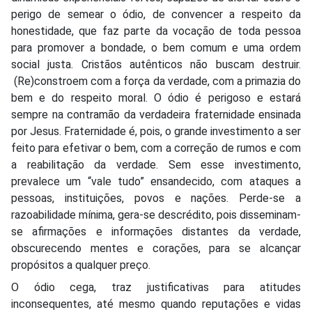
perigo de semear o ódio, de convencer a respeito da
honestidade, que faz parte da vocação de toda pessoa
para promover a bondade, o bem comum e uma ordem
social justa. Cristãos autênticos não buscam destruir.
(Re)constroem com a força da verdade, com a primazia do
bem e do respeito moral. O ódio é perigoso e estará
sempre na contramão da verdadeira fraternidade ensinada
por Jesus. Fraternidade é, pois, o grande investimento a ser
feito para efetivar o bem, com a correção de rumos e com
a reabilitação da verdade. Sem esse investimento,
prevalece um “vale tudo” ensandecido, com ataques a
pessoas, instituições, povos e nações. Perde-se a
razoabilidade mínima, gera-se descrédito, pois disseminam-
se afirmações e informações distantes da verdade,
obscurecendo mentes e corações, para se alcançar
propósitos a qualquer preço.
O ódio cega, traz justificativas para atitudes
inconsequentes, até mesmo quando reputações e vidas