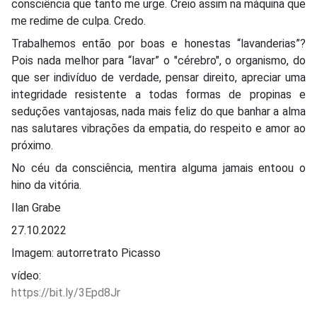
consciência que tanto me urge. Creio assim na máquina que
me redime de culpa. Credo.
Trabalhemos então por boas e honestas “lavanderias”?
Pois nada melhor para “lavar” o "cérebro", o organismo, do
que ser indivíduo de verdade, pensar direito, apreciar uma
integridade resistente a todas formas de propinas e
seduções vantajosas, nada mais feliz do que banhar a alma
nas salutares vibrações da empatia, do respeito e amor ao
próximo.
No céu da consciência, mentira alguma jamais entoou o
hino da vitória.
Ilan Grabe
27.10.2022
Imagem: autorretrato Picasso
vídeo:
https://bit.ly/3Epd8Jr