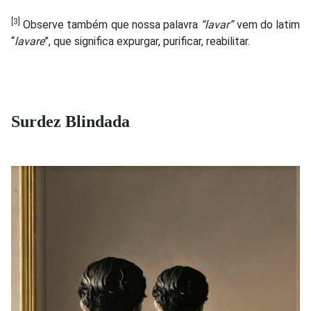
[3]
Observe também que nossa palavra
“lavar”
vem do latim
“
lavare
”, que significa expurgar, purificar, reabilitar.
Surdez Blindada