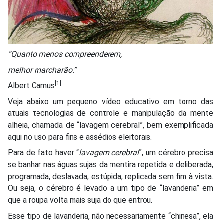
“Quanto menos compreenderem,
melhor marcharão.”
[1]
Albert Camus
Veja abaixo um pequeno vídeo educativo em torno das
atuais tecnologias de controle e manipulação da mente
alheia, chamada de “lavagem cerebral”, bem exemplificada
aqui no uso para fins e assédios eleitorais.
Para de fato haver “
lavagem cerebral
”, um cérebro precisa
se banhar nas águas sujas da mentira repetida e deliberada,
programada, deslavada, estúpida, replicada sem fim à vista.
Ou seja, o cérebro é levado a um tipo de “lavanderia” em
que a roupa volta mais suja do que entrou.
Esse tipo de lavanderia, não necessariamente “chinesa”, ela