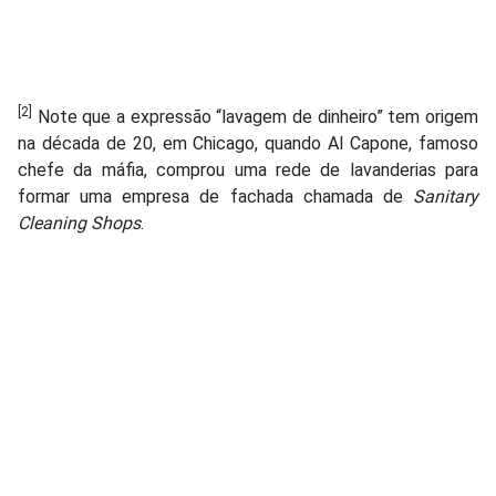
[2]
Note que a expressão “lavagem de dinheiro” tem origem
na década de 20, em Chicago, quando Al Capone, famoso
chefe da máfia, comprou uma rede de lavanderias para
formar uma empresa de fachada chamada de
Sanitary
Cleaning Shops
.