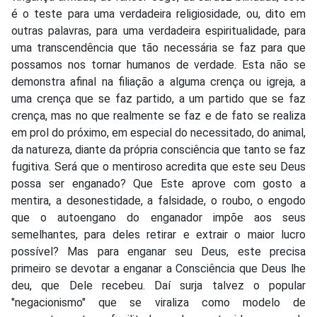
é o teste para uma verdadeira religiosidade, ou, dito em
outras palavras, para uma verdadeira espiritualidade, para
uma transcendência que tão necessária se faz para que
possamos nos tornar humanos de verdade. Esta não se
demonstra afinal na filiação a alguma crença ou igreja, a
uma crença que se faz partido, a um partido que se faz
crença, mas no que realmente se faz e de fato se realiza
em prol do próximo, em especial do necessitado, do animal,
da natureza, diante da própria consciência que tanto se faz
fugitiva. Será que o mentiroso acredita que este seu Deus
possa ser enganado? Que Este aprove com gosto a
mentira, a desonestidade, a falsidade, o roubo, o engodo
que o autoengano do enganador impõe aos seus
semelhantes, para deles retirar e extrair o maior lucro
possível? Mas para enganar seu Deus, este precisa
primeiro se devotar a enganar a Consciência que Deus lhe
deu, que Dele recebeu. Daí surja talvez o popular
"negacionismo" que se viraliza como modelo de