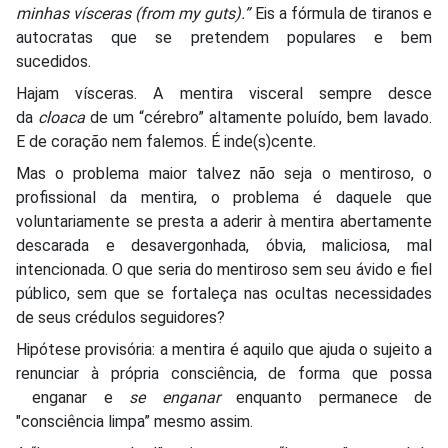
minhas vísceras (from my guts).”
Eis a fórmula de tiranos e
autocratas que se pretendem populares e bem
sucedidos.
Hajam vísceras. A mentira visceral sempre desce
da
cloaca
de um “cérebro” altamente poluído, bem lavado.
E de coração nem falemos. É inde(s)cente.
Mas o problema maior talvez não seja o mentiroso, o
profissional da mentira, o problema é daquele que
voluntariamente se presta a aderir à mentira abertamente
descarada e desavergonhada, óbvia, maliciosa, mal
intencionada. O que seria do mentiroso sem seu ávido e fiel
público, sem que se fortaleça nas ocultas necessidades
de seus crédulos seguidores?
Hipótese provisória: a mentira é aquilo que ajuda o sujeito a
renunciar à própria consciência, de forma que possa
enganar e
se enganar
enquanto permanece de
"consciência limpa” mesmo assim.