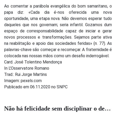
Ao comentar a parábola evangélica do bom samaritano, o
papa diz: «Cada dia é-nos oferecida uma nova
oportunidade, uma etapa nova. Não devemos esperar tudo
daqueles que nos governam; seria infantil. Gozamos dum
espaço de corresponsabilidade capaz de iniciar e gerar
novos processos e transformações. Sejamos parte ativa
na reabilitação e apoio das sociedades feridas» (n. 77). As
palavras-chave são começar e recomeçar. A fraternidade é
colocada nas nossas mãos como um desafio inderrogável.
Card. José Tolentino Mendonça
In L'Osservatore Romano
Trad.: Rui Jorge Martins
Imagem: pexels.com
Publicado em 06.11.2020 no SNPC
Não há felicidade sem disciplinar o desejo