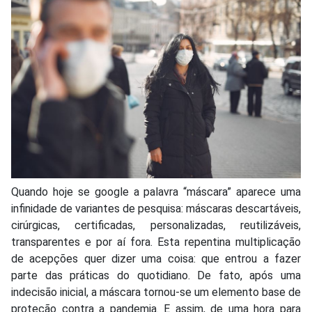
Q
uando hoje se google a palavra “máscara” aparece uma
infinidade de variantes de pesquisa: máscaras descartáveis,
cirúrgicas, certificadas, personalizadas, reutilizáveis,
transparentes e por aí fora. Esta repentina multiplicação
de acepções quer dizer uma coisa: que entrou a fazer
parte das práticas do quotidiano. De fato, após uma
indecisão inicial, a máscara tornou-se um elemento base de
proteção contra a pandemia. E assim, de uma hora para