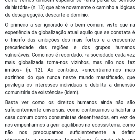
da história» (n. 13) que abre novamente o caminho a lógicas
de desagregação, descarte e domínio.
O primeiro a ser ignorado é o bem comum, visto que na
experiência da globalização atual aquilo que se constata é
o triunfo das ambições dos mais fortes e a crescente
precariedade das regiões e dos grupos humanos
vulneráveis. Como nos é recordado, «a sociedade cada vez
mais globalizada torna-nos vizinhos, mas não nos faz
irmãos» (n. 12). Ao contrário, «encontramo-nos mais
sozinhos do que nunca neste mundo massificado, que
privilegia os interesses individuais e debilita a dimensão
comunitária da existência» (idem).
Basta ver como os direitos humanos ainda não são
suficientemente universais; como continuamos a habitar a
casa comum como consumistas desenfreados, em vez de
nos empenharmos a gerir equilíbrios no ecossistema; como
não nos preocupamos suficientemente a definir
eticamente o progresso tecnológico, fazendo dele um