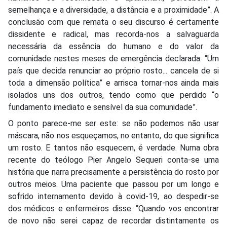
semelhança e a diversidade, a distância e a proximidade”. A
conclusão com que remata o seu discurso é certamente
dissidente e radical, mas recorda-nos a salvaguarda
necessária da essência do humano e do valor da
comunidade nestes meses de emergência declarada: “Um
país que decida renunciar ao próprio rosto... cancela de si
toda a dimensão política” e arrisca tornar-nos ainda mais
isolados uns dos outros, tendo como que perdido “o
fundamento imediato e sensível da sua comunidade”.
O ponto parece-me ser este: se não podemos não usar
máscara, não nos esqueçamos, no entanto, do que significa
um rosto. E tantos não esquecem, é verdade. Numa obra
recente do teólogo Pier Angelo Sequeri conta-se uma
história que narra precisamente a persistência do rosto por
outros meios. Uma paciente que passou por um longo e
sofrido internamento devido à covid-19, ao despedir-se
dos médicos e enfermeiros disse: “Quando vos encontrar
de novo não serei capaz de recordar distintamente os