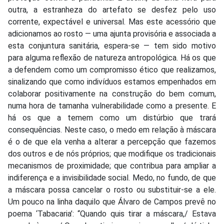
outra, a estranheza do artefato se desfez pelo uso
corrente, expectável e universal. Mas este acessório que
adicionamos ao rosto — uma ajunta provisória e associada a
esta conjuntura sanitária, espera-se — tem sido motivo
para alguma reflexão de natureza antropológica. Há os que
a defendem como um compromisso ético que realizamos,
sinalizando que como indivíduos estamos empenhados em
colaborar positivamente na construção do bem comum,
numa hora de tamanha vulnerabilidade como a presente. E
há os que a temem como um distúrbio que trará
consequências. Neste caso, o medo em relação à máscara
é o de que ela venha a alterar a percepção que fazemos
dos outros e de nós próprios; que modifique os tradicionais
mecanismos de proximidade; que contribua para ampliar a
indiferença e a invisibilidade social. Medo, no fundo, de que
a máscara possa cancelar o rosto ou substituir-se a ele.
Um pouco na linha daquilo que Álvaro de Campos prevê no
poema ‘Tabacaria’: “Quando quis tirar a máscara,/ Estava