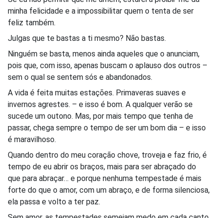
minha felicidade e a impossibilitar quem o tenta de ser
feliz também.
Julgas que te bastas a ti mesmo? Não bastas.
Ninguém se basta, menos ainda aqueles que o anunciam,
pois que, com isso, apenas buscam o aplauso dos outros –
sem o qual se sentem sós e abandonados.
A vida é feita muitas estações. Primaveras suaves e
invernos agrestes. – e isso é bom. A qualquer verão se
sucede um outono. Mas, por mais tempo que tenha de
passar, chega sempre o tempo de ser um bom dia – e isso
é maravilhoso.
Quando dentro do meu coração chove, troveja e faz frio, é
tempo de eu abrir os braços, mais para ser abraçado do
que para abraçar… e porque nenhuma tempestade é mais
forte do que o amor, com um abraço, e de forma silenciosa,
ela passa e volto a ter paz.
Sem amor, as tempestades semeiam medo em cada canto