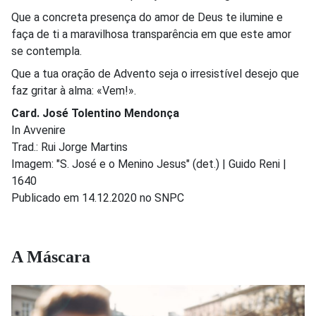
Que a concreta presença do amor de Deus te ilumine e
faça de ti a maravilhosa transparência em que este amor
se contempla.
Que a tua oração de Advento seja o irresistível desejo que
faz gritar à alma: «Vem!».
Card. José Tolentino Mendonça
In Avvenire
Trad.: Rui Jorge Martins
Imagem: "S. José e o Menino Jesus" (det.) | Guido Reni |
1640
Publicado em 14.12.2020 no SNPC
A Máscara