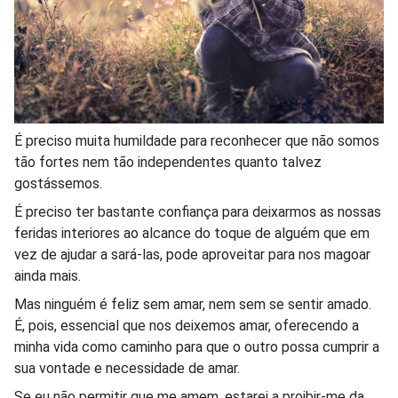
É preciso muita humildade para reconhecer que não somos
tão fortes nem tão independentes quanto talvez
gostássemos.
É preciso ter bastante confiança para deixarmos as nossas
feridas interiores ao alcance do toque de alguém que em
vez de ajudar a sará-las, pode aproveitar para nos magoar
ainda mais.
Mas ninguém é feliz sem amar, nem sem se sentir amado.
É, pois, essencial que nos deixemos amar, oferecendo a
minha vida como caminho para que o outro possa cumprir a
sua vontade e necessidade de amar.
Se eu não permitir que me amem, estarei a proibir-me da