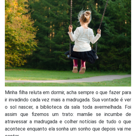
Minha filha reluta em dormir, acha sempre o que fazer para
ir invadindo cada vez mais a madrugada. Sua vontade é ver
o sol nascer, a biblioteca da sala toda avermelhada. Foi
assim que fizemos um trato: mamãe se incumbe de
atravessar a madrugada e colher notícias de tudo o que
acontece enquanto ela sonha um sonho que depois vai me