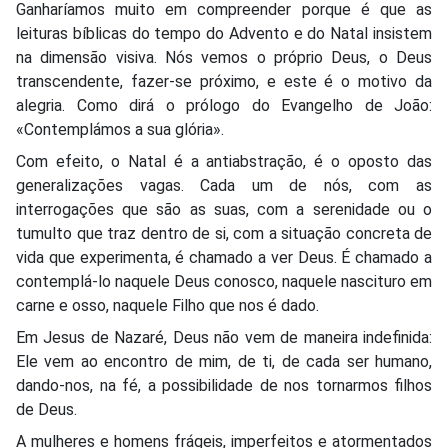
Ganharíamos muito em compreender porque é que as
leituras bíblicas do tempo do Advento e do Natal insistem
na dimensão visiva. Nós vemos o próprio Deus, o Deus
transcendente, fazer-se próximo, e este é o motivo da
alegria. Como dirá o prólogo do Evangelho de João:
«Contemplámos a sua glória».
Com efeito, o Natal é a antiabstração, é o oposto das
generalizações vagas. Cada um de nós, com as
interrogações que são as suas, com a serenidade ou o
tumulto que traz dentro de si, com a situação concreta de
vida que experimenta, é chamado a ver Deus. É chamado a
contemplá-lo naquele Deus conosco, naquele nascituro em
carne e osso, naquele Filho que nos é dado.
Em Jesus de Nazaré, Deus não vem de maneira indefinida:
Ele vem ao encontro de mim, de ti, de cada ser humano,
dando-nos, na fé, a possibilidade de nos tornarmos filhos
de Deus.
A mulheres e homens frágeis, imperfeitos e atormentados