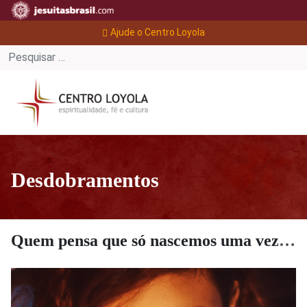
Ajude o Centro Loyola
Desdobramentos
Quem pensa que só nascemos uma vez, engana-se