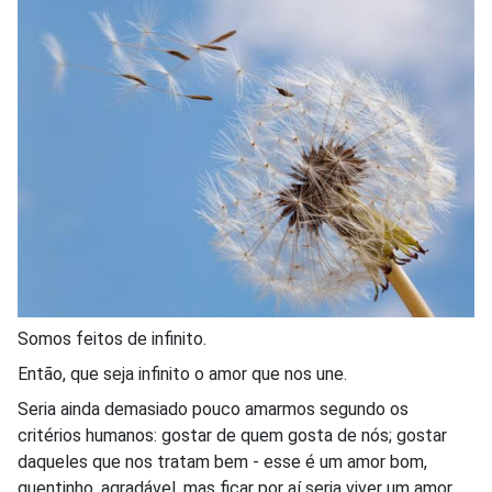
Somos feitos de infinito.
Então, que seja infinito o amor que nos une.
Seria ainda demasiado pouco amarmos segundo os
critérios humanos: gostar de quem gosta de nós; gostar
daqueles que nos tratam bem - esse é um amor bom,
quentinho, agradável, mas ficar por aí seria viver um amor