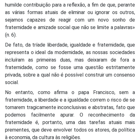
humilde contribuição para a reflexão, a fim de que, perante
as várias formas atuais de eliminar ou ignorar os outros,
sejamos capazes de reagir com um novo sonho de
fraternidade e amizade social que não se limite a palavras»
(n. 6).
De fato, da tríade liberdade, igualdade e fraternidade, que
representa o ideal da modernidade, as nossas sociedades
incluíram as primeiras duas, mas deixaram de fora a
fraternidade, como se fosse uma questão estritamente
privada, sobre a qual não é possível construir um consenso
social.
No entanto, como afirma o papa Francisco, sem a
fraternidade, a liberdade e a igualdade correm o risco de se
tornarem tragicamente inconclusivas e abstratas, fato que
podemos facilmente apurar. O reconhecimento da
fraternidade é, portanto, uma das tarefas atuais mais
prementes, que deve envolver todos os atores, da política
à economia, da cultura às religiões.