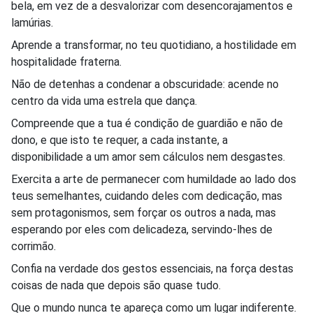
bela, em vez de a desvalorizar com desencorajamentos e
lamúrias.
Aprende a transformar, no teu quotidiano, a hostilidade em
hospitalidade fraterna.
Não de detenhas a condenar a obscuridade: acende no
centro da vida uma estrela que dança.
Compreende que a tua é condição de guardião e não de
dono, e que isto te requer, a cada instante, a
disponibilidade a um amor sem cálculos nem desgastes.
Exercita a arte de permanecer com humildade ao lado dos
teus semelhantes, cuidando deles com dedicação, mas
sem protagonismos, sem forçar os outros a nada, mas
esperando por eles com delicadeza, servindo-lhes de
corrimão.
Confia na verdade dos gestos essenciais, na força destas
coisas de nada que depois são quase tudo.
Que o mundo nunca te apareça como um lugar indiferente.