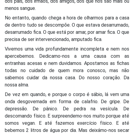
dos pais, dos irmãos, dos amigos, dos que nos são mais ou
menos sangue.
No entanto, quando chega a hora de olharmos para a casa
de dentro tudo se descompõe. O que estava desarrumado,
desarrumado fica. O que está por amar, por amar fica. O que
precisa de ser intervencionado, amputado fica.
Vivemos uma vida profundamente incompleta e nem nos
apercebemos. Dedicamo-nos a uma causa com as
entranhas acesas e nem duvidamos. Apostamos as fichas
todas no cuidado de quem mora conosco, mas não
sabemos cuidar da nossa casa. Do nosso coração. Da
nossa alma.
De vez em quando, e porque o corpo é sábio, lá vem uma
onda desgovernada em forma de calafrio. De gripe. De
depressão. De pânico. De pedra na vesícula. De
descomando físico. E surpreendemo-nos muito porque até
somos
vegan
. E até fazemos exercício físico. E até
bebemos 2 litros de água por dia. Mas deixámo-nos secar