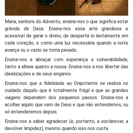
Maria, senhora do Advento, ensina-nos o que significa estar
grávida de Deus. Ensina-nos essa arte grandiosa e
acessível de gerar o divino, de despertá-lo lentamente em
cada coração, e como uma luz necessária quando a noite
avança ou o vazio se torna pesado.
Ensina-nos a abraçar com esperança a vulnerabilidade,
tanto a alheia quanto a nossa. Ensina-nos a nos libertar das
idealizações e de seus enganos.
Ensina-nos que a fidelidade ao Onipotente se realiza no
cuidado daquilo que é totalmente frágil e que as grandes
viagens dependem dos pequenos passos. Ensina-nos a
acolher aquilo que vem de Deus e que não entendemos, ou
só entenderemos depois.
Ensina-nos a saber agradecer (e, portanto, a esclarecer, a
devolver limpidez), mesmo quando isso nos custa.