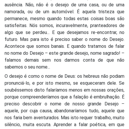
ausência. Não, não é o desejo de uma casa, ou de uma
namorada, ou de um automóvel. É aquela tristeza que
permanece, mesmo quando todas estas coisas boas são
satisfeitas. Nós somos, incuravelmente, pranteadores de
algo que se perdeu... E que desejamos re-encontrar, no
futuro. Mas para isto é preciso saber o nome do Desejo.
Acontece que somos banais. E quando tratamos de falar
no nome do Desejo – este grande desejo, nome sagrado! –
falamos demais sem nos darmos conta de que não
sabemos o seu nome...
O desejo é como o nome de Deus: os hebreus não podiam
pronunciá-lo, e por isto mesmo, se esqueceram dele. Se
soubéssemos disto falaríamos menos em nossas orações,
porque compreenderíamos que a falação é embrulhação. É
preciso descobrir o nome de nosso grande Desejo –
aquele, por cuja causa, abandonaríamos tudo, aquele que
nos faria bem aventurados. Mas isto requer trabalho, muito
silêncio, muita escuta. Aprender a falar poética, em que