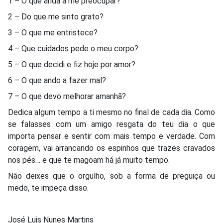
1 – O que anda a me preocupar?
2 – Do que me sinto grato?
3 – O que me entristece?
4 – Que cuidados pede o meu corpo?
5 – O que decidi e fiz hoje por amor?
6 – O que ando a fazer mal?
7 – O que devo melhorar amanhã?
Dedica algum tempo a ti mesmo no final de cada dia. Como
se falasses com um amigo resgata do teu dia o que
importa pensar e sentir com mais tempo e verdade. Com
coragem, vai arrancando os espinhos que trazes cravados
nos pés… e que te magoam há já muito tempo.
Não deixes que o orgulho, sob a forma de preguiça ou
medo, te impeça disso.
José Luis Nunes Martins