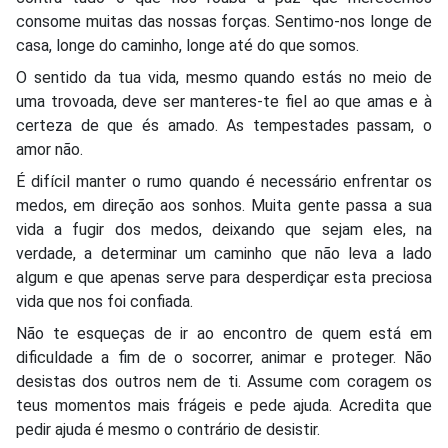
consome muitas das nossas forças. Sentimo-nos longe de
casa, longe do caminho, longe até do que somos.
O sentido da tua vida, mesmo quando estás no meio de
uma trovoada, deve ser manteres-te fiel ao que amas e à
certeza de que és amado. As tempestades passam, o
amor não.
É difícil manter o rumo quando é necessário enfrentar os
medos, em direção aos sonhos. Muita gente passa a sua
vida a fugir dos medos, deixando que sejam eles, na
verdade, a determinar um caminho que não leva a lado
algum e que apenas serve para desperdiçar esta preciosa
vida que nos foi confiada.
Não te esqueças de ir ao encontro de quem está em
dificuldade a fim de o socorrer, animar e proteger. Não
desistas dos outros nem de ti. Assume com coragem os
teus momentos mais frágeis e pede ajuda. Acredita que
pedir ajuda é mesmo o contrário de desistir.