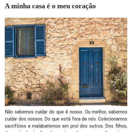
A minha casa é o meu coração
Não sabemos cuidar do que é nosso. Ou melhor, sabemos
cuidar dos nossos. Do que está fora de nós. Colecionamos
sacrifícios e malabarismos em prol dos outros. Dos filhos,