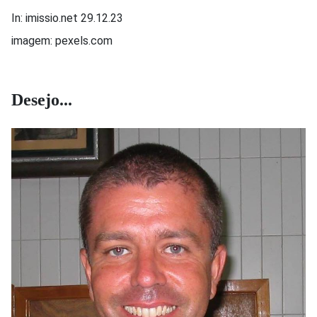
In: imissio.net 29.12.23
imagem: pexels.com
Desejo...