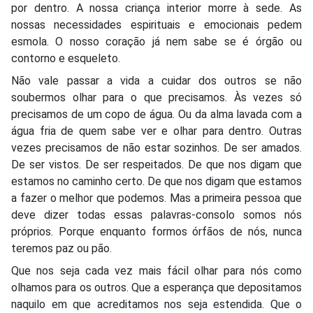
por dentro. A nossa criança interior morre à sede. As
nossas necessidades espirituais e emocionais pedem
esmola. O nosso coração já nem sabe se é órgão ou
contorno e esqueleto.
Não vale passar a vida a cuidar dos outros se não
soubermos olhar para o que precisamos. Às vezes só
precisamos de um copo de água. Ou da alma lavada com a
água fria de quem sabe ver e olhar para dentro. Outras
vezes precisamos de não estar sozinhos. De ser amados.
De ser vistos. De ser respeitados. De que nos digam que
estamos no caminho certo. De que nos digam que estamos
a fazer o melhor que podemos. Mas a primeira pessoa que
deve dizer todas essas palavras-consolo somos nós
próprios. Porque enquanto formos órfãos de nós, nunca
teremos paz ou pão.
Que nos seja cada vez mais fácil olhar para nós como
olhamos para os outros. Que a esperança que depositamos
naquilo em que acreditamos nos seja estendida. Que o