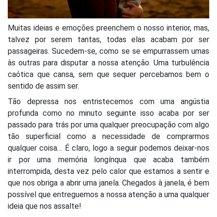
Muitas ideias e emoções preenchem o nosso interior, mas,
talvez por serem tantas, todas elas acabam por ser
passageiras. Sucedem-se, como se se empurrassem umas
às outras para disputar a nossa atenção. Uma turbulência
caótica que cansa, sem que sequer percebamos bem o
sentido de assim ser.
Tão depressa nos entristecemos com uma angústia
profunda como no minuto seguinte isso acaba por ser
passado para trás por uma qualquer preocupação com algo
tão superficial como a necessidade de comprarmos
qualquer coisa… É claro, logo a seguir podemos deixar-nos
ir por uma memória longínqua que acaba também
interrompida, desta vez pelo calor que estamos a sentir e
que nos obriga a abrir uma janela. Chegados à janela, é bem
possível que entreguemos a nossa atenção a uma qualquer
ideia que nos assalte!