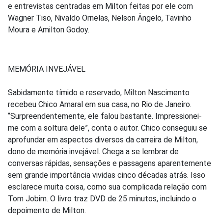
e entrevistas centradas em Milton feitas por ele com
Wagner Tiso, Nivaldo Ornelas, Nelson Ângelo, Tavinho
Moura e Amilton Godoy.
MEMÓRIA INVEJÁVEL
Sabidamente tímido e reservado, Milton Nascimento
recebeu Chico Amaral em sua casa, no Rio de Janeiro.
“Surpreendentemente, ele falou bastante. Impressionei-
me com a soltura dele”, conta o autor. Chico conseguiu se
aprofundar em aspectos diversos da carreira de Milton,
dono de memória invejável. Chega a se lembrar de
conversas rápidas, sensações e passagens aparentemente
sem grande importância vividas cinco décadas atrás. Isso
esclarece muita coisa, como sua complicada relação com
Tom Jobim. O livro traz DVD de 25 minutos, incluindo o
depoimento de Milton.