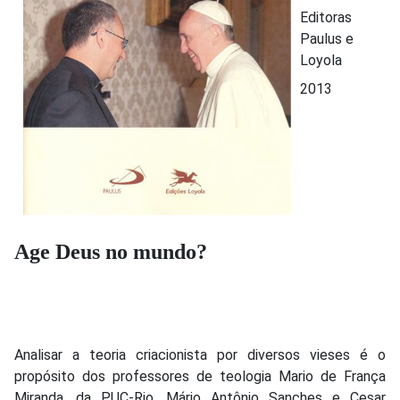
Editoras
Paulus e
Loyola
2013
Age Deus no mundo?
Analisar a teoria criacionista por diversos vieses é o
propósito dos professores de teologia Mario de França
Miranda, da PUC-Rio, Mário Antônio Sanches e Cesar