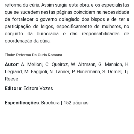
reforma da cúria. Assim surgiu esta obra, e os especialistas
que se sucedem nestas páginas coincidem na necessidade
de fortalecer o governo colegiado dos bispos e de ter a
participação de leigos, especificamente de mulheres, no
conjunto da burocracia e das responsabilidades de
coordenação da cúria.
Título
: Reforma Da Curia Romana
Autor
: A. Melloni, C. Queiroz, W. Altmann, G. Mannion, H.
Legrand, M. Faggioli, N. Tanner, P. Hünermann, S. Demel, T.j.
Reese
Editora
: Editora Vozes
Especificações
: Brochura | 152 páginas