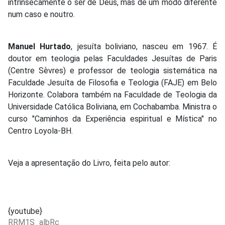
intrinsecamente o ser de Deus, mas de um modo diferente
num caso e noutro.
Manuel Hurtado
, jesuíta boliviano, nasceu em 1967. É
doutor em teologia pelas Faculdades Jesuítas de Paris
(Centre Sèvres) e professor de teologia sistemática na
Faculdade Jesuíta de Filosofia e Teologia (FAJE) em Belo
Horizonte. Colabora também na Faculdade de Teologia da
Universidade Católica Boliviana, em Cochabamba. Ministra o
curso "Caminhos da Experiência espiritual e Mística" no
Centro Loyola-BH.
Veja a apresentação do Livro, feita pelo autor:
{youtube}
RRM1S_albRc