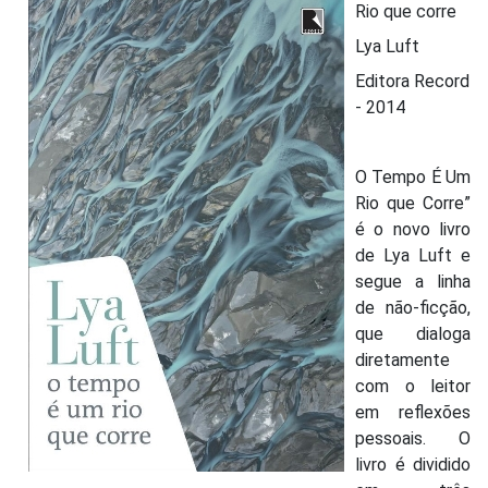
Rio que corre
Lya Luft
Editora Record
- 2014
O Tempo É Um
Rio que Corre”
é o novo livro
de Lya Luft e
segue a linha
de não-ficção,
que dialoga
diretamente
com o leitor
em reflexões
pessoais. O
livro é dividido