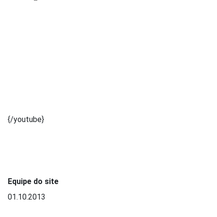
{/youtube}
Equipe do site
01.10.2013