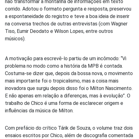
não transformar a montanha de informações em texto
corrido. Adotou o formato pergunta e resposta, preservou
a espontaneidade do registro e teve a boa ideia de inserir
na conversa trechos de outras entrevistas (com Wagner
Tiso, Eumir Deodato e Wilson Lopes, entre outros
músicos).
A motivação para escrevê-lo partiu de um incômodo: “Vi
problema no modo como a história da MPB é contada.
Costuma-se dizer que, depois da bossa nova, o movimento
mais importante foi o tropicalismo, mas a coisa mais
inovadora que surgiu depois disso foi o Milton Nascimento.
E não apenas em relação a diferenças, mas à evolução”. O
trabalho de Chico é uma forma de esclarecer origem e
influências da música de Milton.
Com prefácio do crítico Tárik de Souza, o volume traz dois
ensaios escritos por Chico, além de discografia comentada