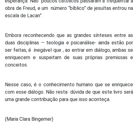
esperança. Não poucos católicos passaram a frequentar a
obra de Freud, e um número “bíblico” de jesuítas entrou na
escala de Lacan”.
Embora reconhecendo que as grandes sínteses entre as
duas disciplinas – teologia e psicanálise- ainda estão por
ser feitas, é inegável que , ao entrar em diálogo, ambas se
enriquecem e suspeitam de suas próprias premissas e
conceitos.
Nesse caso, é o conhecimento humano que se enriquece
com esse diálogo. Não resta dúvida de que este livro será
uma grande contribuição para que isso aconteça.
(Maria Clara Bingemer)