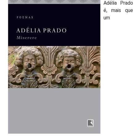
Adélia Prado
é, mais que
um