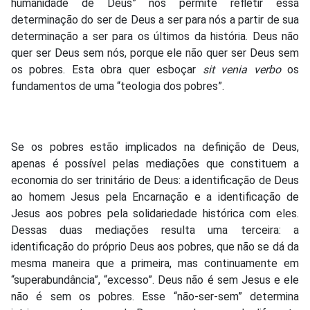
humanidade de Deus” nos permite refletir essa
determinação do ser de Deus a ser para nós a partir de sua
determinação a ser para os últimos da história. Deus não
quer ser Deus sem nós, porque ele não quer ser Deus sem
os pobres. Esta obra quer esboçar
sit venia verbo
os
fundamentos de uma “teologia dos pobres”.
Se os pobres estão implicados na definição de Deus,
apenas é possível pelas mediações que constituem a
economia do ser trinitário de Deus: a identificação de Deus
ao homem Jesus pela Encarnação e a identificação de
Jesus aos pobres pela solidariedade histórica com eles.
Dessas duas mediações resulta uma terceira: a
identificação do próprio Deus aos pobres, que não se dá da
mesma maneira que a primeira, mas continuamente em
“superabundância”, “excesso”. Deus não é sem Jesus e ele
não é sem os pobres. Esse “não-ser-sem” determina