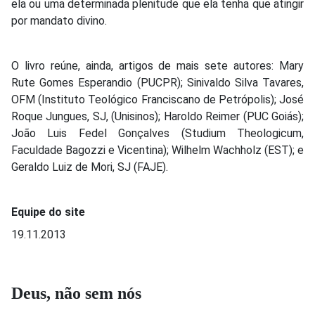
ela ou uma determinada plenitude que ela tenha que atingir
por mandato divino.
O livro reúne, ainda, artigos de mais sete autores: Mary
Rute Gomes Esperandio (PUCPR); Sinivaldo Silva Tavares,
OFM (Instituto Teológico Franciscano de Petrópolis); José
Roque Jungues, SJ, (Unisinos); Haroldo Reimer (PUC Goiás);
João Luis Fedel Gonçalves (Studium Theologicum,
Faculdade Bagozzi e Vicentina); Wilhelm Wachholz (EST); e
Geraldo Luiz de Mori, SJ (FAJE).
Equipe do site
19.11.2013
Deus, não sem nós