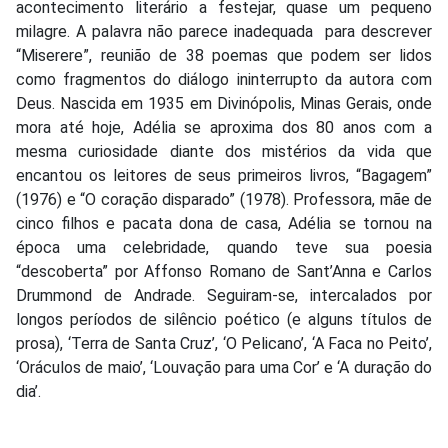
acontecimento literário a festejar, quase um pequeno
milagre. A palavra não parece inadequada para descrever
“Miserere”, reunião de 38 poemas que podem ser lidos
como fragmentos do diálogo ininterrupto da autora com
Deus. Nascida em 1935 em Divinópolis, Minas Gerais, onde
mora até hoje, Adélia se aproxima dos 80 anos com a
mesma curiosidade diante dos mistérios da vida que
encantou os leitores de seus primeiros livros, “Bagagem”
(1976) e “O coração disparado” (1978). Professora, mãe de
cinco filhos e pacata dona de casa, Adélia se tornou na
época uma celebridade, quando teve sua poesia
“descoberta” por Affonso Romano de Sant’Anna e Carlos
Drummond de Andrade. Seguiram-se, intercalados por
longos períodos de silêncio poético (e alguns títulos de
prosa), ‘Terra de Santa Cruz’, ‘O Pelicano’, ‘A Faca no Peito’,
‘Oráculos de maio’, ‘Louvação para uma Cor’ e ‘A duração do
dia’.