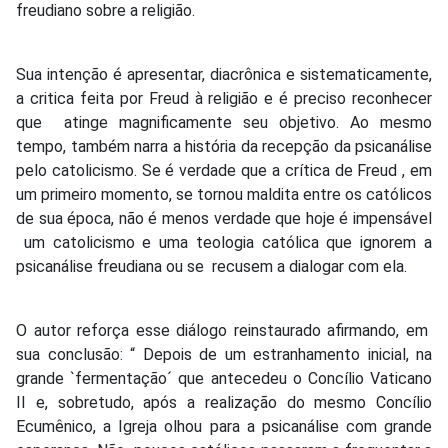
freudiano sobre a religião.
Sua intenção é apresentar, diacrônica e sistematicamente,
a critica feita por Freud à religião e é preciso reconhecer
que atinge magnificamente seu objetivo. Ao mesmo
tempo, também narra a história da recepção da psicanálise
pelo catolicismo. Se é verdade que a crítica de Freud , em
um primeiro momento, se tornou maldita entre os católicos
de sua época, não é menos verdade que hoje é impensável
um catolicismo e uma teologia católica que ignorem a
psicanálise freudiana ou se recusem a dialogar com ela.
O autor reforça esse diálogo reinstaurado afirmando, em
sua conclusão: “ Depois de um estranhamento inicial, na
grande `fermentação´ que antecedeu o Concílio Vaticano
II e, sobretudo, após a realização do mesmo Concílio
Ecumênico, a Igreja olhou para a psicanálise com grande