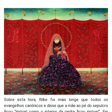
Sobre esta hora, Rilke foi mais longe que todos os
evangelhos canônicos e disse que a mãe ao pé do sepulcro
ficou “imóvel como o interior da pedra ficou imóvel”. Em