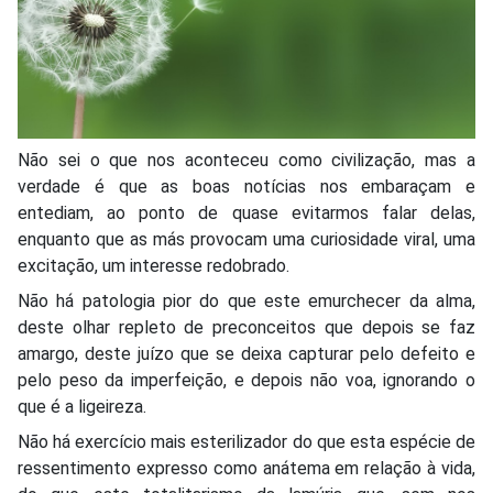
Não sei o que nos aconteceu como civilização, mas a
verdade é que as boas notícias nos embaraçam e
entediam, ao ponto de quase evitarmos falar delas,
enquanto que as más provocam uma curiosidade viral, uma
excitação, um interesse redobrado.
Não há patologia pior do que este emurchecer da alma,
deste olhar repleto de preconceitos que depois se faz
amargo, deste juízo que se deixa capturar pelo defeito e
pelo peso da imperfeição, e depois não voa, ignorando o
que é a ligeireza.
Não há exercício mais esterilizador do que esta espécie de
ressentimento expresso como anátema em relação à vida,