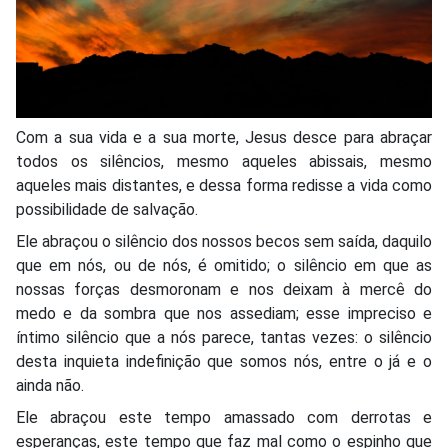
Com a sua vida e a sua morte, Jesus desce para abraçar
todos os silêncios, mesmo aqueles abissais, mesmo
aqueles mais distantes, e dessa forma redisse a vida como
possibilidade de salvação.
Ele abraçou o silêncio dos nossos becos sem saída, daquilo
que em nós, ou de nós, é omitido; o silêncio em que as
nossas forças desmoronam e nos deixam à mercê do
medo e da sombra que nos assediam; esse impreciso e
íntimo silêncio que a nós parece, tantas vezes: o silêncio
desta inquieta indefinição que somos nós, entre o já e o
ainda não.
Ele abraçou este tempo amassado com derrotas e
esperanças, este tempo que faz mal como o espinho que