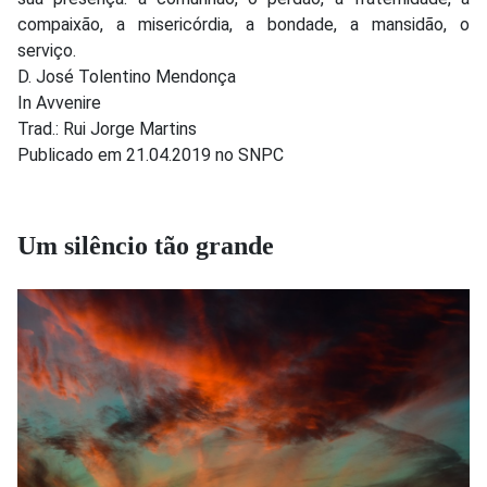
compaixão, a misericórdia, a bondade, a mansidão, o
serviço.
D. José Tolentino Mendonça
In Avvenire
Trad.: Rui Jorge Martins
Publicado em 21.04.2019 no SNPC
Um silêncio tão grande