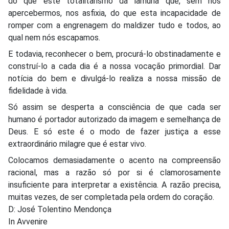
do que este totalitarismo da lamúria que, sem nos
apercebermos, nos asfixia, do que esta incapacidade de
romper com a engrenagem do maldizer tudo e todos, ao
qual nem nós escapamos.
E todavia, reconhecer o bem, procurá-lo obstinadamente e
construí-lo a cada dia é a nossa vocação primordial. Dar
notícia do bem e divulgá-lo realiza a nossa missão de
fidelidade à vida.
Só assim se desperta a consciência de que cada ser
humano é portador autorizado da imagem e semelhança de
Deus. E só este é o modo de fazer justiça a esse
extraordinário milagre que é estar vivo.
Colocamos demasiadamente o acento na compreensão
racional, mas a razão só por si é clamorosamente
insuficiente para interpretar a existência. A razão precisa,
muitas vezes, de ser completada pela ordem do coração.
D: José Tolentino Mendonça
In Avvenire