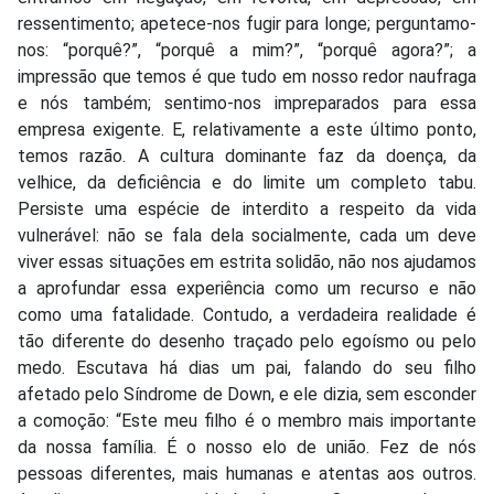
ressentimento; apetece-nos fugir para longe; perguntamo-
nos: “porquê?”, “porquê a mim?”, “porquê agora?”; a
impressão que temos é que tudo em nosso redor naufraga
e nós também; sentimo-nos impreparados para essa
empresa exigente. E, relativamente a este último ponto,
temos razão. A cultura dominante faz da doença, da
velhice, da deficiência e do limite um completo tabu.
Persiste uma espécie de interdito a respeito da vida
vulnerável: não se fala dela socialmente, cada um deve
viver essas situações em estrita solidão, não nos ajudamos
a aprofundar essa experiência como um recurso e não
como uma fatalidade. Contudo, a verdadeira realidade é
tão diferente do desenho traçado pelo egoísmo ou pelo
medo. Escutava há dias um pai, falando do seu filho
afetado pelo Síndrome de Down, e ele dizia, sem esconder
a comoção: “Este meu filho é o membro mais importante
da nossa família. É o nosso elo de união. Fez de nós
pessoas diferentes, mais humanas e atentas aos outros.