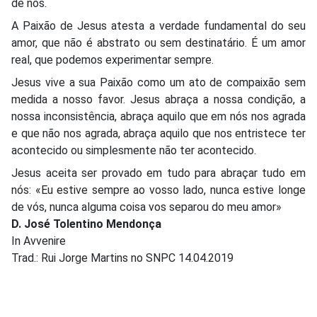
de nós.
A Paixão de Jesus atesta a verdade fundamental do seu
amor, que não é abstrato ou sem destinatário. É um amor
real, que podemos experimentar sempre.
Jesus vive a sua Paixão como um ato de compaixão sem
medida a nosso favor. Jesus abraça a nossa condição, a
nossa inconsistência, abraça aquilo que em nós nos agrada
e que não nos agrada, abraça aquilo que nos entristece ter
acontecido ou simplesmente não ter acontecido.
Jesus aceita ser provado em tudo para abraçar tudo em
nós: «Eu estive sempre ao vosso lado, nunca estive longe
de vós, nunca alguma coisa vos separou do meu amor»
D. José Tolentino Mendonça
In Avvenire
Trad.: Rui Jorge Martins no SNPC 14.04.2019