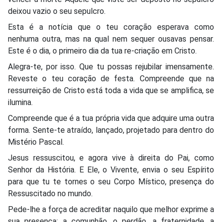
deixou vazio o seu sepulcro.
Esta é a notícia que o teu coração esperava como
nenhuma outra, mas na qual nem sequer ousavas pensar.
Este é o dia, o primeiro dia da tua re-criação em Cristo.
Alegra-te, por isso. Que tu possas rejubilar imensamente.
Reveste o teu coração de festa. Compreende que na
ressurreição de Cristo está toda a vida que se amplifica, se
ilumina.
Compreende que é a tua própria vida que adquire uma outra
forma. Sente-te atraído, lançado, projetado para dentro do
Mistério Pascal.
Jesus ressuscitou, e agora vive à direita do Pai, como
Senhor da História. E Ele, o Vivente, envia o seu Espírito
para que tu te tornes o seu Corpo Místico, presença do
Ressuscitado no mundo.
Pede-lhe a força de acreditar naquilo que melhor exprime a
sua presença: a comunhão, o perdão, a fraternidade, a