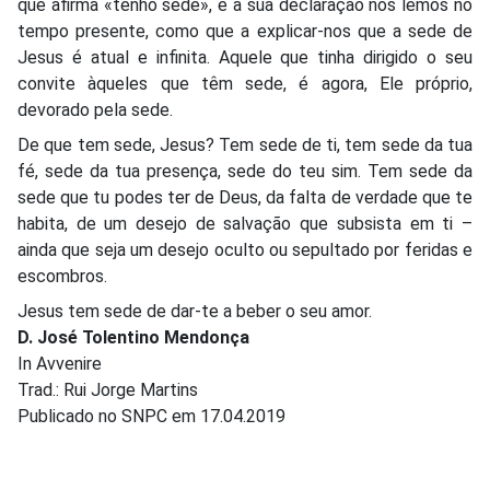
que afirma «tenho sede», e a sua declaração nós lemos no
tempo presente, como que a explicar-nos que a sede de
Jesus é atual e infinita. Aquele que tinha dirigido o seu
convite àqueles que têm sede, é agora, Ele próprio,
devorado pela sede.
De que tem sede, Jesus? Tem sede de ti, tem sede da tua
fé, sede da tua presença, sede do teu sim. Tem sede da
sede que tu podes ter de Deus, da falta de verdade que te
habita, de um desejo de salvação que subsista em ti –
ainda que seja um desejo oculto ou sepultado por feridas e
escombros.
Jesus tem sede de dar-te a beber o seu amor.
D. José Tolentino Mendonça
In Avvenire
Trad.: Rui Jorge Martins
Publicado no SNPC em 17.04.2019