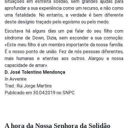
situações em estreita solidão, sem grandes ajudas para
aprofundar a sua experiência como um recurso, e não como
uma fatalidade. No entanto, a verdade é bem diferente
deste desígnio traçado pelo egoísmo ou pelo medo.
Escutava há alguns dias um pai falar do seu filho com
síndrome de Down, Dizia, sem esconder a sua comoção:
«Este meu filho é um membro importante da nossa família.
É o nosso ponto de união. Fez de nós pessoas diferentes,
mais humanas e atentas aos outros. Alargou a nossa
capacidade de amar».
D. José Tolentino Mendonça
In Avvenire
Trad.: Rui Jorge Martins
Publicado em 30.04.2019 no SNPC
A hora da Nossa Senhora da Solidão