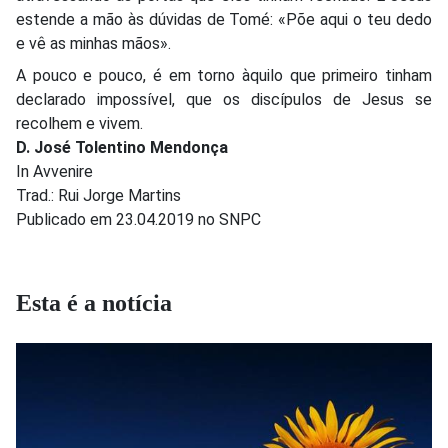
estende a mão às dúvidas de Tomé: «Põe aqui o teu dedo
e vê as minhas mãos».
A pouco e pouco, é em torno àquilo que primeiro tinham
declarado impossível, que os discípulos de Jesus se
recolhem e vivem.
D. José Tolentino Mendonça
In Avvenire
Trad.: Rui Jorge Martins
Publicado em 23.04.2019 no SNPC
Esta é a notícia