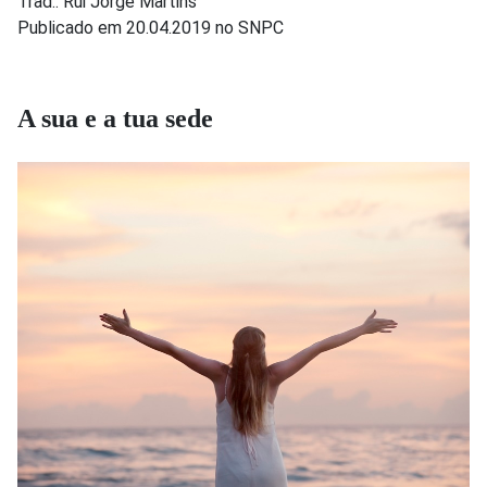
Trad.: Rui Jorge Martins
Publicado em 20.04.2019 no SNPC
A sua e a tua sede