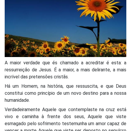
A maior verdade que és chamado a acreditar é esta: a
ressurreição de Jesus. É a maior, a mais delirante, a mais
incrível das pretensões cristãs.
Há um Homem, na história, que ressuscita, e que Deus
constitui como princípio de um novo destino para a nossa
humanidade.
Verdadeiramente Aquele que contemplaste na cruz está
vivo e caminha à frente dos seus, Aquele que viste
esmagado pelo sofrimento testemunha um amor capaz de
vencer a morte Aquele que viste ser deposto no sepulcro