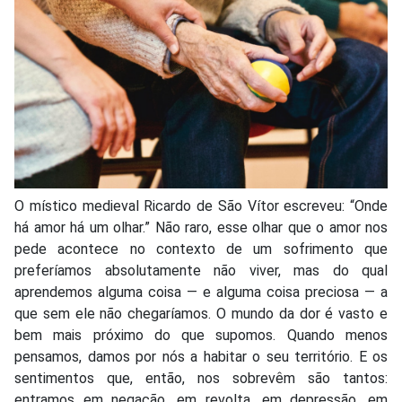
O místico medieval Ricardo de São Vítor escreveu: “Onde
há amor há um olhar.” Não raro, esse olhar que o amor nos
pede acontece no contexto de um sofrimento que
preferíamos absolutamente não viver, mas do qual
aprendemos alguma coisa — e alguma coisa preciosa — a
que sem ele não chegaríamos. O mundo da dor é vasto e
bem mais próximo do que supomos. Quando menos
pensamos, damos por nós a habitar o seu território. E os
sentimentos que, então, nos sobrevêm são tantos:
entramos em negação, em revolta, em depressão, em