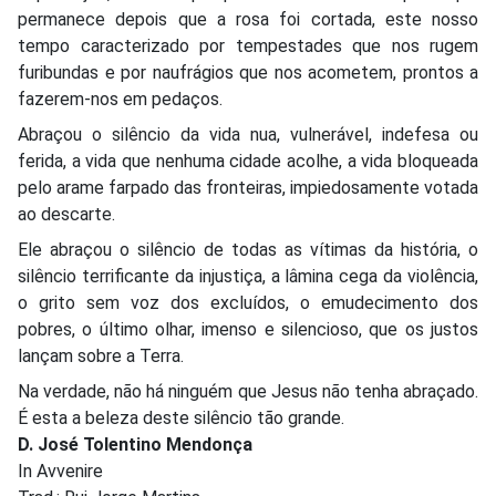
permanece depois que a rosa foi cortada, este nosso
tempo caracterizado por tempestades que nos rugem
furibundas e por naufrágios que nos acometem, prontos a
fazerem-nos em pedaços.
Abraçou o silêncio da vida nua, vulnerável, indefesa ou
ferida, a vida que nenhuma cidade acolhe, a vida bloqueada
pelo arame farpado das fronteiras, impiedosamente votada
ao descarte.
Ele abraçou o silêncio de todas as vítimas da história, o
silêncio terrificante da injustiça, a lâmina cega da violência,
o grito sem voz dos excluídos, o emudecimento dos
pobres, o último olhar, imenso e silencioso, que os justos
lançam sobre a Terra.
Na verdade, não há ninguém que Jesus não tenha abraçado.
É esta a beleza deste silêncio tão grande.
D. José Tolentino Mendonça
In Avvenire