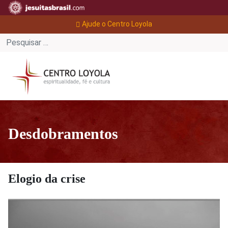
Ajude o Centro Loyola
Desdobramentos
Elogio da crise