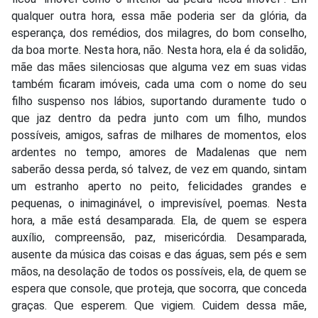
qualquer outra hora, essa mãe poderia ser da glória, da
esperança, dos remédios, dos milagres, do bom conselho,
da boa morte. Nesta hora, não. Nesta hora, ela é da solidão,
mãe das mães silenciosas que alguma vez em suas vidas
também ficaram imóveis, cada uma com o nome do seu
filho suspenso nos lábios, suportando duramente tudo o
que jaz dentro da pedra junto com um filho, mundos
possíveis, amigos, safras de milhares de momentos, elos
ardentes no tempo, amores de Madalenas que nem
saberão dessa perda, só talvez, de vez em quando, sintam
um estranho aperto no peito, felicidades grandes e
pequenas, o inimaginável, o imprevisível, poemas. Nesta
hora, a mãe está desamparada. Ela, de quem se espera
auxílio, compreensão, paz, misericórdia. Desamparada,
ausente da música das coisas e das águas, sem pés e sem
mãos, na desolação de todos os possíveis, ela, de quem se
espera que console, que proteja, que socorra, que conceda
graças. Que esperem. Que vigiem. Cuidem dessa mãe,