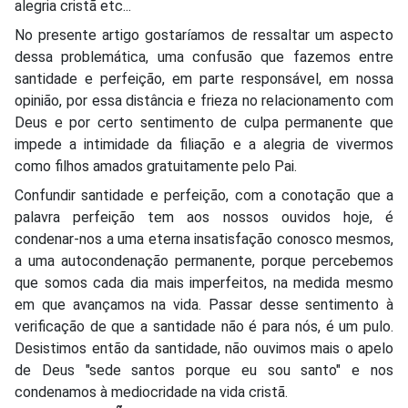
alegria cristã etc...
No presente artigo gostaríamos de ressaltar um aspecto
dessa problemática, uma confusão que fazemos entre
santidade e perfeição, em parte responsável, em nossa
opinião, por essa distância e frieza no relacionamento com
Deus e por certo sentimento de culpa permanente que
impede a intimidade da filiação e a alegria de vivermos
como filhos amados gratuitamente pelo Pai.
Confundir santidade e perfeição, com a conotação que a
palavra perfeição tem aos nossos ouvidos hoje, é
condenar-nos a uma eterna insatisfação conosco mesmos,
a uma autocondenação permanente, porque percebemos
que somos cada dia mais imperfeitos, na medida mesmo
em que avançamos na vida. Passar desse sentimento à
verificação de que a santidade não é para nós, é um pulo.
Desistimos então da santidade, não ouvimos mais o apelo
de Deus "sede santos porque eu sou santo" e nos
condenamos à mediocridade na vida cristã.