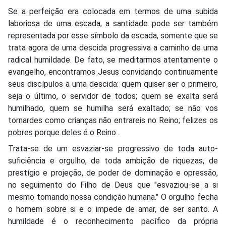
Se a perfeição era colocada em termos de uma subida
laboriosa de uma escada, a santidade pode ser também
representada por esse símbolo da escada, somente que se
trata agora de uma descida progressiva a caminho de uma
radical humildade. De fato, se meditarmos atentamente o
evangelho, encontramos Jesus convidando continuamente
seus discípulos a uma descida: quem quiser ser o primeiro,
seja o último, o servidor de todos; quem se exalta será
humilhado, quem se humilha será exaltado; se não vos
tornardes como crianças não entrareis no Reino; felizes os
pobres porque deles é o Reino...
Trata-se de um esvaziar-se progressivo de toda auto-
suficiência e orgulho, de toda ambição de riquezas, de
prestígio e projeção, de poder de dominação e opressão,
no seguimento do Filho de Deus que "esvaziou-se a si
mesmo tomando nossa condição humana." O orgulho fecha
o homem sobre si e o impede de amar, de ser santo. A
humildade é o reconhecimento pacífico da própria