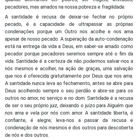
pecadores, mas amados na nossa pobreza e fragilidade.
A santidade é recusa de deixar-se fechar no próprio
pecado, é a capacidade de ultrapassar as próprias
condenações porque um Outro nos acolhe e nos ama
apesar de nosso pecado. A superação da auto-condenação
está na entrega da vida a Deus, em saber-se amado como
pecador porque pecadores seremos sempre até o fim da
vida. Santidade é a certeza de não podermos salvar-nos a
nós mesmos e acolher, na ação de graças, uma salvação
que nos é oferecida gratuitamente por Deus que nos ama.
A santidade nunca leva ao fechamento, antes se abre para
Deus acolhendo sempre o seu perdão e abre-se para os
outros no amor, no serviço e no dom. Santidade é a recusa
de ser o seu próprio juiz, deixando o juízo para Alguém que
nos ama e vela por nós com amor. A santidade liberta, é
confiante, é alegre; leva-nos a passar da recusa e
condenação de nós mesmos e dos outros para descoberta
de nós e dos outros.