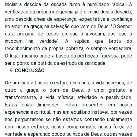
iniciar a descida da escada rumo à humildade radical. A
verificação da própria indigência já é o início dessa descida,
uma descida cheia de esperança, expectativa e confiança
no amor, na graça, na salvação que vem de Deus. "O Senhor
está próximo de todos os que o invocam, dos que o
invocam na verdade". A súplica que brota do
reconhecimento da própria pobreza, é sempre verdadeira.
O lugar mesmo onde a busca da perfeição fracassa, pode
ser o ponto de partida da estrada da santidade.
CONCLUSÃO
De um lado a busca, o esforço humano, a vida ascética, de
outro a graça, o dom de Deus, o amor gratuito e
transformante, a vida mística: atividade e passividade.
Estas duas dimensões estão presentes em nossa
experiência espiritual, mas em equilíbrio instável: por vezes
nos perguntamos se não estamos contando unicamente
com nosso esforço, nosso compromisso, nossa força de
vontade e esperando pouco ou nada de Deus; outras vezes