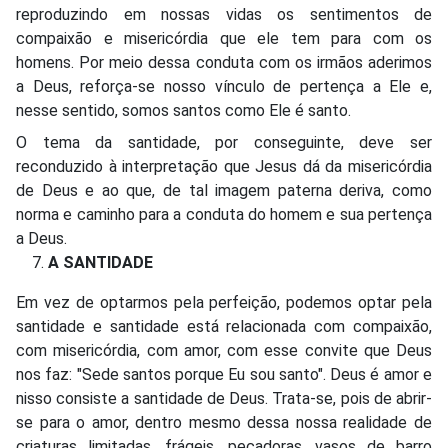
reproduzindo em nossas vidas os sentimentos de
compaixão e misericórdia que ele tem para com os
homens. Por meio dessa conduta com os irmãos aderimos
a Deus, reforça-se nosso vínculo de pertença a Ele e,
nesse sentido, somos santos como Ele é santo.
O tema da santidade, por conseguinte, deve ser
reconduzido à interpretação que Jesus dá da misericórdia
de Deus e ao que, de tal imagem paterna deriva, como
norma e caminho para a conduta do homem e sua pertença
a Deus.
A SANTIDADE
Em vez de optarmos pela perfeição, podemos optar pela
santidade e santidade está relacionada com compaixão,
com misericórdia, com amor, com esse convite que Deus
nos faz: "Sede santos porque Eu sou santo". Deus é amor e
nisso consiste a santidade de Deus. Trata-se, pois de abrir-
se para o amor, dentro mesmo dessa nossa realidade de
criaturas limitadas, frágeis, pecadoras, vasos de barro