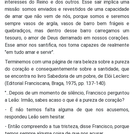
interesses do Reino e dos outros. Esse sair implica uma
missão: somos enviados e revestidos de uma capacidade
de amar que não vem de nós, porque somos e seremos
sempre vasos de argila, vasos de barro bem frágeis e
quebradiços, mas dentro desse barro carregamos um
tesouro, o amor de Deus derramado em nossos corações.
Esse amor nos santifica, nos torna capazes de realmente
"em tudo amar e servir".
Terminemos com uma página de rara beleza sobre a pureza
do coração e consequentemente sobre a santidade, que
se encontra no livro Sabedoria de um pobre, de Elói Leclerc
(Editorial Franciscana, Braga, 1975, pp. 137-140).
"...Depois de um momento de silêncio, Francisco perguntou
a Leão: Irmão, sabes acaso o que é a pureza de coração?
- É não termos falta alguma de que nos acusemos,
respondeu Leão sem hesitar.
- Então compreendo a tua tristeza, disse Francisco, porque
temos sempre alguma coisa de que nos acusar.