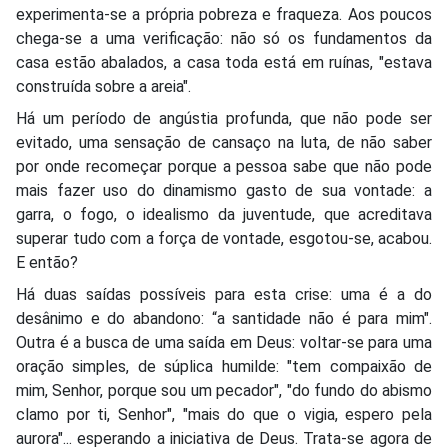
experimenta-se a própria pobreza e fraqueza. Aos poucos
chega-se a uma verificação: não só os fundamentos da
casa estão abalados, a casa toda está em ruínas, "estava
construída sobre a areia".
Há um período de angústia profunda, que não pode ser
evitado, uma sensação de cansaço na luta, de não saber
por onde recomeçar porque a pessoa sabe que não pode
mais fazer uso do dinamismo gasto de sua vontade: a
garra, o fogo, o idealismo da juventude, que acreditava
superar tudo com a força de vontade, esgotou-se, acabou.
E então?
Há duas saídas possíveis para esta crise: uma é a do
desânimo e do abandono: “a santidade não é para mim".
Outra é a busca de uma saída em Deus: voltar-se para uma
oração simples, de súplica humilde: "tem compaixão de
mim, Senhor, porque sou um pecador", "do fundo do abismo
clamo por ti, Senhor", "mais do que o vigia, espero pela
aurora"... esperando a iniciativa de Deus. Trata-se agora de