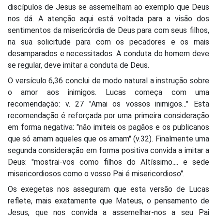
discípulos de Jesus se assemelham ao exemplo que Deus
nos dá. A atenção aqui está voltada para a visão dos
sentimentos da misericórdia de Deus para com seus filhos,
na sua solicitude para com os pecadores e os mais
desamparados e necessitados. A conduta do homem deve
se regular, deve imitar a conduta de Deus.
O versículo 6,36 conclui de modo natural a instrução sobre
o amor aos inimigos. Lucas começa com uma
recomendação: v. 27 "Amai os vossos inimigos..." Esta
recomendação é reforçada por uma primeira consideração
em forma negativa: "não imiteis os pagãos e os publicanos
que só amam aqueles que os amam" (v.32). Finalmente uma
segunda consideração em forma positiva convida a imitar a
Deus: "mostrai-vos como filhos do Altíssimo.... e sede
misericordiosos como o vosso Pai é misericordioso".
Os exegetas nos asseguram que esta versão de Lucas
reflete, mais exatamente que Mateus, o pensamento de
Jesus, que nos convida a assemelhar-nos a seu Pai