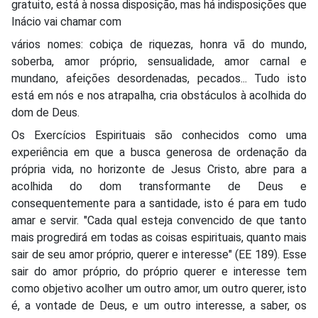
gratuito, está à nossa disposição, mas há indisposições que
Inácio vai chamar com
vários nomes: cobiça de riquezas, honra vã do mundo,
soberba, amor próprio, sensualidade, amor carnal e
mundano, afeições desordenadas, pecados... Tudo isto
está em nós e nos atrapalha, cria obstáculos à acolhida do
dom de Deus.
Os Exercícios Espirituais são conhecidos como uma
experiência em que a busca generosa de ordenação da
própria vida, no horizonte de Jesus Cristo, abre para a
acolhida do dom transformante de Deus e
consequentemente para a santidade, isto é para em tudo
amar e servir. "Cada qual esteja convencido de que tanto
mais progredirá em todas as coisas espirituais, quanto mais
sair de seu amor próprio, querer e interesse" (EE 189). Esse
sair do amor próprio, do próprio querer e interesse tem
como objetivo acolher um outro amor, um outro querer, isto
é, a vontade de Deus, e um outro interesse, a saber, os