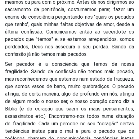
mesmos ou para com o próximo. Antes de nos dirigirmos ao
sacramento da penitência, costumamos parar, fazer um
exame de consciência perguntando-nos "quais os pecados
que tenho", quais minhas faltas objetivas de amor, desde a
última confissão. Comunicamos então ao sacerdote os
pecados que "temos" e, se estamos arrependidos, somos
perdoados, Deus nos assegura o seu perdão. Saindo da
confissão já não temos mais pecados.
Ser pecador é a consciência que temos de nossa
fragilidade. Saindo da confissão não temos mais pecado,
mas reconhecemos que estamos num estado de fraqueza,
que somos vasos de barro, muito quebradiços. O pecado
atingiu, de certa maneira, algo de profundo em nós, atingiu
de algum modo o nosso ser, o nosso coração como diz a
Bíblia (é do coração que saem os maus pensamentos,
assassinatos etc.). Encontramo-nos todos numa situação
de fragilidade. Cada um percebe no seu "coração" certas
tendências inatas para o mal e para o pecado que os
teólogos chamam de concupiscência, tendências inatas