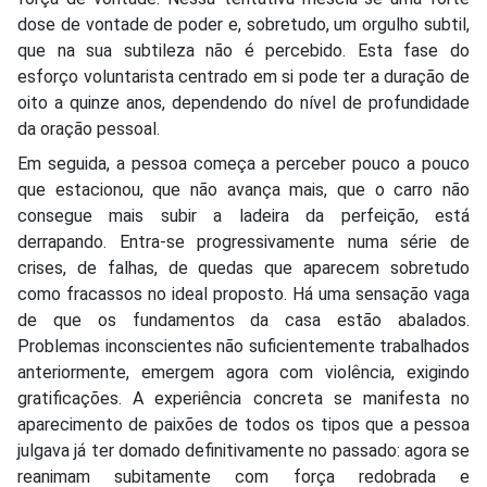
dose de vontade de poder e, sobretudo, um orgulho subtil,
que na sua subtileza não é percebido. Esta fase do
esforço voluntarista centrado em si pode ter a duração de
oito a quinze anos, dependendo do nível de profundidade
da oração pessoal.
Em seguida, a pessoa começa a perceber pouco a pouco
que estacionou, que não avança mais, que o carro não
consegue mais subir a ladeira da perfeição, está
derrapando. Entra-se progressivamente numa série de
crises, de falhas, de quedas que aparecem sobretudo
como fracassos no ideal proposto. Há uma sensação vaga
de que os fundamentos da casa estão abalados.
Problemas inconscientes não suficientemente trabalhados
anteriormente, emergem agora com violência, exigindo
gratificações. A experiência concreta se manifesta no
aparecimento de paixões de todos os tipos que a pessoa
julgava já ter domado definitivamente no passado: agora se
reanimam subitamente com força redobrada e