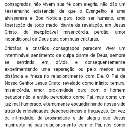
consagrados, não vivem sua fé com alegria, não dão um
testemunho existencial de que o Evangelho é uma
alvissareira e Boa Notícia para todo ser humano, uma
libertação de todo medo, diante da revelação, em Jesus
Cristo, da inexplicável misericórdia, perdão, amor
incondicional de Deus para com suas criaturas.
Cristãos e cristãos consagrados parecem viver um
interminável sentimento de culpa diante de Deus, sempre
se sentindo em dívida e consequentemente
experimentando uma separação ou pelo menos uma
distância e frieza no relacionamento com Ele. O Pai de
Nosso Senhor Jesus Cristo, revelado como infinita ternura,
misericórdia, amor, proximidade para com o homem
pecador não é então percebido como Pai, mas como um
juiz mal humorado, eternamente esquadrinhando nossa vida
atrás de infidelidades, desobediências e fraquezas. Em vez
da intimidade, da proximidade e da alegria que Jesus
manifesta no seu relacionamento com o Pai, nós como