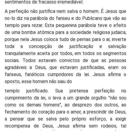
sentimentos de fracasso irremediável.
A perfeição não justifica nem salva o homem. É Jesus que
no-lo diz na parábola do fariseu e do Publicano que vão ao
templo para rezar. Esta pequenina parábola teve o efeito
de uma bomba atômica para a sociedade religiosa judaica,
porque nela Jesus coloca tudo de pernas para o ar, inverte
toda a concepção de justificação e salvação
tranquilamente aceita por todos, em todos os segmentos
sociais. Todos estavam convictos de que as pessoas
agradáveis a Deus, que estavam justificadas, eram os
fariseus, fanáticos cumpridores da lei. Jesus afirma o
oposto, esse homem não saiu do
templo justificado. Sua pretensa perfeição no
cumprimento da lei, o leva a um grande orgulho "não sou
como os demais homens", ao desprezo dos outros, ao
fechamento do coração para o amor, a prescindir de Deus,
a pensar que se salva pelo próprio esforço, a exigir
recompensa de Deus, Jesus afirma sem rodeios, tal