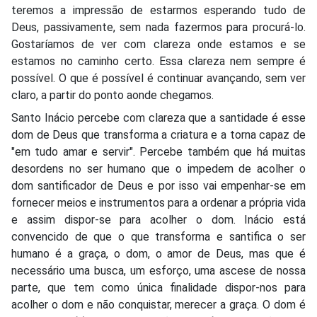
teremos a impressão de estarmos esperando tudo de
Deus, passivamente, sem nada fazermos para procurá-lo.
Gostaríamos de ver com clareza onde estamos e se
estamos no caminho certo. Essa clareza nem sempre é
possível. O que é possível é continuar avançando, sem ver
claro, a partir do ponto aonde chegamos.
Santo Inácio percebe com clareza que a santidade é esse
dom de Deus que transforma a criatura e a torna capaz de
"em tudo amar e servir". Percebe também que há muitas
desordens no ser humano que o impedem de acolher o
dom santificador de Deus e por isso vai empenhar-se em
fornecer meios e instrumentos para a ordenar a própria vida
e assim dispor-se para acolher o dom. Inácio está
convencido de que o que transforma e santifica o ser
humano é a graça, o dom, o amor de Deus, mas que é
necessário uma busca, um esforço, uma ascese de nossa
parte, que tem como única finalidade dispor-nos para
acolher o dom e não conquistar, merecer a graça. O dom é