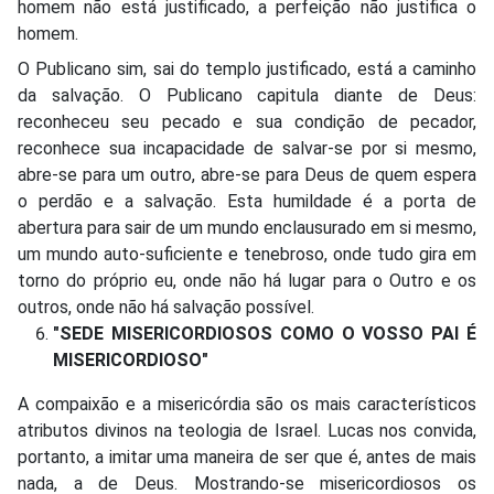
homem não está justificado, a perfeição não justifica o
homem.
O Publicano sim, sai do templo justificado, está a caminho
da salvação. O Publicano capitula diante de Deus:
reconheceu seu pecado e sua condição de pecador,
reconhece sua incapacidade de salvar-se por si mesmo,
abre-se para um outro, abre-se para Deus de quem espera
o perdão e a salvação. Esta humildade é a porta de
abertura para sair de um mundo enclausurado em si mesmo,
um mundo auto-suficiente e tenebroso, onde tudo gira em
torno do próprio eu, onde não há lugar para o Outro e os
outros, onde não há salvação possível.
"SEDE MISERICORDIOSOS COMO O VOSSO PAI É
MISERICORDIOSO"
A compaixão e a misericórdia são os mais característicos
atributos divinos na teologia de Israel. Lucas nos convida,
portanto, a imitar uma maneira de ser que é, antes de mais
nada, a de Deus. Mostrando-se misericordiosos os