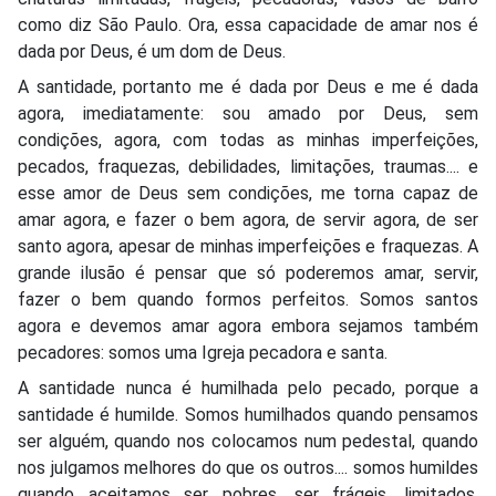
como diz São Paulo. Ora, essa capacidade de amar nos é
dada por Deus, é um dom de Deus.
A santidade, portanto me é dada por Deus e me é dada
agora, imediatamente: sou amado por Deus, sem
condições, agora, com todas as minhas imperfeições,
pecados, fraquezas, debilidades, limitações, traumas.... e
esse amor de Deus sem condições, me torna capaz de
amar agora, e fazer o bem agora, de servir agora, de ser
santo agora, apesar de minhas imperfeições e fraquezas. A
grande ilusão é pensar que só poderemos amar, servir,
fazer o bem quando formos perfeitos. Somos santos
agora e devemos amar agora embora sejamos também
pecadores: somos uma Igreja pecadora e santa.
A santidade nunca é humilhada pelo pecado, porque a
santidade é humilde. Somos humilhados quando pensamos
ser alguém, quando nos colocamos num pedestal, quando
nos julgamos melhores do que os outros.... somos humildes
quando aceitamos ser pobres, ser frágeis, limitados,