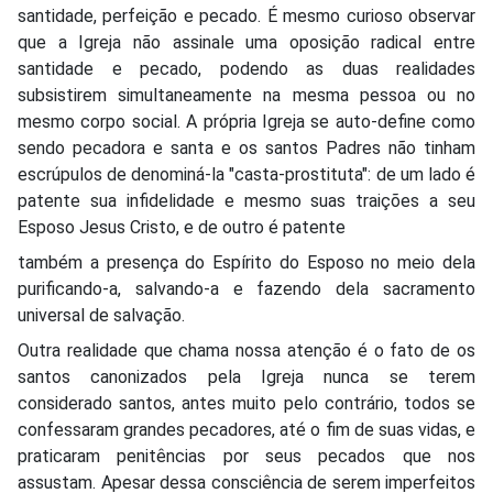
santidade, perfeição e pecado. É mesmo curioso observar
que a Igreja não assinale uma oposição radical entre
santidade e pecado, podendo as duas realidades
subsistirem simultaneamente na mesma pessoa ou no
mesmo corpo social. A própria Igreja se auto-define como
sendo pecadora e santa e os santos Padres não tinham
escrúpulos de denominá-la "casta-prostituta": de um lado é
patente sua infidelidade e mesmo suas traições a seu
Esposo Jesus Cristo, e de outro é patente
também a presença do Espírito do Esposo no meio dela
purificando-a, salvando-a e fazendo dela sacramento
universal de salvação.
Outra realidade que chama nossa atenção é o fato de os
santos canonizados pela Igreja nunca se terem
considerado santos, antes muito pelo contrário, todos se
confessaram grandes pecadores, até o fim de suas vidas, e
praticaram penitências por seus pecados que nos
assustam. Apesar dessa consciência de serem imperfeitos