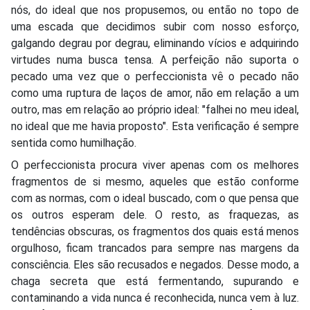
nós, do ideal que nos propusemos, ou então no topo de
uma escada que decidimos subir com nosso esforço,
galgando degrau por degrau, eliminando vícios e adquirindo
virtudes numa busca tensa. A perfeição não suporta o
pecado uma vez que o perfeccionista vê o pecado não
como uma ruptura de laços de amor, não em relação a um
outro, mas em relação ao próprio ideal: "falhei no meu ideal,
no ideal que me havia proposto". Esta verificação é sempre
sentida como humilhação.
O perfeccionista procura viver apenas com os melhores
fragmentos de si mesmo, aqueles que estão conforme
com as normas, com o ideal buscado, com o que pensa que
os outros esperam dele. O resto, as fraquezas, as
tendências obscuras, os fragmentos dos quais está menos
orgulhoso, ficam trancados para sempre nas margens da
consciência. Eles são recusados e negados. Desse modo, a
chaga secreta que está fermentando, supurando e
contaminando a vida nunca é reconhecida, nunca vem à luz.