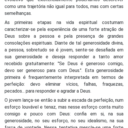
como uma trajetória não igual para todos, mas com certas
semelhanças.
As primeiras etapas na vida espiritual costumam
caracterizar-se pela experiência de uma forte atração de
Deus sobre a pessoa e pela presença de grandes
consolações espirituais. Diante de tal generosidade divina,
a pessoa, sobretudo se é jovem, sente-se desafiada em
sua generosidade e deseja responder a tanto amor
recebido gratuitamente: "Se Deus é generoso comigo,
devo ser generoso para com Deus.". Esta generosidade
primeira é frequentemente interpretada em termos de
perfeição: devo eliminar vícios, falhas, fraquezas,
pecados... para responder e agradar a Deus.
O jovem lança-se então a subir a escada da perfeição, num
esforço louvável e tenaz, mas nesse esforço conta muito
consigo e pouco com Deus: confia em si, na sua
generosidade, no seu esforço, no seu idealismo, na sua
força de vontade. Nessa tentativa mescla-se uma forte