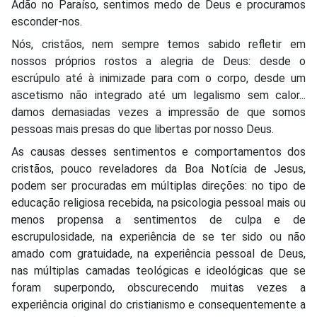
Adão no Paraíso, sentimos medo de Deus e procuramos
esconder-nos.
Nós, cristãos, nem sempre temos sabido refletir em
nossos próprios rostos a alegria de Deus: desde o
escrúpulo até à inimizade para com o corpo, desde um
ascetismo não integrado até um legalismo sem calor...
damos demasiadas vezes a impressão de que somos
pessoas mais presas do que libertas por nosso Deus.
As causas desses sentimentos e comportamentos dos
cristãos, pouco reveladores da Boa Notícia de Jesus,
podem ser procuradas em múltiplas direções: no tipo de
educação religiosa recebida, na psicologia pessoal mais ou
menos propensa a sentimentos de culpa e de
escrupulosidade, na experiência de se ter sido ou não
amado com gratuidade, na experiência pessoal de Deus,
nas múltiplas camadas teológicas e ideológicas que se
foram superpondo, obscurecendo muitas vezes a
experiência original do cristianismo e consequentemente a