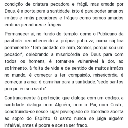
condição de criatura pecadora e frágil, mas amada por
Deus, é a porta para a santidade, isto é para poder amar os
irmãos e irmãs pecadores e frágeis como somos amados
embora pecadores e frágeis.
Permanecer aí, no fundo do templo, como o Publicano da
parábola, reconhecendo a própria pobreza, numa súplica
permanente: "tem piedade de mim, Senhor, porque sou um
pecador", celebrando a misericórdia de Deus para com
todos os homens, é tornar-se vulnerável à dor, ao
sofrimento, à falta de vida e de sentido de muitos irmãos
no mundo, é começar a ter compaixão, misericórdia, é
começar a amar, é caminhar para a santidade: "sede santos
porque eu sou santo".
Contrariamente à perfeição que dialoga com um código, a
santidade dialoga com Alguém, com o Pai, com Cristo,
construindo-se nesse lugar privilegiado de liberdade aberta
ao sopro do Espírito. O santo nunca se julga alguém
infalível, antes é pobre e aceita ser fraco.