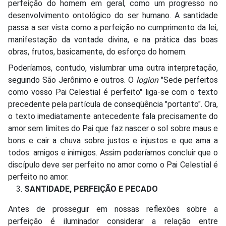
perfeição do homem em geral, como um progresso no
desenvolvimento ontológico do ser humano. A santidade
passa a ser vista como a perfeição no cumprimento da lei,
manifestação da vontade divina, e na prática das boas
obras, frutos, basicamente, do esforço do homem.
Poderíamos, contudo, vislumbrar uma outra interpretação,
seguindo São Jerônimo e outros. O
logion
"Sede perfeitos
como vosso Pai Celestial é perfeito" liga-se com o texto
precedente pela partícula de conseqüência "portanto". Ora,
o texto imediatamente antecedente fala precisamente do
amor sem limites do Pai que faz nascer o sol sobre maus e
bons e cair a chuva sobre justos e injustos e que ama a
todos: amigos e inimigos. Assim poderíamos concluir que o
discípulo deve ser perfeito no amor como o Pai Celestial é
perfeito no amor.
SANTIDADE, PERFEIÇÃO E PECADO
Antes de prosseguir em nossas reflexões sobre a
perfeição é iluminador considerar a relação entre