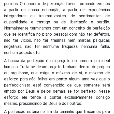
punidos. O conceito de perfeição foi-se formando em nós
a partir de nossa educação, a partir de experiências
integradoras ou traumatizantes, de sentimentos de
culpabilidade e castigo ou de libertação e perdão.
Normalmente terminamos com um conceito de perfeição
que se identifica no plano pessoal com não ter defeitos,
não ter vícios, não ter traumas nem marcas psíquicas
negativas, não ter nenhuma fraqueza, nenhuma falha,
nenhum pecado etc...
A busca da perfeição é um projeto do homem, um ideal
humano. Trata-se de um projeto fechado dentro do próprio
eu orgulhoso, que exige o máximo de si, o máximo de
esforço para não falhar em ponto algum, uma vez que o
perfeccionista está convencido de que somente será
amado por Deus e pelos demais se for perfeito. Nesse
esforço ele tende a contar exclusivamente consigo
mesmo, prescindindo de Deus e dos outros.
A perfeição estaria no fim do caminho que traçamos para