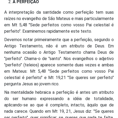
A PERFEIÇÃO
A interpretação da santidade como perfeição tem suas
raízes no evangelho de São Mateus e mais particularmente
em Mt 5,48 "Sede perfeitos como vosso Pai celestial é
perfeito". Examinemos rapidamente este texto.
Devemos notar primeiramente que a perfeição, segundo o
Antigo Testamento, não é um atributo de Deus. Em
nenhuma ocasião o Antigo Testamento chama Deus de
"perfeito". Chama-o de "santo". Nos evangelhos o adjetivo
"perfeito" (teleios) aparece somente duas vezes e ambas
em Mateus: Mt 5,48 "Sede perfeitos como vosso Pai
celestial é perfeito" e Mt 19,21 "Se queres ser perfeito"
pergunta Jesus ao jovem rico.
Na mentalidade hebraica a perfeição é antes um atributo
do ser humano expressando a idéia de totalidade,
aplicando-se ao que é completo, intacto, àquilo que de
nada carece. Quando em Mt 19, 21, Jesus diz: "Se queres
ser perfeito", quer significar: se queres que nada te falte,