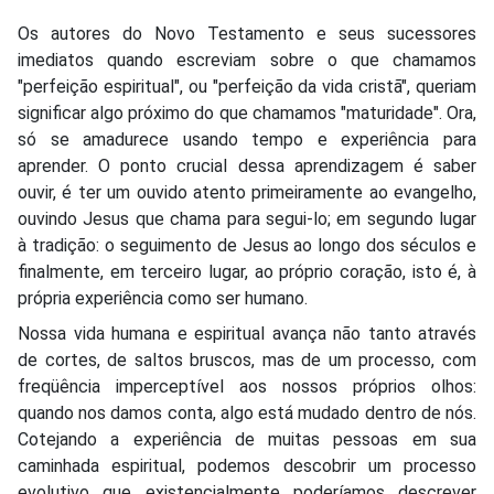
Os autores do Novo Testamento e seus sucessores
imediatos quando escreviam sobre o que chamamos
"perfeição espiritual", ou "perfeição da vida cristã", queriam
significar algo próximo do que chamamos "maturidade". Ora,
só se amadurece usando tempo e experiência para
aprender. O ponto crucial dessa aprendizagem é saber
ouvir, é ter um ouvido atento primeiramente ao evangelho,
ouvindo Jesus que chama para segui-lo; em segundo lugar
à tradição: o seguimento de Jesus ao longo dos séculos e
finalmente, em terceiro lugar, ao próprio coração, isto é, à
própria experiência como ser humano.
Nossa vida humana e espiritual avança não tanto através
de cortes, de saltos bruscos, mas de um processo, com
freqüência imperceptível aos nossos próprios olhos:
quando nos damos conta, algo está mudado dentro de nós.
Cotejando a experiência de muitas pessoas em sua
caminhada espiritual, podemos descobrir um processo
evolutivo que existencialmente poderíamos descrever