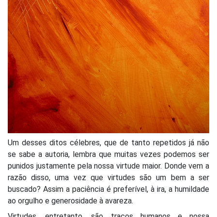
Um desses ditos célebres, que de tanto repetidos já não
se sabe a autoria, lembra que muitas vezes podemos ser
punidos justamente pela nossa virtude maior. Donde vem a
razão disso, uma vez que virtudes são um bem a ser
buscado? Assim a paciência é preferível, à ira, a humildade
ao orgulho e generosidade à avareza.
Virtudes, entretanto, são traços humanos e nossa