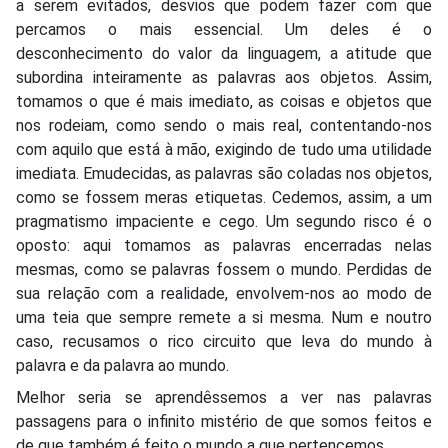
a serem evitados, desvios que podem fazer com que
percamos o mais essencial. Um deles é o
desconhecimento do valor da linguagem, a atitude que
subordina inteiramente as palavras aos objetos. Assim,
tomamos o que é mais imediato, as coisas e objetos que
nos rodeiam, como sendo o mais real, contentando-nos
com aquilo que está à mão, exigindo de tudo uma utilidade
imediata. Emudecidas, as palavras são coladas nos objetos,
como se fossem meras etiquetas. Cedemos, assim, a um
pragmatismo impaciente e cego. Um segundo risco é o
oposto: aqui tomamos as palavras encerradas nelas
mesmas, como se palavras fossem o mundo. Perdidas de
sua relação com a realidade, envolvem-nos ao modo de
uma teia que sempre remete a si mesma. Num e noutro
caso, recusamos o rico circuito que leva do mundo à
palavra e da palavra ao mundo.
Melhor seria se aprendêssemos a ver nas palavras
passagens para o infinito mistério de que somos feitos e
de que também é feito o mundo a que pertencemos.