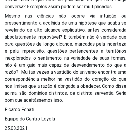
conversa? Exemplos assim podem ser multiplicados.
Mesmo nas ciências não ocorre via intuição ou
pressentimento a acolhida de uma hipótese que acaba se
revelando de alto alcance explicativo, antes considerada
absolutamente improvável? E também não é verdade que
para questões de longo alcance, marcadas pela incerteza
e pela imprecisão, questões pertencentes a territórios
inexplorados, o sentimento, na variedade de suas formas,
não é um guia mais capaz de desvendamento do que a
razão? Muitas vezes a vastidão do universo encontra uma
correspondência melhor na vastidão do coração do que
nos limites que a razão é obrigada a obedecer. Como disse
acima, são domínios distintos, de distinta serventia. Seria
bom que aceitássemos isso.
Ricardo Fenati
Equipe do Centro Loyola
25.03.2021