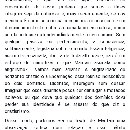
crescimento do nosso poderio, que somos artífices
integrais seja da natureza e, mais recentemente, de nós
mesmos. É como se a nossa consciência dispusesse de um
domínio inconteste sobre a chamada ordem natural, como
se ela pudesse estender infinitamente o seu domínio. Sem
qualquer passivo ou pertencimento, a consciência,
solitariamente, legislaria sobre o mundo. Essa inteligência,
assim desencarnada, liberta de toda alteridade, não é um
esforço de mimetizar o que Maritain assinala como
angelismo? Vamos mais adiante. A originalidade do
horizonte cristão é a Encarnação, essa reunião indissolúvel
de dois domínios. Distintos, interagem sem cessar.
Imaginar que essa dinâmica possa ser dar lugar a metades
isoláveis ou que deva que qualquer dos domínios deva
perder sua identidade é se afastar do que diz o
cristianismo.
Desse modo, podemos ver no texto de Maritain uma
observação crítica com relação a esse hábito