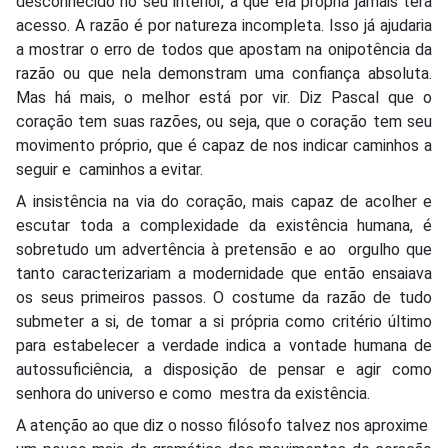
desconhecido no seu interior, a que ela própria jamais terá
acesso. A razão é por natureza incompleta. Isso já ajudaria
a mostrar o erro de todos que apostam na onipotência da
razão ou que nela demonstram uma confiança absoluta.
Mas há mais, o melhor está por vir. Diz Pascal que o
coração tem suas razões, ou seja, que o coração tem seu
movimento próprio, que é capaz de nos indicar caminhos a
seguir e caminhos a evitar.
A insistência na via do coração, mais capaz de acolher e
escutar toda a complexidade da existência humana, é
sobretudo um advertência à pretensão e ao orgulho que
tanto caracterizariam a modernidade que então ensaiava
os seus primeiros passos. O costume da razão de tudo
submeter a si, de tomar a si própria como critério último
para estabelecer a verdade indica a vontade humana de
autossuficiência, a disposição de pensar e agir como
senhora do universo e como mestra da existência.
A atenção ao que diz o nosso filósofo talvez nos aproxime