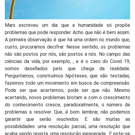
Marx escreveu um dia que a humanidade só propõe
problemas que pode responder. Acho que não é bem assim.
A primeira observação é que há uma ordem no mundo que,
custo, procuramos decifrar. Nesse sentido, os problemas
não são postos por nós, são postos a nós. No campo das
ciências da vida, por exemplo, , e é o caso do Covid 19,
somos desafiados pelo que chega da realidade.
Perguntamos, construímos hipóteses, que são testadas,
fazemos todo um movimento em busca de compreensão.
Pode ser que acertemos, pode ser que não. Mesmo
acertando, novos problemas brotam e com o crescimento
do conhecimento cresce, paradoxalmente, o número de
problemas a resolver. Que, é bom lembrar, não podemos
garantir que serão resolvidos. E são muitas as
possibilidades: uma resolução parcial, uma resolução que
acaba sendo revista, uma resolução inesperada. E note-se