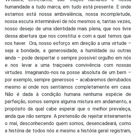
humanidade a tudo marca, em tudo está presente. E onde
estamos está nossa ambivalência, nossa incompletude,
nossa escuta interminável de nós mesmos e, tantas vezes,
nosso desejo de uma identidade mais plena, que nos livre
dessa abertura que nos constitui e com a qual temos que
nos haver. Ora, nosso esforço em direção a uma virtude –
seja a bondade, a generosidade, a humildade ou outras
ainda – pode despertar o sempre possível orgulho em nós
e nos levar a uma traiçoeira convivência com nossas
virtudes. Imaginando-nos na posse absoluta de um bem –
por exemplo, sempre generosos – acabaremos derrubados
mesmo aí onde nos sentíamos completamente em casa.
Não é dada à condição humana nenhuma espécie de
perfeição, somos sempre alguma mistura em andamento, a
propósito da qual cabe esperar que o melhor prevaleça,
ainda que não sempre. A pretensão de rejeitar inteiramente
o mal, desconhecendo quem somos, desencadeará, como
a história de todos nós e mesmo a história geral registram,