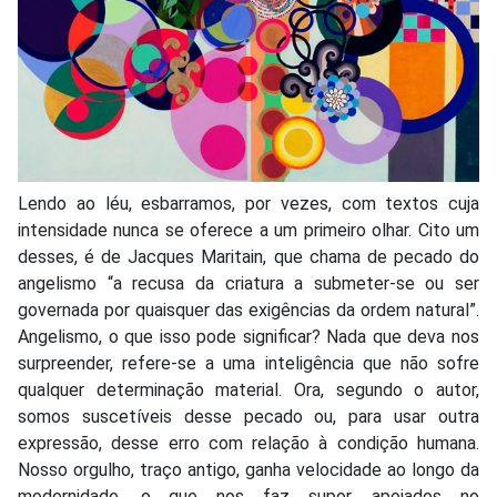
Lendo ao léu, esbarramos, por vezes, com textos cuja
intensidade nunca se oferece a um primeiro olhar. Cito um
desses, é de Jacques Maritain, que chama de pecado do
angelismo “a recusa da criatura a submeter-se ou ser
governada por quaisquer das exigências da ordem natural”.
Angelismo, o que isso pode significar? Nada que deva nos
surpreender, refere-se a uma inteligência que não sofre
qualquer determinação material. Ora, segundo o autor,
somos suscetíveis desse pecado ou, para usar outra
expressão, desse erro com relação à condição humana.
Nosso orgulho, traço antigo, ganha velocidade ao longo da
modernidade, o que nos faz supor, apoiados no