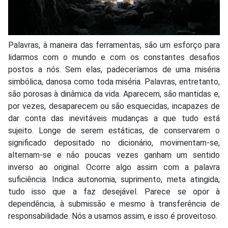
Palavras, à maneira das ferramentas, são um esforço para
lidarmos com o mundo e com os constantes desafios
postos a nós. Sem elas, padeceríamos de uma miséria
simbólica, danosa como toda miséria. Palavras, entretanto,
são porosas à dinâmica da vida. Aparecem, são mantidas e,
por vezes, desaparecem ou são esquecidas, incapazes de
dar conta das inevitáveis mudanças a que tudo está
sujeito. Longe de serem estáticas, de conservarem o
significado depositado no dicionário, movimentam-se,
alternam-se e não poucas vezes ganham um sentido
inverso ao original. Ocorre algo assim com a palavra
suficiência. Indica autonomia, suprimento, meta atingida,
tudo isso que a faz desejável. Parece se opor à
dependência, à submissão e mesmo à transferência de
responsabilidade. Nós a usamos assim, e isso é proveitoso.