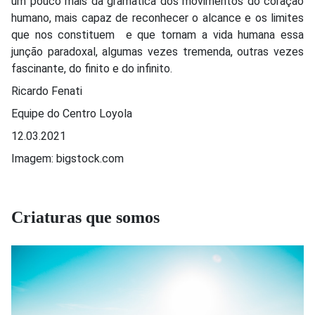
um pouco mais da gramática dos movimentos do coração
humano, mais capaz de reconhecer o alcance e os limites
que nos constituem e que tornam a vida humana essa
junção paradoxal, algumas vezes tremenda, outras vezes
fascinante, do finito e do infinito.
Ricardo Fenati
Equipe do Centro Loyola
12.03.2021
Imagem: bigstock.com
Criaturas que somos