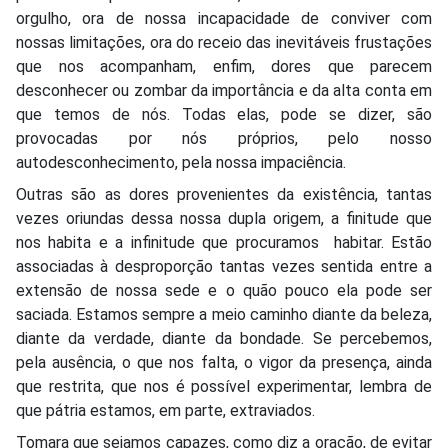
orgulho, ora de nossa incapacidade de conviver com
nossas limitações, ora do receio das inevitáveis frustações
que nos acompanham, enfim, dores que parecem
desconhecer ou zombar da importância e da alta conta em
que temos de nós. Todas elas, pode se dizer, são
provocadas por nós próprios, pelo nosso
autodesconhecimento, pela nossa impaciência.
Outras são as dores provenientes da existência, tantas
vezes oriundas dessa nossa dupla origem, a finitude que
nos habita e a infinitude que procuramos habitar. Estão
associadas à desproporção tantas vezes sentida entre a
extensão de nossa sede e o quão pouco ela pode ser
saciada. Estamos sempre a meio caminho diante da beleza,
diante da verdade, diante da bondade. Se percebemos,
pela ausência, o que nos falta, o vigor da presença, ainda
que restrita, que nos é possível experimentar, lembra de
que pátria estamos, em parte, extraviados.
Tomara que sejamos capazes, como diz a oração, de evitar