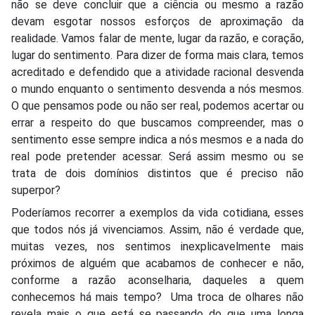
não se deve concluir que a ciência ou mesmo a razão
devam esgotar nossos esforços de aproximação da
realidade. Vamos falar de mente, lugar da razão, e coração,
lugar do sentimento. Para dizer de forma mais clara, temos
acreditado e defendido que a atividade racional desvenda
o mundo enquanto o sentimento desvenda a nós mesmos.
O que pensamos pode ou não ser real, podemos acertar ou
errar a respeito do que buscamos compreender, mas o
sentimento esse sempre indica a nós mesmos e a nada do
real pode pretender acessar. Será assim mesmo ou se
trata de dois domínios distintos que é preciso não
superpor?
Poderíamos recorrer a exemplos da vida cotidiana, esses
que todos nós já vivenciamos. Assim, não é verdade que,
muitas vezes, nos sentimos inexplicavelmente mais
próximos de alguém que acabamos de conhecer e não,
conforme a razão aconselharia, daqueles a quem
conhecemos há mais tempo? Uma troca de olhares não
revela mais o que está se passando do que uma longa