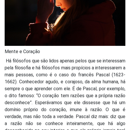
Mente e Coração
Há filósofos que são lidos apenas pelos que se interessam
pela filosofia e há filósofos mais propícios a interessarem a
mais pessoas, como é o caso do francês Pascal (1623-
1662). Conhecedor agudo, e corajoso, da alma humana, há
sempre o que aprender com ele. É de Pascal, por exemplo,
o dito famoso: “O coração tem razões que a própria razão
desconhece”. Esperávamos que ele dissesse que há um
domínio próprio do coração, imune à razão. O que é
verdade, mas não toda a verdade. Pascal diz mais: diz que
a razão não se conhece inteiramente, que há algo