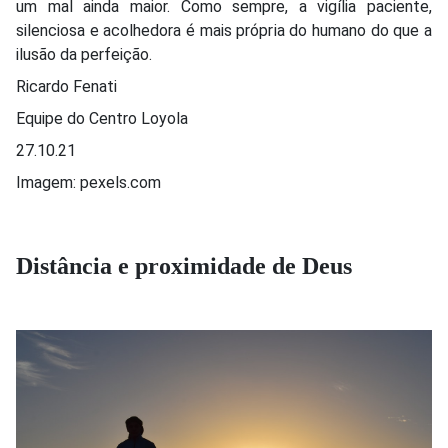
um mal ainda maior. Como sempre, a vigília paciente,
silenciosa e acolhedora é mais própria do humano do que a
ilusão da perfeição.
Ricardo Fenati
Equipe do Centro Loyola
27.10.21
Imagem: pexels.com
Distância e proximidade de Deus