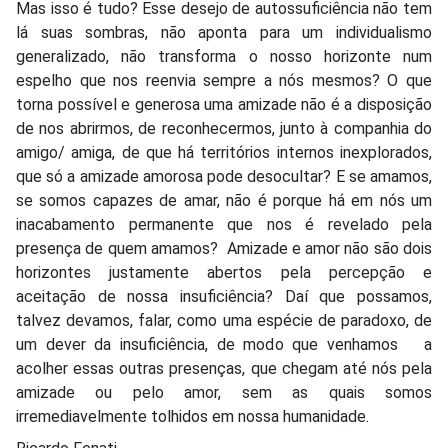
Mas isso é tudo? Esse desejo de autossuficiência não tem
lá suas sombras, não aponta para um individualismo
generalizado, não transforma o nosso horizonte num
espelho que nos reenvia sempre a nós mesmos? O que
torna possível e generosa uma amizade não é a disposição
de nos abrirmos, de reconhecermos, junto à companhia do
amigo/ amiga, de que há territórios internos inexplorados,
que só a amizade amorosa pode desocultar? E se amamos,
se somos capazes de amar, não é porque há em nós um
inacabamento permanente que nos é revelado pela
presença de quem amamos? Amizade e amor não são dois
horizontes justamente abertos pela percepção e
aceitação de nossa insuficiência? Daí que possamos,
talvez devamos, falar, como uma espécie de paradoxo, de
um dever da insuficiência, de modo que venhamos a
acolher essas outras presenças, que chegam até nós pela
amizade ou pelo amor, sem as quais somos
irremediavelmente tolhidos em nossa humanidade.