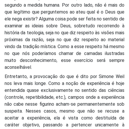
segundo a medida humana. Por outro lado, não é mais do
que legítimo que perguntemos ao ateu qual é o Deus que
ele nega existir? Alguma coisa pode ser feita no sentido de
examinar as ideias sobre Deus, sobretudo recorrendo à
história da teologia, seja no que diz respeito às visões mais
próximas da razão, seja no que diz respeito ao material
vindo da tradição mística. Como a esse respeito há mesmo
no que nós poderíamos chamar de camadas ilustradas
muito desconhecimento, esse exercício será sempre
aconselhável.
Entretanto, a provocação do que é dito por Simone Weil
nos leva mais longe. Como a noção de experiência é hoje
entendida quase exclusivamente no sentido das ciências
(controle, repetibilidade, etc.), campos onde a experiência
não cabe nesse figurino acham-se permanentemente sob
suspeita. Nesses casos, mesmo que não se recuse a
aceitar a experiência, ela é vista como destituída de
caráter objetivo, passando a pertencer unicamente à